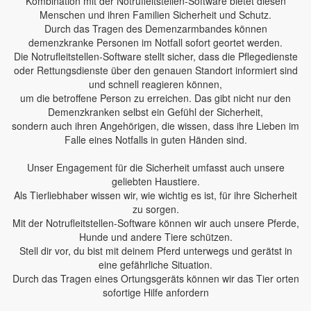
Kombination mit der Notrufleitstellen-Software bietet diesen
Menschen und ihren Familien Sicherheit und Schutz.
Durch das Tragen des Demenzarmbandes können
demenzkranke Personen im Notfall sofort geortet werden.
Die Notrufleitstellen-Software stellt sicher, dass die Pflegedienste
oder Rettungsdienste über den genauen Standort informiert sind
und schnell reagieren können,
um die betroffene Person zu erreichen. Das gibt nicht nur den
Demenzkranken selbst ein Gefühl der Sicherheit,
sondern auch ihren Angehörigen, die wissen, dass ihre Lieben im
Falle eines Notfalls in guten Händen sind.
Unser Engagement für die Sicherheit umfasst auch unsere
geliebten Haustiere.
Als Tierliebhaber wissen wir, wie wichtig es ist, für ihre Sicherheit
zu sorgen.
Mit der Notrufleitstellen-Software können wir auch unsere Pferde,
Hunde und andere Tiere schützen.
Stell dir vor, du bist mit deinem Pferd unterwegs und gerätst in
eine gefährliche Situation.
Durch das Tragen eines Ortungsgeräts können wir das Tier orten
sofortige Hilfe anfordern