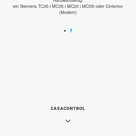
ein Siemens TC35-i MC35-i MC20 i MC55i oder Cinterion
(Modem)
CASACONTROL