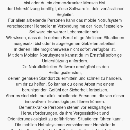
bist oder du ein demenzkranker Mensch bist,
der Unterstützung benötigt, diese Software ist dein verlässlicher
Begleiter.
Für allein arbeitende Personen kann das mobile Notrufsystem
verschiedener Hersteller in Verbindung mit der Notrufleitstellen-
Software ein wahrer Lebensretter sein.
Wir wissen, dass du in deinem Beruf oft gefährlichen Situationen
ausgesetzt bist oder in abgelegenen Gebieten arbeitest,
in denen Hilfe möglicherweise nicht sofort verfügbar ist.
Mit dem Mobilen Notrufsystem kannst du im Ernstfall sofortige
Unterstützung anfordern.
Die Notrufleitstellen-Software ermöglicht es den
Rettungsdiensten,
deinen genauen Standort zu ermitteln und schnell zu handeln,
um dir zu helfen. So kannst du deine Arbeit mit einem
beruhigenden Gefühl der Sicherheit fortsetzen.
Aber es sind nicht nur allein arbeitende Personen, die von dieser
innovativen Technologie profitieren können.
Demenzkranke Personen stehen vor einzigartigen
Herausforderungen, da ihre Vergesslichkeit und
Orientierungslosigkeit zu gefährlichen Situationen führen kann.
Die mobilen Notrufsysteme verschiedener Hersteller in