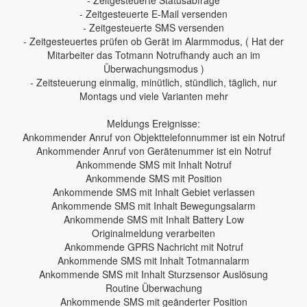
- Zeitgesteuerte E-Mail versenden
- Zeitgesteuerte SMS versenden
- Zeitgesteuertes prüfen ob Gerät im Alarmmodus, ( Hat der
Mitarbeiter das Totmann Notrufhandy auch an im
Überwachungsmodus )
- Zeitsteuerung einmalig, minütlich, stündlich, täglich, nur
Montags und viele Varianten mehr
Meldungs Ereignisse:
Ankommender Anruf von Objekttelefonnummer ist ein Notruf
Ankommender Anruf von Gerätenummer ist ein Notruf
Ankommende SMS mit Inhalt Notruf
Ankommende SMS mit Position
Ankommende SMS mit Inhalt Gebiet verlassen
Ankommende SMS mit Inhalt Bewegungsalarm
Ankommende SMS mit Inhalt Battery Low
Originalmeldung verarbeiten
Ankommende GPRS Nachricht mit Notruf
Ankommende SMS mit Inhalt Totmannalarm
Ankommende SMS mit Inhalt Sturzsensor Auslösung
Routine Überwachung
Ankommende SMS mit geänderter Position