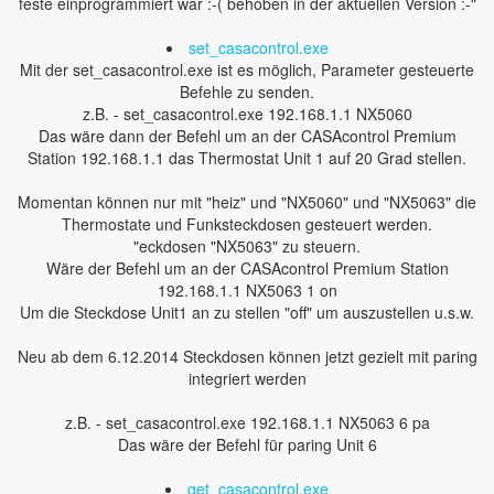
feste einprogrammiert war :-( behoben in der aktuellen Version :-"
set_casacontrol.exe
Mit der set_casacontrol.exe ist es möglich, Parameter gesteuerte
Befehle zu senden.
z.B. - set_casacontrol.exe 192.168.1.1 NX5060
Das wäre dann der Befehl um an der CASAcontrol Premium
Station 192.168.1.1 das Thermostat Unit 1 auf 20 Grad stellen.
Momentan können nur mit "heiz" und "NX5060" und "NX5063" die
Thermostate und Funksteckdosen gesteuert werden.
"eckdosen "NX5063" zu steuern.
Wäre der Befehl um an der CASAcontrol Premium Station
192.168.1.1 NX5063 1 on
Um die Steckdose Unit1 an zu stellen "off" um auszustellen u.s.w.
Neu ab dem 6.12.2014 Steckdosen können jetzt gezielt mit paring
integriert werden
z.B. - set_casacontrol.exe 192.168.1.1 NX5063 6 pa
Das wäre der Befehl für paring Unit 6
get_casacontrol.exe