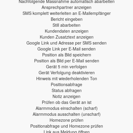
Nachfolgende Massnahme automatisch abarbeiten
Ansprechpartner anzeigen
SMS komplett weiterleiten an E-Mailempfänger
Bericht eingeben
Still abarbeiten
Kundendaten anzeigen
Kunden Zusatztext anzeigen
Google Link und Adresse per SMS senden
Google Link per E-Mail senden
Position als Bild speichern
Position als Bild per E-Mail senden
Gerät 5 min verfolgen
Gerät Verfolgung deaktivieren
Hinweis mit wiederholenden Ton
Positionsabfrage
Status abfragen
Notiz anzeigen
Prüfen ob das Gerät an ist
Alarmmodus einschalten (scharf)
Alarmmodus ausschalten (unscharf)
Homezone prüfen
Positionabfrage und Homezone prüfen
Link aus Meldung öffnen