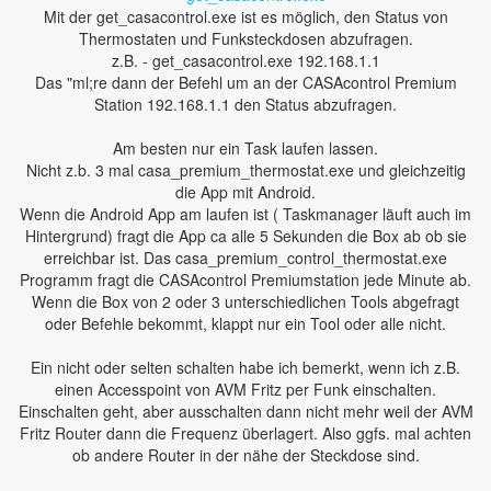
Mit der get_casacontrol.exe ist es möglich, den Status von
Thermostaten und Funksteckdosen abzufragen.
z.B. - get_casacontrol.exe 192.168.1.1
Das "ml;re dann der Befehl um an der CASAcontrol Premium
Station 192.168.1.1 den Status abzufragen.
Am besten nur ein Task laufen lassen.
Nicht z.b. 3 mal casa_premium_thermostat.exe und gleichzeitig
die App mit Android.
Wenn die Android App am laufen ist ( Taskmanager läuft auch im
Hintergrund) fragt die App ca alle 5 Sekunden die Box ab ob sie
erreichbar ist. Das casa_premium_control_thermostat.exe
Programm fragt die CASAcontrol Premiumstation jede Minute ab.
Wenn die Box von 2 oder 3 unterschiedlichen Tools abgefragt
oder Befehle bekommt, klappt nur ein Tool oder alle nicht.
Ein nicht oder selten schalten habe ich bemerkt, wenn ich z.B.
einen Accesspoint von AVM Fritz per Funk einschalten.
Einschalten geht, aber ausschalten dann nicht mehr weil der AVM
Fritz Router dann die Frequenz überlagert. Also ggfs. mal achten
ob andere Router in der nähe der Steckdose sind.