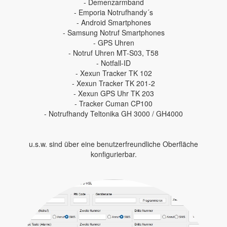
- Demenzarmband
- Emporia Notrufhandy´s
- Android Smartphones
- Samsung Notruf Smartphones
- GPS Uhren
- Notruf Uhren MT-S03, T58
- Notfall-ID
- Xexun Tracker TK 102
- Xexun Tracker TK 201-2
- Xexun GPS Uhr TK 203
- Tracker Cuman CP100
- Notrufhandy Teltonika GH 3000 / GH4000
u.s.w. sind über eine benutzerfreundliche Oberfläche
konfigurierbar.