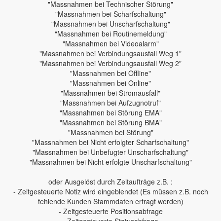
"Massnahmen bei Technischer Störung"
"Massnahmen bei Scharfschaltung"
"Massnahmen bei Unscharfschaltung"
"Massnahmen bei Routinemeldung"
"Massnahmen bei Videoalarm"
"Massnahmen bei Verbindungsausfall Weg 1"
"Massnahmen bei Verbindungsausfall Weg 2"
"Massnahmen bei Offline"
"Massnahmen bei Online"
"Massnahmen bei Stromausfall"
"Massnahmen bei Aufzugnotruf"
"Massnahmen bei Störung EMA"
"Massnahmen bei Störung BMA"
"Massnahmen bei Störung"
"Massnahmen bei Nicht erfolgter Scharfschaltung"
"Massnahmen bei Unbefugter Unscharfschaltung"
"Massnahmen bei Nicht erfolgte Unscharfschaltung"
oder Ausgelöst durch Zeitaufträge z.B. :
- Zeitgesteuerte Notiz wird eingeblendet (Es müssen z.B. noch
fehlende Kunden Stammdaten erfragt werden)
- Zeitgesteuerte Positionsabfrage
- Zeitgesteuerte Statusabfrage