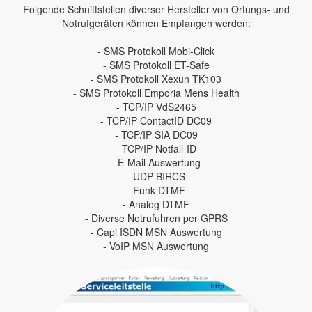
Folgende Schnittstellen diverser Hersteller von Ortungs- und
Notrufgeräten können Empfangen werden:
- SMS Protokoll Mobi-Click
- SMS Protokoll ET-Safe
- SMS Protokoll Xexun TK103
- SMS Protokoll Emporia Mens Health
- TCP/IP VdS2465
- TCP/IP ContactID DC09
- TCP/IP SIA DC09
- TCP/IP Notfall-ID
- E-Mail Auswertung
- UDP BIRCS
- Funk DTMF
- Analog DTMF
- Diverse Notrufuhren per GPRS
- Capi ISDN MSN Auswertung
- VoIP MSN Auswertung