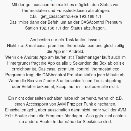
Mit der get_casacontrol.exe ist es möglich, den Status von
Thermostaten und Funksteckdosen abzufragen.
z.B. - get_casacontrol.exe 192.168.1.1
Das "ml;re dann der Befehl um an der CASAcontrol Premium
Station 192.168.1.1 den Status abzufragen.
Am besten nur ein Task laufen lassen.
Nicht z.b. 3 mal casa_premium_thermostat.exe und gleichzeitig
die App mit Android.
Wenn die Android App am laufen ist ( Taskmanager läuft auch im
Hintergrund) fragt die App ca alle 5 Sekunden die Box ab ob sie
erreichbar ist. Das casa_premium_control_thermostat.exe
Programm fragt die CASAcontrol Premiumstation jede Minute ab.
Wenn die Box von 2 oder 3 unterschiedlichen Tools abgefragt
oder Befehle bekommt, klappt nur ein Tool oder alle nicht.
Ein nicht oder selten schalten habe ich bemerkt, wenn ich z.B.
einen Accesspoint von AVM Fritz per Funk einschalten.
Einschalten geht, aber ausschalten dann nicht mehr weil der AVM
Fritz Router dann die Frequenz überlagert. Also ggfs. mal achten
ob andere Router in der nähe der Steckdose sind.