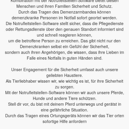
Kombination mit der Notrufleitstellen-Software bietet diesen
Menschen und ihren Familien Sicherheit und Schutz.
Durch das Tragen des Demenzarmbandes können
demenzkranke Personen im Notfall sofort geortet werden.
Die Notrufleitstellen-Software stellt sicher, dass die Pflegedienste
oder Rettungsdienste über den genauen Standort informiert sind
und schnell reagieren können,
um die betroffene Person zu erreichen. Das gibt nicht nur den
Demenzkranken selbst ein Gefühl der Sicherheit,
sondern auch ihren Angehörigen, die wissen, dass ihre Lieben im
Falle eines Notfalls in guten Händen sind.
Unser Engagement für die Sicherheit umfasst auch unsere
geliebten Haustiere.
Als Tierliebhaber wissen wir, wie wichtig es ist, für ihre Sicherheit
zu sorgen.
Mit der Notrufleitstellen-Software können wir auch unsere Pferde,
Hunde und andere Tiere schützen.
Stell dir vor, du bist mit deinem Pferd unterwegs und gerätst in
eine gefährliche Situation.
Durch das Tragen eines Ortungsgeräts können wir das Tier orten
sofortige Hilfe anfordern