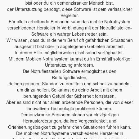
bist oder du ein demenzkranker Mensch bist,
der Unterstützung benötigt, diese Software ist dein verlässlicher
Begleiter.
Für allein arbeitende Personen kann das mobile Notrufsystem
verschiedener Hersteller in Verbindung mit der Notrufleitstellen-
Software ein wahrer Lebensretter sein.
Wir wissen, dass du in deinem Beruf oft gefährlichen Situationen
ausgesetzt bist oder in abgelegenen Gebieten arbeitest,
in denen Hilfe möglicherweise nicht sofort verfügbar ist.
Mit dem Mobilen Notrufsystem kannst du im Ernstfall sofortige
Unterstützung anfordern.
Die Notrufleitstellen-Software ermöglicht es den
Rettungsdiensten,
deinen genauen Standort zu ermitteln und schnell zu handeln,
um dir zu helfen. So kannst du deine Arbeit mit einem
beruhigenden Gefühl der Sicherheit fortsetzen.
Aber es sind nicht nur allein arbeitende Personen, die von dieser
innovativen Technologie profitieren können.
Demenzkranke Personen stehen vor einzigartigen
Herausforderungen, da ihre Vergesslichkeit und
Orientierungslosigkeit zu gefährlichen Situationen führen kann.
Die mobilen Notrufsysteme verschiedener Hersteller in