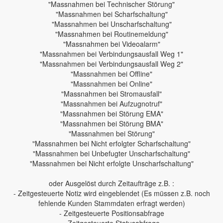
"Massnahmen bei Technischer Störung"
"Massnahmen bei Scharfschaltung"
"Massnahmen bei Unscharfschaltung"
"Massnahmen bei Routinemeldung"
"Massnahmen bei Videoalarm"
"Massnahmen bei Verbindungsausfall Weg 1"
"Massnahmen bei Verbindungsausfall Weg 2"
"Massnahmen bei Offline"
"Massnahmen bei Online"
"Massnahmen bei Stromausfall"
"Massnahmen bei Aufzugnotruf"
"Massnahmen bei Störung EMA"
"Massnahmen bei Störung BMA"
"Massnahmen bei Störung"
"Massnahmen bei Nicht erfolgter Scharfschaltung"
"Massnahmen bei Unbefugter Unscharfschaltung"
"Massnahmen bei Nicht erfolgte Unscharfschaltung"
oder Ausgelöst durch Zeitaufträge z.B. :
- Zeitgesteuerte Notiz wird eingeblendet (Es müssen z.B. noch
fehlende Kunden Stammdaten erfragt werden)
- Zeitgesteuerte Positionsabfrage
- Zeitgesteuerte Statusabfrage