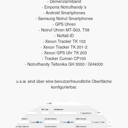
- Demenzarmband
- Emporia Notrufhandy´s
- Android Smartphones
- Samsung Notruf Smartphones
- GPS Uhren
- Notruf Uhren MT-S03, T58
- Notfall-ID
- Xexun Tracker TK 102
- Xexun Tracker TK 201-2
- Xexun GPS Uhr TK 203
- Tracker Cuman CP100
- Notrufhandy Teltonika GH 3000 / GH4000
u.s.w. sind über eine benutzerfreundliche Oberfläche
konfigurierbar.