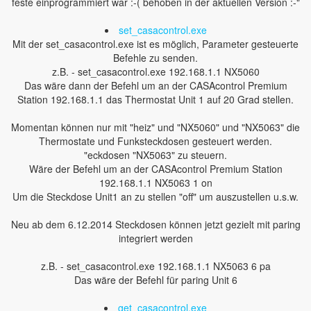
feste einprogrammiert war :-( behoben in der aktuellen Version :-"
set_casacontrol.exe
Mit der set_casacontrol.exe ist es möglich, Parameter gesteuerte
Befehle zu senden.
z.B. - set_casacontrol.exe 192.168.1.1 NX5060
Das wäre dann der Befehl um an der CASAcontrol Premium
Station 192.168.1.1 das Thermostat Unit 1 auf 20 Grad stellen.
Momentan können nur mit "heiz" und "NX5060" und "NX5063" die
Thermostate und Funksteckdosen gesteuert werden.
"eckdosen "NX5063" zu steuern.
Wäre der Befehl um an der CASAcontrol Premium Station
192.168.1.1 NX5063 1 on
Um die Steckdose Unit1 an zu stellen "off" um auszustellen u.s.w.
Neu ab dem 6.12.2014 Steckdosen können jetzt gezielt mit paring
integriert werden
z.B. - set_casacontrol.exe 192.168.1.1 NX5063 6 pa
Das wäre der Befehl für paring Unit 6
get_casacontrol.exe