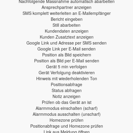
Nachfolgende Massnahme automatisch abarbeiten
Ansprechpartner anzeigen
SMS komplett weiterleiten an E-Mailempfänger
Bericht eingeben
Still abarbeiten
Kundendaten anzeigen
Kunden Zusatztext anzeigen
Google Link und Adresse per SMS senden
Google Link per E-Mail senden
Position als Bild speichern
Position als Bild per E-Mail senden
Gerät 5 min verfolgen
Gerät Verfolgung deaktivieren
Hinweis mit wiederholenden Ton
Positionsabfrage
Status abfragen
Notiz anzeigen
Prüfen ob das Gerät an ist
Alarmmodus einschalten (scharf)
Alarmmodus ausschalten (unscharf)
Homezone prüfen
Positionabfrage und Homezone prüfen
Link aus Meldung öffnen