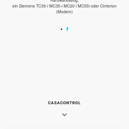
ein Siemens TC35-i MC35-i MC20 i MC55i oder Cinterion
(Modem)
CASACONTROL