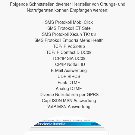
Folgende Schnittstellen diverser Hersteller von Ortungs- und
Notrufgeräten können Empfangen werden:
- SMS Protokoll Mobi-Click
- SMS Protokoll ET-Safe
- SMS Protokoll Xexun TK103
- SMS Protokoll Emporia Mens Health
- TCP/IP VdS2465
- TCP/IP ContactID DC09
- TCP/IP SIA DC09
- TCP/IP Notfall-ID
- E-Mail Auswertung
- UDP BIRCS
- Funk DTMF
- Analog DTMF
- Diverse Notrufuhren per GPRS
- Capi ISDN MSN Auswertung
- VoIP MSN Auswertung