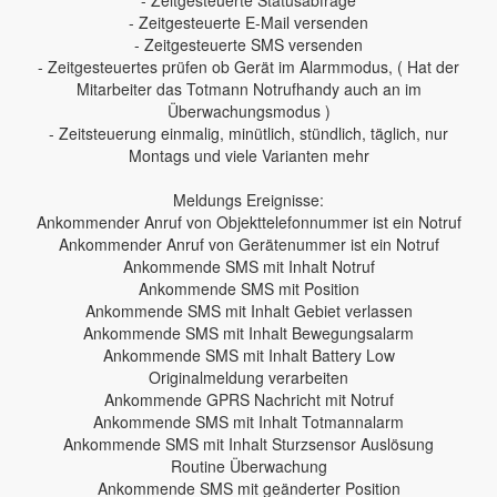
- Zeitgesteuerte E-Mail versenden
- Zeitgesteuerte SMS versenden
- Zeitgesteuertes prüfen ob Gerät im Alarmmodus, ( Hat der
Mitarbeiter das Totmann Notrufhandy auch an im
Überwachungsmodus )
- Zeitsteuerung einmalig, minütlich, stündlich, täglich, nur
Montags und viele Varianten mehr
Meldungs Ereignisse:
Ankommender Anruf von Objekttelefonnummer ist ein Notruf
Ankommender Anruf von Gerätenummer ist ein Notruf
Ankommende SMS mit Inhalt Notruf
Ankommende SMS mit Position
Ankommende SMS mit Inhalt Gebiet verlassen
Ankommende SMS mit Inhalt Bewegungsalarm
Ankommende SMS mit Inhalt Battery Low
Originalmeldung verarbeiten
Ankommende GPRS Nachricht mit Notruf
Ankommende SMS mit Inhalt Totmannalarm
Ankommende SMS mit Inhalt Sturzsensor Auslösung
Routine Überwachung
Ankommende SMS mit geänderter Position