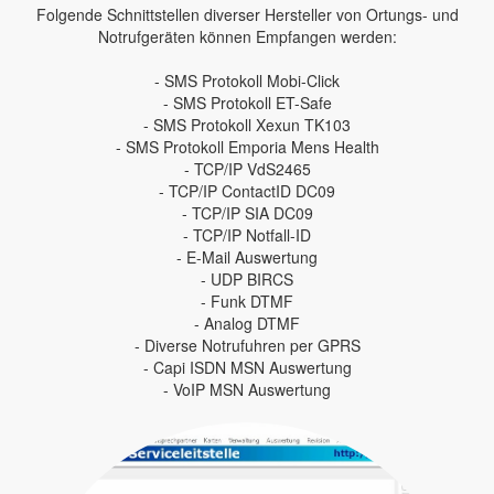
Folgende Schnittstellen diverser Hersteller von Ortungs- und
Notrufgeräten können Empfangen werden:
- SMS Protokoll Mobi-Click
- SMS Protokoll ET-Safe
- SMS Protokoll Xexun TK103
- SMS Protokoll Emporia Mens Health
- TCP/IP VdS2465
- TCP/IP ContactID DC09
- TCP/IP SIA DC09
- TCP/IP Notfall-ID
- E-Mail Auswertung
- UDP BIRCS
- Funk DTMF
- Analog DTMF
- Diverse Notrufuhren per GPRS
- Capi ISDN MSN Auswertung
- VoIP MSN Auswertung