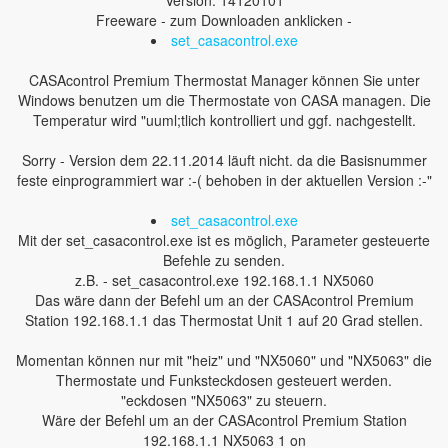
Version: 14120101
Freeware - zum Downloaden anklicken -
set_casacontrol.exe
CASAcontrol Premium Thermostat Manager können Sie unter
Windows benutzen um die Thermostate von CASA managen. Die
Temperatur wird "uuml;tlich kontrolliert und ggf. nachgestellt.
Sorry - Version dem 22.11.2014 läuft nicht. da die Basisnummer
feste einprogrammiert war :-( behoben in der aktuellen Version :-"
set_casacontrol.exe
Mit der set_casacontrol.exe ist es möglich, Parameter gesteuerte
Befehle zu senden.
z.B. - set_casacontrol.exe 192.168.1.1 NX5060
Das wäre dann der Befehl um an der CASAcontrol Premium
Station 192.168.1.1 das Thermostat Unit 1 auf 20 Grad stellen.
Momentan können nur mit "heiz" und "NX5060" und "NX5063" die
Thermostate und Funksteckdosen gesteuert werden.
"eckdosen "NX5063" zu steuern.
Wäre der Befehl um an der CASAcontrol Premium Station
192.168.1.1 NX5063 1 on