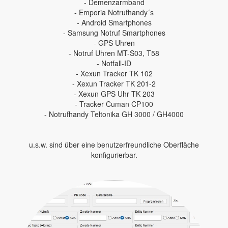
- Demenzarmband
- Emporia Notrufhandy´s
- Android Smartphones
- Samsung Notruf Smartphones
- GPS Uhren
- Notruf Uhren MT-S03, T58
- Notfall-ID
- Xexun Tracker TK 102
- Xexun Tracker TK 201-2
- Xexun GPS Uhr TK 203
- Tracker Cuman CP100
- Notrufhandy Teltonika GH 3000 / GH4000
u.s.w. sind über eine benutzerfreundliche Oberfläche
konfigurierbar.