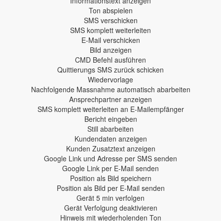
Informationstext anzeigen
Ton abspielen
SMS verschicken
SMS komplett weiterleiten
E-Mail verschicken
Bild anzeigen
CMD Befehl ausführen
Quittierungs SMS zurück schicken
Wiedervorlage
Nachfolgende Massnahme automatisch abarbeiten
Ansprechpartner anzeigen
SMS komplett weiterleiten an E-Mailempfänger
Bericht eingeben
Still abarbeiten
Kundendaten anzeigen
Kunden Zusatztext anzeigen
Google Link und Adresse per SMS senden
Google Link per E-Mail senden
Position als Bild speichern
Position als Bild per E-Mail senden
Gerät 5 min verfolgen
Gerät Verfolgung deaktivieren
Hinweis mit wiederholenden Ton