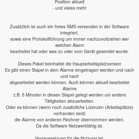
Position aktuell
- und vieles mehr
Zusätzlich ist auch ein freies SMS versenden in der Software
integriert,
sowie eine Protokollführung um immer nachzuvollziehen wer
welchen Alarm
bearbeitet hat oder was zu oder vom Gerät gesendet wurde.
Dieses Paket beinhaltet die Hauptarbeitsplatzversion
Es gibt einen Stapel in dem Alarme eingetragen werden und nach
und nach
abgearbeitet werden können. Auch können aktuell bearbeitet
Alarme
z.B. 5 Minuten in diesen Stapel gelegt werden um andere
Tätigkeiten abzuarbeiten.
Oder es können (wenn noch zusätzliche Lizenzen (Arbeitsplätze)
vorhanden sind)
die Alarme von anderen Rechner übernommen werden.
Da die Software Netzwerkfähig ist.
Vorraussetzung für die Nutzung ist: