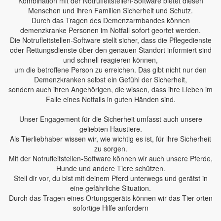
Kombination mit der Notrufleitstellen-Software bietet diesen
Menschen und ihren Familien Sicherheit und Schutz.
Durch das Tragen des Demenzarmbandes können
demenzkranke Personen im Notfall sofort geortet werden.
Die Notrufleitstellen-Software stellt sicher, dass die Pflegedienste
oder Rettungsdienste über den genauen Standort informiert sind
und schnell reagieren können,
um die betroffene Person zu erreichen. Das gibt nicht nur den
Demenzkranken selbst ein Gefühl der Sicherheit,
sondern auch ihren Angehörigen, die wissen, dass ihre Lieben im
Falle eines Notfalls in guten Händen sind.
Unser Engagement für die Sicherheit umfasst auch unsere
geliebten Haustiere.
Als Tierliebhaber wissen wir, wie wichtig es ist, für ihre Sicherheit
zu sorgen.
Mit der Notrufleitstellen-Software können wir auch unsere Pferde,
Hunde und andere Tiere schützen.
Stell dir vor, du bist mit deinem Pferd unterwegs und gerätst in
eine gefährliche Situation.
Durch das Tragen eines Ortungsgeräts können wir das Tier orten
sofortige Hilfe anfordern