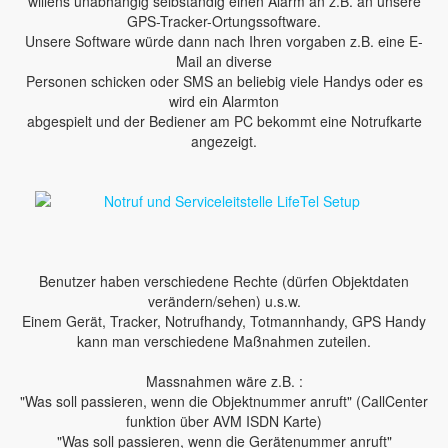
willens unabhängig selbständig einen Alarm an z.B. an unsere
GPS-Tracker-Ortungssoftware.
Unsere Software würde dann nach Ihren vorgaben z.B. eine E-
Mail an diverse
Personen schicken oder SMS an beliebig viele Handys oder es
wird ein Alarmton
abgespielt und der Bediener am PC bekommt eine Notrufkarte
angezeigt.
Benutzer haben verschiedene Rechte (dürfen Objektdaten
verändern/sehen) u.s.w.
Einem Gerät, Tracker, Notrufhandy, Totmannhandy, GPS Handy
kann man verschiedene Maßnahmen zuteilen.
Massnahmen wäre z.B. :
"Was soll passieren, wenn die Objektnummer anruft" (CallCenter
funktion über AVM ISDN Karte)
"Was soll passieren, wenn die Gerätenummer anruft"