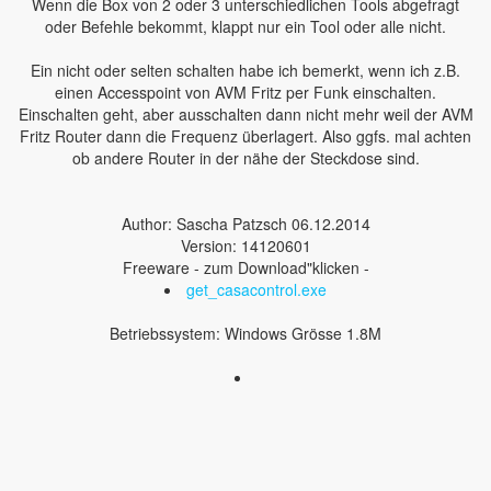
Wenn die Box von 2 oder 3 unterschiedlichen Tools abgefragt
oder Befehle bekommt, klappt nur ein Tool oder alle nicht.
Ein nicht oder selten schalten habe ich bemerkt, wenn ich z.B.
einen Accesspoint von AVM Fritz per Funk einschalten.
Einschalten geht, aber ausschalten dann nicht mehr weil der AVM
Fritz Router dann die Frequenz überlagert. Also ggfs. mal achten
ob andere Router in der nähe der Steckdose sind.
Author: Sascha Patzsch 06.12.2014
Version: 14120601
Freeware - zum Download"klicken -
get_casacontrol.exe
Betriebssystem: Windows Grösse 1.8M