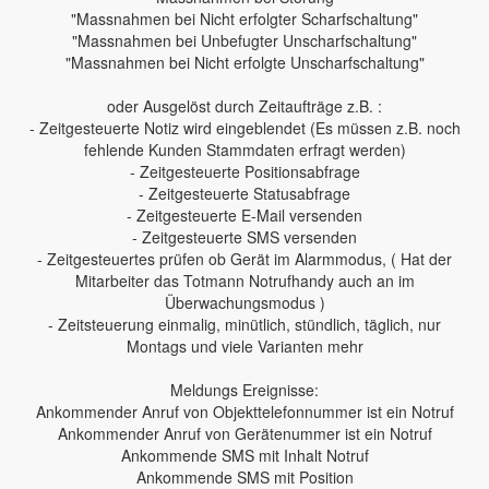
"Massnahmen bei Nicht erfolgter Scharfschaltung"
"Massnahmen bei Unbefugter Unscharfschaltung"
"Massnahmen bei Nicht erfolgte Unscharfschaltung"
oder Ausgelöst durch Zeitaufträge z.B. :
- Zeitgesteuerte Notiz wird eingeblendet (Es müssen z.B. noch
fehlende Kunden Stammdaten erfragt werden)
- Zeitgesteuerte Positionsabfrage
- Zeitgesteuerte Statusabfrage
- Zeitgesteuerte E-Mail versenden
- Zeitgesteuerte SMS versenden
- Zeitgesteuertes prüfen ob Gerät im Alarmmodus, ( Hat der
Mitarbeiter das Totmann Notrufhandy auch an im
Überwachungsmodus )
- Zeitsteuerung einmalig, minütlich, stündlich, täglich, nur
Montags und viele Varianten mehr
Meldungs Ereignisse:
Ankommender Anruf von Objekttelefonnummer ist ein Notruf
Ankommender Anruf von Gerätenummer ist ein Notruf
Ankommende SMS mit Inhalt Notruf
Ankommende SMS mit Position