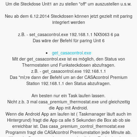
Um die Steckdose Unit1 an zu stellen "off" um auszustellen u.s.w.
Neu ab dem 6.12.2014 Steckdosen können jetzt gezielt mit paring
integriert werden
z.B. - set_casacontrol.exe 192.168.1.1 NX5063 6 pa
Das wäre der Befehl für paring Unit 6
get_casacontrol.exe
Mit der get_casacontrol.exe ist es möglich, den Status von
Thermostaten und Funksteckdosen abzufragen.
z.B. - get_casacontrol.exe 192.168.1.1
Das "ml;re dann der Befehl um an der CASAcontrol Premium
Station 192.168.1.1 den Status abzufragen.
Am besten nur ein Task laufen lassen.
Nicht z.b. 3 mal casa_premium_thermostat.exe und gleichzeitig
die App mit Android.
Wenn die Android App am laufen ist ( Taskmanager läuft auch im
Hintergrund) fragt die App ca alle 5 Sekunden die Box ab ob sie
erreichbar ist. Das casa_premium_control_thermostat.exe
Programm fragt die CASAcontrol Premiumstation jede Minute ab.