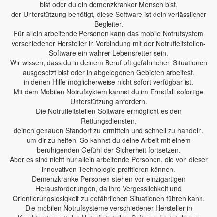
bist oder du ein demenzkranker Mensch bist,
der Unterstützung benötigt, diese Software ist dein verlässlicher
Begleiter.
Für allein arbeitende Personen kann das mobile Notrufsystem
verschiedener Hersteller in Verbindung mit der Notrufleitstellen-
Software ein wahrer Lebensretter sein.
Wir wissen, dass du in deinem Beruf oft gefährlichen Situationen
ausgesetzt bist oder in abgelegenen Gebieten arbeitest,
in denen Hilfe möglicherweise nicht sofort verfügbar ist.
Mit dem Mobilen Notrufsystem kannst du im Ernstfall sofortige
Unterstützung anfordern.
Die Notrufleitstellen-Software ermöglicht es den
Rettungsdiensten,
deinen genauen Standort zu ermitteln und schnell zu handeln,
um dir zu helfen. So kannst du deine Arbeit mit einem
beruhigenden Gefühl der Sicherheit fortsetzen.
Aber es sind nicht nur allein arbeitende Personen, die von dieser
innovativen Technologie profitieren können.
Demenzkranke Personen stehen vor einzigartigen
Herausforderungen, da ihre Vergesslichkeit und
Orientierungslosigkeit zu gefährlichen Situationen führen kann.
Die mobilen Notrufsysteme verschiedener Hersteller in