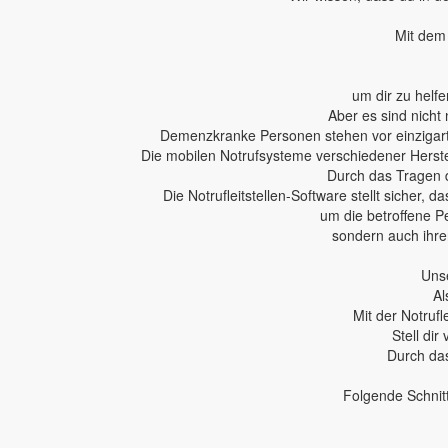
Mit dem 
um dir zu helfe
Aber es sind nicht 
Demenzkranke Personen stehen vor einzigartig
Die mobilen Notrufsysteme verschiedener Herstel
Durch das Tragen 
Die Notrufleitstellen-Software stellt sicher,
um die betroffene P
sondern auch ihren
Unse
Al
Mit der Notruf
Stell dir
Durch das
Folgende Schnit