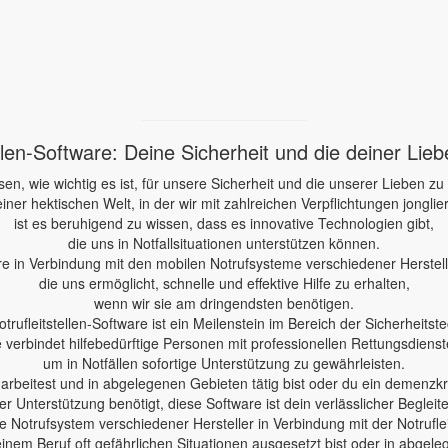
ellen-Software: Deine Sicherheit und die deiner Lie
sen, wie wichtig es ist, für unsere Sicherheit und die unserer Lieben zu
einer hektischen Welt, in der wir mit zahlreichen Verpflichtungen jonglie
ist es beruhigend zu wissen, dass es innovative Technologien gibt,
die uns in Notfallsituationen unterstützen können.
re in Verbindung mit den mobilen Notrufsysteme verschiedener Herstelle
die uns ermöglicht, schnelle und effektive Hilfe zu erhalten,
wenn wir sie am dringendsten benötigen.
otrufleitstellen-Software ist ein Meilenstein im Bereich der Sicherheitste
e verbindet hilfebedürftige Personen mit professionellen Rettungsdienst
um in Notfällen sofortige Unterstützung zu gewährleisten.
e arbeitest und in abgelegenen Gebieten tätig bist oder du ein demenzk
er Unterstützung benötigt, diese Software ist dein verlässlicher Begleite
 Notrufsystem verschiedener Hersteller in Verbindung mit der Notruflei
einem Beruf oft gefährlichen Situationen ausgesetzt bist oder in abgele