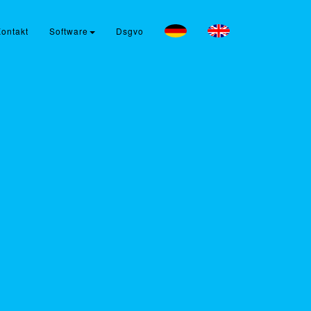
ontakt
Software
Dsgvo