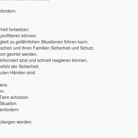
nfordern.
eit fortsetzen.
 profitieren können.
keit zu gefährlichen Situationen führen kann.
nschen und ihren Familien Sicherheit und Schutz.
rt geortet werden.
 informiert sind und schnell reagieren können,
fühl der Sicherheit,
 guten Händen sind.
iere.
en.
Tiere schützen.
Situation.
 anfordern
mpfangen werden: