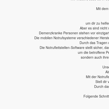
Mit dem 
um dir zu helfe
Aber es sind nicht 
Demenzkranke Personen stehen vor einzigartig
Die mobilen Notrufsysteme verschiedener Herstel
Durch das Tragen 
Die Notrufleitstellen-Software stellt sicher,
um die betroffene P
sondern auch ihren
Unse
Al
Mit der Notruf
Stell dir
Durch das
Folgende Schnit