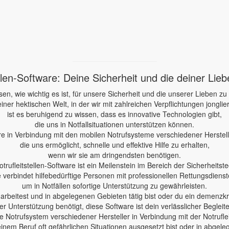
ellen-Software: Deine Sicherheit und die deiner Lie
sen, wie wichtig es ist, für unsere Sicherheit und die unserer Lieben zu
einer hektischen Welt, in der wir mit zahlreichen Verpflichtungen jonglie
ist es beruhigend zu wissen, dass es innovative Technologien gibt,
die uns in Notfallsituationen unterstützen können.
re in Verbindung mit den mobilen Notrufsysteme verschiedener Herstelle
die uns ermöglicht, schnelle und effektive Hilfe zu erhalten,
wenn wir sie am dringendsten benötigen.
otrufleitstellen-Software ist ein Meilenstein im Bereich der Sicherheitste
e verbindet hilfebedürftige Personen mit professionellen Rettungsdienst
um in Notfällen sofortige Unterstützung zu gewährleisten.
e arbeitest und in abgelegenen Gebieten tätig bist oder du ein demenzk
er Unterstützung benötigt, diese Software ist dein verlässlicher Begleite
 Notrufsystem verschiedener Hersteller in Verbindung mit der Notruflei
einem Beruf oft gefährlichen Situationen ausgesetzt bist oder in abgele