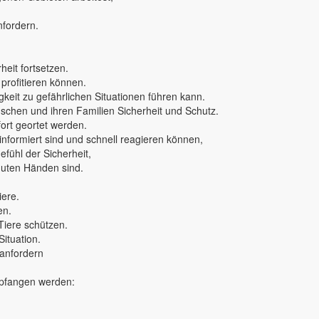
nfordern.
eit fortsetzen.
 profitieren können.
keit zu gefährlichen Situationen führen kann.
nschen und ihren Familien Sicherheit und Schutz.
rt geortet werden.
 informiert sind und schnell reagieren können,
fühl der Sicherheit,
 guten Händen sind.
iere.
en.
Tiere schützen.
Situation.
 anfordern
mpfangen werden: