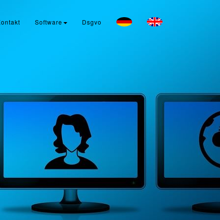
ontakt
Software
Dsgvo