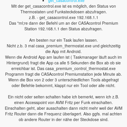
get_casacontrol.exe
Mit der get_casacontrol.exe ist es möglich, den Status von
Thermostaten und Funksteckdosen abzufragen.
z.B. - get_casacontrol.exe 192.168.1.1
Das "ml;re dann der Befehl um an der CASAcontrol Premium
Station 192.168.1.1 den Status abzufragen.
Am besten nur ein Task laufen lassen.
Nicht z.b. 3 mal casa_premium_thermostat.exe und gleichzeitig
die App mit Android.
Wenn die Android App am laufen ist ( Taskmanager läuft auch im
Hintergrund) fragt die App ca alle 5 Sekunden die Box ab ob sie
erreichbar ist. Das casa_premium_control_thermostat.exe
Programm fragt die CASAcontrol Premiumstation jede Minute ab.
Wenn die Box von 2 oder 3 unterschiedlichen Tools abgefragt
oder Befehle bekommt, klappt nur ein Tool oder alle nicht.
Ein nicht oder selten schalten habe ich bemerkt, wenn ich z.B.
einen Accesspoint von AVM Fritz per Funk einschalten.
Einschalten geht, aber ausschalten dann nicht mehr weil der AVM
Fritz Router dann die Frequenz überlagert. Also ggfs. mal achten
ob andere Router in der nähe der Steckdose sind.