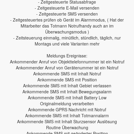
- Zeitgesteuerte Statusabfrage
- Zeitgesteuerte E-Mail versenden
- Zeitgesteuerte SMS versenden
- Zeitgesteuertes prüfen ob Gerät im Alarmmodus, ( Hat der
Mitarbeiter das Totmann Notrufhandy auch an im
Überwachungsmodus )
- Zeitsteuerung einmalig, minütlich, stündlich, täglich, nur
Montags und viele Varianten mehr
Meldungs Ereignisse:
Ankommender Anruf von Objekttelefonnummer ist ein Notruf
Ankommender Anruf von Gerätenummer ist ein Notruf
Ankommende SMS mit Inhalt Notruf
Ankommende SMS mit Position
Ankommende SMS mit Inhalt Gebiet verlassen
Ankommende SMS mit Inhalt Bewegungsalarm
Ankommende SMS mit Inhalt Battery Low
Originalmeldung verarbeiten
Ankommende GPRS Nachricht mit Notruf
Ankommende SMS mit Inhalt Totmannalarm
Ankommende SMS mit Inhalt Sturzsensor Auslösung
Routine Überwachung
Ankommende SMS mit geänderter Position