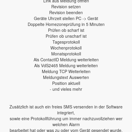
Link aus Meldung öffnen
Revision setzen
Revision beenden
Geräte Uhrzeit stellen PC -> Gerät
Doppelte Homezoneprüfung in 5 Minuten
Prüfen ob scharf ist
Prüfen ob unscharf ist
Tagesprotokoll
Wochenprotokoll
Monatsprotokoll
Als ContactID Meldung weiterleiten
Als VdS2465 Meldung weiterleiten
Meldung TCP Weiterleiten
Meldungstext Auswerten
Position aktuell
- und vieles mehr
Zusätzlich ist auch ein freies SMS versenden in der Software
integriert,
sowie eine Protokollführung um immer nachzuvollziehen wer
welchen Alarm
bearbeitet hat oder was zu oder vom Gerät gesendet wurde.