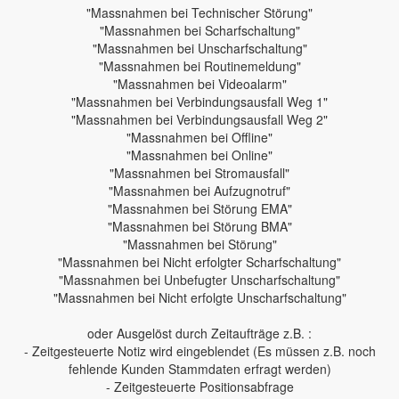
"Massnahmen bei Technischer Störung"
"Massnahmen bei Scharfschaltung"
"Massnahmen bei Unscharfschaltung"
"Massnahmen bei Routinemeldung"
"Massnahmen bei Videoalarm"
"Massnahmen bei Verbindungsausfall Weg 1"
"Massnahmen bei Verbindungsausfall Weg 2"
"Massnahmen bei Offline"
"Massnahmen bei Online"
"Massnahmen bei Stromausfall"
"Massnahmen bei Aufzugnotruf"
"Massnahmen bei Störung EMA"
"Massnahmen bei Störung BMA"
"Massnahmen bei Störung"
"Massnahmen bei Nicht erfolgter Scharfschaltung"
"Massnahmen bei Unbefugter Unscharfschaltung"
"Massnahmen bei Nicht erfolgte Unscharfschaltung"
oder Ausgelöst durch Zeitaufträge z.B. :
- Zeitgesteuerte Notiz wird eingeblendet (Es müssen z.B. noch
fehlende Kunden Stammdaten erfragt werden)
- Zeitgesteuerte Positionsabfrage