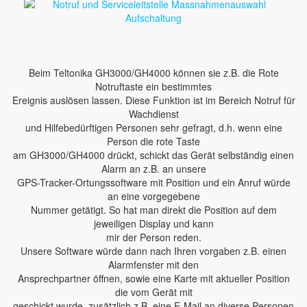
Beim Teltonika GH3000/GH4000 können sie z.B. die Rote
Notruftaste ein bestimmtes
Ereignis auslösen lassen. Diese Funktion ist im Bereich Notruf für
Wachdienst
und Hilfebedürftigen Personen sehr gefragt, d.h. wenn eine
Person die rote Taste
am GH3000/GH4000 drückt, schickt das Gerät selbständig einen
Alarm an z.B. an unsere
GPS-Tracker-Ortungssoftware mit Position und ein Anruf würde
an eine vorgegebene
Nummer getätigt. So hat man direkt die Position auf dem
jeweiligen Display und kann
mir der Person reden.
Unsere Software würde dann nach Ihren vorgaben z.B. einen
Alarmfenster mit den
Ansprechpartner öffnen, sowie eine Karte mit aktueller Position
die vom Gerät mit
geschickt wurde, zusätzlich z.B. eine E-Mail an diverse Personen