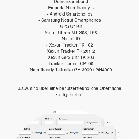
- Demenzarmband
- Emporia Notrufhandy´s
- Android Smartphones
- Samsung Notruf Smartphones
- GPS Uhren
- Notruf Uhren MT-S03, T58
- Notfall-ID
- Xexun Tracker TK 102
- Xexun Tracker TK 201-2
- Xexun GPS Uhr TK 203
- Tracker Cuman CP100
- Notrufhandy Teltonika GH 3000 / GH4000
u.s.w. sind über eine benutzerfreundliche Oberfläche
konfigurierbar.