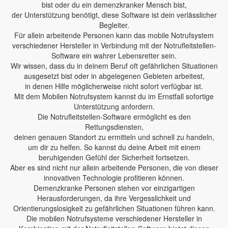
bist oder du ein demenzkranker Mensch bist,
der Unterstützung benötigt, diese Software ist dein verlässlicher
Begleiter.
Für allein arbeitende Personen kann das mobile Notrufsystem
verschiedener Hersteller in Verbindung mit der Notrufleitstellen-
Software ein wahrer Lebensretter sein.
Wir wissen, dass du in deinem Beruf oft gefährlichen Situationen
ausgesetzt bist oder in abgelegenen Gebieten arbeitest,
in denen Hilfe möglicherweise nicht sofort verfügbar ist.
Mit dem Mobilen Notrufsystem kannst du im Ernstfall sofortige
Unterstützung anfordern.
Die Notrufleitstellen-Software ermöglicht es den
Rettungsdiensten,
deinen genauen Standort zu ermitteln und schnell zu handeln,
um dir zu helfen. So kannst du deine Arbeit mit einem
beruhigenden Gefühl der Sicherheit fortsetzen.
Aber es sind nicht nur allein arbeitende Personen, die von dieser
innovativen Technologie profitieren können.
Demenzkranke Personen stehen vor einzigartigen
Herausforderungen, da ihre Vergesslichkeit und
Orientierungslosigkeit zu gefährlichen Situationen führen kann.
Die mobilen Notrufsysteme verschiedener Hersteller in