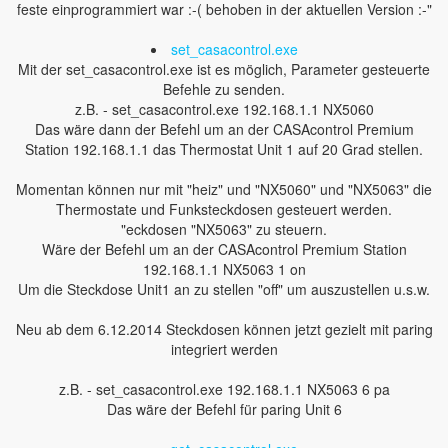
feste einprogrammiert war :-( behoben in der aktuellen Version :-"
set_casacontrol.exe
Mit der set_casacontrol.exe ist es möglich, Parameter gesteuerte
Befehle zu senden.
z.B. - set_casacontrol.exe 192.168.1.1 NX5060
Das wäre dann der Befehl um an der CASAcontrol Premium
Station 192.168.1.1 das Thermostat Unit 1 auf 20 Grad stellen.
Momentan können nur mit "heiz" und "NX5060" und "NX5063" die
Thermostate und Funksteckdosen gesteuert werden.
"eckdosen "NX5063" zu steuern.
Wäre der Befehl um an der CASAcontrol Premium Station
192.168.1.1 NX5063 1 on
Um die Steckdose Unit1 an zu stellen "off" um auszustellen u.s.w.
Neu ab dem 6.12.2014 Steckdosen können jetzt gezielt mit paring
integriert werden
z.B. - set_casacontrol.exe 192.168.1.1 NX5063 6 pa
Das wäre der Befehl für paring Unit 6