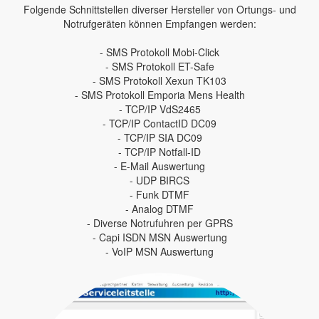
Folgende Schnittstellen diverser Hersteller von Ortungs- und
Notrufgeräten können Empfangen werden:
- SMS Protokoll Mobi-Click
- SMS Protokoll ET-Safe
- SMS Protokoll Xexun TK103
- SMS Protokoll Emporia Mens Health
- TCP/IP VdS2465
- TCP/IP ContactID DC09
- TCP/IP SIA DC09
- TCP/IP Notfall-ID
- E-Mail Auswertung
- UDP BIRCS
- Funk DTMF
- Analog DTMF
- Diverse Notrufuhren per GPRS
- Capi ISDN MSN Auswertung
- VoIP MSN Auswertung