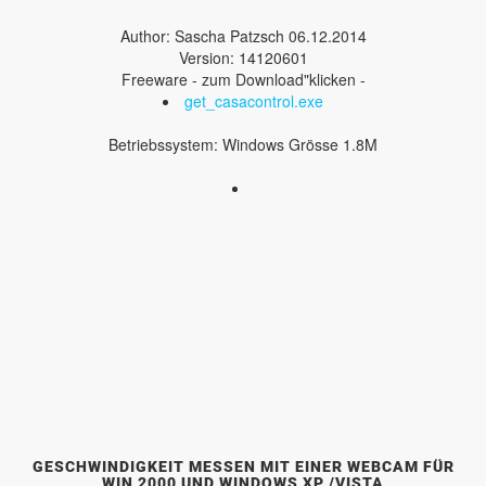
Author: Sascha Patzsch 06.12.2014
Version: 14120601
Freeware - zum Download"klicken -
get_casacontrol.exe
Betriebssystem: Windows Grösse 1.8M
GESCHWINDIGKEIT MESSEN MIT EINER WEBCAM FÜR
WIN 2000 UND WINDOWS XP /VISTA