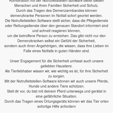
Kombination mit der Notrufleitstellen-Software bietet diesen
Menschen und ihren Familien Sicherheit und Schutz.
Durch das Tragen des Demenzarmbandes können
demenzkranke Personen im Notfall sofort geortet werden.
Die Notrufleitstellen-Software stellt sicher, dass die Pflegedienste
oder Rettungsdienste über den genauen Standort informiert sind
und schnell reagieren können,
um die betroffene Person zu erreichen. Das gibt nicht nur den
Demenzkranken selbst ein Gefühl der Sicherheit,
sondern auch ihren Angehörigen, die wissen, dass ihre Lieben im
Falle eines Notfalls in guten Händen sind.
Unser Engagement für die Sicherheit umfasst auch unsere
geliebten Haustiere.
Als Tierliebhaber wissen wir, wie wichtig es ist, für ihre Sicherheit
zu sorgen.
Mit der Notrufleitstellen-Software können wir auch unsere Pferde,
Hunde und andere Tiere schützen.
Stell dir vor, du bist mit deinem Pferd unterwegs und gerätst in
eine gefährliche Situation.
Durch das Tragen eines Ortungsgeräts können wir das Tier orten
sofortige Hilfe anfordern