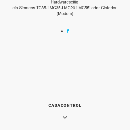
Hardwareseitig:
ein Siemens TC35-i MC35-i MC20 i MC55i oder Cinterion
(Modem)
CASACONTROL