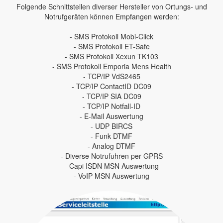
Folgende Schnittstellen diverser Hersteller von Ortungs- und
Notrufgeräten können Empfangen werden:
- SMS Protokoll Mobi-Click
- SMS Protokoll ET-Safe
- SMS Protokoll Xexun TK103
- SMS Protokoll Emporia Mens Health
- TCP/IP VdS2465
- TCP/IP ContactID DC09
- TCP/IP SIA DC09
- TCP/IP Notfall-ID
- E-Mail Auswertung
- UDP BIRCS
- Funk DTMF
- Analog DTMF
- Diverse Notrufuhren per GPRS
- Capi ISDN MSN Auswertung
- VoIP MSN Auswertung