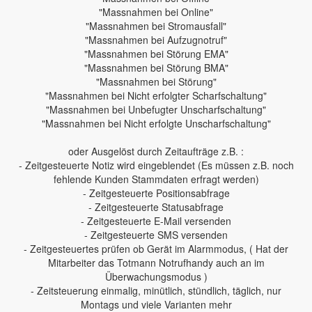
"Massnahmen bei Online"
"Massnahmen bei Stromausfall"
"Massnahmen bei Aufzugnotruf"
"Massnahmen bei Störung EMA"
"Massnahmen bei Störung BMA"
"Massnahmen bei Störung"
"Massnahmen bei Nicht erfolgter Scharfschaltung"
"Massnahmen bei Unbefugter Unscharfschaltung"
"Massnahmen bei Nicht erfolgte Unscharfschaltung"
oder Ausgelöst durch Zeitaufträge z.B. :
- Zeitgesteuerte Notiz wird eingeblendet (Es müssen z.B. noch
fehlende Kunden Stammdaten erfragt werden)
- Zeitgesteuerte Positionsabfrage
- Zeitgesteuerte Statusabfrage
- Zeitgesteuerte E-Mail versenden
- Zeitgesteuerte SMS versenden
- Zeitgesteuertes prüfen ob Gerät im Alarmmodus, ( Hat der
Mitarbeiter das Totmann Notrufhandy auch an im
Überwachungsmodus )
- Zeitsteuerung einmalig, minütlich, stündlich, täglich, nur
Montags und viele Varianten mehr