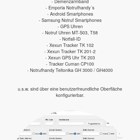
- Demenzarmband
- Emporia Notrufhandy´s
- Android Smartphones
- Samsung Notruf Smartphones
- GPS Uhren
- Notruf Uhren MT-S03, T58
- Notfall-ID
- Xexun Tracker TK 102
- Xexun Tracker TK 201-2
- Xexun GPS Uhr TK 203
- Tracker Cuman CP100
- Notrufhandy Teltonika GH 3000 / GH4000
u.s.w. sind über eine benutzerfreundliche Oberfläche
konfigurierbar.