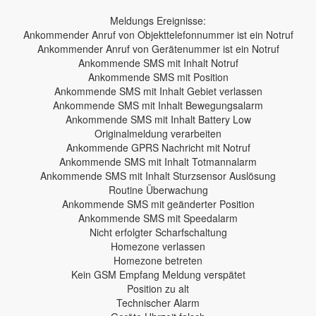
Meldungs Ereignisse:
Ankommender Anruf von Objekttelefonnummer ist ein Notruf
Ankommender Anruf von Gerätenummer ist ein Notruf
Ankommende SMS mit Inhalt Notruf
Ankommende SMS mit Position
Ankommende SMS mit Inhalt Gebiet verlassen
Ankommende SMS mit Inhalt Bewegungsalarm
Ankommende SMS mit Inhalt Battery Low
Originalmeldung verarbeiten
Ankommende GPRS Nachricht mit Notruf
Ankommende SMS mit Inhalt Totmannalarm
Ankommende SMS mit Inhalt Sturzsensor Auslösung
Routine Überwachung
Ankommende SMS mit geänderter Position
Ankommende SMS mit Speedalarm
Nicht erfolgter Scharfschaltung
Homezone verlassen
Homezone betreten
Kein GSM Empfang Meldung verspätet
Position zu alt
Technischer Alarm