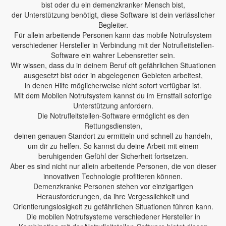
bist oder du ein demenzkranker Mensch bist,
der Unterstützung benötigt, diese Software ist dein verlässlicher
Begleiter.
Für allein arbeitende Personen kann das mobile Notrufsystem
verschiedener Hersteller in Verbindung mit der Notrufleitstellen-
Software ein wahrer Lebensretter sein.
Wir wissen, dass du in deinem Beruf oft gefährlichen Situationen
ausgesetzt bist oder in abgelegenen Gebieten arbeitest,
in denen Hilfe möglicherweise nicht sofort verfügbar ist.
Mit dem Mobilen Notrufsystem kannst du im Ernstfall sofortige
Unterstützung anfordern.
Die Notrufleitstellen-Software ermöglicht es den
Rettungsdiensten,
deinen genauen Standort zu ermitteln und schnell zu handeln,
um dir zu helfen. So kannst du deine Arbeit mit einem
beruhigenden Gefühl der Sicherheit fortsetzen.
Aber es sind nicht nur allein arbeitende Personen, die von dieser
innovativen Technologie profitieren können.
Demenzkranke Personen stehen vor einzigartigen
Herausforderungen, da ihre Vergesslichkeit und
Orientierungslosigkeit zu gefährlichen Situationen führen kann.
Die mobilen Notrufsysteme verschiedener Hersteller in