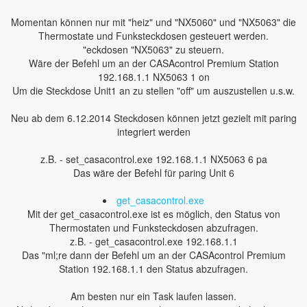
Momentan können nur mit "heiz" und "NX5060" und "NX5063" die
Thermostate und Funksteckdosen gesteuert werden.
"eckdosen "NX5063" zu steuern.
Wäre der Befehl um an der CASAcontrol Premium Station
192.168.1.1 NX5063 1 on
Um die Steckdose Unit1 an zu stellen "off" um auszustellen u.s.w.
Neu ab dem 6.12.2014 Steckdosen können jetzt gezielt mit paring
integriert werden
z.B. - set_casacontrol.exe 192.168.1.1 NX5063 6 pa
Das wäre der Befehl für paring Unit 6
get_casacontrol.exe
Mit der get_casacontrol.exe ist es möglich, den Status von
Thermostaten und Funksteckdosen abzufragen.
z.B. - get_casacontrol.exe 192.168.1.1
Das "ml;re dann der Befehl um an der CASAcontrol Premium
Station 192.168.1.1 den Status abzufragen.
Am besten nur ein Task laufen lassen.