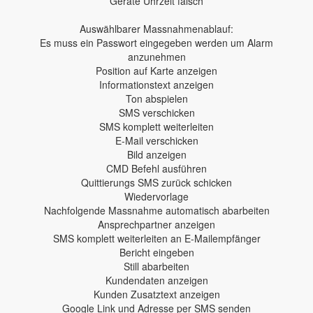
Geräte Uhrzeit falsch
Auswählbarer Massnahmenablauf:
Es muss ein Passwort eingegeben werden um Alarm
anzunehmen
Position auf Karte anzeigen
Informationstext anzeigen
Ton abspielen
SMS verschicken
SMS komplett weiterleiten
E-Mail verschicken
Bild anzeigen
CMD Befehl ausführen
Quittierungs SMS zurück schicken
Wiedervorlage
Nachfolgende Massnahme automatisch abarbeiten
Ansprechpartner anzeigen
SMS komplett weiterleiten an E-Mailempfänger
Bericht eingeben
Still abarbeiten
Kundendaten anzeigen
Kunden Zusatztext anzeigen
Google Link und Adresse per SMS senden