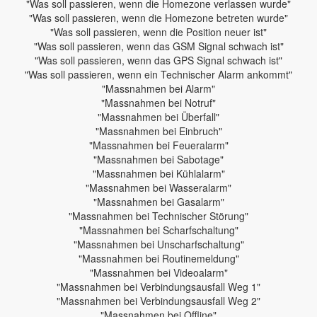
"Was soll passieren, wenn die Homezone verlassen wurde"
"Was soll passieren, wenn die Homezone betreten wurde"
"Was soll passieren, wenn die Position neuer ist"
"Was soll passieren, wenn das GSM Signal schwach ist"
"Was soll passieren, wenn das GPS Signal schwach ist"
"Was soll passieren, wenn ein Technischer Alarm ankommt"
"Massnahmen bei Alarm"
"Massnahmen bei Notruf"
"Massnahmen bei Überfall"
"Massnahmen bei Einbruch"
"Massnahmen bei Feueralarm"
"Massnahmen bei Sabotage"
"Massnahmen bei Kühlalarm"
"Massnahmen bei Wasseralarm"
"Massnahmen bei Gasalarm"
"Massnahmen bei Technischer Störung"
"Massnahmen bei Scharfschaltung"
"Massnahmen bei Unscharfschaltung"
"Massnahmen bei Routinemeldung"
"Massnahmen bei Videoalarm"
"Massnahmen bei Verbindungsausfall Weg 1"
"Massnahmen bei Verbindungsausfall Weg 2"
"Massnahmen bei Offline"