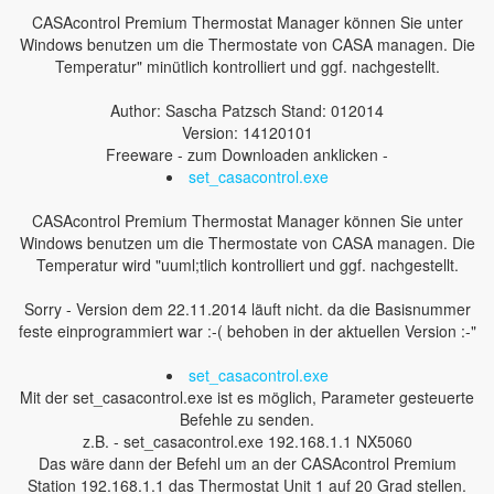
CASAcontrol Premium Thermostat Manager können Sie unter
Windows benutzen um die Thermostate von CASA managen. Die
Temperatur" minütlich kontrolliert und ggf. nachgestellt.
Author: Sascha Patzsch Stand: 012014
Version: 14120101
Freeware - zum Downloaden anklicken -
set_casacontrol.exe
CASAcontrol Premium Thermostat Manager können Sie unter
Windows benutzen um die Thermostate von CASA managen. Die
Temperatur wird "uuml;tlich kontrolliert und ggf. nachgestellt.
Sorry - Version dem 22.11.2014 läuft nicht. da die Basisnummer
feste einprogrammiert war :-( behoben in der aktuellen Version :-"
set_casacontrol.exe
Mit der set_casacontrol.exe ist es möglich, Parameter gesteuerte
Befehle zu senden.
z.B. - set_casacontrol.exe 192.168.1.1 NX5060
Das wäre dann der Befehl um an der CASAcontrol Premium
Station 192.168.1.1 das Thermostat Unit 1 auf 20 Grad stellen.