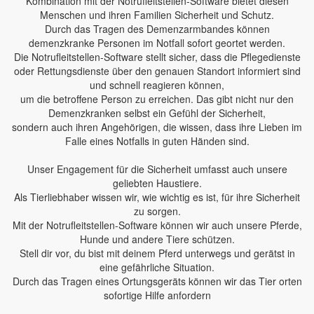
Kombination mit der Notrufleitstellen-Software bietet diesen
Menschen und ihren Familien Sicherheit und Schutz.
Durch das Tragen des Demenzarmbandes können
demenzkranke Personen im Notfall sofort geortet werden.
Die Notrufleitstellen-Software stellt sicher, dass die Pflegedienste
oder Rettungsdienste über den genauen Standort informiert sind
und schnell reagieren können,
um die betroffene Person zu erreichen. Das gibt nicht nur den
Demenzkranken selbst ein Gefühl der Sicherheit,
sondern auch ihren Angehörigen, die wissen, dass ihre Lieben im
Falle eines Notfalls in guten Händen sind.
Unser Engagement für die Sicherheit umfasst auch unsere
geliebten Haustiere.
Als Tierliebhaber wissen wir, wie wichtig es ist, für ihre Sicherheit
zu sorgen.
Mit der Notrufleitstellen-Software können wir auch unsere Pferde,
Hunde und andere Tiere schützen.
Stell dir vor, du bist mit deinem Pferd unterwegs und gerätst in
eine gefährliche Situation.
Durch das Tragen eines Ortungsgeräts können wir das Tier orten
sofortige Hilfe anfordern