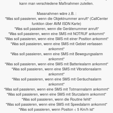
kann man verschiedene Maßnahmen zuteilen.
Massnahmen wäre z.B. :
"Was soll passieren, wenn die Objektnummer anruft" (CallCenter
funktion über AVM ISDN Karte)
"Was soll passieren, wenn die Gerätenummer anruft"
"Was soll passieren, wenn eine SMS mit NOTRUF ankommt"
"Was soll passieren, wenn eine SMS mit einer Position ankommt"
"Was soll passieren, wenn eine SMS mit Gebiet verlassen
ankommt"
"Was soll passieren, wenn eine SMS mit Bewegungsalarm
ankommt"
"Was soll passieren, wenn eine SMS mit Batteriealarm ankommt"
"Was soll passieren, wenn eine SMS mit Vibrationsalarm
ankommt"
"Was soll passieren, wenn eine SMS mit Geräuchsalarm
ankommt"
"Was soll passieren, wenn eine SMS mit Totmannalarm ankommt"
"Was soll passieren, wenn eine SMS mit Sturzalarm ankommt"
"Was soll passieren, wenn die Routine fehlt"
"Was soll passieren, wenn eine SMS mit Speedalarm ankommt"
"Was soll passieren, wenn Positon < 5 Km/h ist"