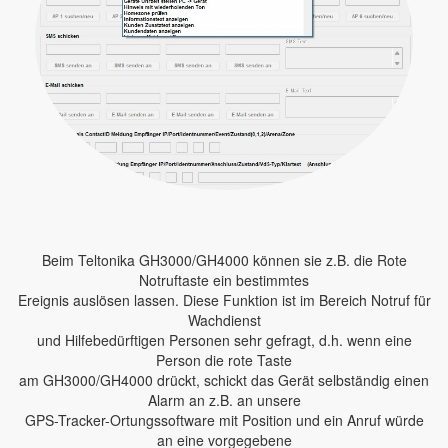
Beim Teltonika GH3000/GH4000 können sie z.B. die Rote
Notruftaste ein bestimmtes
Ereignis auslösen lassen. Diese Funktion ist im Bereich Notruf für
Wachdienst
und Hilfebedürftigen Personen sehr gefragt, d.h. wenn eine
Person die rote Taste
am GH3000/GH4000 drückt, schickt das Gerät selbständig einen
Alarm an z.B. an unsere
GPS-Tracker-Ortungssoftware mit Position und ein Anruf würde
an eine vorgegebene