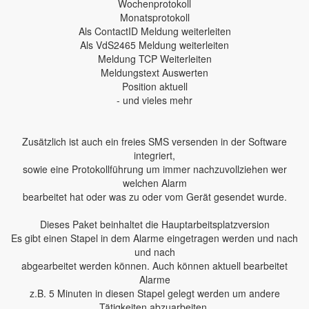
Wochenprotokoll
Monatsprotokoll
Als ContactID Meldung weiterleiten
Als VdS2465 Meldung weiterleiten
Meldung TCP Weiterleiten
Meldungstext Auswerten
Position aktuell
- und vieles mehr
Zusätzlich ist auch ein freies SMS versenden in der Software
integriert,
sowie eine Protokollführung um immer nachzuvollziehen wer
welchen Alarm
bearbeitet hat oder was zu oder vom Gerät gesendet wurde.
Dieses Paket beinhaltet die Hauptarbeitsplatzversion
Es gibt einen Stapel in dem Alarme eingetragen werden und nach
und nach
abgearbeitet werden können. Auch können aktuell bearbeitet
Alarme
z.B. 5 Minuten in diesen Stapel gelegt werden um andere
Tätigkeiten abzuarbeiten.