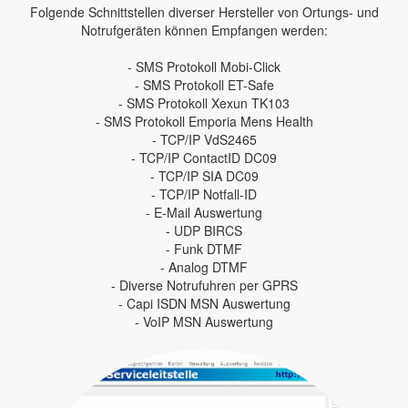
Folgende Schnittstellen diverser Hersteller von Ortungs- und
Notrufgeräten können Empfangen werden:
- SMS Protokoll Mobi-Click
- SMS Protokoll ET-Safe
- SMS Protokoll Xexun TK103
- SMS Protokoll Emporia Mens Health
- TCP/IP VdS2465
- TCP/IP ContactID DC09
- TCP/IP SIA DC09
- TCP/IP Notfall-ID
- E-Mail Auswertung
- UDP BIRCS
- Funk DTMF
- Analog DTMF
- Diverse Notrufuhren per GPRS
- Capi ISDN MSN Auswertung
- VoIP MSN Auswertung