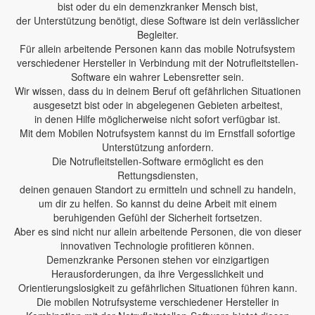
bist oder du ein demenzkranker Mensch bist,
der Unterstützung benötigt, diese Software ist dein verlässlicher
Begleiter.
Für allein arbeitende Personen kann das mobile Notrufsystem
verschiedener Hersteller in Verbindung mit der Notrufleitstellen-
Software ein wahrer Lebensretter sein.
Wir wissen, dass du in deinem Beruf oft gefährlichen Situationen
ausgesetzt bist oder in abgelegenen Gebieten arbeitest,
in denen Hilfe möglicherweise nicht sofort verfügbar ist.
Mit dem Mobilen Notrufsystem kannst du im Ernstfall sofortige
Unterstützung anfordern.
Die Notrufleitstellen-Software ermöglicht es den
Rettungsdiensten,
deinen genauen Standort zu ermitteln und schnell zu handeln,
um dir zu helfen. So kannst du deine Arbeit mit einem
beruhigenden Gefühl der Sicherheit fortsetzen.
Aber es sind nicht nur allein arbeitende Personen, die von dieser
innovativen Technologie profitieren können.
Demenzkranke Personen stehen vor einzigartigen
Herausforderungen, da ihre Vergesslichkeit und
Orientierungslosigkeit zu gefährlichen Situationen führen kann.
Die mobilen Notrufsysteme verschiedener Hersteller in