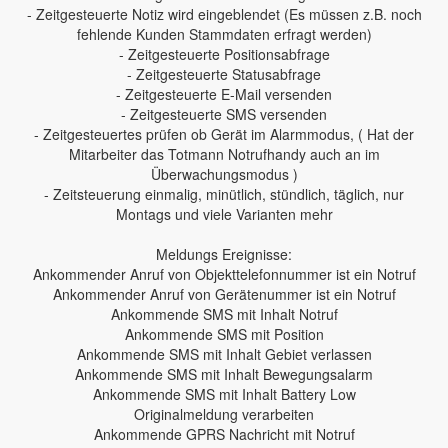
- Zeitgesteuerte Notiz wird eingeblendet (Es müssen z.B. noch
fehlende Kunden Stammdaten erfragt werden)
- Zeitgesteuerte Positionsabfrage
- Zeitgesteuerte Statusabfrage
- Zeitgesteuerte E-Mail versenden
- Zeitgesteuerte SMS versenden
- Zeitgesteuertes prüfen ob Gerät im Alarmmodus, ( Hat der
Mitarbeiter das Totmann Notrufhandy auch an im
Überwachungsmodus )
- Zeitsteuerung einmalig, minütlich, stündlich, täglich, nur
Montags und viele Varianten mehr
Meldungs Ereignisse:
Ankommender Anruf von Objekttelefonnummer ist ein Notruf
Ankommender Anruf von Gerätenummer ist ein Notruf
Ankommende SMS mit Inhalt Notruf
Ankommende SMS mit Position
Ankommende SMS mit Inhalt Gebiet verlassen
Ankommende SMS mit Inhalt Bewegungsalarm
Ankommende SMS mit Inhalt Battery Low
Originalmeldung verarbeiten
Ankommende GPRS Nachricht mit Notruf