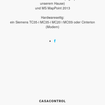
unserem Hause)
und MS MapPoint 2013
Hardwareseitig:
ein Siemens TC35-i MC35-i MC20 i MC55i oder Cinterion
(Modem)
CASACONTROL