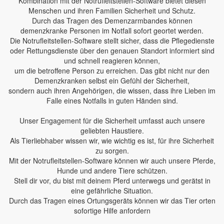
Kombination mit der Notrufleitstellen-Software bietet diesen
Menschen und ihren Familien Sicherheit und Schutz.
Durch das Tragen des Demenzarmbandes können
demenzkranke Personen im Notfall sofort geortet werden.
Die Notrufleitstellen-Software stellt sicher, dass die Pflegedienste
oder Rettungsdienste über den genauen Standort informiert sind
und schnell reagieren können,
um die betroffene Person zu erreichen. Das gibt nicht nur den
Demenzkranken selbst ein Gefühl der Sicherheit,
sondern auch ihren Angehörigen, die wissen, dass ihre Lieben im
Falle eines Notfalls in guten Händen sind.
Unser Engagement für die Sicherheit umfasst auch unsere
geliebten Haustiere.
Als Tierliebhaber wissen wir, wie wichtig es ist, für ihre Sicherheit
zu sorgen.
Mit der Notrufleitstellen-Software können wir auch unsere Pferde,
Hunde und andere Tiere schützen.
Stell dir vor, du bist mit deinem Pferd unterwegs und gerätst in
eine gefährliche Situation.
Durch das Tragen eines Ortungsgeräts können wir das Tier orten
sofortige Hilfe anfordern