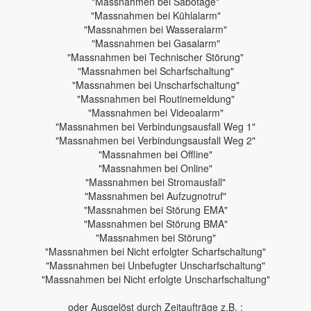
"Massnahmen bei Sabotage"
"Massnahmen bei Kühlalarm"
"Massnahmen bei Wasseralarm"
"Massnahmen bei Gasalarm"
"Massnahmen bei Technischer Störung"
"Massnahmen bei Scharfschaltung"
"Massnahmen bei Unscharfschaltung"
"Massnahmen bei Routinemeldung"
"Massnahmen bei Videoalarm"
"Massnahmen bei Verbindungsausfall Weg 1"
"Massnahmen bei Verbindungsausfall Weg 2"
"Massnahmen bei Offline"
"Massnahmen bei Online"
"Massnahmen bei Stromausfall"
"Massnahmen bei Aufzugnotruf"
"Massnahmen bei Störung EMA"
"Massnahmen bei Störung BMA"
"Massnahmen bei Störung"
"Massnahmen bei Nicht erfolgter Scharfschaltung"
"Massnahmen bei Unbefugter Unscharfschaltung"
"Massnahmen bei Nicht erfolgte Unscharfschaltung"
oder Ausgelöst durch Zeitaufträge z.B. :