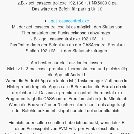
z.B. - set_casacontrol.exe 192.168.1.1 NX5063 6 pa
Das wäre der Befehl für paring Unit 6
get_casacontrol.exe
Mit der get_casacontrol.exe ist es möglich, den Status von
Thermostaten und Funksteckdosen abzufragen.
z.B. - get_casacontrol.exe 192.168.1.1
Das "ml;re dann der Befehl um an der CASAcontrol Premium
Station 192.168.1.1 den Status abzufragen.
Am besten nur ein Task laufen lassen.
Nicht z.b. 3 mal casa_premium_thermostat.exe und gleichzeitig
die App mit Android.
Wenn die Android App am laufen ist ( Taskmanager läuft auch im
Hintergrund) fragt die App ca alle 5 Sekunden die Box ab ob sie
erreichbar ist. Das casa_premium_control_thermostat.exe
Programm fragt die CASAcontrol Premiumstation jede Minute ab.
Wenn die Box von 2 oder 3 unterschiedlichen Tools abgefragt
oder Befehle bekommt, klappt nur ein Tool oder alle nicht.
Ein nicht oder selten schalten habe ich bemerkt, wenn ich z.B.
einen Accesspoint von AVM Fritz per Funk einschalten.