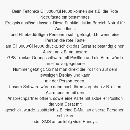
Beim Teltonika GH3000/GH4000 können sie z.B. die Rote
Notruftaste ein bestimmtes
Ereignis auslösen lassen. Diese Funktion ist im Bereich Notruf für
Wachdienst
und Hilfebedürftigen Personen sehr gefragt, d.h. wenn eine
Person die rote Taste
am GH3000/GH4000 drückt, schickt das Gerät selbständig einen
Alarm an z.B. an unsere
GPS-Tracker-Ortungssoftware mit Position und ein Anruf würde
an eine vorgegebene
Nummer getätigt. So hat man direkt die Position auf dem
jeweiligen Display und kann
mir der Person reden.
Unsere Software würde dann nach Ihren vorgaben z.B. einen
Alarmfenster mit den
Ansprechpartner öffnen, sowie eine Karte mit aktueller Position
die vom Gerät mit
geschickt wurde, zusätzlich z.B. eine E-Mail an diverse Personen
schicken
oder SMS an beliebig viele Handys.