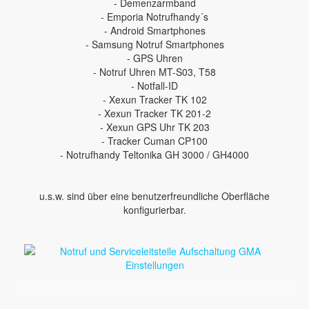
- Demenzarmband
- Emporia Notrufhandy´s
- Android Smartphones
- Samsung Notruf Smartphones
- GPS Uhren
- Notruf Uhren MT-S03, T58
- Notfall-ID
- Xexun Tracker TK 102
- Xexun Tracker TK 201-2
- Xexun GPS Uhr TK 203
- Tracker Cuman CP100
- Notrufhandy Teltonika GH 3000 / GH4000
u.s.w. sind über eine benutzerfreundliche Oberfläche
konfigurierbar.