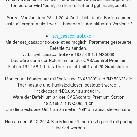
Temperatur wird "uuml;tlich kontrolliert und ggf. nachgestellt.
Sorry - Version dem 22.11.2014 läuft nicht. da die Basisnummer
feste einprogrammiert war :-( behoben in der aktuellen Version :-"
set_casacontrol.exe
Mit der set_casacontrol.exe ist es möglich, Parameter gesteuerte
Befehle zu senden.
z.B. - set_casacontrol.exe 192.168.1.1 NX5060
Das wäre dann der Befehl um an der CASAcontrol Premium
Station 192.168.1.1 das Thermostat Unit 1 auf 20 Grad stellen.
Momentan können nur mit "heiz" und "NX5060" und "NX5063" die
Thermostate und Funksteckdosen gesteuert werden.
"eckdosen "NX5063" zu steuern.
Wäre der Befehl um an der CASAcontrol Premium Station
192.168.1.1 NX5063 1 on
Um die Steckdose Unit1 an zu stellen "off" um auszustellen u.s.w.
Neu ab dem 6.12.2014 Steckdosen können jetzt gezielt mit paring
integriert werden