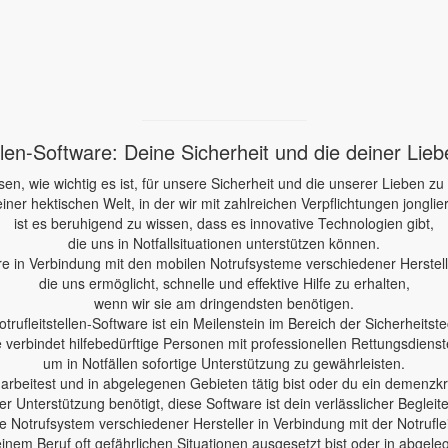
ellen-Software: Deine Sicherheit und die deiner Lie
sen, wie wichtig es ist, für unsere Sicherheit und die unserer Lieben zu
einer hektischen Welt, in der wir mit zahlreichen Verpflichtungen jonglie
ist es beruhigend zu wissen, dass es innovative Technologien gibt,
die uns in Notfallsituationen unterstützen können.
re in Verbindung mit den mobilen Notrufsysteme verschiedener Herstelle
die uns ermöglicht, schnelle und effektive Hilfe zu erhalten,
wenn wir sie am dringendsten benötigen.
otrufleitstellen-Software ist ein Meilenstein im Bereich der Sicherheitste
e verbindet hilfebedürftige Personen mit professionellen Rettungsdienst
um in Notfällen sofortige Unterstützung zu gewährleisten.
e arbeitest und in abgelegenen Gebieten tätig bist oder du ein demenzk
er Unterstützung benötigt, diese Software ist dein verlässlicher Begleite
 Notrufsystem verschiedener Hersteller in Verbindung mit der Notruflei
einem Beruf oft gefährlichen Situationen ausgesetzt bist oder in abgele