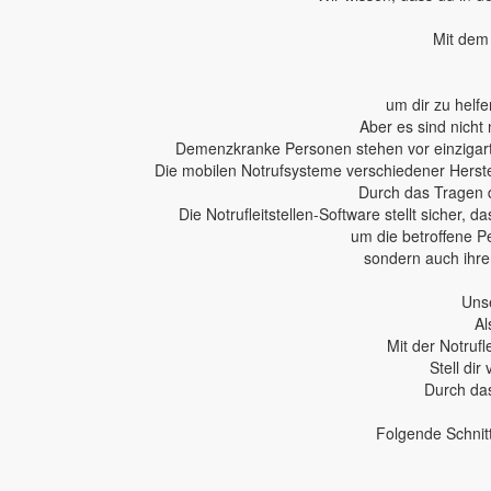
Mit dem 
um dir zu helfe
Aber es sind nicht 
Demenzkranke Personen stehen vor einzigartig
Die mobilen Notrufsysteme verschiedener Herstel
Durch das Tragen 
Die Notrufleitstellen-Software stellt sicher,
um die betroffene P
sondern auch ihren
Unse
Al
Mit der Notruf
Stell dir
Durch das
Folgende Schnit