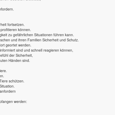
nfordern.
eit fortsetzen.
 profitieren können.
keit zu gefährlichen Situationen führen kann.
nschen und ihren Familien Sicherheit und Schutz.
rt geortet werden.
 informiert sind und schnell reagieren können,
fühl der Sicherheit,
 guten Händen sind.
iere.
en.
Tiere schützen.
Situation.
 anfordern
mpfangen werden: