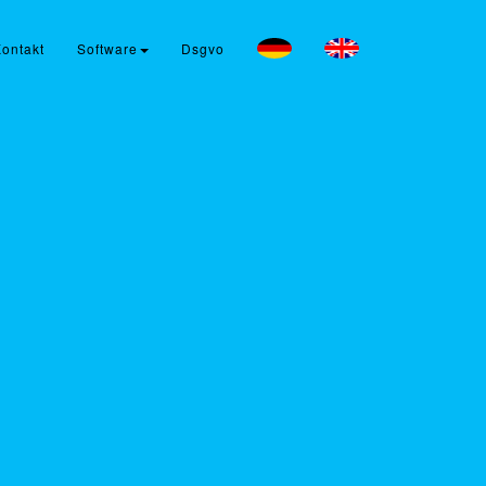
ontakt
Software
Dsgvo