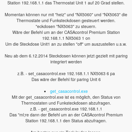
Station 192.168.1.1 das Thermostat Unit 1 auf 20 Grad stellen.
Momentan können nur mit "heiz" und "NX5060" und "NX5063" die
Thermostate und Funksteckdosen gesteuert werden.
"eckdosen "NX5063" zu steuern.
Wäre der Befehl um an der CASAcontrol Premium Station
192.168.1.1 NX5063 1 on
Um die Steckdose Unit1 an zu stellen "off" um auszustellen u.s.w.
Neu ab dem 6.12.2014 Steckdosen können jetzt gezielt mit paring
integriert werden
z.B. - set_casacontrol.exe 192.168.1.1 NX5063 6 pa
Das wäre der Befehl für paring Unit 6
get_casacontrol.exe
Mit der get_casacontrol.exe ist es möglich, den Status von
Thermostaten und Funksteckdosen abzufragen.
z.B. - get_casacontrol.exe 192.168.1.1
Das "ml;re dann der Befehl um an der CASAcontrol Premium
Station 192.168.1.1 den Status abzufragen.