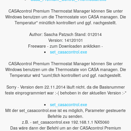
CASAcontrol Premium Thermostat Manager können Sie unter
Windows benutzen um die Thermostate von CASA managen. Die
Temperatur" minütlich kontrolliert und ggf. nachgestellt.
Author: Sascha Patzsch Stand: 012014
Version: 14120101
Freeware - zum Downloaden anklicken -
set_casacontrol.exe
CASAcontrol Premium Thermostat Manager können Sie unter
Windows benutzen um die Thermostate von CASA managen. Die
Temperatur wird "uuml;tlich kontrolliert und ggf. nachgestellt.
Sorry - Version dem 22.11.2014 läuft nicht. da die Basisnummer
feste einprogrammiert war :-( behoben in der aktuellen Version :-"
set_casacontrol.exe
Mit der set_casacontrol.exe ist es möglich, Parameter gesteuerte
Befehle zu senden.
z.B. - set_casacontrol.exe 192.168.1.1 NX5060
Das wäre dann der Befehl um an der CASAcontrol Premium