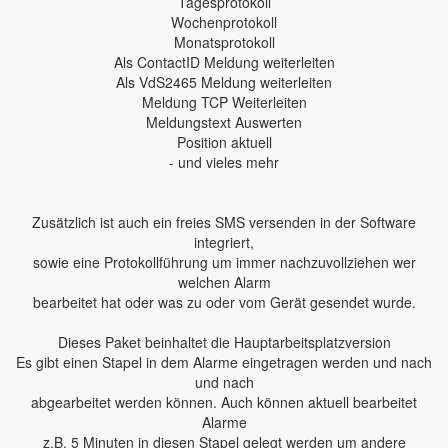
Tagesprotokoll
Wochenprotokoll
Monatsprotokoll
Als ContactID Meldung weiterleiten
Als VdS2465 Meldung weiterleiten
Meldung TCP Weiterleiten
Meldungstext Auswerten
Position aktuell
- und vieles mehr
Zusätzlich ist auch ein freies SMS versenden in der Software
integriert,
sowie eine Protokollführung um immer nachzuvollziehen wer
welchen Alarm
bearbeitet hat oder was zu oder vom Gerät gesendet wurde.
Dieses Paket beinhaltet die Hauptarbeitsplatzversion
Es gibt einen Stapel in dem Alarme eingetragen werden und nach
und nach
abgearbeitet werden können. Auch können aktuell bearbeitet
Alarme
z.B. 5 Minuten in diesen Stapel gelegt werden um andere