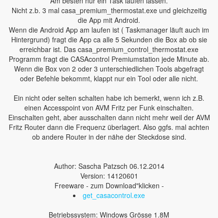
Am besten nur ein Task laufen lassen.
Nicht z.b. 3 mal casa_premium_thermostat.exe und gleichzeitig
die App mit Android.
Wenn die Android App am laufen ist ( Taskmanager läuft auch im
Hintergrund) fragt die App ca alle 5 Sekunden die Box ab ob sie
erreichbar ist. Das casa_premium_control_thermostat.exe
Programm fragt die CASAcontrol Premiumstation jede Minute ab.
Wenn die Box von 2 oder 3 unterschiedlichen Tools abgefragt
oder Befehle bekommt, klappt nur ein Tool oder alle nicht.
Ein nicht oder selten schalten habe ich bemerkt, wenn ich z.B.
einen Accesspoint von AVM Fritz per Funk einschalten.
Einschalten geht, aber ausschalten dann nicht mehr weil der AVM
Fritz Router dann die Frequenz überlagert. Also ggfs. mal achten
ob andere Router in der nähe der Steckdose sind.
Author: Sascha Patzsch 06.12.2014
Version: 14120601
Freeware - zum Download"klicken -
get_casacontrol.exe
Betriebssystem: Windows Grösse 1.8M