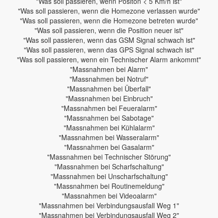
"Was soll passieren, wenn Positon < 5 Km/h ist"
"Was soll passieren, wenn die Homezone verlassen wurde"
"Was soll passieren, wenn die Homezone betreten wurde"
"Was soll passieren, wenn die Position neuer ist"
"Was soll passieren, wenn das GSM Signal schwach ist"
"Was soll passieren, wenn das GPS Signal schwach ist"
"Was soll passieren, wenn ein Technischer Alarm ankommt"
"Massnahmen bei Alarm"
"Massnahmen bei Notruf"
"Massnahmen bei Überfall"
"Massnahmen bei Einbruch"
"Massnahmen bei Feueralarm"
"Massnahmen bei Sabotage"
"Massnahmen bei Kühlalarm"
"Massnahmen bei Wasseralarm"
"Massnahmen bei Gasalarm"
"Massnahmen bei Technischer Störung"
"Massnahmen bei Scharfschaltung"
"Massnahmen bei Unscharfschaltung"
"Massnahmen bei Routinemeldung"
"Massnahmen bei Videoalarm"
"Massnahmen bei Verbindungsausfall Weg 1"
"Massnahmen bei Verbindungsausfall Weg 2"