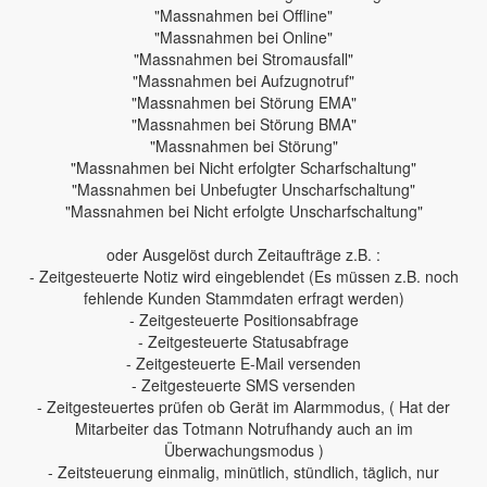
"Massnahmen bei Offline"
"Massnahmen bei Online"
"Massnahmen bei Stromausfall"
"Massnahmen bei Aufzugnotruf"
"Massnahmen bei Störung EMA"
"Massnahmen bei Störung BMA"
"Massnahmen bei Störung"
"Massnahmen bei Nicht erfolgter Scharfschaltung"
"Massnahmen bei Unbefugter Unscharfschaltung"
"Massnahmen bei Nicht erfolgte Unscharfschaltung"
oder Ausgelöst durch Zeitaufträge z.B. :
- Zeitgesteuerte Notiz wird eingeblendet (Es müssen z.B. noch
fehlende Kunden Stammdaten erfragt werden)
- Zeitgesteuerte Positionsabfrage
- Zeitgesteuerte Statusabfrage
- Zeitgesteuerte E-Mail versenden
- Zeitgesteuerte SMS versenden
- Zeitgesteuertes prüfen ob Gerät im Alarmmodus, ( Hat der
Mitarbeiter das Totmann Notrufhandy auch an im
Überwachungsmodus )
- Zeitsteuerung einmalig, minütlich, stündlich, täglich, nur