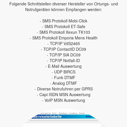
Folgende Schnittstellen diverser Hersteller von Ortungs- und
Notrufgeräten können Empfangen werden:
- SMS Protokoll Mobi-Click
- SMS Protokoll ET-Safe
- SMS Protokoll Xexun TK103
- SMS Protokoll Emporia Mens Health
- TCP/IP VdS2465
- TCP/IP ContactID DC09
- TCP/IP SIA DC09
- TCP/IP Notfall-ID
- E-Mail Auswertung
- UDP BIRCS
- Funk DTMF
- Analog DTMF
- Diverse Notrufuhren per GPRS
- Capi ISDN MSN Auswertung
- VoIP MSN Auswertung