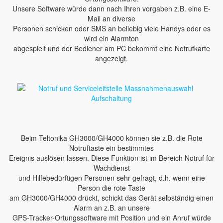
Unsere Software würde dann nach Ihren vorgaben z.B. eine E-
Mail an diverse
Personen schicken oder SMS an beliebig viele Handys oder es
wird ein Alarmton
abgespielt und der Bediener am PC bekommt eine Notrufkarte
angezeigt.
Beim Teltonika GH3000/GH4000 können sie z.B. die Rote
Notruftaste ein bestimmtes
Ereignis auslösen lassen. Diese Funktion ist im Bereich Notruf für
Wachdienst
und Hilfebedürftigen Personen sehr gefragt, d.h. wenn eine
Person die rote Taste
am GH3000/GH4000 drückt, schickt das Gerät selbständig einen
Alarm an z.B. an unsere
GPS-Tracker-Ortungssoftware mit Position und ein Anruf würde