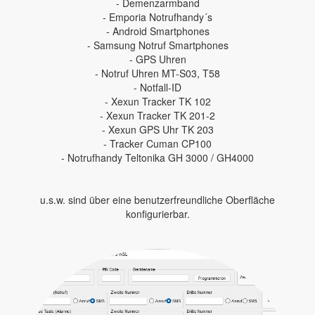
- Demenzarmband
- Emporia Notrufhandy´s
- Android Smartphones
- Samsung Notruf Smartphones
- GPS Uhren
- Notruf Uhren MT-S03, T58
- Notfall-ID
- Xexun Tracker TK 102
- Xexun Tracker TK 201-2
- Xexun GPS Uhr TK 203
- Tracker Cuman CP100
- Notrufhandy Teltonika GH 3000 / GH4000
u.s.w. sind über eine benutzerfreundliche Oberfläche
konfigurierbar.