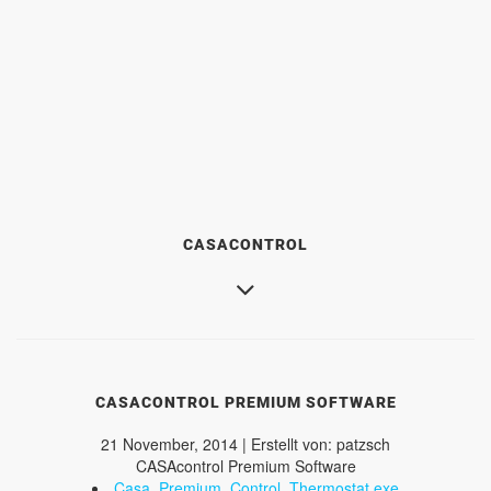
CASACONTROL
CASACONTROL PREMIUM SOFTWARE
21 November, 2014 | Erstellt von: patzsch
CASAcontrol Premium Software
Casa_Premium_Control_Thermostat.exe