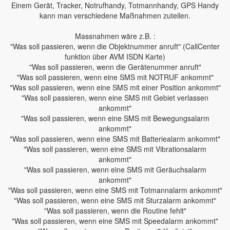
Einem Gerät, Tracker, Notrufhandy, Totmannhandy, GPS Handy
kann man verschiedene Maßnahmen zuteilen.
Massnahmen wäre z.B. :
"Was soll passieren, wenn die Objektnummer anruft" (CallCenter
funktion über AVM ISDN Karte)
"Was soll passieren, wenn die Gerätenummer anruft"
"Was soll passieren, wenn eine SMS mit NOTRUF ankommt"
"Was soll passieren, wenn eine SMS mit einer Position ankommt"
"Was soll passieren, wenn eine SMS mit Gebiet verlassen
ankommt"
"Was soll passieren, wenn eine SMS mit Bewegungsalarm
ankommt"
"Was soll passieren, wenn eine SMS mit Batteriealarm ankommt"
"Was soll passieren, wenn eine SMS mit Vibrationsalarm
ankommt"
"Was soll passieren, wenn eine SMS mit Geräuchsalarm
ankommt"
"Was soll passieren, wenn eine SMS mit Totmannalarm ankommt"
"Was soll passieren, wenn eine SMS mit Sturzalarm ankommt"
"Was soll passieren, wenn die Routine fehlt"
"Was soll passieren, wenn eine SMS mit Speedalarm ankommt"