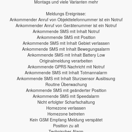
Montags und viele Varianten mehr
Meldungs Ereignisse:
Ankommender Anruf von Objekttelefonnummer ist ein Notruf
Ankommender Anruf von Gerätenummer ist ein Notruf
Ankommende SMS mit Inhalt Notruf
Ankommende SMS mit Position
Ankommende SMS mit Inhalt Gebiet verlassen
Ankommende SMS mit Inhalt Bewegungsalarm
Ankommende SMS mit Inhalt Battery Low
Originalmeldung verarbeiten
Ankommende GPRS Nachricht mit Notruf
Ankommende SMS mit Inhalt Totmannalarm
Ankommende SMS mit Inhalt Sturzsensor Auslösung
Routine Überwachung
Ankommende SMS mit geänderter Position
Ankommende SMS mit Speedalarm
Nicht erfolgter Scharfschaltung
Homezone verlassen
Homezone betreten
Kein GSM Empfang Meldung verspätet
Position zu alt
Technischer Alarm