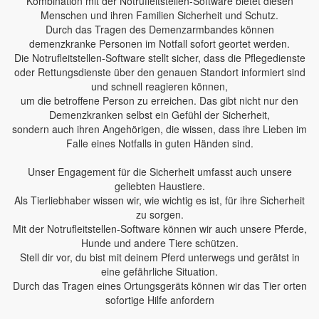
Kombination mit der Notrufleitstellen-Software bietet diesen
Menschen und ihren Familien Sicherheit und Schutz.
Durch das Tragen des Demenzarmbandes können
demenzkranke Personen im Notfall sofort geortet werden.
Die Notrufleitstellen-Software stellt sicher, dass die Pflegedienste
oder Rettungsdienste über den genauen Standort informiert sind
und schnell reagieren können,
um die betroffene Person zu erreichen. Das gibt nicht nur den
Demenzkranken selbst ein Gefühl der Sicherheit,
sondern auch ihren Angehörigen, die wissen, dass ihre Lieben im
Falle eines Notfalls in guten Händen sind.
Unser Engagement für die Sicherheit umfasst auch unsere
geliebten Haustiere.
Als Tierliebhaber wissen wir, wie wichtig es ist, für ihre Sicherheit
zu sorgen.
Mit der Notrufleitstellen-Software können wir auch unsere Pferde,
Hunde und andere Tiere schützen.
Stell dir vor, du bist mit deinem Pferd unterwegs und gerätst in
eine gefährliche Situation.
Durch das Tragen eines Ortungsgeräts können wir das Tier orten
sofortige Hilfe anfordern