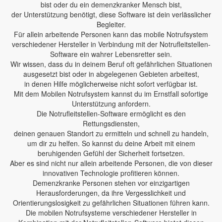
bist oder du ein demenzkranker Mensch bist,
der Unterstützung benötigt, diese Software ist dein verlässlicher
Begleiter.
Für allein arbeitende Personen kann das mobile Notrufsystem
verschiedener Hersteller in Verbindung mit der Notrufleitstellen-
Software ein wahrer Lebensretter sein.
Wir wissen, dass du in deinem Beruf oft gefährlichen Situationen
ausgesetzt bist oder in abgelegenen Gebieten arbeitest,
in denen Hilfe möglicherweise nicht sofort verfügbar ist.
Mit dem Mobilen Notrufsystem kannst du im Ernstfall sofortige
Unterstützung anfordern.
Die Notrufleitstellen-Software ermöglicht es den
Rettungsdiensten,
deinen genauen Standort zu ermitteln und schnell zu handeln,
um dir zu helfen. So kannst du deine Arbeit mit einem
beruhigenden Gefühl der Sicherheit fortsetzen.
Aber es sind nicht nur allein arbeitende Personen, die von dieser
innovativen Technologie profitieren können.
Demenzkranke Personen stehen vor einzigartigen
Herausforderungen, da ihre Vergesslichkeit und
Orientierungslosigkeit zu gefährlichen Situationen führen kann.
Die mobilen Notrufsysteme verschiedener Hersteller in