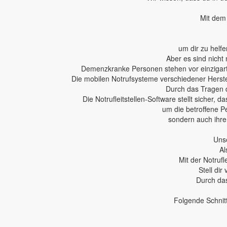
Mit dem 
um dir zu helfe
Aber es sind nicht 
Demenzkranke Personen stehen vor einzigartig
Die mobilen Notrufsysteme verschiedener Herstel
Durch das Tragen 
Die Notrufleitstellen-Software stellt sicher,
um die betroffene P
sondern auch ihren
Unse
Al
Mit der Notruf
Stell dir
Durch das
Folgende Schnit