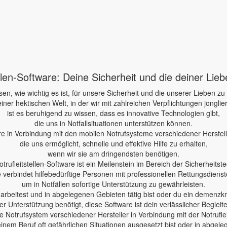
ellen-Software: Deine Sicherheit und die deiner Lie
sen, wie wichtig es ist, für unsere Sicherheit und die unserer Lieben zu
einer hektischen Welt, in der wir mit zahlreichen Verpflichtungen jonglie
ist es beruhigend zu wissen, dass es innovative Technologien gibt,
die uns in Notfallsituationen unterstützen können.
re in Verbindung mit den mobilen Notrufsysteme verschiedener Herstelle
die uns ermöglicht, schnelle und effektive Hilfe zu erhalten,
wenn wir sie am dringendsten benötigen.
otrufleitstellen-Software ist ein Meilenstein im Bereich der Sicherheitste
e verbindet hilfebedürftige Personen mit professionellen Rettungsdienst
um in Notfällen sofortige Unterstützung zu gewährleisten.
e arbeitest und in abgelegenen Gebieten tätig bist oder du ein demenzk
er Unterstützung benötigt, diese Software ist dein verlässlicher Begleite
 Notrufsystem verschiedener Hersteller in Verbindung mit der Notruflei
einem Beruf oft gefährlichen Situationen ausgesetzt bist oder in abgele