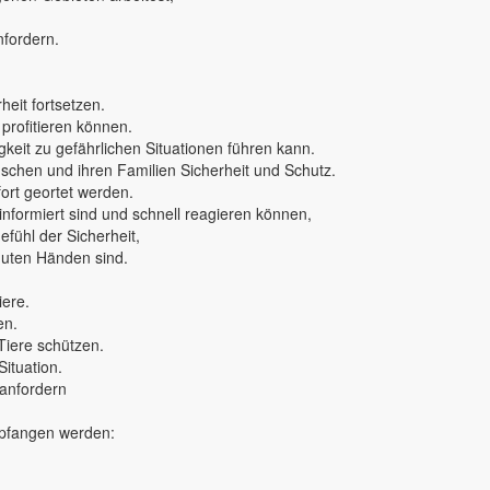
nfordern.
eit fortsetzen.
 profitieren können.
keit zu gefährlichen Situationen führen kann.
nschen und ihren Familien Sicherheit und Schutz.
rt geortet werden.
 informiert sind und schnell reagieren können,
fühl der Sicherheit,
 guten Händen sind.
iere.
en.
Tiere schützen.
Situation.
 anfordern
mpfangen werden: