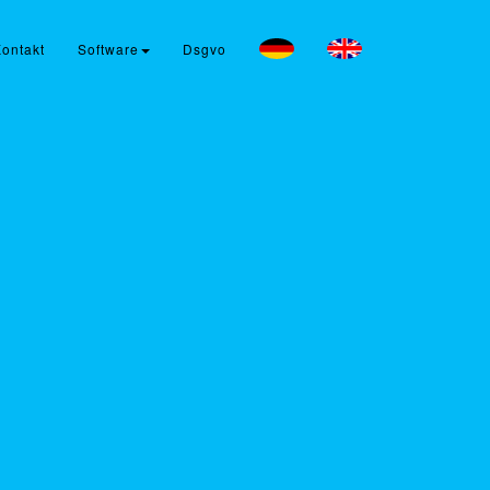
ontakt
Software
Dsgvo