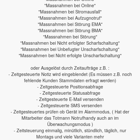
"Massnahmen bei Online"
"Massnahmen bei Stromausfall"
"Massnahmen bei Aufzugnotruf"
"Massnahmen bei Störung EMA"
"Massnahmen bei Störung BMA"
"Massnahmen bei Störung"
"Massnahmen bei Nicht erfolgter Scharfschaltung"
"Massnahmen bei Unbefugter Unscharfschaltung"
"Massnahmen bei Nicht erfolgte Unscharfschaltung"
oder Ausgelöst durch Zeitaufträge z.B. :
- Zeitgesteuerte Notiz wird eingeblendet (Es müssen z.B. noch
fehlende Kunden Stammdaten erfragt werden)
- Zeitgesteuerte Positionsabfrage
- Zeitgesteuerte Statusabfrage
- Zeitgesteuerte E-Mail versenden
- Zeitgesteuerte SMS versenden
- Zeitgesteuertes prüfen ob Gerät im Alarmmodus, ( Hat der
Mitarbeiter das Totmann Notrufhandy auch an im
Überwachungsmodus )
- Zeitsteuerung einmalig, minütlich, stündlich, täglich, nur
Montags und viele Varianten mehr