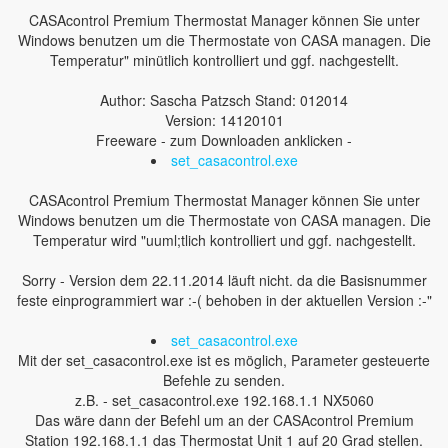
CASAcontrol Premium Thermostat Manager können Sie unter
Windows benutzen um die Thermostate von CASA managen. Die
Temperatur" minütlich kontrolliert und ggf. nachgestellt.
Author: Sascha Patzsch Stand: 012014
Version: 14120101
Freeware - zum Downloaden anklicken -
set_casacontrol.exe
CASAcontrol Premium Thermostat Manager können Sie unter
Windows benutzen um die Thermostate von CASA managen. Die
Temperatur wird "uuml;tlich kontrolliert und ggf. nachgestellt.
Sorry - Version dem 22.11.2014 läuft nicht. da die Basisnummer
feste einprogrammiert war :-( behoben in der aktuellen Version :-"
set_casacontrol.exe
Mit der set_casacontrol.exe ist es möglich, Parameter gesteuerte
Befehle zu senden.
z.B. - set_casacontrol.exe 192.168.1.1 NX5060
Das wäre dann der Befehl um an der CASAcontrol Premium
Station 192.168.1.1 das Thermostat Unit 1 auf 20 Grad stellen.