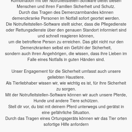
Kombination mit der Notrufleitstellen-Software bietet diesen
Menschen und ihren Familien Sicherheit und Schutz.
Durch das Tragen des Demenzarmbandes können
demenzkranke Personen im Notfall sofort geortet werden.
Die Notrufleitstellen-Software stellt sicher, dass die Pflegedienste
oder Rettungsdienste über den genauen Standort informiert sind
und schnell reagieren können,
um die betroffene Person zu erreichen. Das gibt nicht nur den
Demenzkranken selbst ein Gefühl der Sicherheit,
sondern auch ihren Angehörigen, die wissen, dass ihre Lieben im
Falle eines Notfalls in guten Händen sind.
Unser Engagement für die Sicherheit umfasst auch unsere
geliebten Haustiere.
Als Tierliebhaber wissen wir, wie wichtig es ist, für ihre Sicherheit
zu sorgen.
Mit der Notrufleitstellen-Software können wir auch unsere Pferde,
Hunde und andere Tiere schützen.
Stell dir vor, du bist mit deinem Pferd unterwegs und gerätst in
eine gefährliche Situation.
Durch das Tragen eines Ortungsgeräts können wir das Tier orten
sofortige Hilfe anfordern