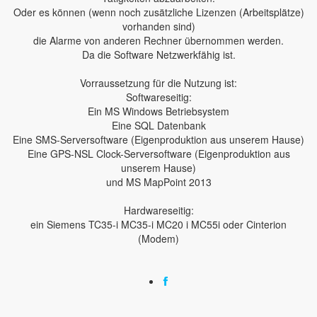
Oder es können (wenn noch zusätzliche Lizenzen (Arbeitsplätze)
vorhanden sind)
die Alarme von anderen Rechner übernommen werden.
Da die Software Netzwerkfähig ist.
Vorraussetzung für die Nutzung ist:
Softwareseitig:
Ein MS Windows Betriebsystem
Eine SQL Datenbank
Eine SMS-Serversoftware (Eigenproduktion aus unserem Hause)
Eine GPS-NSL Clock-Serversoftware (Eigenproduktion aus
unserem Hause)
und MS MapPoint 2013
Hardwareseitig:
ein Siemens TC35-i MC35-i MC20 i MC55i oder Cinterion
(Modem)