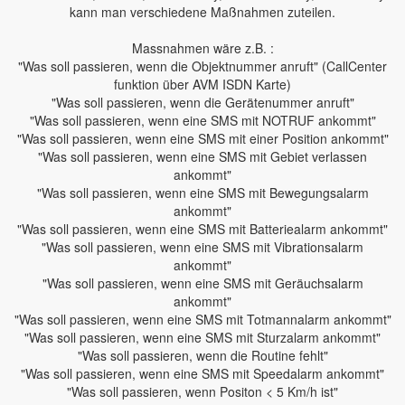
kann man verschiedene Maßnahmen zuteilen.
Massnahmen wäre z.B. :
"Was soll passieren, wenn die Objektnummer anruft" (CallCenter
funktion über AVM ISDN Karte)
"Was soll passieren, wenn die Gerätenummer anruft"
"Was soll passieren, wenn eine SMS mit NOTRUF ankommt"
"Was soll passieren, wenn eine SMS mit einer Position ankommt"
"Was soll passieren, wenn eine SMS mit Gebiet verlassen
ankommt"
"Was soll passieren, wenn eine SMS mit Bewegungsalarm
ankommt"
"Was soll passieren, wenn eine SMS mit Batteriealarm ankommt"
"Was soll passieren, wenn eine SMS mit Vibrationsalarm
ankommt"
"Was soll passieren, wenn eine SMS mit Geräuchsalarm
ankommt"
"Was soll passieren, wenn eine SMS mit Totmannalarm ankommt"
"Was soll passieren, wenn eine SMS mit Sturzalarm ankommt"
"Was soll passieren, wenn die Routine fehlt"
"Was soll passieren, wenn eine SMS mit Speedalarm ankommt"
"Was soll passieren, wenn Positon < 5 Km/h ist"