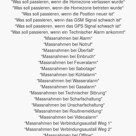
"Was soll passieren, wenn die Homezone verlassen wurde"
"Was soll passieren, wenn die Homezone betreten wurde"
"Was soll passieren, wenn die Position neuer ist"
"Was soll passieren, wenn das GSM Signal schwach ist"
"Was soll passieren, wenn das GPS Signal schwach ist"
"Was soll passieren, wenn ein Technischer Alarm ankommt"
"Massnahmen bei Alarm"
"Massnahmen bei Notruf"
"Massnahmen bei Überfall"
"Massnahmen bei Einbruch"
"Massnahmen bei Feueralarm"
"Massnahmen bei Sabotage"
"Massnahmen bei Kühlalarm"
"Massnahmen bei Wasseralarm"
"Massnahmen bei Gasalarm"
"Massnahmen bei Technischer Störung"
"Massnahmen bei Scharfschaltung"
"Massnahmen bei Unscharfschaltung"
"Massnahmen bei Routinemeldung"
"Massnahmen bei Videoalarm"
"Massnahmen bei Verbindungsausfall Weg 1"
"Massnahmen bei Verbindungsausfall Weg 2"
"Massnahmen bei Offline"