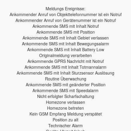
Meldungs Ereignisse:
Ankommender Anruf von Objekttelefonnummer ist ein Notruf
Ankommender Anruf von Gerätenummer ist ein Notruf
Ankommende SMS mit Inhalt Notruf
Ankommende SMS mit Position
Ankommende SMS mit Inhalt Gebiet verlassen
Ankommende SMS mit Inhalt Bewegungsalarm
Ankommende SMS mit Inhalt Battery Low
Originalmeldung verarbeiten
Ankommende GPRS Nachricht mit Notruf
Ankommende SMS mit Inhalt Totmannalarm
Ankommende SMS mit Inhalt Sturzsensor Auslösung
Routine Überwachung
Ankommende SMS mit geänderter Position
Ankommende SMS mit Speedalarm
Nicht erfolgter Scharfschaltung
Homezone verlassen
Homezone betreten
Kein GSM Empfang Meldung verspätet
Position zu alt
Technischer Alarm