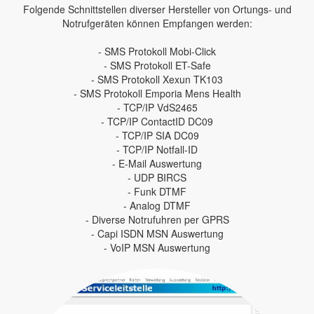
Folgende Schnittstellen diverser Hersteller von Ortungs- und
Notrufgeräten können Empfangen werden:
- SMS Protokoll Mobi-Click
- SMS Protokoll ET-Safe
- SMS Protokoll Xexun TK103
- SMS Protokoll Emporia Mens Health
- TCP/IP VdS2465
- TCP/IP ContactID DC09
- TCP/IP SIA DC09
- TCP/IP Notfall-ID
- E-Mail Auswertung
- UDP BIRCS
- Funk DTMF
- Analog DTMF
- Diverse Notrufuhren per GPRS
- Capi ISDN MSN Auswertung
- VoIP MSN Auswertung