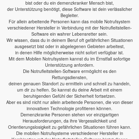
bist oder du ein demenzkranker Mensch bist,
der Unterstützung benötigt, diese Software ist dein verlässlicher
Begleiter.
Für allein arbeitende Personen kann das mobile Notrufsystem
verschiedener Hersteller in Verbindung mit der Notrufleitstellen-
Software ein wahrer Lebensretter sein.
Wir wissen, dass du in deinem Beruf oft gefährlichen Situationen
ausgesetzt bist oder in abgelegenen Gebieten arbeitest,
in denen Hilfe möglicherweise nicht sofort verfügbar ist.
Mit dem Mobilen Notrufsystem kannst du im Ernstfall sofortige
Unterstützung anfordern.
Die Notrufleitstellen-Software ermöglicht es den
Rettungsdiensten,
deinen genauen Standort zu ermitteln und schnell zu handeln,
um dir zu helfen. So kannst du deine Arbeit mit einem
beruhigenden Gefühl der Sicherheit fortsetzen.
Aber es sind nicht nur allein arbeitende Personen, die von dieser
innovativen Technologie profitieren können.
Demenzkranke Personen stehen vor einzigartigen
Herausforderungen, da ihre Vergesslichkeit und
Orientierungslosigkeit zu gefährlichen Situationen führen kann.
Die mobilen Notrufsysteme verschiedener Hersteller in