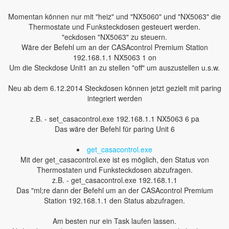
Momentan können nur mit "heiz" und "NX5060" und "NX5063" die
Thermostate und Funksteckdosen gesteuert werden.
"eckdosen "NX5063" zu steuern.
Wäre der Befehl um an der CASAcontrol Premium Station
192.168.1.1 NX5063 1 on
Um die Steckdose Unit1 an zu stellen "off" um auszustellen u.s.w.
Neu ab dem 6.12.2014 Steckdosen können jetzt gezielt mit paring
integriert werden
z.B. - set_casacontrol.exe 192.168.1.1 NX5063 6 pa
Das wäre der Befehl für paring Unit 6
get_casacontrol.exe
Mit der get_casacontrol.exe ist es möglich, den Status von
Thermostaten und Funksteckdosen abzufragen.
z.B. - get_casacontrol.exe 192.168.1.1
Das "ml;re dann der Befehl um an der CASAcontrol Premium
Station 192.168.1.1 den Status abzufragen.
Am besten nur ein Task laufen lassen.