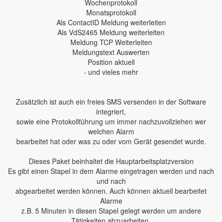
Wochenprotokoll
Monatsprotokoll
Als ContactID Meldung weiterleiten
Als VdS2465 Meldung weiterleiten
Meldung TCP Weiterleiten
Meldungstext Auswerten
Position aktuell
- und vieles mehr
Zusätzlich ist auch ein freies SMS versenden in der Software
integriert,
sowie eine Protokollführung um immer nachzuvollziehen wer
welchen Alarm
bearbeitet hat oder was zu oder vom Gerät gesendet wurde.
Dieses Paket beinhaltet die Hauptarbeitsplatzversion
Es gibt einen Stapel in dem Alarme eingetragen werden und nach
und nach
abgearbeitet werden können. Auch können aktuell bearbeitet
Alarme
z.B. 5 Minuten in diesen Stapel gelegt werden um andere
Tätigkeiten abzuarbeiten.