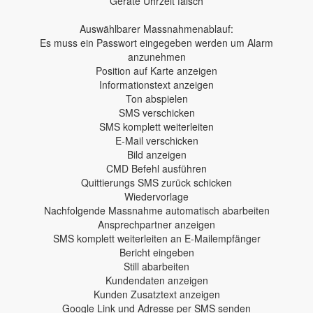
Geräte Uhrzeit falsch
Auswählbarer Massnahmenablauf:
Es muss ein Passwort eingegeben werden um Alarm
anzunehmen
Position auf Karte anzeigen
Informationstext anzeigen
Ton abspielen
SMS verschicken
SMS komplett weiterleiten
E-Mail verschicken
Bild anzeigen
CMD Befehl ausführen
Quittierungs SMS zurück schicken
Wiedervorlage
Nachfolgende Massnahme automatisch abarbeiten
Ansprechpartner anzeigen
SMS komplett weiterleiten an E-Mailempfänger
Bericht eingeben
Still abarbeiten
Kundendaten anzeigen
Kunden Zusatztext anzeigen
Google Link und Adresse per SMS senden