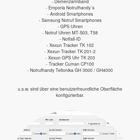
- Demenzarmband
- Emporia Notrufhandy´s
- Android Smartphones
- Samsung Notruf Smartphones
- GPS Uhren
- Notruf Uhren MT-S03, T58
- Notfall-ID
- Xexun Tracker TK 102
- Xexun Tracker TK 201-2
- Xexun GPS Uhr TK 203
- Tracker Cuman CP100
- Notrufhandy Teltonika GH 3000 / GH4000
u.s.w. sind über eine benutzerfreundliche Oberfläche
konfigurierbar.