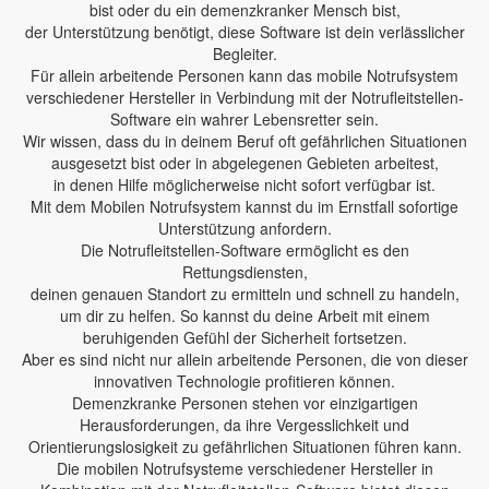
bist oder du ein demenzkranker Mensch bist,
der Unterstützung benötigt, diese Software ist dein verlässlicher
Begleiter.
Für allein arbeitende Personen kann das mobile Notrufsystem
verschiedener Hersteller in Verbindung mit der Notrufleitstellen-
Software ein wahrer Lebensretter sein.
Wir wissen, dass du in deinem Beruf oft gefährlichen Situationen
ausgesetzt bist oder in abgelegenen Gebieten arbeitest,
in denen Hilfe möglicherweise nicht sofort verfügbar ist.
Mit dem Mobilen Notrufsystem kannst du im Ernstfall sofortige
Unterstützung anfordern.
Die Notrufleitstellen-Software ermöglicht es den
Rettungsdiensten,
deinen genauen Standort zu ermitteln und schnell zu handeln,
um dir zu helfen. So kannst du deine Arbeit mit einem
beruhigenden Gefühl der Sicherheit fortsetzen.
Aber es sind nicht nur allein arbeitende Personen, die von dieser
innovativen Technologie profitieren können.
Demenzkranke Personen stehen vor einzigartigen
Herausforderungen, da ihre Vergesslichkeit und
Orientierungslosigkeit zu gefährlichen Situationen führen kann.
Die mobilen Notrufsysteme verschiedener Hersteller in