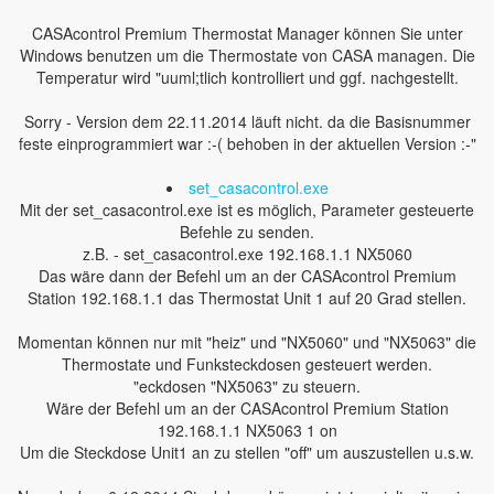
CASAcontrol Premium Thermostat Manager können Sie unter
Windows benutzen um die Thermostate von CASA managen. Die
Temperatur wird "uuml;tlich kontrolliert und ggf. nachgestellt.
Sorry - Version dem 22.11.2014 läuft nicht. da die Basisnummer
feste einprogrammiert war :-( behoben in der aktuellen Version :-"
set_casacontrol.exe
Mit der set_casacontrol.exe ist es möglich, Parameter gesteuerte
Befehle zu senden.
z.B. - set_casacontrol.exe 192.168.1.1 NX5060
Das wäre dann der Befehl um an der CASAcontrol Premium
Station 192.168.1.1 das Thermostat Unit 1 auf 20 Grad stellen.
Momentan können nur mit "heiz" und "NX5060" und "NX5063" die
Thermostate und Funksteckdosen gesteuert werden.
"eckdosen "NX5063" zu steuern.
Wäre der Befehl um an der CASAcontrol Premium Station
192.168.1.1 NX5063 1 on
Um die Steckdose Unit1 an zu stellen "off" um auszustellen u.s.w.