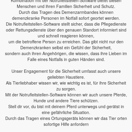
Kombination mit der Notrufleitstellen-Software bietet diesen
Menschen und ihren Familien Sicherheit und Schutz.
Durch das Tragen des Demenzarmbandes können
demenzkranke Personen im Notfall sofort geortet werden.
Die Notrufleitstellen-Software stellt sicher, dass die Pflegedienste
oder Rettungsdienste über den genauen Standort informiert sind
und schnell reagieren können,
um die betroffene Person zu erreichen. Das gibt nicht nur den
Demenzkranken selbst ein Gefühl der Sicherheit,
sondern auch ihren Angehörigen, die wissen, dass ihre Lieben im
Falle eines Notfalls in guten Händen sind.
Unser Engagement für die Sicherheit umfasst auch unsere
geliebten Haustiere.
Als Tierliebhaber wissen wir, wie wichtig es ist, für ihre Sicherheit
zu sorgen.
Mit der Notrufleitstellen-Software können wir auch unsere Pferde,
Hunde und andere Tiere schützen.
Stell dir vor, du bist mit deinem Pferd unterwegs und gerätst in
eine gefährliche Situation.
Durch das Tragen eines Ortungsgeräts können wir das Tier orten
sofortige Hilfe anfordern