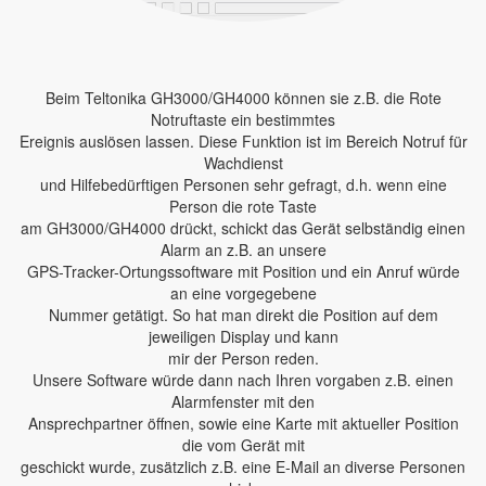
Beim Teltonika GH3000/GH4000 können sie z.B. die Rote
Notruftaste ein bestimmtes
Ereignis auslösen lassen. Diese Funktion ist im Bereich Notruf für
Wachdienst
und Hilfebedürftigen Personen sehr gefragt, d.h. wenn eine
Person die rote Taste
am GH3000/GH4000 drückt, schickt das Gerät selbständig einen
Alarm an z.B. an unsere
GPS-Tracker-Ortungssoftware mit Position und ein Anruf würde
an eine vorgegebene
Nummer getätigt. So hat man direkt die Position auf dem
jeweiligen Display und kann
mir der Person reden.
Unsere Software würde dann nach Ihren vorgaben z.B. einen
Alarmfenster mit den
Ansprechpartner öffnen, sowie eine Karte mit aktueller Position
die vom Gerät mit
geschickt wurde, zusätzlich z.B. eine E-Mail an diverse Personen