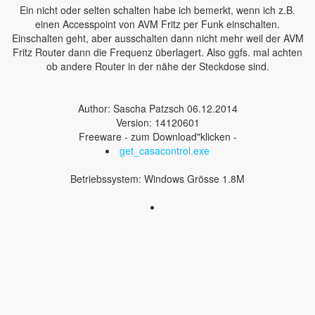
Ein nicht oder selten schalten habe ich bemerkt, wenn ich z.B.
einen Accesspoint von AVM Fritz per Funk einschalten.
Einschalten geht, aber ausschalten dann nicht mehr weil der AVM
Fritz Router dann die Frequenz überlagert. Also ggfs. mal achten
ob andere Router in der nähe der Steckdose sind.
Author: Sascha Patzsch 06.12.2014
Version: 14120601
Freeware - zum Download"klicken -
get_casacontrol.exe
Betriebssystem: Windows Grösse 1.8M