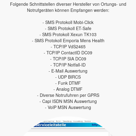
Folgende Schnittstellen diverser Hersteller von Ortungs- und
Notrufgeräten können Empfangen werden:
- SMS Protokoll Mobi-Click
- SMS Protokoll ET-Safe
- SMS Protokoll Xexun TK103
- SMS Protokoll Emporia Mens Health
- TCP/IP VdS2465
- TCP/IP ContactID DC09
- TCP/IP SIA DC09
- TCP/IP Notfall-ID
- E-Mail Auswertung
- UDP BIRCS
- Funk DTMF
- Analog DTMF
- Diverse Notrufuhren per GPRS
- Capi ISDN MSN Auswertung
- VoIP MSN Auswertung