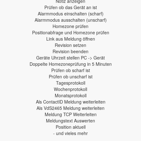
Notiz anzeigen
Prüfen ob das Gerät an ist
Alarmmodus einschalten (scharf)
Alarmmodus ausschalten (unscharf)
Homezone prüfen
Positionabfrage und Homezone prüfen
Link aus Meldung öffnen
Revision setzen
Revision beenden
Geräte Uhrzeit stellen PC -> Gerät
Doppelte Homezoneprüfung in 5 Minuten
Prüfen ob scharf ist
Prüfen ob unscharf ist
Tagesprotokoll
Wochenprotokoll
Monatsprotokoll
Als ContactID Meldung weiterleiten
Als VdS2465 Meldung weiterleiten
Meldung TCP Weiterleiten
Meldungstext Auswerten
Position aktuell
- und vieles mehr