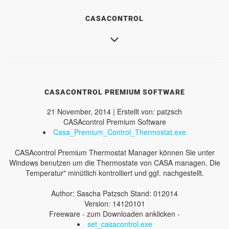
CASACONTROL
CASACONTROL PREMIUM SOFTWARE
21 November, 2014 | Erstellt von: patzsch
CASAcontrol Premium Software
Casa_Premium_Control_Thermostat.exe
CASAcontrol Premium Thermostat Manager können Sie unter
Windows benutzen um die Thermostate von CASA managen. Die
Temperatur" minütlich kontrolliert und ggf. nachgestellt.
Author: Sascha Patzsch Stand: 012014
Version: 14120101
Freeware - zum Downloaden anklicken -
set_casacontrol.exe