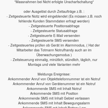
"Massnahmen bei Nicht erfolgte Unscharfschaltung"
oder Ausgelöst durch Zeitaufträge z.B. :
- Zeitgesteuerte Notiz wird eingeblendet (Es müssen z.B. noch
fehlende Kunden Stammdaten erfragt werden)
- Zeitgesteuerte Positionsabfrage
- Zeitgesteuerte Statusabfrage
- Zeitgesteuerte E-Mail versenden
- Zeitgesteuerte SMS versenden
- Zeitgesteuertes prüfen ob Gerät im Alarmmodus, ( Hat der
Mitarbeiter das Totmann Notrufhandy auch an im
Überwachungsmodus )
- Zeitsteuerung einmalig, minütlich, stündlich, täglich, nur
Montags und viele Varianten mehr
Meldungs Ereignisse:
Ankommender Anruf von Objekttelefonnummer ist ein Notruf
Ankommender Anruf von Gerätenummer ist ein Notruf
Ankommende SMS mit Inhalt Notruf
Ankommende SMS mit Position
Ankommende SMS mit Inhalt Gebiet verlassen
Ankommende SMS mit Inhalt Bewegungsalarm
Ankommende SMS mit Inhalt Battery Low