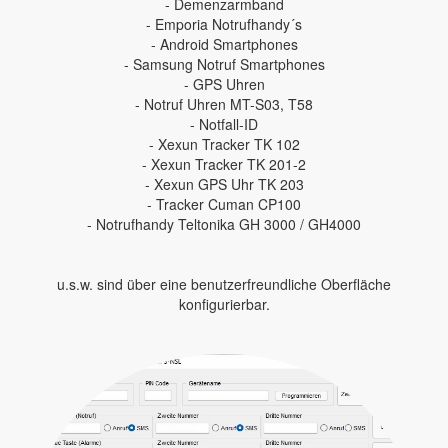
- Demenzarmband
- Emporia Notrufhandy´s
- Android Smartphones
- Samsung Notruf Smartphones
- GPS Uhren
- Notruf Uhren MT-S03, T58
- Notfall-ID
- Xexun Tracker TK 102
- Xexun Tracker TK 201-2
- Xexun GPS Uhr TK 203
- Tracker Cuman CP100
- Notrufhandy Teltonika GH 3000 / GH4000
u.s.w. sind über eine benutzerfreundliche Oberfläche
konfigurierbar.