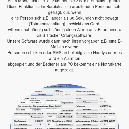
Beim Mobi-Click LifeTel 2 können sie z.B. die Funktion "guard"
Diese Funktion ist im Bereich allein arbeitenden Personen sehr
gefragt, d.h. wenn
eine Person sich z.B. länger als 60 Sekunden nicht bewegt
(Totmannschaltung) , schickt das Gerät
willens unabhängig selbständig einen Alarm an z.B. an unsere
GPS-Tracker-Ortungssoftware.
Unsere Software würde dann nach Ihren vorgaben z.B. eine E-
Mail an diverse
Personen schicken oder SMS an beliebig viele Handys oder es
wird ein Alarmton
abgespielt und der Bediener am PC bekommt eine Notrufkarte
angezeigt.