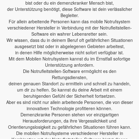
bist oder du ein demenzkranker Mensch bist,
der Unterstützung benötigt, diese Software ist dein verlässlicher
Begleiter.
Für allein arbeitende Personen kann das mobile Notrufsystem
verschiedener Hersteller in Verbindung mit der Notrufleitstellen-
Software ein wahrer Lebensretter sein.
Wir wissen, dass du in deinem Beruf oft gefährlichen Situationen
ausgesetzt bist oder in abgelegenen Gebieten arbeitest,
in denen Hilfe möglicherweise nicht sofort verfügbar ist.
Mit dem Mobilen Notrufsystem kannst du im Ernstfall sofortige
Unterstützung anfordern.
Die Notrufleitstellen-Software ermöglicht es den
Rettungsdiensten,
deinen genauen Standort zu ermitteln und schnell zu handeln,
um dir zu helfen. So kannst du deine Arbeit mit einem
beruhigenden Gefühl der Sicherheit fortsetzen.
Aber es sind nicht nur allein arbeitende Personen, die von dieser
innovativen Technologie profitieren können.
Demenzkranke Personen stehen vor einzigartigen
Herausforderungen, da ihre Vergesslichkeit und
Orientierungslosigkeit zu gefährlichen Situationen führen kann.
Die mobilen Notrufsysteme verschiedener Hersteller in