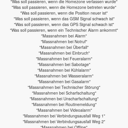
"Was soll passieren, wenn die Homezone verlassen wurde"
"Was soll passieren, wenn die Homezone betreten wurde"
"Was soll passieren, wenn die Position neuer ist"
"Was soll passieren, wenn das GSM Signal schwach ist"
"Was soll passieren, wenn das GPS Signal schwach ist"
"Was soll passieren, wenn ein Technischer Alarm ankommt"
"Massnahmen bei Alarm"
"Massnahmen bei Notruf"
"Massnahmen bei Überfall"
"Massnahmen bei Einbruch"
"Massnahmen bei Feueralarm"
"Massnahmen bei Sabotage"
"Massnahmen bei Kühlalarm"
"Massnahmen bei Wasseralarm"
"Massnahmen bei Gasalarm"
"Massnahmen bei Technischer Störung"
"Massnahmen bei Scharfschaltung"
"Massnahmen bei Unscharfschaltung"
"Massnahmen bei Routinemeldung"
"Massnahmen bei Videoalarm"
"Massnahmen bei Verbindungsausfall Weg 1"
"Massnahmen bei Verbindungsausfall Weg 2"
"Massnahmen bei Offline"