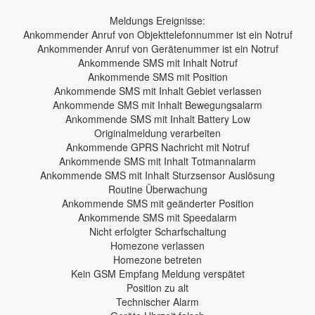
Meldungs Ereignisse:
Ankommender Anruf von Objekttelefonnummer ist ein Notruf
Ankommender Anruf von Gerätenummer ist ein Notruf
Ankommende SMS mit Inhalt Notruf
Ankommende SMS mit Position
Ankommende SMS mit Inhalt Gebiet verlassen
Ankommende SMS mit Inhalt Bewegungsalarm
Ankommende SMS mit Inhalt Battery Low
Originalmeldung verarbeiten
Ankommende GPRS Nachricht mit Notruf
Ankommende SMS mit Inhalt Totmannalarm
Ankommende SMS mit Inhalt Sturzsensor Auslösung
Routine Überwachung
Ankommende SMS mit geänderter Position
Ankommende SMS mit Speedalarm
Nicht erfolgter Scharfschaltung
Homezone verlassen
Homezone betreten
Kein GSM Empfang Meldung verspätet
Position zu alt
Technischer Alarm