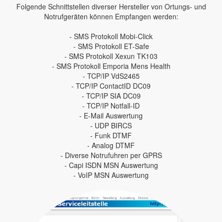
Folgende Schnittstellen diverser Hersteller von Ortungs- und
Notrufgeräten können Empfangen werden:
- SMS Protokoll Mobi-Click
- SMS Protokoll ET-Safe
- SMS Protokoll Xexun TK103
- SMS Protokoll Emporia Mens Health
- TCP/IP VdS2465
- TCP/IP ContactID DC09
- TCP/IP SIA DC09
- TCP/IP Notfall-ID
- E-Mail Auswertung
- UDP BIRCS
- Funk DTMF
- Analog DTMF
- Diverse Notrufuhren per GPRS
- Capi ISDN MSN Auswertung
- VoIP MSN Auswertung