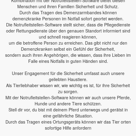
Kombination mit der Notrufleitstellen-Software bietet diesen
Menschen und ihren Familien Sicherheit und Schutz.
Durch das Tragen des Demenzarmbandes können
demenzkranke Personen im Notfall sofort geortet werden.
Die Notrufleitstellen-Software stellt sicher, dass die Pflegedienste
oder Rettungsdienste über den genauen Standort informiert sind
und schnell reagieren können,
um die betroffene Person zu erreichen. Das gibt nicht nur den
Demenzkranken selbst ein Gefühl der Sicherheit,
sondern auch ihren Angehörigen, die wissen, dass ihre Lieben im
Falle eines Notfalls in guten Händen sind.
Unser Engagement für die Sicherheit umfasst auch unsere
geliebten Haustiere.
Als Tierliebhaber wissen wir, wie wichtig es ist, für ihre Sicherheit
zu sorgen.
Mit der Notrufleitstellen-Software können wir auch unsere Pferde,
Hunde und andere Tiere schützen.
Stell dir vor, du bist mit deinem Pferd unterwegs und gerätst in
eine gefährliche Situation.
Durch das Tragen eines Ortungsgeräts können wir das Tier orten
sofortige Hilfe anfordern