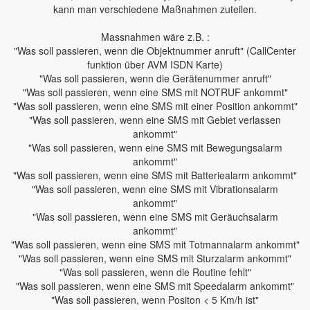
kann man verschiedene Maßnahmen zuteilen.
Massnahmen wäre z.B. :
"Was soll passieren, wenn die Objektnummer anruft" (CallCenter
funktion über AVM ISDN Karte)
"Was soll passieren, wenn die Gerätenummer anruft"
"Was soll passieren, wenn eine SMS mit NOTRUF ankommt"
"Was soll passieren, wenn eine SMS mit einer Position ankommt"
"Was soll passieren, wenn eine SMS mit Gebiet verlassen
ankommt"
"Was soll passieren, wenn eine SMS mit Bewegungsalarm
ankommt"
"Was soll passieren, wenn eine SMS mit Batteriealarm ankommt"
"Was soll passieren, wenn eine SMS mit Vibrationsalarm
ankommt"
"Was soll passieren, wenn eine SMS mit Geräuchsalarm
ankommt"
"Was soll passieren, wenn eine SMS mit Totmannalarm ankommt"
"Was soll passieren, wenn eine SMS mit Sturzalarm ankommt"
"Was soll passieren, wenn die Routine fehlt"
"Was soll passieren, wenn eine SMS mit Speedalarm ankommt"
"Was soll passieren, wenn Positon < 5 Km/h ist"