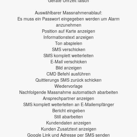
Geräte Uhrzeit falsch
Auswählbarer Massnahmenablauf:
Es muss ein Passwort eingegeben werden um Alarm
anzunehmen
Position auf Karte anzeigen
Informationstext anzeigen
Ton abspielen
SMS verschicken
SMS komplett weiterleiten
E-Mail verschicken
Bild anzeigen
CMD Befehl ausführen
Quittierungs SMS zurück schicken
Wiedervorlage
Nachfolgende Massnahme automatisch abarbeiten
Ansprechpartner anzeigen
SMS komplett weiterleiten an E-Mailempfänger
Bericht eingeben
Still abarbeiten
Kundendaten anzeigen
Kunden Zusatztext anzeigen
Google Link und Adresse per SMS senden