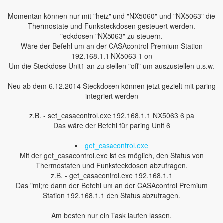
Momentan können nur mit "heiz" und "NX5060" und "NX5063" die
Thermostate und Funksteckdosen gesteuert werden.
"eckdosen "NX5063" zu steuern.
Wäre der Befehl um an der CASAcontrol Premium Station
192.168.1.1 NX5063 1 on
Um die Steckdose Unit1 an zu stellen "off" um auszustellen u.s.w.
Neu ab dem 6.12.2014 Steckdosen können jetzt gezielt mit paring
integriert werden
z.B. - set_casacontrol.exe 192.168.1.1 NX5063 6 pa
Das wäre der Befehl für paring Unit 6
get_casacontrol.exe
Mit der get_casacontrol.exe ist es möglich, den Status von
Thermostaten und Funksteckdosen abzufragen.
z.B. - get_casacontrol.exe 192.168.1.1
Das "ml;re dann der Befehl um an der CASAcontrol Premium
Station 192.168.1.1 den Status abzufragen.
Am besten nur ein Task laufen lassen.