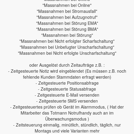
"Massnahmen bei Online"
"Massnahmen bei Stromausfall"
"Massnahmen bei Aufzugnotruf"
"Massnahmen bei Störung EMA"
"Massnahmen bei Störung BMA"
"Massnahmen bei Störung"
"Massnahmen bei Nicht erfolgter Scharfschaltung"
"Massnahmen bei Unbefugter Unscharfschaltung"
"Massnahmen bei Nicht erfolgte Unscharfschaltung"
oder Ausgelöst durch Zeitaufträge z.B. :
- Zeitgesteuerte Notiz wird eingeblendet (Es müssen z.B. noch
fehlende Kunden Stammdaten erfragt werden)
- Zeitgesteuerte Positionsabfrage
- Zeitgesteuerte Statusabfrage
- Zeitgesteuerte E-Mail versenden
- Zeitgesteuerte SMS versenden
- Zeitgesteuertes prüfen ob Gerät im Alarmmodus, ( Hat der
Mitarbeiter das Totmann Notrufhandy auch an im
Überwachungsmodus )
- Zeitsteuerung einmalig, minütlich, stündlich, täglich, nur
Montags und viele Varianten mehr