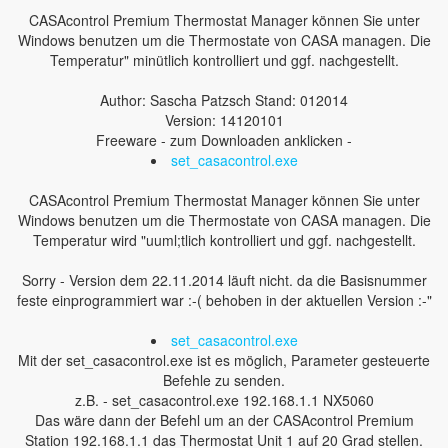
CASAcontrol Premium Thermostat Manager können Sie unter
Windows benutzen um die Thermostate von CASA managen. Die
Temperatur" minütlich kontrolliert und ggf. nachgestellt.
Author: Sascha Patzsch Stand: 012014
Version: 14120101
Freeware - zum Downloaden anklicken -
set_casacontrol.exe
CASAcontrol Premium Thermostat Manager können Sie unter
Windows benutzen um die Thermostate von CASA managen. Die
Temperatur wird "uuml;tlich kontrolliert und ggf. nachgestellt.
Sorry - Version dem 22.11.2014 läuft nicht. da die Basisnummer
feste einprogrammiert war :-( behoben in der aktuellen Version :-"
set_casacontrol.exe
Mit der set_casacontrol.exe ist es möglich, Parameter gesteuerte
Befehle zu senden.
z.B. - set_casacontrol.exe 192.168.1.1 NX5060
Das wäre dann der Befehl um an der CASAcontrol Premium
Station 192.168.1.1 das Thermostat Unit 1 auf 20 Grad stellen.