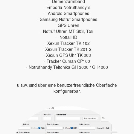
- Demenzarmband
- Emporia Notrufhandy´s
- Android Smartphones
- Samsung Notruf Smartphones
- GPS Uhren
- Notruf Uhren MT-S03, T58
- Notfall-ID
- Xexun Tracker TK 102
- Xexun Tracker TK 201-2
- Xexun GPS Uhr TK 203
- Tracker Cuman CP100
- Notrufhandy Teltonika GH 3000 / GH4000
u.s.w. sind über eine benutzerfreundliche Oberfläche
konfigurierbar.