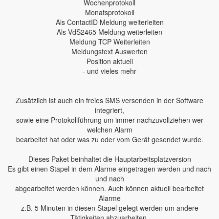
Wochenprotokoll
Monatsprotokoll
Als ContactID Meldung weiterleiten
Als VdS2465 Meldung weiterleiten
Meldung TCP Weiterleiten
Meldungstext Auswerten
Position aktuell
- und vieles mehr
Zusätzlich ist auch ein freies SMS versenden in der Software
integriert,
sowie eine Protokollführung um immer nachzuvollziehen wer
welchen Alarm
bearbeitet hat oder was zu oder vom Gerät gesendet wurde.
Dieses Paket beinhaltet die Hauptarbeitsplatzversion
Es gibt einen Stapel in dem Alarme eingetragen werden und nach
und nach
abgearbeitet werden können. Auch können aktuell bearbeitet
Alarme
z.B. 5 Minuten in diesen Stapel gelegt werden um andere
Tätigkeiten abzuarbeiten.