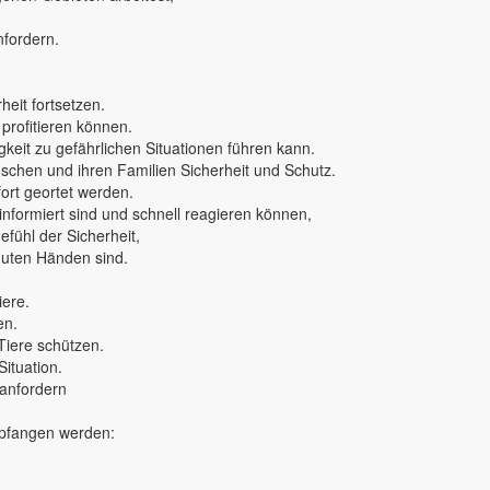
nfordern.
eit fortsetzen.
 profitieren können.
keit zu gefährlichen Situationen führen kann.
nschen und ihren Familien Sicherheit und Schutz.
rt geortet werden.
 informiert sind und schnell reagieren können,
fühl der Sicherheit,
 guten Händen sind.
iere.
en.
Tiere schützen.
Situation.
 anfordern
mpfangen werden: