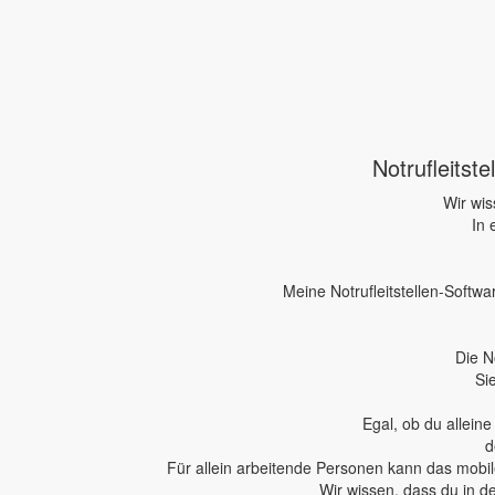
Notrufleitst
Wir wis
In 
Meine Notrufleitstellen-Softwa
Die N
Si
Egal, ob du allein
d
Für allein arbeitende Personen kann das mobile
Wir wissen, dass du in d