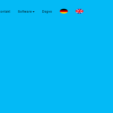
ontakt
Software
Dsgvo