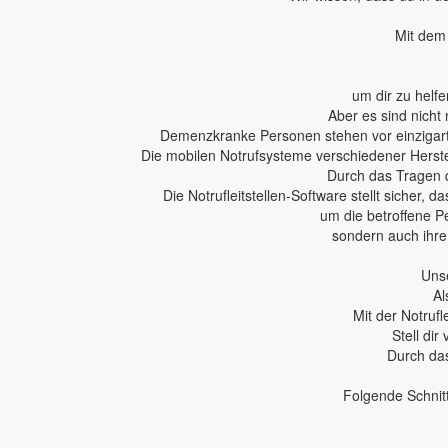
Mit dem 
um dir zu helfe
Aber es sind nicht 
Demenzkranke Personen stehen vor einzigartig
Die mobilen Notrufsysteme verschiedener Herstel
Durch das Tragen 
Die Notrufleitstellen-Software stellt sicher,
um die betroffene P
sondern auch ihren
Unse
Al
Mit der Notruf
Stell dir
Durch das
Folgende Schnit