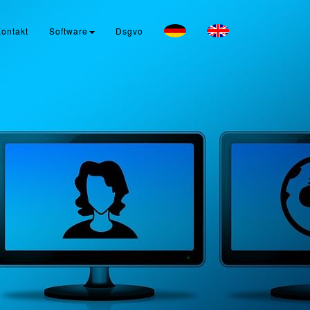
ontakt
Software
Dsgvo