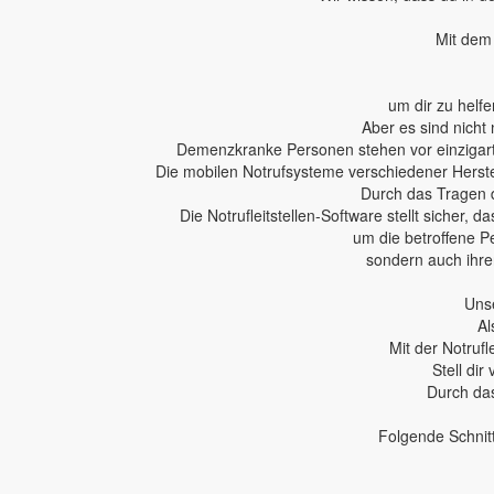
Mit dem 
um dir zu helfe
Aber es sind nicht 
Demenzkranke Personen stehen vor einzigartig
Die mobilen Notrufsysteme verschiedener Herstel
Durch das Tragen 
Die Notrufleitstellen-Software stellt sicher,
um die betroffene P
sondern auch ihren
Unse
Al
Mit der Notruf
Stell dir
Durch das
Folgende Schnit