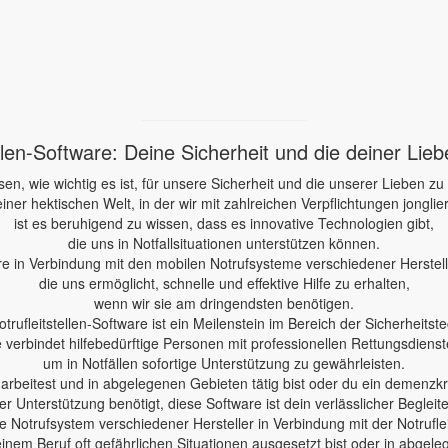
ellen-Software: Deine Sicherheit und die deiner Lie
sen, wie wichtig es ist, für unsere Sicherheit und die unserer Lieben zu
einer hektischen Welt, in der wir mit zahlreichen Verpflichtungen jonglie
ist es beruhigend zu wissen, dass es innovative Technologien gibt,
die uns in Notfallsituationen unterstützen können.
re in Verbindung mit den mobilen Notrufsysteme verschiedener Herstelle
die uns ermöglicht, schnelle und effektive Hilfe zu erhalten,
wenn wir sie am dringendsten benötigen.
otrufleitstellen-Software ist ein Meilenstein im Bereich der Sicherheitste
e verbindet hilfebedürftige Personen mit professionellen Rettungsdienst
um in Notfällen sofortige Unterstützung zu gewährleisten.
e arbeitest und in abgelegenen Gebieten tätig bist oder du ein demenzk
er Unterstützung benötigt, diese Software ist dein verlässlicher Begleite
 Notrufsystem verschiedener Hersteller in Verbindung mit der Notruflei
einem Beruf oft gefährlichen Situationen ausgesetzt bist oder in abgele