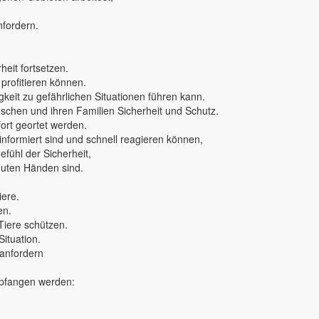
nfordern.
eit fortsetzen.
 profitieren können.
keit zu gefährlichen Situationen führen kann.
nschen und ihren Familien Sicherheit und Schutz.
rt geortet werden.
 informiert sind und schnell reagieren können,
fühl der Sicherheit,
 guten Händen sind.
iere.
en.
Tiere schützen.
Situation.
 anfordern
mpfangen werden: