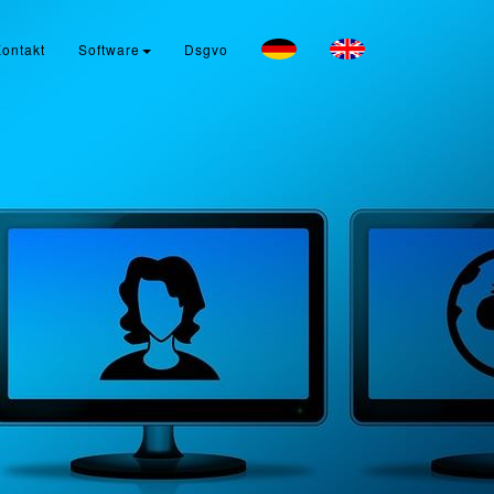
ontakt
Software
Dsgvo