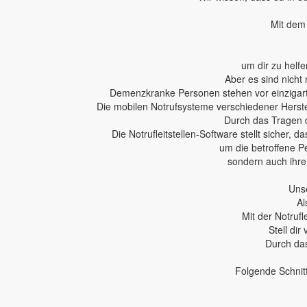
Mit dem 
um dir zu helfe
Aber es sind nicht 
Demenzkranke Personen stehen vor einzigartig
Die mobilen Notrufsysteme verschiedener Herstel
Durch das Tragen 
Die Notrufleitstellen-Software stellt sicher,
um die betroffene P
sondern auch ihren
Unse
Al
Mit der Notruf
Stell dir
Durch das
Folgende Schnit