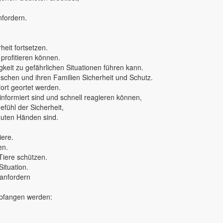
nfordern.
eit fortsetzen.
 profitieren können.
keit zu gefährlichen Situationen führen kann.
nschen und ihren Familien Sicherheit und Schutz.
rt geortet werden.
 informiert sind und schnell reagieren können,
fühl der Sicherheit,
 guten Händen sind.
iere.
en.
Tiere schützen.
Situation.
 anfordern
mpfangen werden: