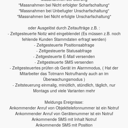
"Massnahmen bei Nicht erfolgter Scharfschaltung"
"Massnahmen bei Unbefugter Unscharfschaltung"
"Massnahmen bei Nicht erfolgte Unscharfschaltung"
oder Ausgelöst durch Zeitaufträge z.B. :
- Zeitgesteuerte Notiz wird eingeblendet (Es müssen z.B. noch
fehlende Kunden Stammdaten erfragt werden)
- Zeitgesteuerte Positionsabfrage
- Zeitgesteuerte Statusabfrage
- Zeitgesteuerte E-Mail versenden
- Zeitgesteuerte SMS versenden
- Zeitgesteuertes prüfen ob Gerät im Alarmmodus, ( Hat der
Mitarbeiter das Totmann Notrufhandy auch an im
Überwachungsmodus )
- Zeitsteuerung einmalig, minütlich, stündlich, täglich, nur
Montags und viele Varianten mehr
Meldungs Ereignisse:
Ankommender Anruf von Objekttelefonnummer ist ein Notruf
Ankommender Anruf von Gerätenummer ist ein Notruf
Ankommende SMS mit Inhalt Notruf
Ankommende SMS mit Position