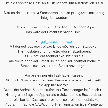
Um die Steckdose Unit1 an zu stellen "off" um auszustellen u.s.w.
Neu ab dem 6.12.2014 Steckdosen können jetzt gezielt mit paring
integriert werden
z.B. - set_casacontrol.exe 192.168.1.1 NX5063 6 pa
Das wäre der Befehl für paring Unit 6
get_casacontrol.exe
Mit der get_casacontrol.exe ist es möglich, den Status von
Thermostaten und Funksteckdosen abzufragen.
z.B. - get_casacontrol.exe 192.168.1.1
Das "ml;re dann der Befehl um an der CASAcontrol Premium
Station 192.168.1.1 den Status abzufragen.
Am besten nur ein Task laufen lassen.
Nicht z.b. 3 mal casa_premium_thermostat.exe und gleichzeitig
die App mit Android.
Wenn die Android App am laufen ist ( Taskmanager läuft auch im
Hintergrund) fragt die App ca alle 5 Sekunden die Box ab ob sie
erreichbar ist. Das casa_premium_control_thermostat.exe
Programm fragt die CASAcontrol Premiumstation jede Minute ab.