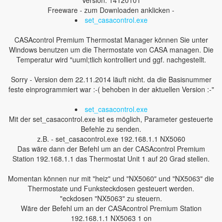
Version: 14120101
Freeware - zum Downloaden anklicken -
set_casacontrol.exe
CASAcontrol Premium Thermostat Manager können Sie unter
Windows benutzen um die Thermostate von CASA managen. Die
Temperatur wird "uuml;tlich kontrolliert und ggf. nachgestellt.
Sorry - Version dem 22.11.2014 läuft nicht. da die Basisnummer
feste einprogrammiert war :-( behoben in der aktuellen Version :-"
set_casacontrol.exe
Mit der set_casacontrol.exe ist es möglich, Parameter gesteuerte
Befehle zu senden.
z.B. - set_casacontrol.exe 192.168.1.1 NX5060
Das wäre dann der Befehl um an der CASAcontrol Premium
Station 192.168.1.1 das Thermostat Unit 1 auf 20 Grad stellen.
Momentan können nur mit "heiz" und "NX5060" und "NX5063" die
Thermostate und Funksteckdosen gesteuert werden.
"eckdosen "NX5063" zu steuern.
Wäre der Befehl um an der CASAcontrol Premium Station
192.168.1.1 NX5063 1 on