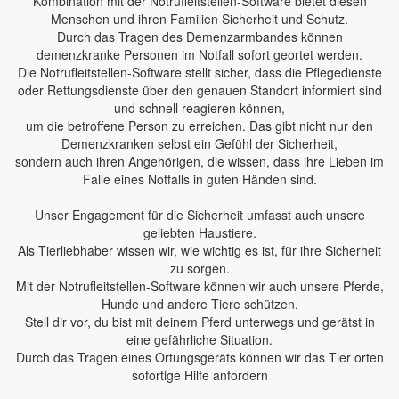
Kombination mit der Notrufleitstellen-Software bietet diesen
Menschen und ihren Familien Sicherheit und Schutz.
Durch das Tragen des Demenzarmbandes können
demenzkranke Personen im Notfall sofort geortet werden.
Die Notrufleitstellen-Software stellt sicher, dass die Pflegedienste
oder Rettungsdienste über den genauen Standort informiert sind
und schnell reagieren können,
um die betroffene Person zu erreichen. Das gibt nicht nur den
Demenzkranken selbst ein Gefühl der Sicherheit,
sondern auch ihren Angehörigen, die wissen, dass ihre Lieben im
Falle eines Notfalls in guten Händen sind.
Unser Engagement für die Sicherheit umfasst auch unsere
geliebten Haustiere.
Als Tierliebhaber wissen wir, wie wichtig es ist, für ihre Sicherheit
zu sorgen.
Mit der Notrufleitstellen-Software können wir auch unsere Pferde,
Hunde und andere Tiere schützen.
Stell dir vor, du bist mit deinem Pferd unterwegs und gerätst in
eine gefährliche Situation.
Durch das Tragen eines Ortungsgeräts können wir das Tier orten
sofortige Hilfe anfordern