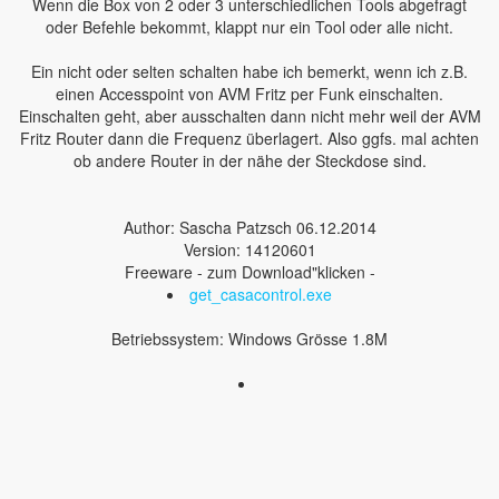
Wenn die Box von 2 oder 3 unterschiedlichen Tools abgefragt
oder Befehle bekommt, klappt nur ein Tool oder alle nicht.
Ein nicht oder selten schalten habe ich bemerkt, wenn ich z.B.
einen Accesspoint von AVM Fritz per Funk einschalten.
Einschalten geht, aber ausschalten dann nicht mehr weil der AVM
Fritz Router dann die Frequenz überlagert. Also ggfs. mal achten
ob andere Router in der nähe der Steckdose sind.
Author: Sascha Patzsch 06.12.2014
Version: 14120601
Freeware - zum Download"klicken -
get_casacontrol.exe
Betriebssystem: Windows Grösse 1.8M