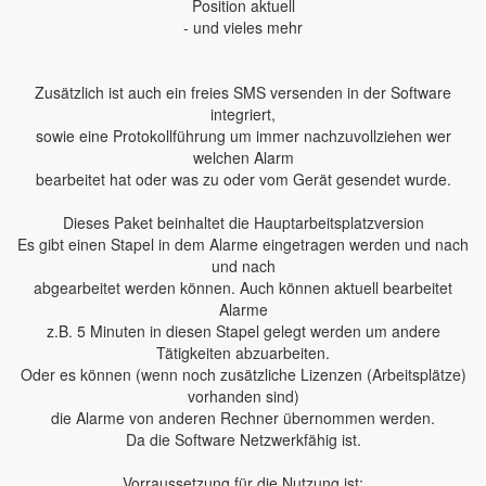
Position aktuell
- und vieles mehr
Zusätzlich ist auch ein freies SMS versenden in der Software
integriert,
sowie eine Protokollführung um immer nachzuvollziehen wer
welchen Alarm
bearbeitet hat oder was zu oder vom Gerät gesendet wurde.
Dieses Paket beinhaltet die Hauptarbeitsplatzversion
Es gibt einen Stapel in dem Alarme eingetragen werden und nach
und nach
abgearbeitet werden können. Auch können aktuell bearbeitet
Alarme
z.B. 5 Minuten in diesen Stapel gelegt werden um andere
Tätigkeiten abzuarbeiten.
Oder es können (wenn noch zusätzliche Lizenzen (Arbeitsplätze)
vorhanden sind)
die Alarme von anderen Rechner übernommen werden.
Da die Software Netzwerkfähig ist.
Vorraussetzung für die Nutzung ist: