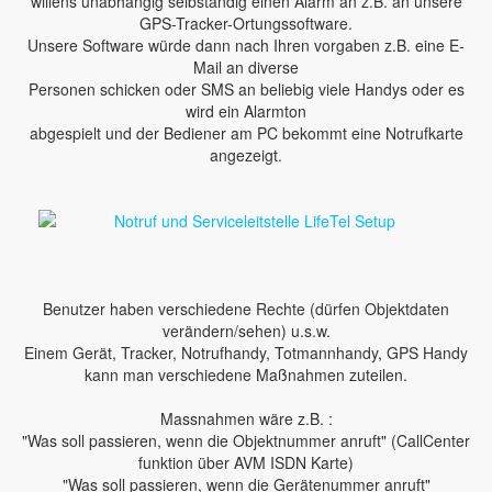
willens unabhängig selbständig einen Alarm an z.B. an unsere
GPS-Tracker-Ortungssoftware.
Unsere Software würde dann nach Ihren vorgaben z.B. eine E-
Mail an diverse
Personen schicken oder SMS an beliebig viele Handys oder es
wird ein Alarmton
abgespielt und der Bediener am PC bekommt eine Notrufkarte
angezeigt.
Benutzer haben verschiedene Rechte (dürfen Objektdaten
verändern/sehen) u.s.w.
Einem Gerät, Tracker, Notrufhandy, Totmannhandy, GPS Handy
kann man verschiedene Maßnahmen zuteilen.
Massnahmen wäre z.B. :
"Was soll passieren, wenn die Objektnummer anruft" (CallCenter
funktion über AVM ISDN Karte)
"Was soll passieren, wenn die Gerätenummer anruft"