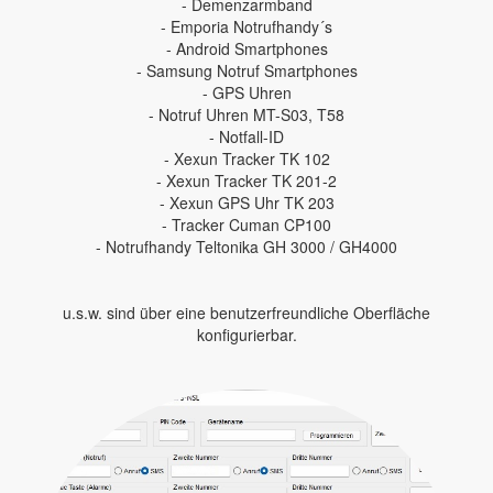
- Demenzarmband
- Emporia Notrufhandy´s
- Android Smartphones
- Samsung Notruf Smartphones
- GPS Uhren
- Notruf Uhren MT-S03, T58
- Notfall-ID
- Xexun Tracker TK 102
- Xexun Tracker TK 201-2
- Xexun GPS Uhr TK 203
- Tracker Cuman CP100
- Notrufhandy Teltonika GH 3000 / GH4000
u.s.w. sind über eine benutzerfreundliche Oberfläche
konfigurierbar.