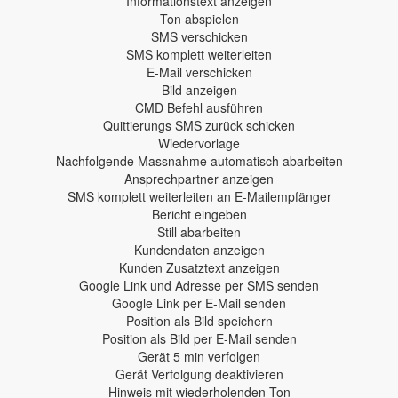
Informationstext anzeigen
Ton abspielen
SMS verschicken
SMS komplett weiterleiten
E-Mail verschicken
Bild anzeigen
CMD Befehl ausführen
Quittierungs SMS zurück schicken
Wiedervorlage
Nachfolgende Massnahme automatisch abarbeiten
Ansprechpartner anzeigen
SMS komplett weiterleiten an E-Mailempfänger
Bericht eingeben
Still abarbeiten
Kundendaten anzeigen
Kunden Zusatztext anzeigen
Google Link und Adresse per SMS senden
Google Link per E-Mail senden
Position als Bild speichern
Position als Bild per E-Mail senden
Gerät 5 min verfolgen
Gerät Verfolgung deaktivieren
Hinweis mit wiederholenden Ton