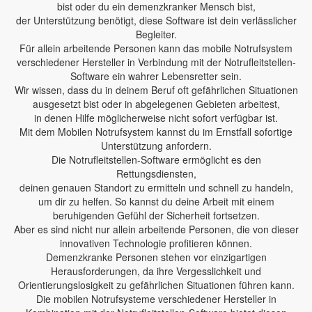
bist oder du ein demenzkranker Mensch bist,
der Unterstützung benötigt, diese Software ist dein verlässlicher
Begleiter.
Für allein arbeitende Personen kann das mobile Notrufsystem
verschiedener Hersteller in Verbindung mit der Notrufleitstellen-
Software ein wahrer Lebensretter sein.
Wir wissen, dass du in deinem Beruf oft gefährlichen Situationen
ausgesetzt bist oder in abgelegenen Gebieten arbeitest,
in denen Hilfe möglicherweise nicht sofort verfügbar ist.
Mit dem Mobilen Notrufsystem kannst du im Ernstfall sofortige
Unterstützung anfordern.
Die Notrufleitstellen-Software ermöglicht es den
Rettungsdiensten,
deinen genauen Standort zu ermitteln und schnell zu handeln,
um dir zu helfen. So kannst du deine Arbeit mit einem
beruhigenden Gefühl der Sicherheit fortsetzen.
Aber es sind nicht nur allein arbeitende Personen, die von dieser
innovativen Technologie profitieren können.
Demenzkranke Personen stehen vor einzigartigen
Herausforderungen, da ihre Vergesslichkeit und
Orientierungslosigkeit zu gefährlichen Situationen führen kann.
Die mobilen Notrufsysteme verschiedener Hersteller in