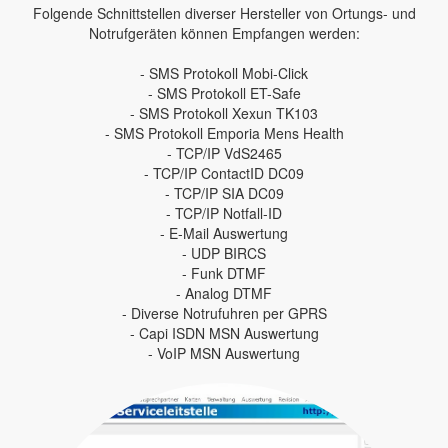
Folgende Schnittstellen diverser Hersteller von Ortungs- und
Notrufgeräten können Empfangen werden:
- SMS Protokoll Mobi-Click
- SMS Protokoll ET-Safe
- SMS Protokoll Xexun TK103
- SMS Protokoll Emporia Mens Health
- TCP/IP VdS2465
- TCP/IP ContactID DC09
- TCP/IP SIA DC09
- TCP/IP Notfall-ID
- E-Mail Auswertung
- UDP BIRCS
- Funk DTMF
- Analog DTMF
- Diverse Notrufuhren per GPRS
- Capi ISDN MSN Auswertung
- VoIP MSN Auswertung