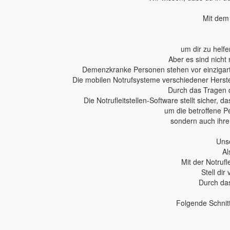
Mit dem 
um dir zu helfe
Aber es sind nicht 
Demenzkranke Personen stehen vor einzigartig
Die mobilen Notrufsysteme verschiedener Herstel
Durch das Tragen 
Die Notrufleitstellen-Software stellt sicher,
um die betroffene P
sondern auch ihren
Unse
Al
Mit der Notruf
Stell dir
Durch das
Folgende Schnit