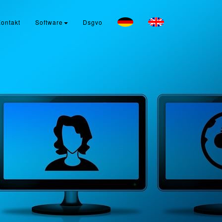
ontakt
Software
Dsgvo