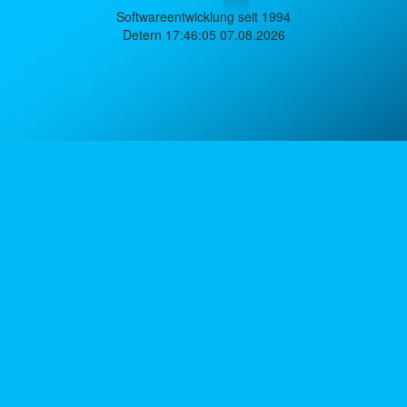
Softwareentwicklung seit 1994
Detern 17:46:05 07.08.2026