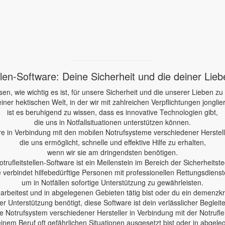
ellen-Software: Deine Sicherheit und die deiner Lie
sen, wie wichtig es ist, für unsere Sicherheit und die unserer Lieben zu
einer hektischen Welt, in der wir mit zahlreichen Verpflichtungen jonglie
ist es beruhigend zu wissen, dass es innovative Technologien gibt,
die uns in Notfallsituationen unterstützen können.
re in Verbindung mit den mobilen Notrufsysteme verschiedener Herstelle
die uns ermöglicht, schnelle und effektive Hilfe zu erhalten,
wenn wir sie am dringendsten benötigen.
otrufleitstellen-Software ist ein Meilenstein im Bereich der Sicherheitste
e verbindet hilfebedürftige Personen mit professionellen Rettungsdienst
um in Notfällen sofortige Unterstützung zu gewährleisten.
e arbeitest und in abgelegenen Gebieten tätig bist oder du ein demenzk
er Unterstützung benötigt, diese Software ist dein verlässlicher Begleite
 Notrufsystem verschiedener Hersteller in Verbindung mit der Notruflei
einem Beruf oft gefährlichen Situationen ausgesetzt bist oder in abgele