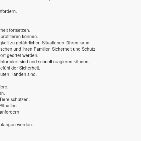
nfordern.
eit fortsetzen.
 profitieren können.
keit zu gefährlichen Situationen führen kann.
nschen und ihren Familien Sicherheit und Schutz.
rt geortet werden.
 informiert sind und schnell reagieren können,
fühl der Sicherheit,
 guten Händen sind.
iere.
en.
Tiere schützen.
Situation.
 anfordern
mpfangen werden: