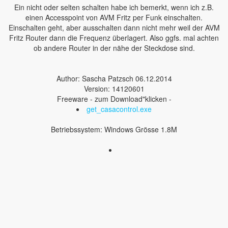
Ein nicht oder selten schalten habe ich bemerkt, wenn ich z.B.
einen Accesspoint von AVM Fritz per Funk einschalten.
Einschalten geht, aber ausschalten dann nicht mehr weil der AVM
Fritz Router dann die Frequenz überlagert. Also ggfs. mal achten
ob andere Router in der nähe der Steckdose sind.
Author: Sascha Patzsch 06.12.2014
Version: 14120601
Freeware - zum Download"klicken -
get_casacontrol.exe
Betriebssystem: Windows Grösse 1.8M