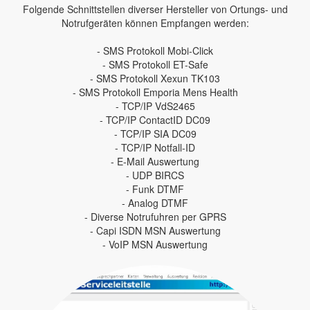
Folgende Schnittstellen diverser Hersteller von Ortungs- und
Notrufgeräten können Empfangen werden:
- SMS Protokoll Mobi-Click
- SMS Protokoll ET-Safe
- SMS Protokoll Xexun TK103
- SMS Protokoll Emporia Mens Health
- TCP/IP VdS2465
- TCP/IP ContactID DC09
- TCP/IP SIA DC09
- TCP/IP Notfall-ID
- E-Mail Auswertung
- UDP BIRCS
- Funk DTMF
- Analog DTMF
- Diverse Notrufuhren per GPRS
- Capi ISDN MSN Auswertung
- VoIP MSN Auswertung