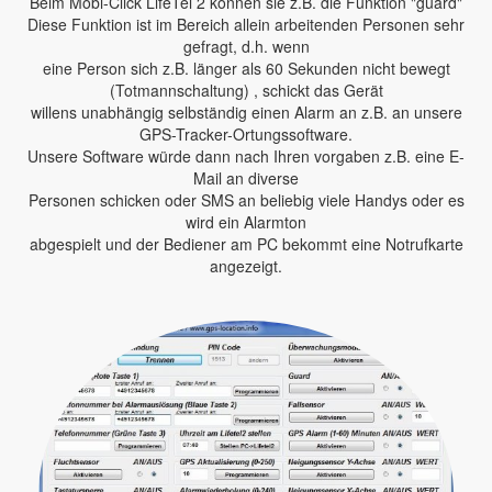
Beim Mobi-Click LifeTel 2 können sie z.B. die Funktion "guard"
Diese Funktion ist im Bereich allein arbeitenden Personen sehr
gefragt, d.h. wenn
eine Person sich z.B. länger als 60 Sekunden nicht bewegt
(Totmannschaltung) , schickt das Gerät
willens unabhängig selbständig einen Alarm an z.B. an unsere
GPS-Tracker-Ortungssoftware.
Unsere Software würde dann nach Ihren vorgaben z.B. eine E-
Mail an diverse
Personen schicken oder SMS an beliebig viele Handys oder es
wird ein Alarmton
abgespielt und der Bediener am PC bekommt eine Notrufkarte
angezeigt.