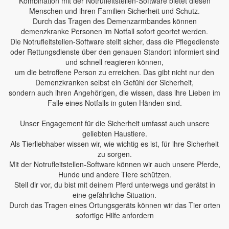
Kombination mit der Notrufleitstellen-Software bietet diesen
Menschen und ihren Familien Sicherheit und Schutz.
Durch das Tragen des Demenzarmbandes können
demenzkranke Personen im Notfall sofort geortet werden.
Die Notrufleitstellen-Software stellt sicher, dass die Pflegedienste
oder Rettungsdienste über den genauen Standort informiert sind
und schnell reagieren können,
um die betroffene Person zu erreichen. Das gibt nicht nur den
Demenzkranken selbst ein Gefühl der Sicherheit,
sondern auch ihren Angehörigen, die wissen, dass ihre Lieben im
Falle eines Notfalls in guten Händen sind.
Unser Engagement für die Sicherheit umfasst auch unsere
geliebten Haustiere.
Als Tierliebhaber wissen wir, wie wichtig es ist, für ihre Sicherheit
zu sorgen.
Mit der Notrufleitstellen-Software können wir auch unsere Pferde,
Hunde und andere Tiere schützen.
Stell dir vor, du bist mit deinem Pferd unterwegs und gerätst in
eine gefährliche Situation.
Durch das Tragen eines Ortungsgeräts können wir das Tier orten
sofortige Hilfe anfordern