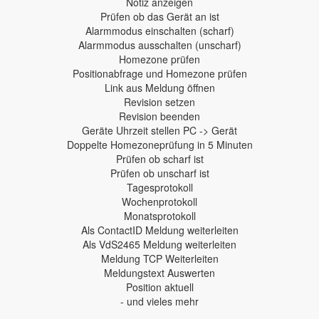
Notiz anzeigen
Prüfen ob das Gerät an ist
Alarmmodus einschalten (scharf)
Alarmmodus ausschalten (unscharf)
Homezone prüfen
Positionabfrage und Homezone prüfen
Link aus Meldung öffnen
Revision setzen
Revision beenden
Geräte Uhrzeit stellen PC -> Gerät
Doppelte Homezoneprüfung in 5 Minuten
Prüfen ob scharf ist
Prüfen ob unscharf ist
Tagesprotokoll
Wochenprotokoll
Monatsprotokoll
Als ContactID Meldung weiterleiten
Als VdS2465 Meldung weiterleiten
Meldung TCP Weiterleiten
Meldungstext Auswerten
Position aktuell
- und vieles mehr