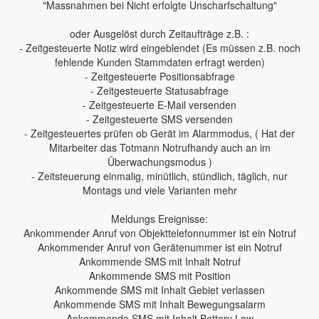
"Massnahmen bei Nicht erfolgte Unscharfschaltung"
oder Ausgelöst durch Zeitaufträge z.B. :
- Zeitgesteuerte Notiz wird eingeblendet (Es müssen z.B. noch
fehlende Kunden Stammdaten erfragt werden)
- Zeitgesteuerte Positionsabfrage
- Zeitgesteuerte Statusabfrage
- Zeitgesteuerte E-Mail versenden
- Zeitgesteuerte SMS versenden
- Zeitgesteuertes prüfen ob Gerät im Alarmmodus, ( Hat der
Mitarbeiter das Totmann Notrufhandy auch an im
Überwachungsmodus )
- Zeitsteuerung einmalig, minütlich, stündlich, täglich, nur
Montags und viele Varianten mehr
Meldungs Ereignisse:
Ankommender Anruf von Objekttelefonnummer ist ein Notruf
Ankommender Anruf von Gerätenummer ist ein Notruf
Ankommende SMS mit Inhalt Notruf
Ankommende SMS mit Position
Ankommende SMS mit Inhalt Gebiet verlassen
Ankommende SMS mit Inhalt Bewegungsalarm
Ankommende SMS mit Inhalt Battery Low