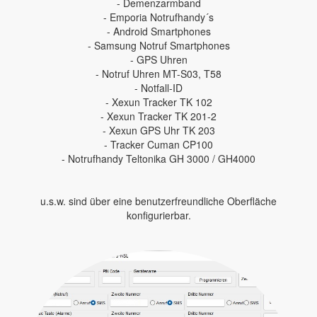
- Demenzarmband
- Emporia Notrufhandy´s
- Android Smartphones
- Samsung Notruf Smartphones
- GPS Uhren
- Notruf Uhren MT-S03, T58
- Notfall-ID
- Xexun Tracker TK 102
- Xexun Tracker TK 201-2
- Xexun GPS Uhr TK 203
- Tracker Cuman CP100
- Notrufhandy Teltonika GH 3000 / GH4000
u.s.w. sind über eine benutzerfreundliche Oberfläche
konfigurierbar.