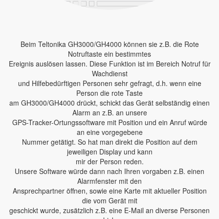
Beim Teltonika GH3000/GH4000 können sie z.B. die Rote
Notruftaste ein bestimmtes
Ereignis auslösen lassen. Diese Funktion ist im Bereich Notruf für
Wachdienst
und Hilfebedürftigen Personen sehr gefragt, d.h. wenn eine
Person die rote Taste
am GH3000/GH4000 drückt, schickt das Gerät selbständig einen
Alarm an z.B. an unsere
GPS-Tracker-Ortungssoftware mit Position und ein Anruf würde
an eine vorgegebene
Nummer getätigt. So hat man direkt die Position auf dem
jeweiligen Display und kann
mir der Person reden.
Unsere Software würde dann nach Ihren vorgaben z.B. einen
Alarmfenster mit den
Ansprechpartner öffnen, sowie eine Karte mit aktueller Position
die vom Gerät mit
geschickt wurde, zusätzlich z.B. eine E-Mail an diverse Personen