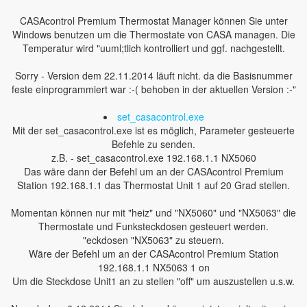
CASAcontrol Premium Thermostat Manager können Sie unter
Windows benutzen um die Thermostate von CASA managen. Die
Temperatur wird "uuml;tlich kontrolliert und ggf. nachgestellt.
Sorry - Version dem 22.11.2014 läuft nicht. da die Basisnummer
feste einprogrammiert war :-( behoben in der aktuellen Version :-"
set_casacontrol.exe
Mit der set_casacontrol.exe ist es möglich, Parameter gesteuerte
Befehle zu senden.
z.B. - set_casacontrol.exe 192.168.1.1 NX5060
Das wäre dann der Befehl um an der CASAcontrol Premium
Station 192.168.1.1 das Thermostat Unit 1 auf 20 Grad stellen.
Momentan können nur mit "heiz" und "NX5060" und "NX5063" die
Thermostate und Funksteckdosen gesteuert werden.
"eckdosen "NX5063" zu steuern.
Wäre der Befehl um an der CASAcontrol Premium Station
192.168.1.1 NX5063 1 on
Um die Steckdose Unit1 an zu stellen "off" um auszustellen u.s.w.