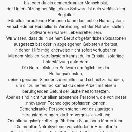
bist oder du ein demenzkranker Mensch bist,
der Unterstützung benötigt, diese Software ist dein verlässlicher
Begleiter.
Für allein arbeitende Personen kann das mobile Notrufsystem
verschiedener Hersteller in Verbindung mit der Notrufleitstellen-
Software ein wahrer Lebensretter sein.
Wir wissen, dass du in deinem Beruf oft gefährlichen Situationen
ausgesetzt bist oder in abgelegenen Gebieten arbeitest,
in denen Hilfe möglicherweise nicht sofort verfügbar ist.
Mit dem Mobilen Notrufsystem kannst du im Ernstfall sofortige
Unterstützung anfordern.
Die Notrufleitstellen-Software ermöglicht es den
Rettungsdiensten,
deinen genauen Standort zu ermitteln und schnell zu handeln,
um dir zu helfen. So kannst du deine Arbeit mit einem
beruhigenden Gefühl der Sicherheit fortsetzen.
Aber es sind nicht nur allein arbeitende Personen, die von dieser
innovativen Technologie profitieren können.
Demenzkranke Personen stehen vor einzigartigen
Herausforderungen, da ihre Vergesslichkeit und
Orientierungslosigkeit zu gefährlichen Situationen führen kann.
Die mobilen Notrufsysteme verschiedener Hersteller in