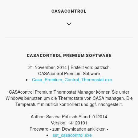
CASACONTROL
CASACONTROL PREMIUM SOFTWARE
21 November, 2014 | Erstellt von: patzsch
CASAcontrol Premium Software
Casa_Premium_Control_Thermostat.exe
CASAcontrol Premium Thermostat Manager können Sie unter
Windows benutzen um die Thermostate von CASA managen. Die
Temperatur" minütlich kontrolliert und ggf. nachgestellt.
Author: Sascha Patzsch Stand: 012014
Version: 14120101
Freeware - zum Downloaden anklicken -
set_casacontrol.exe