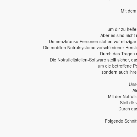
Mit dem 
um dir zu helfe
Aber es sind nicht 
Demenzkranke Personen stehen vor einzigartig
Die mobilen Notrufsysteme verschiedener Herstel
Durch das Tragen 
Die Notrufleitstellen-Software stellt sicher,
um die betroffene P
sondern auch ihren
Unse
Al
Mit der Notruf
Stell dir
Durch das
Folgende Schnit