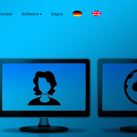
ontakt
Software
Dsgvo