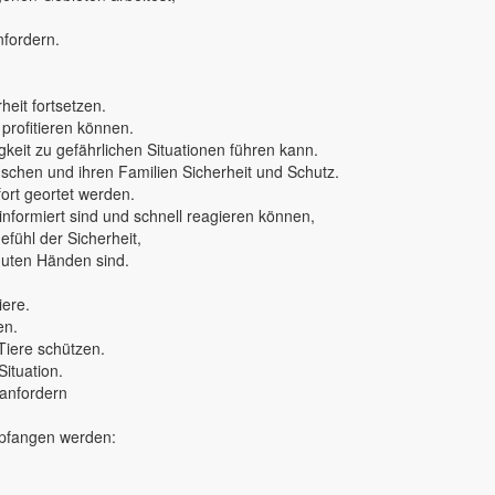
nfordern.
eit fortsetzen.
 profitieren können.
keit zu gefährlichen Situationen führen kann.
nschen und ihren Familien Sicherheit und Schutz.
rt geortet werden.
 informiert sind und schnell reagieren können,
fühl der Sicherheit,
 guten Händen sind.
iere.
en.
Tiere schützen.
Situation.
 anfordern
mpfangen werden: