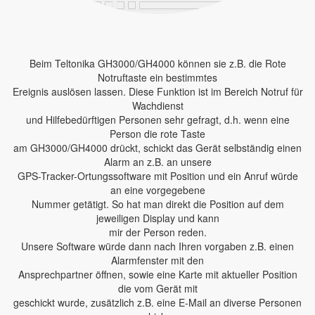
Beim Teltonika GH3000/GH4000 können sie z.B. die Rote
Notruftaste ein bestimmtes
Ereignis auslösen lassen. Diese Funktion ist im Bereich Notruf für
Wachdienst
und Hilfebedürftigen Personen sehr gefragt, d.h. wenn eine
Person die rote Taste
am GH3000/GH4000 drückt, schickt das Gerät selbständig einen
Alarm an z.B. an unsere
GPS-Tracker-Ortungssoftware mit Position und ein Anruf würde
an eine vorgegebene
Nummer getätigt. So hat man direkt die Position auf dem
jeweiligen Display und kann
mir der Person reden.
Unsere Software würde dann nach Ihren vorgaben z.B. einen
Alarmfenster mit den
Ansprechpartner öffnen, sowie eine Karte mit aktueller Position
die vom Gerät mit
geschickt wurde, zusätzlich z.B. eine E-Mail an diverse Personen