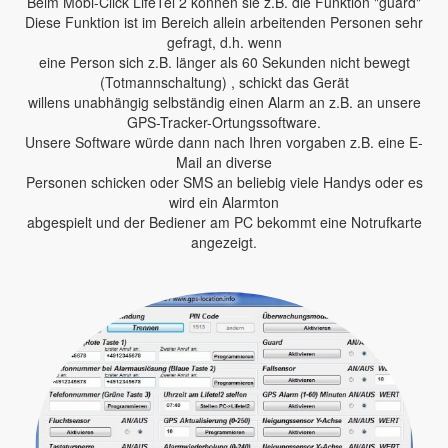
Beim Mobi-Click LifeTel 2 können sie z.B. die Funktion "guard"
Diese Funktion ist im Bereich allein arbeitenden Personen sehr
gefragt, d.h. wenn
eine Person sich z.B. länger als 60 Sekunden nicht bewegt
(Totmannschaltung) , schickt das Gerät
willens unabhängig selbständig einen Alarm an z.B. an unsere
GPS-Tracker-Ortungssoftware.
Unsere Software würde dann nach Ihren vorgaben z.B. eine E-
Mail an diverse
Personen schicken oder SMS an beliebig viele Handys oder es
wird ein Alarmton
abgespielt und der Bediener am PC bekommt eine Notrufkarte
angezeigt.