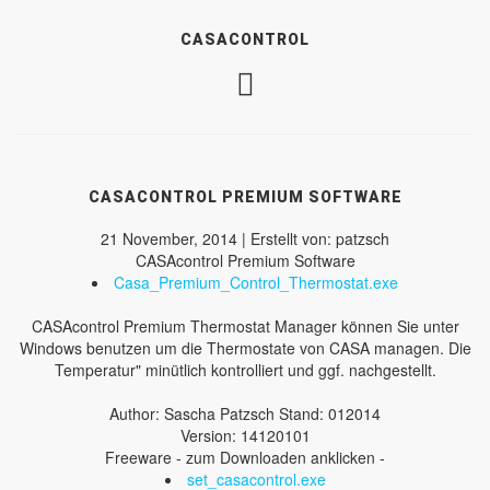
CASACONTROL
CASACONTROL PREMIUM SOFTWARE
21 November, 2014 | Erstellt von: patzsch
CASAcontrol Premium Software
Casa_Premium_Control_Thermostat.exe
CASAcontrol Premium Thermostat Manager können Sie unter
Windows benutzen um die Thermostate von CASA managen. Die
Temperatur" minütlich kontrolliert und ggf. nachgestellt.
Author: Sascha Patzsch Stand: 012014
Version: 14120101
Freeware - zum Downloaden anklicken -
set_casacontrol.exe