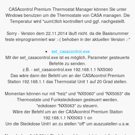
CASAcontrol Premium Thermostat Manager können Sie unter
Windows benutzen um die Thermostate von CASA managen. Die
Temperatur wird "uuml;tlich kontrolliert und ggf. nachgestellt.
Sorry - Version dem 22.11.2014 läuft nicht. da die Basisnummer
feste einprogrammiert war :-( behoben in der aktuellen Version :-"
set_casacontrol.exe
Mit der set_casacontrol.exe ist es möglich, Parameter gesteuerte
Befehle zu senden.
z.B. - set_casacontrol.exe 192.168.1.1 NX5060
Das wäre dann der Befehl um an der CASAcontrol Premium
Station 192.168.1.1 das Thermostat Unit 1 auf 20 Grad stellen.
Momentan können nur mit "heiz" und "NX5060" und "NX5063" die
Thermostate und Funksteckdosen gesteuert werden.
"eckdosen "NX5063" zu steuern.
Wäre der Befehl um an der CASAcontrol Premium Station
192.168.1.1 NX5063 1 on
Um die Steckdose Unit1 an zu stellen "off" um auszustellen u.s.w.