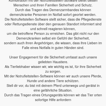
Kombination mit der Notrufleitstellen-Software bietet diesen
Menschen und ihren Familien Sicherheit und Schutz.
Durch das Tragen des Demenzarmbandes können
demenzkranke Personen im Notfall sofort geortet werden.
Die Notrufleitstellen-Software stellt sicher, dass die Pflegedienste
oder Rettungsdienste über den genauen Standort informiert sind
und schnell reagieren können,
um die betroffene Person zu erreichen. Das gibt nicht nur den
Demenzkranken selbst ein Gefühl der Sicherheit,
sondern auch ihren Angehörigen, die wissen, dass ihre Lieben im
Falle eines Notfalls in guten Händen sind.
Unser Engagement für die Sicherheit umfasst auch unsere
geliebten Haustiere.
Als Tierliebhaber wissen wir, wie wichtig es ist, für ihre Sicherheit
zu sorgen.
Mit der Notrufleitstellen-Software können wir auch unsere Pferde,
Hunde und andere Tiere schützen.
Stell dir vor, du bist mit deinem Pferd unterwegs und gerätst in
eine gefährliche Situation.
Durch das Tragen eines Ortungsgeräts können wir das Tier orten
sofortige Hilfe anfordern