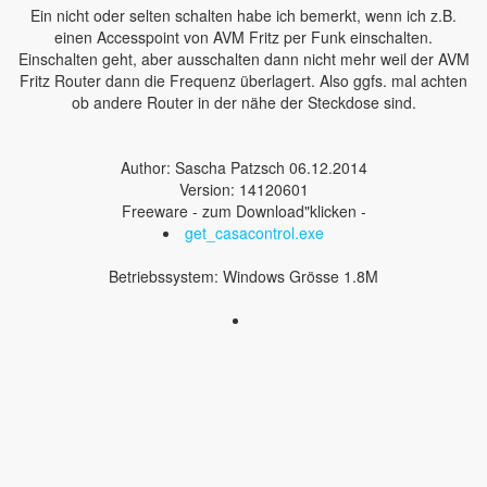
Ein nicht oder selten schalten habe ich bemerkt, wenn ich z.B.
einen Accesspoint von AVM Fritz per Funk einschalten.
Einschalten geht, aber ausschalten dann nicht mehr weil der AVM
Fritz Router dann die Frequenz überlagert. Also ggfs. mal achten
ob andere Router in der nähe der Steckdose sind.
Author: Sascha Patzsch 06.12.2014
Version: 14120601
Freeware - zum Download"klicken -
get_casacontrol.exe
Betriebssystem: Windows Grösse 1.8M