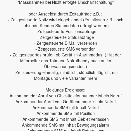
"Massnahmen bei Nicht erfolgte Unscharfschaltung"
oder Ausgelöst durch Zeitaufträge z.B. :
- Zeitgesteuerte Notiz wird eingeblendet (Es müssen z.B. noch
fehlende Kunden Stammdaten erfragt werden)
- Zeitgesteuerte Positionsabfrage
- Zeitgesteuerte Statusabfrage
- Zeitgesteuerte E-Mail versenden
- Zeitgesteuerte SMS versenden
- Zeitgesteuertes prüfen ob Gerät im Alarmmodus, ( Hat der
Mitarbeiter das Totmann Notrufhandy auch an im
Überwachungsmodus )
- Zeitsteuerung einmalig, minütlich, stündlich, täglich, nur
Montags und viele Varianten mehr
Meldungs Ereignisse:
Ankommender Anruf von Objekttelefonnummer ist ein Notruf
Ankommender Anruf von Gerätenummer ist ein Notruf
Ankommende SMS mit Inhalt Notruf
Ankommende SMS mit Position
Ankommende SMS mit Inhalt Gebiet verlassen
Ankommende SMS mit Inhalt Bewegungsalarm
Ankommende SMS mit Inhalt Battery Low