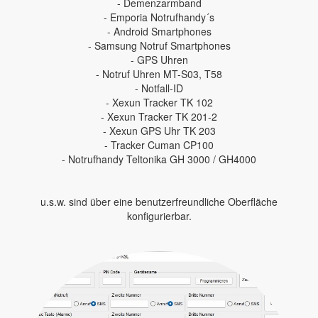
- Demenzarmband
- Emporia Notrufhandy´s
- Android Smartphones
- Samsung Notruf Smartphones
- GPS Uhren
- Notruf Uhren MT-S03, T58
- Notfall-ID
- Xexun Tracker TK 102
- Xexun Tracker TK 201-2
- Xexun GPS Uhr TK 203
- Tracker Cuman CP100
- Notrufhandy Teltonika GH 3000 / GH4000
u.s.w. sind über eine benutzerfreundliche Oberfläche
konfigurierbar.