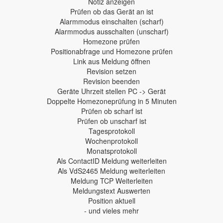
Notiz anzeigen
Prüfen ob das Gerät an ist
Alarmmodus einschalten (scharf)
Alarmmodus ausschalten (unscharf)
Homezone prüfen
Positionabfrage und Homezone prüfen
Link aus Meldung öffnen
Revision setzen
Revision beenden
Geräte Uhrzeit stellen PC -> Gerät
Doppelte Homezoneprüfung in 5 Minuten
Prüfen ob scharf ist
Prüfen ob unscharf ist
Tagesprotokoll
Wochenprotokoll
Monatsprotokoll
Als ContactID Meldung weiterleiten
Als VdS2465 Meldung weiterleiten
Meldung TCP Weiterleiten
Meldungstext Auswerten
Position aktuell
- und vieles mehr