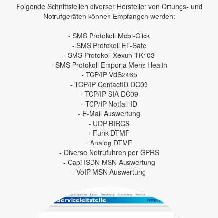
Folgende Schnittstellen diverser Hersteller von Ortungs- und
Notrufgeräten können Empfangen werden:
- SMS Protokoll Mobi-Click
- SMS Protokoll ET-Safe
- SMS Protokoll Xexun TK103
- SMS Protokoll Emporia Mens Health
- TCP/IP VdS2465
- TCP/IP ContactID DC09
- TCP/IP SIA DC09
- TCP/IP Notfall-ID
- E-Mail Auswertung
- UDP BIRCS
- Funk DTMF
- Analog DTMF
- Diverse Notrufuhren per GPRS
- Capi ISDN MSN Auswertung
- VoIP MSN Auswertung