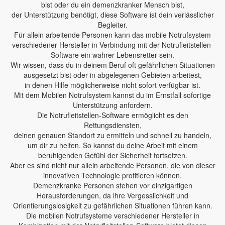
bist oder du ein demenzkranker Mensch bist,
der Unterstützung benötigt, diese Software ist dein verlässlicher
Begleiter.
Für allein arbeitende Personen kann das mobile Notrufsystem
verschiedener Hersteller in Verbindung mit der Notrufleitstellen-
Software ein wahrer Lebensretter sein.
Wir wissen, dass du in deinem Beruf oft gefährlichen Situationen
ausgesetzt bist oder in abgelegenen Gebieten arbeitest,
in denen Hilfe möglicherweise nicht sofort verfügbar ist.
Mit dem Mobilen Notrufsystem kannst du im Ernstfall sofortige
Unterstützung anfordern.
Die Notrufleitstellen-Software ermöglicht es den
Rettungsdiensten,
deinen genauen Standort zu ermitteln und schnell zu handeln,
um dir zu helfen. So kannst du deine Arbeit mit einem
beruhigenden Gefühl der Sicherheit fortsetzen.
Aber es sind nicht nur allein arbeitende Personen, die von dieser
innovativen Technologie profitieren können.
Demenzkranke Personen stehen vor einzigartigen
Herausforderungen, da ihre Vergesslichkeit und
Orientierungslosigkeit zu gefährlichen Situationen führen kann.
Die mobilen Notrufsysteme verschiedener Hersteller in