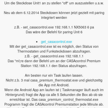
Um die Steckdose Unit1 an zu stellen "off" um auszustellen u.s.w.
Neu ab dem 6.12.2014 Steckdosen können jetzt gezielt mit paring
integriert werden
z.B. - set_casacontrol.exe 192.168.1.1 NX5063 6 pa
Das wäre der Befehl für paring Unit 6
get_casacontrol.exe
Mit der get_casacontrol.exe ist es möglich, den Status von
Thermostaten und Funksteckdosen abzufragen.
z.B. - get_casacontrol.exe 192.168.1.1
Das "ml;re dann der Befehl um an der CASAcontrol Premium
Station 192.168.1.1 den Status abzufragen.
Am besten nur ein Task laufen lassen.
Nicht z.b. 3 mal casa_premium_thermostat.exe und gleichzeitig
die App mit Android.
Wenn die Android App am laufen ist ( Taskmanager läuft auch im
Hintergrund) fragt die App ca alle 5 Sekunden die Box ab ob sie
erreichbar ist. Das casa_premium_control_thermostat.exe
Programm fragt die CASAcontrol Premiumstation jede Minute ab.