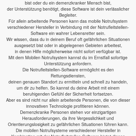
bist oder du ein demenzkranker Mensch bist,
der Unterstützung benötigt, diese Software ist dein verlässlicher
Begleiter.
Für allein arbeitende Personen kann das mobile Notrufsystem
verschiedener Hersteller in Verbindung mit der Notrufleitstellen-
Software ein wahrer Lebensretter sein.
Wir wissen, dass du in deinem Beruf oft gefährlichen Situationen
ausgesetzt bist oder in abgelegenen Gebieten arbeitest,
in denen Hilfe möglicherweise nicht sofort verfügbar ist.
Mit dem Mobilen Notrufsystem kannst du im Ernstfall sofortige
Unterstützung anfordern.
Die Notrufleitstellen-Software ermöglicht es den
Rettungsdiensten,
deinen genauen Standort zu ermitteln und schnell zu handeln,
um dir zu helfen. So kannst du deine Arbeit mit einem
beruhigenden Gefühl der Sicherheit fortsetzen.
Aber es sind nicht nur allein arbeitende Personen, die von dieser
innovativen Technologie profitieren können.
Demenzkranke Personen stehen vor einzigartigen
Herausforderungen, da ihre Vergesslichkeit und
Orientierungslosigkeit zu gefährlichen Situationen führen kann.
Die mobilen Notrufsysteme verschiedener Hersteller in