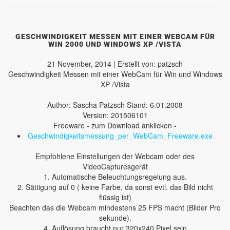
GESCHWINDIGKEIT MESSEN MIT EINER WEBCAM FÜR
WIN 2000 UND WINDOWS XP /VISTA
21 November, 2014 | Erstellt von: patzsch
Geschwindigkeit Messen mit einer WebCam für Win und Windows
XP /Vista
Author: Sascha Patzsch Stand: 6.01.2008
Version: 201506101
Freeware - zum Download anklicken -
Geschwindigkeitsmessung_per_WebCam_Freeware.exe
Empfohlene Einstellungen der Webcam oder des
VideoCapturesgerät
1. Automatische Beleuchtungsregelung aus.
2. Sättigung auf 0 ( keine Farbe, da sonst evtl. das Bild nicht
flüssig ist)
Beachten das die Webcam mindestens 25 FPS macht (Bilder Pro
sekunde).
4. Auflösung braucht nur 320x240 Pixel sein