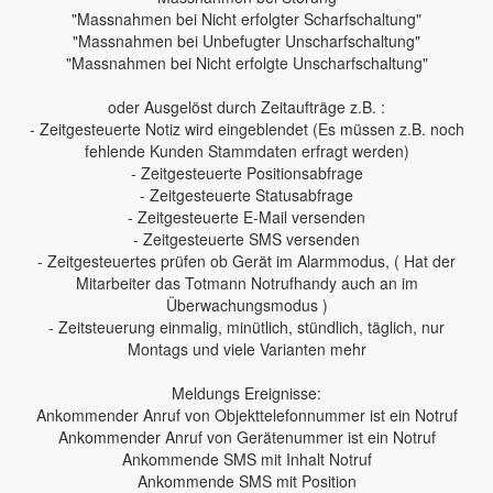
"Massnahmen bei Nicht erfolgter Scharfschaltung"
"Massnahmen bei Unbefugter Unscharfschaltung"
"Massnahmen bei Nicht erfolgte Unscharfschaltung"
oder Ausgelöst durch Zeitaufträge z.B. :
- Zeitgesteuerte Notiz wird eingeblendet (Es müssen z.B. noch
fehlende Kunden Stammdaten erfragt werden)
- Zeitgesteuerte Positionsabfrage
- Zeitgesteuerte Statusabfrage
- Zeitgesteuerte E-Mail versenden
- Zeitgesteuerte SMS versenden
- Zeitgesteuertes prüfen ob Gerät im Alarmmodus, ( Hat der
Mitarbeiter das Totmann Notrufhandy auch an im
Überwachungsmodus )
- Zeitsteuerung einmalig, minütlich, stündlich, täglich, nur
Montags und viele Varianten mehr
Meldungs Ereignisse:
Ankommender Anruf von Objekttelefonnummer ist ein Notruf
Ankommender Anruf von Gerätenummer ist ein Notruf
Ankommende SMS mit Inhalt Notruf
Ankommende SMS mit Position