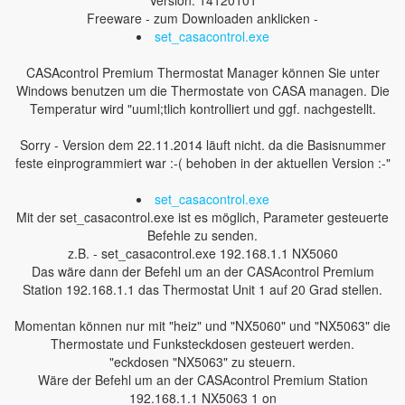
Version: 14120101
Freeware - zum Downloaden anklicken -
set_casacontrol.exe
CASAcontrol Premium Thermostat Manager können Sie unter
Windows benutzen um die Thermostate von CASA managen. Die
Temperatur wird "uuml;tlich kontrolliert und ggf. nachgestellt.
Sorry - Version dem 22.11.2014 läuft nicht. da die Basisnummer
feste einprogrammiert war :-( behoben in der aktuellen Version :-"
set_casacontrol.exe
Mit der set_casacontrol.exe ist es möglich, Parameter gesteuerte
Befehle zu senden.
z.B. - set_casacontrol.exe 192.168.1.1 NX5060
Das wäre dann der Befehl um an der CASAcontrol Premium
Station 192.168.1.1 das Thermostat Unit 1 auf 20 Grad stellen.
Momentan können nur mit "heiz" und "NX5060" und "NX5063" die
Thermostate und Funksteckdosen gesteuert werden.
"eckdosen "NX5063" zu steuern.
Wäre der Befehl um an der CASAcontrol Premium Station
192.168.1.1 NX5063 1 on