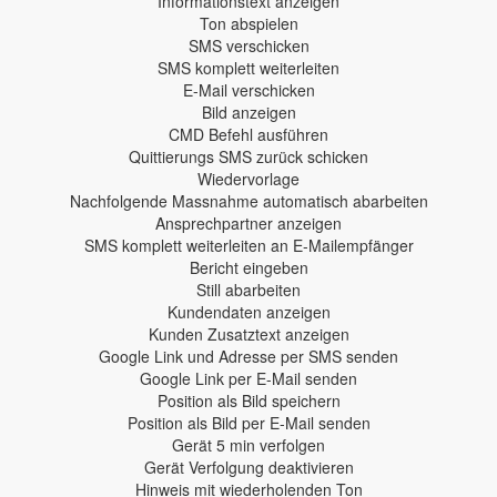
Informationstext anzeigen
Ton abspielen
SMS verschicken
SMS komplett weiterleiten
E-Mail verschicken
Bild anzeigen
CMD Befehl ausführen
Quittierungs SMS zurück schicken
Wiedervorlage
Nachfolgende Massnahme automatisch abarbeiten
Ansprechpartner anzeigen
SMS komplett weiterleiten an E-Mailempfänger
Bericht eingeben
Still abarbeiten
Kundendaten anzeigen
Kunden Zusatztext anzeigen
Google Link und Adresse per SMS senden
Google Link per E-Mail senden
Position als Bild speichern
Position als Bild per E-Mail senden
Gerät 5 min verfolgen
Gerät Verfolgung deaktivieren
Hinweis mit wiederholenden Ton