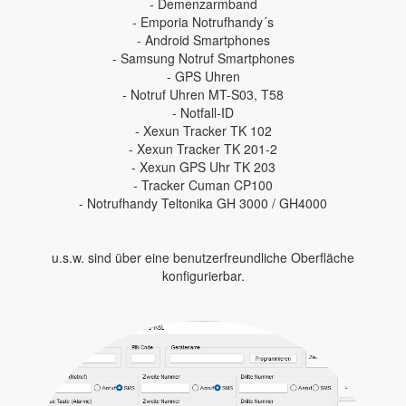
- Demenzarmband
- Emporia Notrufhandy´s
- Android Smartphones
- Samsung Notruf Smartphones
- GPS Uhren
- Notruf Uhren MT-S03, T58
- Notfall-ID
- Xexun Tracker TK 102
- Xexun Tracker TK 201-2
- Xexun GPS Uhr TK 203
- Tracker Cuman CP100
- Notrufhandy Teltonika GH 3000 / GH4000
u.s.w. sind über eine benutzerfreundliche Oberfläche
konfigurierbar.