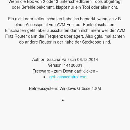
Wenn die Box von 2 oder 3 unterschiedlichen Tools abgefragt
oder Befehle bekommt, klappt nur ein Tool oder alle nicht.
Ein nicht oder selten schalten habe ich bemerkt, wenn ich z.B.
einen Accesspoint von AVM Fritz per Funk einschalten.
Einschalten geht, aber ausschalten dann nicht mehr weil der AVM
Fritz Router dann die Frequenz überlagert. Also ggfs. mal achten
ob andere Router in der nähe der Steckdose sind.
Author: Sascha Patzsch 06.12.2014
Version: 14120601
Freeware - zum Download"klicken -
get_casacontrol.exe
Betriebssystem: Windows Grösse 1.8M