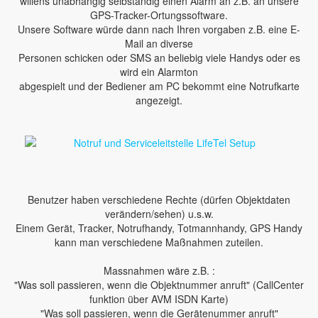
willens unabhängig selbständig einen Alarm an z.B. an unsere
GPS-Tracker-Ortungssoftware.
Unsere Software würde dann nach Ihren vorgaben z.B. eine E-
Mail an diverse
Personen schicken oder SMS an beliebig viele Handys oder es
wird ein Alarmton
abgespielt und der Bediener am PC bekommt eine Notrufkarte
angezeigt.
Benutzer haben verschiedene Rechte (dürfen Objektdaten
verändern/sehen) u.s.w.
Einem Gerät, Tracker, Notrufhandy, Totmannhandy, GPS Handy
kann man verschiedene Maßnahmen zuteilen.
Massnahmen wäre z.B. :
"Was soll passieren, wenn die Objektnummer anruft" (CallCenter
funktion über AVM ISDN Karte)
"Was soll passieren, wenn die Gerätenummer anruft"