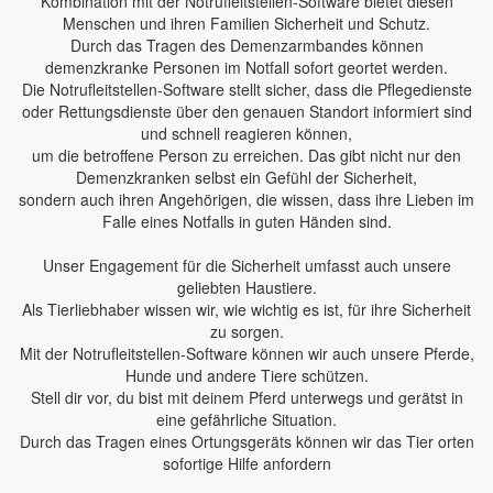
Kombination mit der Notrufleitstellen-Software bietet diesen
Menschen und ihren Familien Sicherheit und Schutz.
Durch das Tragen des Demenzarmbandes können
demenzkranke Personen im Notfall sofort geortet werden.
Die Notrufleitstellen-Software stellt sicher, dass die Pflegedienste
oder Rettungsdienste über den genauen Standort informiert sind
und schnell reagieren können,
um die betroffene Person zu erreichen. Das gibt nicht nur den
Demenzkranken selbst ein Gefühl der Sicherheit,
sondern auch ihren Angehörigen, die wissen, dass ihre Lieben im
Falle eines Notfalls in guten Händen sind.
Unser Engagement für die Sicherheit umfasst auch unsere
geliebten Haustiere.
Als Tierliebhaber wissen wir, wie wichtig es ist, für ihre Sicherheit
zu sorgen.
Mit der Notrufleitstellen-Software können wir auch unsere Pferde,
Hunde und andere Tiere schützen.
Stell dir vor, du bist mit deinem Pferd unterwegs und gerätst in
eine gefährliche Situation.
Durch das Tragen eines Ortungsgeräts können wir das Tier orten
sofortige Hilfe anfordern