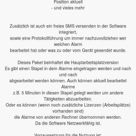
Position aktuell
- und vieles mehr
Zusätzlich ist auch ein freies SMS versenden in der Software
integriert,
sowie eine Protokollführung um immer nachzuvollziehen wer
welchen Alarm
bearbeitet hat oder was zu oder vom Gerät gesendet wurde.
Dieses Paket beinhaltet die Hauptarbeitsplatzversion
Es gibt einen Stapel in dem Alarme eingetragen werden und nach
und nach
abgearbeitet werden können. Auch können aktuell bearbeitet
Alarme
z.B. 5 Minuten in diesen Stapel gelegt werden um andere
Tätigkeiten abzuarbeiten.
Oder es können (wenn noch zusätzliche Lizenzen (Arbeitsplätze)
vorhanden sind)
die Alarme von anderen Rechner übernommen werden.
Da die Software Netzwerkfähig ist.
Vorraussetzung für die Nutzung ist: