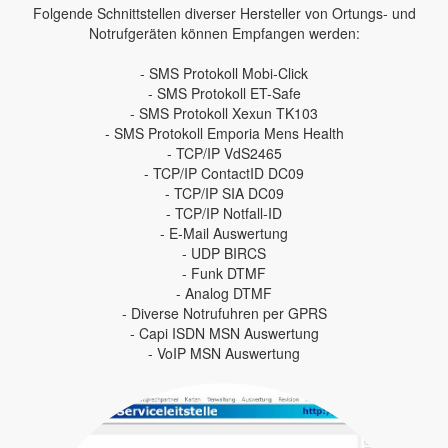
Folgende Schnittstellen diverser Hersteller von Ortungs- und
Notrufgeräten können Empfangen werden:
- SMS Protokoll Mobi-Click
- SMS Protokoll ET-Safe
- SMS Protokoll Xexun TK103
- SMS Protokoll Emporia Mens Health
- TCP/IP VdS2465
- TCP/IP ContactID DC09
- TCP/IP SIA DC09
- TCP/IP Notfall-ID
- E-Mail Auswertung
- UDP BIRCS
- Funk DTMF
- Analog DTMF
- Diverse Notrufuhren per GPRS
- Capi ISDN MSN Auswertung
- VoIP MSN Auswertung