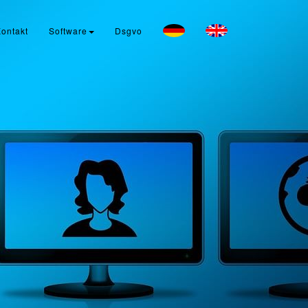
ontakt
Software
Dsgvo