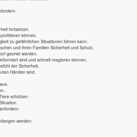
nfordern.
eit fortsetzen.
 profitieren können.
keit zu gefährlichen Situationen führen kann.
nschen und ihren Familien Sicherheit und Schutz.
rt geortet werden.
 informiert sind und schnell reagieren können,
fühl der Sicherheit,
 guten Händen sind.
iere.
en.
Tiere schützen.
Situation.
 anfordern
mpfangen werden: