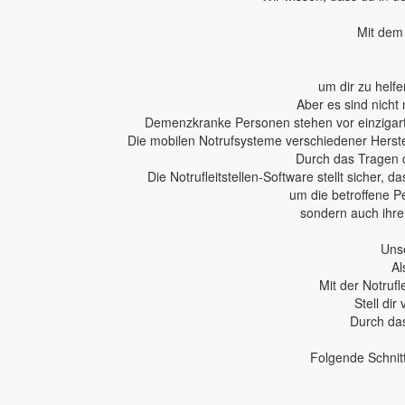
Mit dem 
um dir zu helfe
Aber es sind nicht 
Demenzkranke Personen stehen vor einzigartig
Die mobilen Notrufsysteme verschiedener Herstel
Durch das Tragen 
Die Notrufleitstellen-Software stellt sicher,
um die betroffene P
sondern auch ihren
Unse
Al
Mit der Notruf
Stell dir
Durch das
Folgende Schnit