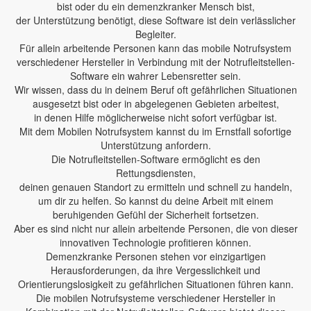
bist oder du ein demenzkranker Mensch bist,
der Unterstützung benötigt, diese Software ist dein verlässlicher
Begleiter.
Für allein arbeitende Personen kann das mobile Notrufsystem
verschiedener Hersteller in Verbindung mit der Notrufleitstellen-
Software ein wahrer Lebensretter sein.
Wir wissen, dass du in deinem Beruf oft gefährlichen Situationen
ausgesetzt bist oder in abgelegenen Gebieten arbeitest,
in denen Hilfe möglicherweise nicht sofort verfügbar ist.
Mit dem Mobilen Notrufsystem kannst du im Ernstfall sofortige
Unterstützung anfordern.
Die Notrufleitstellen-Software ermöglicht es den
Rettungsdiensten,
deinen genauen Standort zu ermitteln und schnell zu handeln,
um dir zu helfen. So kannst du deine Arbeit mit einem
beruhigenden Gefühl der Sicherheit fortsetzen.
Aber es sind nicht nur allein arbeitende Personen, die von dieser
innovativen Technologie profitieren können.
Demenzkranke Personen stehen vor einzigartigen
Herausforderungen, da ihre Vergesslichkeit und
Orientierungslosigkeit zu gefährlichen Situationen führen kann.
Die mobilen Notrufsysteme verschiedener Hersteller in