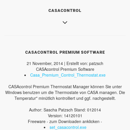
CASACONTROL
CASACONTROL PREMIUM SOFTWARE
21 November, 2014 | Erstellt von: patzsch
CASAcontrol Premium Software
Casa_Premium_Control_Thermostat.exe
CASAcontrol Premium Thermostat Manager können Sie unter
Windows benutzen um die Thermostate von CASA managen. Die
Temperatur" minütlich kontrolliert und ggf. nachgestellt.
Author: Sascha Patzsch Stand: 012014
Version: 14120101
Freeware - zum Downloaden anklicken -
set_casacontrol.exe