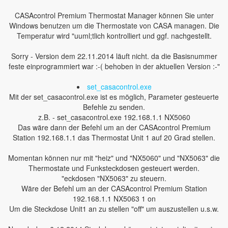
CASAcontrol Premium Thermostat Manager können Sie unter
Windows benutzen um die Thermostate von CASA managen. Die
Temperatur wird "uuml;tlich kontrolliert und ggf. nachgestellt.
Sorry - Version dem 22.11.2014 läuft nicht. da die Basisnummer
feste einprogrammiert war :-( behoben in der aktuellen Version :-"
set_casacontrol.exe
Mit der set_casacontrol.exe ist es möglich, Parameter gesteuerte
Befehle zu senden.
z.B. - set_casacontrol.exe 192.168.1.1 NX5060
Das wäre dann der Befehl um an der CASAcontrol Premium
Station 192.168.1.1 das Thermostat Unit 1 auf 20 Grad stellen.
Momentan können nur mit "heiz" und "NX5060" und "NX5063" die
Thermostate und Funksteckdosen gesteuert werden.
"eckdosen "NX5063" zu steuern.
Wäre der Befehl um an der CASAcontrol Premium Station
192.168.1.1 NX5063 1 on
Um die Steckdose Unit1 an zu stellen "off" um auszustellen u.s.w.