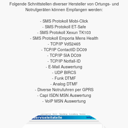
Folgende Schnittstellen diverser Hersteller von Ortungs- und
Notrufgeräten können Empfangen werden:
- SMS Protokoll Mobi-Click
- SMS Protokoll ET-Safe
- SMS Protokoll Xexun TK103
- SMS Protokoll Emporia Mens Health
- TCP/IP VdS2465
- TCP/IP ContactID DC09
- TCP/IP SIA DC09
- TCP/IP Notfall-ID
- E-Mail Auswertung
- UDP BIRCS
- Funk DTMF
- Analog DTMF
- Diverse Notrufuhren per GPRS
- Capi ISDN MSN Auswertung
- VoIP MSN Auswertung