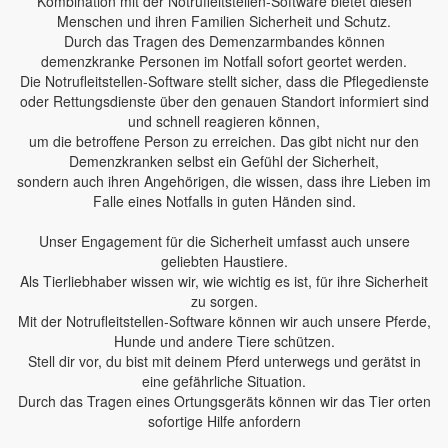
Kombination mit der Notrufleitstellen-Software bietet diesen
Menschen und ihren Familien Sicherheit und Schutz.
Durch das Tragen des Demenzarmbandes können
demenzkranke Personen im Notfall sofort geortet werden.
Die Notrufleitstellen-Software stellt sicher, dass die Pflegedienste
oder Rettungsdienste über den genauen Standort informiert sind
und schnell reagieren können,
um die betroffene Person zu erreichen. Das gibt nicht nur den
Demenzkranken selbst ein Gefühl der Sicherheit,
sondern auch ihren Angehörigen, die wissen, dass ihre Lieben im
Falle eines Notfalls in guten Händen sind.
Unser Engagement für die Sicherheit umfasst auch unsere
geliebten Haustiere.
Als Tierliebhaber wissen wir, wie wichtig es ist, für ihre Sicherheit
zu sorgen.
Mit der Notrufleitstellen-Software können wir auch unsere Pferde,
Hunde und andere Tiere schützen.
Stell dir vor, du bist mit deinem Pferd unterwegs und gerätst in
eine gefährliche Situation.
Durch das Tragen eines Ortungsgeräts können wir das Tier orten
sofortige Hilfe anfordern