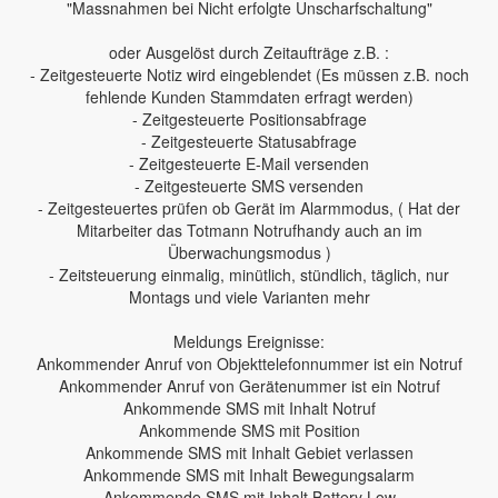
"Massnahmen bei Nicht erfolgte Unscharfschaltung"
oder Ausgelöst durch Zeitaufträge z.B. :
- Zeitgesteuerte Notiz wird eingeblendet (Es müssen z.B. noch
fehlende Kunden Stammdaten erfragt werden)
- Zeitgesteuerte Positionsabfrage
- Zeitgesteuerte Statusabfrage
- Zeitgesteuerte E-Mail versenden
- Zeitgesteuerte SMS versenden
- Zeitgesteuertes prüfen ob Gerät im Alarmmodus, ( Hat der
Mitarbeiter das Totmann Notrufhandy auch an im
Überwachungsmodus )
- Zeitsteuerung einmalig, minütlich, stündlich, täglich, nur
Montags und viele Varianten mehr
Meldungs Ereignisse:
Ankommender Anruf von Objekttelefonnummer ist ein Notruf
Ankommender Anruf von Gerätenummer ist ein Notruf
Ankommende SMS mit Inhalt Notruf
Ankommende SMS mit Position
Ankommende SMS mit Inhalt Gebiet verlassen
Ankommende SMS mit Inhalt Bewegungsalarm
Ankommende SMS mit Inhalt Battery Low