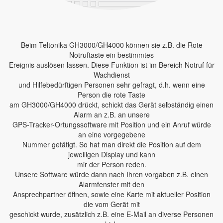
Beim Teltonika GH3000/GH4000 können sie z.B. die Rote
Notruftaste ein bestimmtes
Ereignis auslösen lassen. Diese Funktion ist im Bereich Notruf für
Wachdienst
und Hilfebedürftigen Personen sehr gefragt, d.h. wenn eine
Person die rote Taste
am GH3000/GH4000 drückt, schickt das Gerät selbständig einen
Alarm an z.B. an unsere
GPS-Tracker-Ortungssoftware mit Position und ein Anruf würde
an eine vorgegebene
Nummer getätigt. So hat man direkt die Position auf dem
jeweiligen Display und kann
mir der Person reden.
Unsere Software würde dann nach Ihren vorgaben z.B. einen
Alarmfenster mit den
Ansprechpartner öffnen, sowie eine Karte mit aktueller Position
die vom Gerät mit
geschickt wurde, zusätzlich z.B. eine E-Mail an diverse Personen