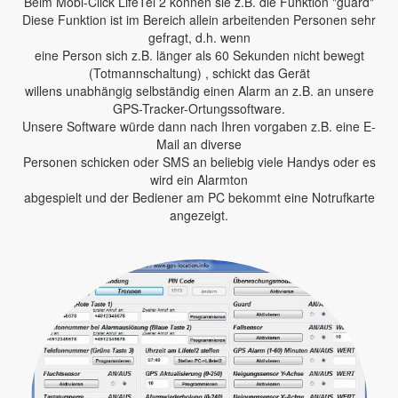
Beim Mobi-Click LifeTel 2 können sie z.B. die Funktion "guard"
Diese Funktion ist im Bereich allein arbeitenden Personen sehr
gefragt, d.h. wenn
eine Person sich z.B. länger als 60 Sekunden nicht bewegt
(Totmannschaltung) , schickt das Gerät
willens unabhängig selbständig einen Alarm an z.B. an unsere
GPS-Tracker-Ortungssoftware.
Unsere Software würde dann nach Ihren vorgaben z.B. eine E-
Mail an diverse
Personen schicken oder SMS an beliebig viele Handys oder es
wird ein Alarmton
abgespielt und der Bediener am PC bekommt eine Notrufkarte
angezeigt.