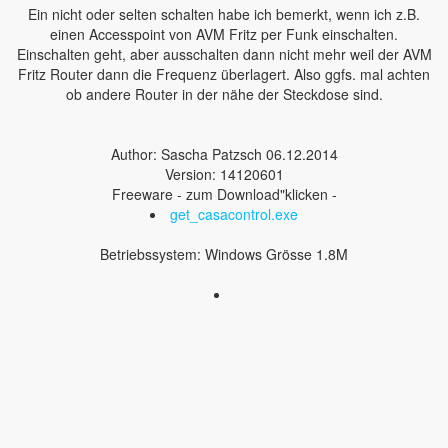
Ein nicht oder selten schalten habe ich bemerkt, wenn ich z.B.
einen Accesspoint von AVM Fritz per Funk einschalten.
Einschalten geht, aber ausschalten dann nicht mehr weil der AVM
Fritz Router dann die Frequenz überlagert. Also ggfs. mal achten
ob andere Router in der nähe der Steckdose sind.
Author: Sascha Patzsch 06.12.2014
Version: 14120601
Freeware - zum Download"klicken -
get_casacontrol.exe
Betriebssystem: Windows Grösse 1.8M