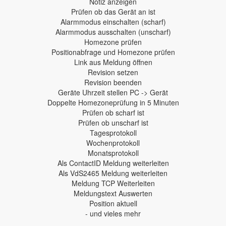
Notiz anzeigen
Prüfen ob das Gerät an ist
Alarmmodus einschalten (scharf)
Alarmmodus ausschalten (unscharf)
Homezone prüfen
Positionabfrage und Homezone prüfen
Link aus Meldung öffnen
Revision setzen
Revision beenden
Geräte Uhrzeit stellen PC -> Gerät
Doppelte Homezoneprüfung in 5 Minuten
Prüfen ob scharf ist
Prüfen ob unscharf ist
Tagesprotokoll
Wochenprotokoll
Monatsprotokoll
Als ContactID Meldung weiterleiten
Als VdS2465 Meldung weiterleiten
Meldung TCP Weiterleiten
Meldungstext Auswerten
Position aktuell
- und vieles mehr