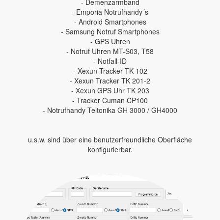
- Demenzarmband
- Emporia Notrufhandy´s
- Android Smartphones
- Samsung Notruf Smartphones
- GPS Uhren
- Notruf Uhren MT-S03, T58
- Notfall-ID
- Xexun Tracker TK 102
- Xexun Tracker TK 201-2
- Xexun GPS Uhr TK 203
- Tracker Cuman CP100
- Notrufhandy Teltonika GH 3000 / GH4000
u.s.w. sind über eine benutzerfreundliche Oberfläche
konfigurierbar.