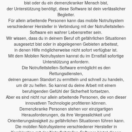
bist oder du ein demenzkranker Mensch bist,
der Unterstützung benötigt, diese Software ist dein verlässlicher
Begleiter.
Für allein arbeitende Personen kann das mobile Notrufsystem
verschiedener Hersteller in Verbindung mit der Notrufleitstellen-
Software ein wahrer Lebensretter sein.
Wir wissen, dass du in deinem Beruf oft gefährlichen Situationen
ausgesetzt bist oder in abgelegenen Gebieten arbeitest,
in denen Hilfe möglicherweise nicht sofort verfügbar ist.
Mit dem Mobilen Notrufsystem kannst du im Ernstfall sofortige
Unterstützung anfordern.
Die Notrufleitstellen-Software ermöglicht es den
Rettungsdiensten,
deinen genauen Standort zu ermitteln und schnell zu handeln,
um dir zu helfen. So kannst du deine Arbeit mit einem
beruhigenden Gefühl der Sicherheit fortsetzen.
Aber es sind nicht nur allein arbeitende Personen, die von dieser
innovativen Technologie profitieren können.
Demenzkranke Personen stehen vor einzigartigen
Herausforderungen, da ihre Vergesslichkeit und
Orientierungslosigkeit zu gefährlichen Situationen führen kann.
Die mobilen Notrufsysteme verschiedener Hersteller in