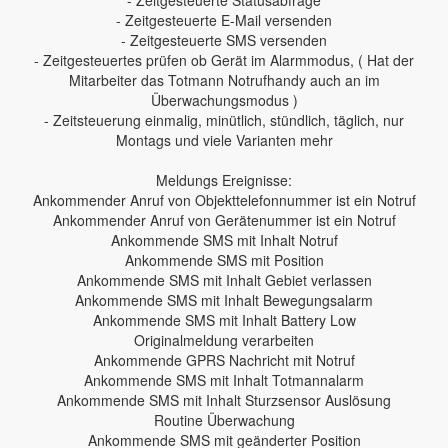
- Zeitgesteuerte E-Mail versenden
- Zeitgesteuerte SMS versenden
- Zeitgesteuertes prüfen ob Gerät im Alarmmodus, ( Hat der
Mitarbeiter das Totmann Notrufhandy auch an im
Überwachungsmodus )
- Zeitsteuerung einmalig, minütlich, stündlich, täglich, nur
Montags und viele Varianten mehr
Meldungs Ereignisse:
Ankommender Anruf von Objekttelefonnummer ist ein Notruf
Ankommender Anruf von Gerätenummer ist ein Notruf
Ankommende SMS mit Inhalt Notruf
Ankommende SMS mit Position
Ankommende SMS mit Inhalt Gebiet verlassen
Ankommende SMS mit Inhalt Bewegungsalarm
Ankommende SMS mit Inhalt Battery Low
Originalmeldung verarbeiten
Ankommende GPRS Nachricht mit Notruf
Ankommende SMS mit Inhalt Totmannalarm
Ankommende SMS mit Inhalt Sturzsensor Auslösung
Routine Überwachung
Ankommende SMS mit geänderter Position