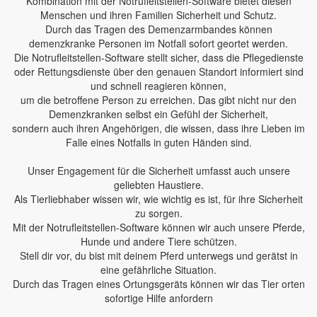
Kombination mit der Notrufleitstellen-Software bietet diesen
Menschen und ihren Familien Sicherheit und Schutz.
Durch das Tragen des Demenzarmbandes können
demenzkranke Personen im Notfall sofort geortet werden.
Die Notrufleitstellen-Software stellt sicher, dass die Pflegedienste
oder Rettungsdienste über den genauen Standort informiert sind
und schnell reagieren können,
um die betroffene Person zu erreichen. Das gibt nicht nur den
Demenzkranken selbst ein Gefühl der Sicherheit,
sondern auch ihren Angehörigen, die wissen, dass ihre Lieben im
Falle eines Notfalls in guten Händen sind.
Unser Engagement für die Sicherheit umfasst auch unsere
geliebten Haustiere.
Als Tierliebhaber wissen wir, wie wichtig es ist, für ihre Sicherheit
zu sorgen.
Mit der Notrufleitstellen-Software können wir auch unsere Pferde,
Hunde und andere Tiere schützen.
Stell dir vor, du bist mit deinem Pferd unterwegs und gerätst in
eine gefährliche Situation.
Durch das Tragen eines Ortungsgeräts können wir das Tier orten
sofortige Hilfe anfordern