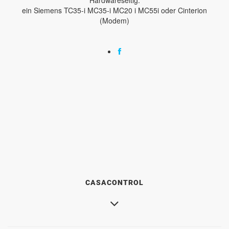
ein Siemens TC35-i MC35-i MC20 i MC55i oder Cinterion
(Modem)
CASACONTROL