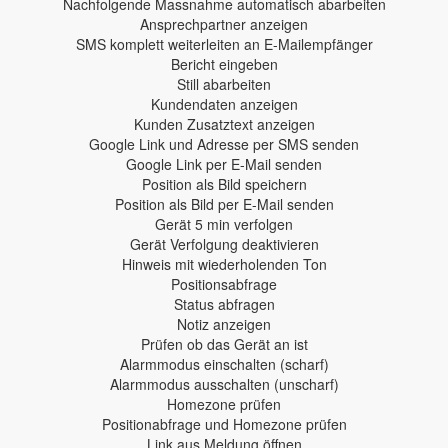
Nachfolgende Massnahme automatisch abarbeiten
Ansprechpartner anzeigen
SMS komplett weiterleiten an E-Mailempfänger
Bericht eingeben
Still abarbeiten
Kundendaten anzeigen
Kunden Zusatztext anzeigen
Google Link und Adresse per SMS senden
Google Link per E-Mail senden
Position als Bild speichern
Position als Bild per E-Mail senden
Gerät 5 min verfolgen
Gerät Verfolgung deaktivieren
Hinweis mit wiederholenden Ton
Positionsabfrage
Status abfragen
Notiz anzeigen
Prüfen ob das Gerät an ist
Alarmmodus einschalten (scharf)
Alarmmodus ausschalten (unscharf)
Homezone prüfen
Positionabfrage und Homezone prüfen
Link aus Meldung öffnen