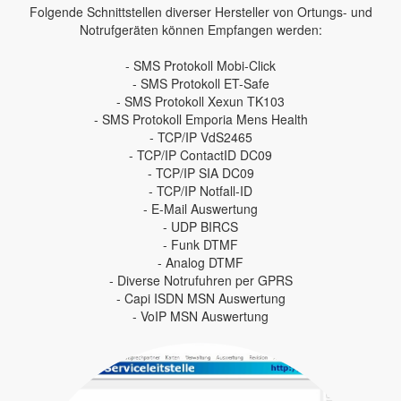
Folgende Schnittstellen diverser Hersteller von Ortungs- und
Notrufgeräten können Empfangen werden:
- SMS Protokoll Mobi-Click
- SMS Protokoll ET-Safe
- SMS Protokoll Xexun TK103
- SMS Protokoll Emporia Mens Health
- TCP/IP VdS2465
- TCP/IP ContactID DC09
- TCP/IP SIA DC09
- TCP/IP Notfall-ID
- E-Mail Auswertung
- UDP BIRCS
- Funk DTMF
- Analog DTMF
- Diverse Notrufuhren per GPRS
- Capi ISDN MSN Auswertung
- VoIP MSN Auswertung