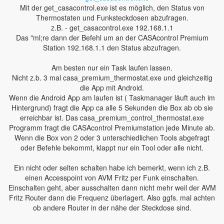
Mit der get_casacontrol.exe ist es möglich, den Status von
Thermostaten und Funksteckdosen abzufragen.
z.B. - get_casacontrol.exe 192.168.1.1
Das "ml;re dann der Befehl um an der CASAcontrol Premium
Station 192.168.1.1 den Status abzufragen.
Am besten nur ein Task laufen lassen.
Nicht z.b. 3 mal casa_premium_thermostat.exe und gleichzeitig
die App mit Android.
Wenn die Android App am laufen ist ( Taskmanager läuft auch im
Hintergrund) fragt die App ca alle 5 Sekunden die Box ab ob sie
erreichbar ist. Das casa_premium_control_thermostat.exe
Programm fragt die CASAcontrol Premiumstation jede Minute ab.
Wenn die Box von 2 oder 3 unterschiedlichen Tools abgefragt
oder Befehle bekommt, klappt nur ein Tool oder alle nicht.
Ein nicht oder selten schalten habe ich bemerkt, wenn ich z.B.
einen Accesspoint von AVM Fritz per Funk einschalten.
Einschalten geht, aber ausschalten dann nicht mehr weil der AVM
Fritz Router dann die Frequenz überlagert. Also ggfs. mal achten
ob andere Router in der nähe der Steckdose sind.