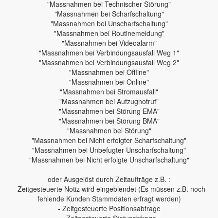
"Massnahmen bei Technischer Störung"
"Massnahmen bei Scharfschaltung"
"Massnahmen bei Unscharfschaltung"
"Massnahmen bei Routinemeldung"
"Massnahmen bei Videoalarm"
"Massnahmen bei Verbindungsausfall Weg 1"
"Massnahmen bei Verbindungsausfall Weg 2"
"Massnahmen bei Offline"
"Massnahmen bei Online"
"Massnahmen bei Stromausfall"
"Massnahmen bei Aufzugnotruf"
"Massnahmen bei Störung EMA"
"Massnahmen bei Störung BMA"
"Massnahmen bei Störung"
"Massnahmen bei Nicht erfolgter Scharfschaltung"
"Massnahmen bei Unbefugter Unscharfschaltung"
"Massnahmen bei Nicht erfolgte Unscharfschaltung"
oder Ausgelöst durch Zeitaufträge z.B. :
- Zeitgesteuerte Notiz wird eingeblendet (Es müssen z.B. noch
fehlende Kunden Stammdaten erfragt werden)
- Zeitgesteuerte Positionsabfrage
- Zeitgesteuerte Statusabfrage