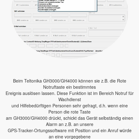
Beim Teltonika GH3000/GH4000 können sie z.B. die Rote
Notruftaste ein bestimmtes
Ereignis auslösen lassen. Diese Funktion ist im Bereich Notruf für
Wachdienst
und Hilfebedürftigen Personen sehr gefragt, d.h. wenn eine
Person die rote Taste
am GH3000/GH4000 drückt, schickt das Gerät selbständig einen
Alarm an z.B. an unsere
GPS-Tracker-Ortungssoftware mit Position und ein Anruf würde
an eine vorgegebene