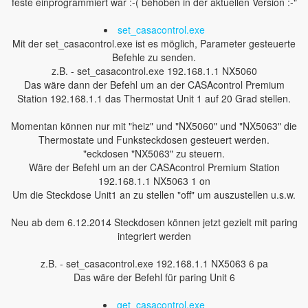
feste einprogrammiert war :-( behoben in der aktuellen Version :-"
set_casacontrol.exe
Mit der set_casacontrol.exe ist es möglich, Parameter gesteuerte
Befehle zu senden.
z.B. - set_casacontrol.exe 192.168.1.1 NX5060
Das wäre dann der Befehl um an der CASAcontrol Premium
Station 192.168.1.1 das Thermostat Unit 1 auf 20 Grad stellen.
Momentan können nur mit "heiz" und "NX5060" und "NX5063" die
Thermostate und Funksteckdosen gesteuert werden.
"eckdosen "NX5063" zu steuern.
Wäre der Befehl um an der CASAcontrol Premium Station
192.168.1.1 NX5063 1 on
Um die Steckdose Unit1 an zu stellen "off" um auszustellen u.s.w.
Neu ab dem 6.12.2014 Steckdosen können jetzt gezielt mit paring
integriert werden
z.B. - set_casacontrol.exe 192.168.1.1 NX5063 6 pa
Das wäre der Befehl für paring Unit 6
get_casacontrol.exe