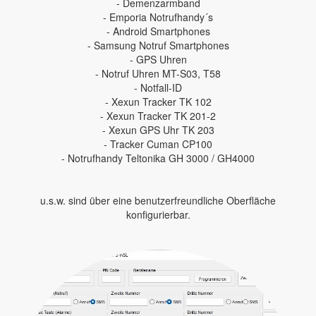
- Demenzarmband
- Emporia Notrufhandy´s
- Android Smartphones
- Samsung Notruf Smartphones
- GPS Uhren
- Notruf Uhren MT-S03, T58
- Notfall-ID
- Xexun Tracker TK 102
- Xexun Tracker TK 201-2
- Xexun GPS Uhr TK 203
- Tracker Cuman CP100
- Notrufhandy Teltonika GH 3000 / GH4000
u.s.w. sind über eine benutzerfreundliche Oberfläche
konfigurierbar.