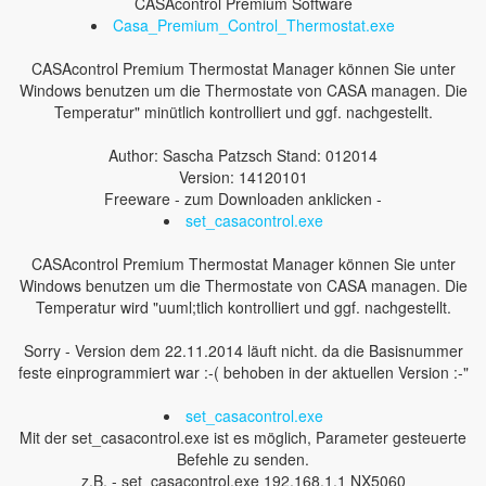
CASAcontrol Premium Software
Casa_Premium_Control_Thermostat.exe
CASAcontrol Premium Thermostat Manager können Sie unter
Windows benutzen um die Thermostate von CASA managen. Die
Temperatur" minütlich kontrolliert und ggf. nachgestellt.
Author: Sascha Patzsch Stand: 012014
Version: 14120101
Freeware - zum Downloaden anklicken -
set_casacontrol.exe
CASAcontrol Premium Thermostat Manager können Sie unter
Windows benutzen um die Thermostate von CASA managen. Die
Temperatur wird "uuml;tlich kontrolliert und ggf. nachgestellt.
Sorry - Version dem 22.11.2014 läuft nicht. da die Basisnummer
feste einprogrammiert war :-( behoben in der aktuellen Version :-"
set_casacontrol.exe
Mit der set_casacontrol.exe ist es möglich, Parameter gesteuerte
Befehle zu senden.
z.B. - set_casacontrol.exe 192.168.1.1 NX5060