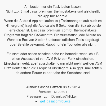
Am besten nur ein Task laufen lassen.
Nicht z.b. 3 mal casa_premium_thermostat.exe und gleichzeitig
die App mit Android.
Wenn die Android App am laufen ist ( Taskmanager läuft auch im
Hintergrund) fragt die App ca alle 5 Sekunden die Box ab ob sie
erreichbar ist. Das casa_premium_control_thermostat.exe
Programm fragt die CASAcontrol Premiumstation jede Minute ab.
Wenn die Box von 2 oder 3 unterschiedlichen Tools abgefragt
oder Befehle bekommt, klappt nur ein Tool oder alle nicht.
Ein nicht oder selten schalten habe ich bemerkt, wenn ich z.B.
einen Accesspoint von AVM Fritz per Funk einschalten.
Einschalten geht, aber ausschalten dann nicht mehr weil der AVM
Fritz Router dann die Frequenz überlagert. Also ggfs. mal achten
ob andere Router in der nähe der Steckdose sind.
Author: Sascha Patzsch 06.12.2014
Version: 14120601
Freeware - zum Download"klicken -
get_casacontrol.exe