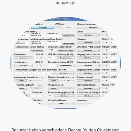
angezeigt.
Benutzer haben verschiedene Rechte (dürfen Objektdaten