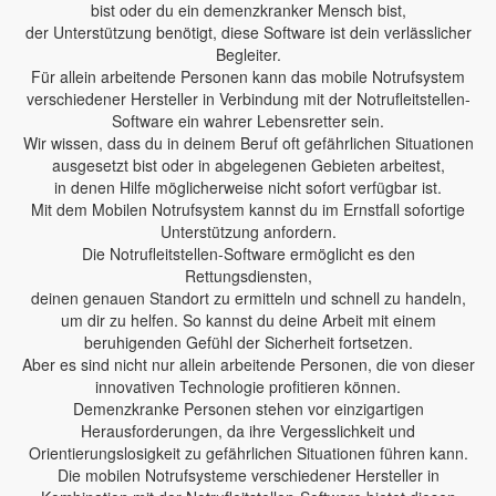
bist oder du ein demenzkranker Mensch bist,
der Unterstützung benötigt, diese Software ist dein verlässlicher
Begleiter.
Für allein arbeitende Personen kann das mobile Notrufsystem
verschiedener Hersteller in Verbindung mit der Notrufleitstellen-
Software ein wahrer Lebensretter sein.
Wir wissen, dass du in deinem Beruf oft gefährlichen Situationen
ausgesetzt bist oder in abgelegenen Gebieten arbeitest,
in denen Hilfe möglicherweise nicht sofort verfügbar ist.
Mit dem Mobilen Notrufsystem kannst du im Ernstfall sofortige
Unterstützung anfordern.
Die Notrufleitstellen-Software ermöglicht es den
Rettungsdiensten,
deinen genauen Standort zu ermitteln und schnell zu handeln,
um dir zu helfen. So kannst du deine Arbeit mit einem
beruhigenden Gefühl der Sicherheit fortsetzen.
Aber es sind nicht nur allein arbeitende Personen, die von dieser
innovativen Technologie profitieren können.
Demenzkranke Personen stehen vor einzigartigen
Herausforderungen, da ihre Vergesslichkeit und
Orientierungslosigkeit zu gefährlichen Situationen führen kann.
Die mobilen Notrufsysteme verschiedener Hersteller in