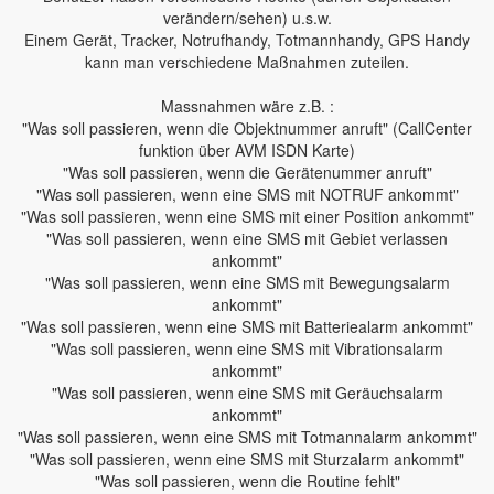
verändern/sehen) u.s.w.
Einem Gerät, Tracker, Notrufhandy, Totmannhandy, GPS Handy
kann man verschiedene Maßnahmen zuteilen.
Massnahmen wäre z.B. :
"Was soll passieren, wenn die Objektnummer anruft" (CallCenter
funktion über AVM ISDN Karte)
"Was soll passieren, wenn die Gerätenummer anruft"
"Was soll passieren, wenn eine SMS mit NOTRUF ankommt"
"Was soll passieren, wenn eine SMS mit einer Position ankommt"
"Was soll passieren, wenn eine SMS mit Gebiet verlassen
ankommt"
"Was soll passieren, wenn eine SMS mit Bewegungsalarm
ankommt"
"Was soll passieren, wenn eine SMS mit Batteriealarm ankommt"
"Was soll passieren, wenn eine SMS mit Vibrationsalarm
ankommt"
"Was soll passieren, wenn eine SMS mit Geräuchsalarm
ankommt"
"Was soll passieren, wenn eine SMS mit Totmannalarm ankommt"
"Was soll passieren, wenn eine SMS mit Sturzalarm ankommt"
"Was soll passieren, wenn die Routine fehlt"