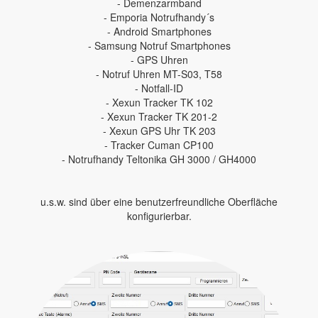
- Demenzarmband
- Emporia Notrufhandy´s
- Android Smartphones
- Samsung Notruf Smartphones
- GPS Uhren
- Notruf Uhren MT-S03, T58
- Notfall-ID
- Xexun Tracker TK 102
- Xexun Tracker TK 201-2
- Xexun GPS Uhr TK 203
- Tracker Cuman CP100
- Notrufhandy Teltonika GH 3000 / GH4000
u.s.w. sind über eine benutzerfreundliche Oberfläche
konfigurierbar.