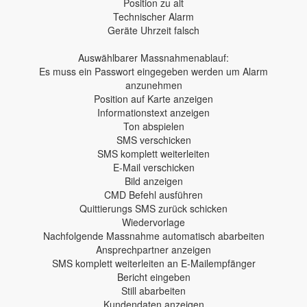
Position zu alt
Technischer Alarm
Geräte Uhrzeit falsch
Auswählbarer Massnahmenablauf:
Es muss ein Passwort eingegeben werden um Alarm
anzunehmen
Position auf Karte anzeigen
Informationstext anzeigen
Ton abspielen
SMS verschicken
SMS komplett weiterleiten
E-Mail verschicken
Bild anzeigen
CMD Befehl ausführen
Quittierungs SMS zurück schicken
Wiedervorlage
Nachfolgende Massnahme automatisch abarbeiten
Ansprechpartner anzeigen
SMS komplett weiterleiten an E-Mailempfänger
Bericht eingeben
Still abarbeiten
Kundendaten anzeigen