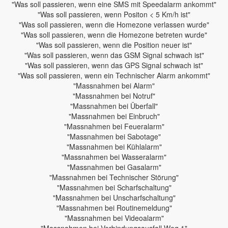
"Was soll passieren, wenn eine SMS mit Speedalarm ankommt"
"Was soll passieren, wenn Positon < 5 Km/h ist"
"Was soll passieren, wenn die Homezone verlassen wurde"
"Was soll passieren, wenn die Homezone betreten wurde"
"Was soll passieren, wenn die Position neuer ist"
"Was soll passieren, wenn das GSM Signal schwach ist"
"Was soll passieren, wenn das GPS Signal schwach ist"
"Was soll passieren, wenn ein Technischer Alarm ankommt"
"Massnahmen bei Alarm"
"Massnahmen bei Notruf"
"Massnahmen bei Überfall"
"Massnahmen bei Einbruch"
"Massnahmen bei Feueralarm"
"Massnahmen bei Sabotage"
"Massnahmen bei Kühlalarm"
"Massnahmen bei Wasseralarm"
"Massnahmen bei Gasalarm"
"Massnahmen bei Technischer Störung"
"Massnahmen bei Scharfschaltung"
"Massnahmen bei Unscharfschaltung"
"Massnahmen bei Routinemeldung"
"Massnahmen bei Videoalarm"