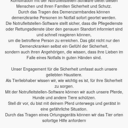
Kombination mit der Notrufleitstellen-Software bietet diesen
Menschen und ihren Familien Sicherheit und Schutz.
Durch das Tragen des Demenzarmbandes können
demenzkranke Personen im Notfall sofort geortet werden.
Die Notrufleitstellen-Software stellt sicher, dass die Pflegedienste
oder Rettungsdienste über den genauen Standort informiert sind
und schnell reagieren können,
um die betroffene Person zu erreichen. Das gibt nicht nur den
Demenzkranken selbst ein Gefühl der Sicherheit,
sondern auch ihren Angehörigen, die wissen, dass ihre Lieben im
Falle eines Notfalls in guten Händen sind.
Unser Engagement für die Sicherheit umfasst auch unsere
geliebten Haustiere.
Als Tierliebhaber wissen wir, wie wichtig es ist, für ihre Sicherheit
zu sorgen.
Mit der Notrufleitstellen-Software können wir auch unsere Pferde,
Hunde und andere Tiere schützen.
Stell dir vor, du bist mit deinem Pferd unterwegs und gerätst in
eine gefährliche Situation.
Durch das Tragen eines Ortungsgeräts können wir das Tier orten
sofortige Hilfe anfordern