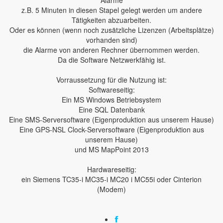
Alarme
z.B. 5 Minuten in diesen Stapel gelegt werden um andere
Tätigkeiten abzuarbeiten.
Oder es können (wenn noch zusätzliche Lizenzen (Arbeitsplätze)
vorhanden sind)
die Alarme von anderen Rechner übernommen werden.
Da die Software Netzwerkfähig ist.
Vorraussetzung für die Nutzung ist:
Softwareseitig:
Ein MS Windows Betriebsystem
Eine SQL Datenbank
Eine SMS-Serversoftware (Eigenproduktion aus unserem Hause)
Eine GPS-NSL Clock-Serversoftware (Eigenproduktion aus
unserem Hause)
und MS MapPoint 2013
Hardwareseitig:
ein Siemens TC35-i MC35-i MC20 i MC55i oder Cinterion
(Modem)