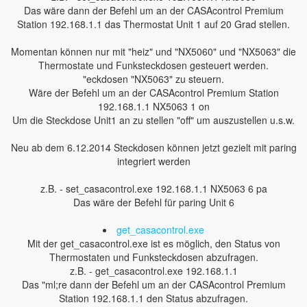
Das wäre dann der Befehl um an der CASAcontrol Premium
Station 192.168.1.1 das Thermostat Unit 1 auf 20 Grad stellen.
Momentan können nur mit "heiz" und "NX5060" und "NX5063" die
Thermostate und Funksteckdosen gesteuert werden.
"eckdosen "NX5063" zu steuern.
Wäre der Befehl um an der CASAcontrol Premium Station
192.168.1.1 NX5063 1 on
Um die Steckdose Unit1 an zu stellen "off" um auszustellen u.s.w.
Neu ab dem 6.12.2014 Steckdosen können jetzt gezielt mit paring
integriert werden
z.B. - set_casacontrol.exe 192.168.1.1 NX5063 6 pa
Das wäre der Befehl für paring Unit 6
get_casacontrol.exe
Mit der get_casacontrol.exe ist es möglich, den Status von
Thermostaten und Funksteckdosen abzufragen.
z.B. - get_casacontrol.exe 192.168.1.1
Das "ml;re dann der Befehl um an der CASAcontrol Premium
Station 192.168.1.1 den Status abzufragen.