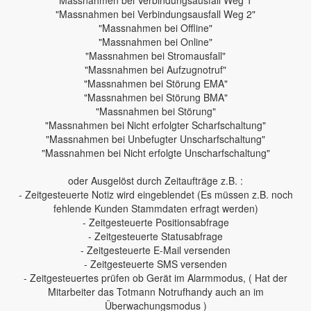
"Massnahmen bei Verbindungsausfall Weg 1"
"Massnahmen bei Verbindungsausfall Weg 2"
"Massnahmen bei Offline"
"Massnahmen bei Online"
"Massnahmen bei Stromausfall"
"Massnahmen bei Aufzugnotruf"
"Massnahmen bei Störung EMA"
"Massnahmen bei Störung BMA"
"Massnahmen bei Störung"
"Massnahmen bei Nicht erfolgter Scharfschaltung"
"Massnahmen bei Unbefugter Unscharfschaltung"
"Massnahmen bei Nicht erfolgte Unscharfschaltung"
oder Ausgelöst durch Zeitaufträge z.B. :
- Zeitgesteuerte Notiz wird eingeblendet (Es müssen z.B. noch
fehlende Kunden Stammdaten erfragt werden)
- Zeitgesteuerte Positionsabfrage
- Zeitgesteuerte Statusabfrage
- Zeitgesteuerte E-Mail versenden
- Zeitgesteuerte SMS versenden
- Zeitgesteuertes prüfen ob Gerät im Alarmmodus, ( Hat der
Mitarbeiter das Totmann Notrufhandy auch an im
Überwachungsmodus )