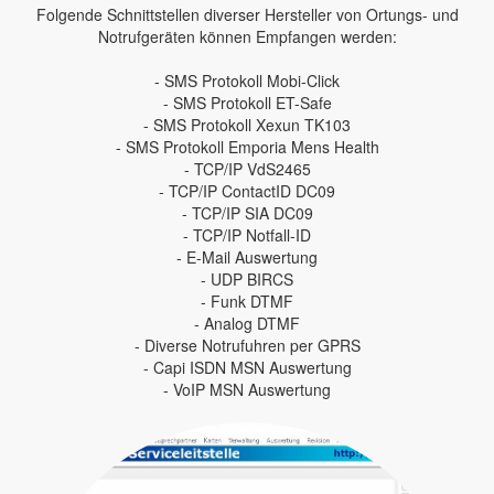
Folgende Schnittstellen diverser Hersteller von Ortungs- und
Notrufgeräten können Empfangen werden:
- SMS Protokoll Mobi-Click
- SMS Protokoll ET-Safe
- SMS Protokoll Xexun TK103
- SMS Protokoll Emporia Mens Health
- TCP/IP VdS2465
- TCP/IP ContactID DC09
- TCP/IP SIA DC09
- TCP/IP Notfall-ID
- E-Mail Auswertung
- UDP BIRCS
- Funk DTMF
- Analog DTMF
- Diverse Notrufuhren per GPRS
- Capi ISDN MSN Auswertung
- VoIP MSN Auswertung