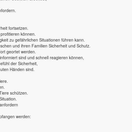
nfordern.
eit fortsetzen.
 profitieren können.
keit zu gefährlichen Situationen führen kann.
nschen und ihren Familien Sicherheit und Schutz.
rt geortet werden.
 informiert sind und schnell reagieren können,
fühl der Sicherheit,
 guten Händen sind.
iere.
en.
Tiere schützen.
Situation.
 anfordern
mpfangen werden: