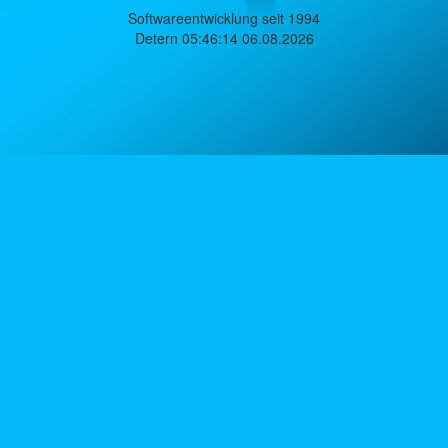
Softwareentwicklung seit 1994
Detern 05:46:14 06.08.2026