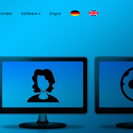
ontakt
Software
Dsgvo