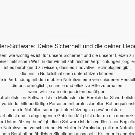
ellen-Software: Deine Sicherheit und die deiner Lie
sen, wie wichtig es ist, für unsere Sicherheit und die unserer Lieben zu
einer hektischen Welt, in der wir mit zahlreichen Verpflichtungen jonglie
ist es beruhigend zu wissen, dass es innovative Technologien gibt,
die uns in Notfallsituationen unterstützen können.
re in Verbindung mit den mobilen Notrufsysteme verschiedener Herstelle
die uns ermöglicht, schnelle und effektive Hilfe zu erhalten,
wenn wir sie am dringendsten benötigen.
otrufleitstellen-Software ist ein Meilenstein im Bereich der Sicherheitste
e verbindet hilfebedürftige Personen mit professionellen Rettungsdienst
um in Notfällen sofortige Unterstützung zu gewährleisten.
e arbeitest und in abgelegenen Gebieten tätig bist oder du ein demenzk
er Unterstützung benötigt, diese Software ist dein verlässlicher Begleite
 Notrufsystem verschiedener Hersteller in Verbindung mit der Notruflei
einem Beruf oft gefährlichen Situationen ausgesetzt bist oder in abgele