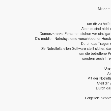
Mit dem 
um dir zu helfe
Aber es sind nicht 
Demenzkranke Personen stehen vor einzigartig
Die mobilen Notrufsysteme verschiedener Herstel
Durch das Tragen 
Die Notrufleitstellen-Software stellt sicher,
um die betroffene P
sondern auch ihren
Unse
Al
Mit der Notruf
Stell dir
Durch das
Folgende Schnit