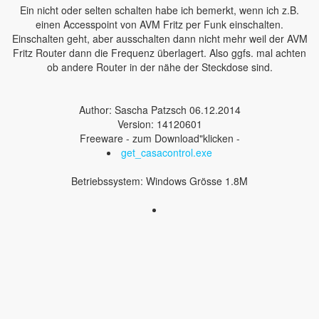
Ein nicht oder selten schalten habe ich bemerkt, wenn ich z.B.
einen Accesspoint von AVM Fritz per Funk einschalten.
Einschalten geht, aber ausschalten dann nicht mehr weil der AVM
Fritz Router dann die Frequenz überlagert. Also ggfs. mal achten
ob andere Router in der nähe der Steckdose sind.
Author: Sascha Patzsch 06.12.2014
Version: 14120601
Freeware - zum Download"klicken -
get_casacontrol.exe
Betriebssystem: Windows Grösse 1.8M