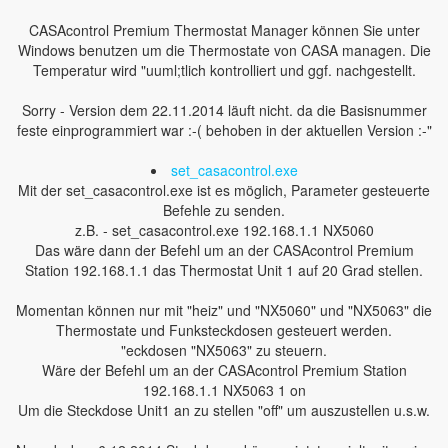
CASAcontrol Premium Thermostat Manager können Sie unter
Windows benutzen um die Thermostate von CASA managen. Die
Temperatur wird "uuml;tlich kontrolliert und ggf. nachgestellt.
Sorry - Version dem 22.11.2014 läuft nicht. da die Basisnummer
feste einprogrammiert war :-( behoben in der aktuellen Version :-"
set_casacontrol.exe
Mit der set_casacontrol.exe ist es möglich, Parameter gesteuerte
Befehle zu senden.
z.B. - set_casacontrol.exe 192.168.1.1 NX5060
Das wäre dann der Befehl um an der CASAcontrol Premium
Station 192.168.1.1 das Thermostat Unit 1 auf 20 Grad stellen.
Momentan können nur mit "heiz" und "NX5060" und "NX5063" die
Thermostate und Funksteckdosen gesteuert werden.
"eckdosen "NX5063" zu steuern.
Wäre der Befehl um an der CASAcontrol Premium Station
192.168.1.1 NX5063 1 on
Um die Steckdose Unit1 an zu stellen "off" um auszustellen u.s.w.