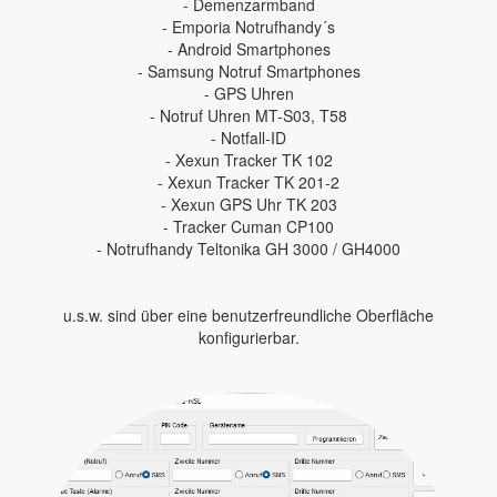
- Demenzarmband
- Emporia Notrufhandy´s
- Android Smartphones
- Samsung Notruf Smartphones
- GPS Uhren
- Notruf Uhren MT-S03, T58
- Notfall-ID
- Xexun Tracker TK 102
- Xexun Tracker TK 201-2
- Xexun GPS Uhr TK 203
- Tracker Cuman CP100
- Notrufhandy Teltonika GH 3000 / GH4000
u.s.w. sind über eine benutzerfreundliche Oberfläche
konfigurierbar.