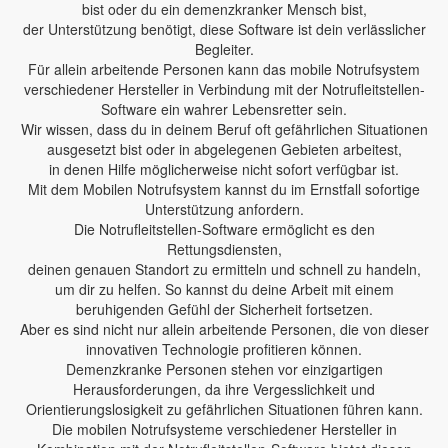
bist oder du ein demenzkranker Mensch bist,
der Unterstützung benötigt, diese Software ist dein verlässlicher
Begleiter.
Für allein arbeitende Personen kann das mobile Notrufsystem
verschiedener Hersteller in Verbindung mit der Notrufleitstellen-
Software ein wahrer Lebensretter sein.
Wir wissen, dass du in deinem Beruf oft gefährlichen Situationen
ausgesetzt bist oder in abgelegenen Gebieten arbeitest,
in denen Hilfe möglicherweise nicht sofort verfügbar ist.
Mit dem Mobilen Notrufsystem kannst du im Ernstfall sofortige
Unterstützung anfordern.
Die Notrufleitstellen-Software ermöglicht es den
Rettungsdiensten,
deinen genauen Standort zu ermitteln und schnell zu handeln,
um dir zu helfen. So kannst du deine Arbeit mit einem
beruhigenden Gefühl der Sicherheit fortsetzen.
Aber es sind nicht nur allein arbeitende Personen, die von dieser
innovativen Technologie profitieren können.
Demenzkranke Personen stehen vor einzigartigen
Herausforderungen, da ihre Vergesslichkeit und
Orientierungslosigkeit zu gefährlichen Situationen führen kann.
Die mobilen Notrufsysteme verschiedener Hersteller in