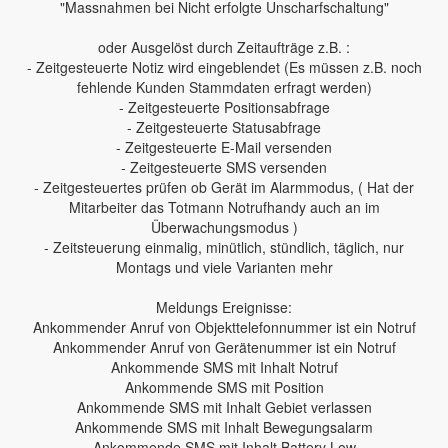
"Massnahmen bei Nicht erfolgte Unscharfschaltung"
oder Ausgelöst durch Zeitaufträge z.B. :
- Zeitgesteuerte Notiz wird eingeblendet (Es müssen z.B. noch
fehlende Kunden Stammdaten erfragt werden)
- Zeitgesteuerte Positionsabfrage
- Zeitgesteuerte Statusabfrage
- Zeitgesteuerte E-Mail versenden
- Zeitgesteuerte SMS versenden
- Zeitgesteuertes prüfen ob Gerät im Alarmmodus, ( Hat der
Mitarbeiter das Totmann Notrufhandy auch an im
Überwachungsmodus )
- Zeitsteuerung einmalig, minütlich, stündlich, täglich, nur
Montags und viele Varianten mehr
Meldungs Ereignisse:
Ankommender Anruf von Objekttelefonnummer ist ein Notruf
Ankommender Anruf von Gerätenummer ist ein Notruf
Ankommende SMS mit Inhalt Notruf
Ankommende SMS mit Position
Ankommende SMS mit Inhalt Gebiet verlassen
Ankommende SMS mit Inhalt Bewegungsalarm
Ankommende SMS mit Inhalt Battery Low