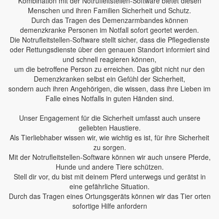
Kombination mit der Notrufleitstellen-Software bietet diesen
Menschen und ihren Familien Sicherheit und Schutz.
Durch das Tragen des Demenzarmbandes können
demenzkranke Personen im Notfall sofort geortet werden.
Die Notrufleitstellen-Software stellt sicher, dass die Pflegedienste
oder Rettungsdienste über den genauen Standort informiert sind
und schnell reagieren können,
um die betroffene Person zu erreichen. Das gibt nicht nur den
Demenzkranken selbst ein Gefühl der Sicherheit,
sondern auch ihren Angehörigen, die wissen, dass ihre Lieben im
Falle eines Notfalls in guten Händen sind.
Unser Engagement für die Sicherheit umfasst auch unsere
geliebten Haustiere.
Als Tierliebhaber wissen wir, wie wichtig es ist, für ihre Sicherheit
zu sorgen.
Mit der Notrufleitstellen-Software können wir auch unsere Pferde,
Hunde und andere Tiere schützen.
Stell dir vor, du bist mit deinem Pferd unterwegs und gerätst in
eine gefährliche Situation.
Durch das Tragen eines Ortungsgeräts können wir das Tier orten
sofortige Hilfe anfordern