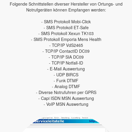
Folgende Schnittstellen diverser Hersteller von Ortungs- und
Notrufgeräten können Empfangen werden:
- SMS Protokoll Mobi-Click
- SMS Protokoll ET-Safe
- SMS Protokoll Xexun TK103
- SMS Protokoll Emporia Mens Health
- TCP/IP VdS2465
- TCP/IP ContactID DC09
- TCP/IP SIA DC09
- TCP/IP Notfall-ID
- E-Mail Auswertung
- UDP BIRCS
- Funk DTMF
- Analog DTMF
- Diverse Notrufuhren per GPRS
- Capi ISDN MSN Auswertung
- VoIP MSN Auswertung