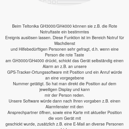
Beim Teltonika GH3000/GH4000 können sie z.B. die Rote
Notruftaste ein bestimmtes
Ereignis auslösen lassen. Diese Funktion ist im Bereich Notruf für
Wachdienst
und Hilfebedürftigen Personen sehr gefragt, d.h. wenn eine
Person die rote Taste
am GH3000/GH4000 drückt, schickt das Gerät selbständig einen
Alarm an z.B. an unsere
GPS-Tracker-Ortungssoftware mit Position und ein Anruf würde
an eine vorgegebene
Nummer getätigt. So hat man direkt die Position auf dem
jeweiligen Display und kann
mir der Person reden.
Unsere Software würde dann nach Ihren vorgaben z.B. einen
Alarmfenster mit den
Ansprechpartner öffnen, sowie eine Karte mit aktueller Position
die vom Gerät mit
geschickt wurde, zusätzlich z.B. eine E-Mail an diverse Personen