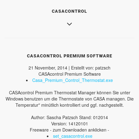
CASACONTROL
CASACONTROL PREMIUM SOFTWARE
21 November, 2014 | Erstellt von: patzsch
CASAcontrol Premium Software
Casa_Premium_Control_Thermostat.exe
CASAcontrol Premium Thermostat Manager können Sie unter
Windows benutzen um die Thermostate von CASA managen. Die
Temperatur" minütlich kontrolliert und ggf. nachgestellt.
Author: Sascha Patzsch Stand: 012014
Version: 14120101
Freeware - zum Downloaden anklicken -
set_casacontrol.exe