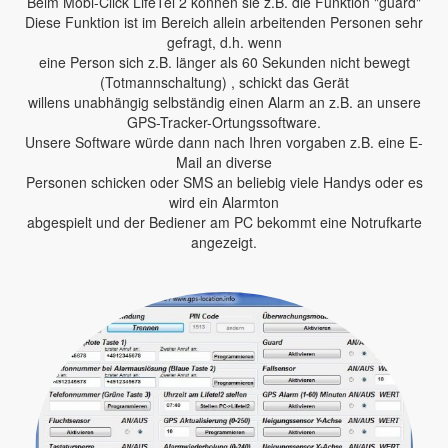
Beim Mobi-Click LifeTel 2 können sie z.B. die Funktion "guard"
Diese Funktion ist im Bereich allein arbeitenden Personen sehr
gefragt, d.h. wenn
eine Person sich z.B. länger als 60 Sekunden nicht bewegt
(Totmannschaltung) , schickt das Gerät
willens unabhängig selbständig einen Alarm an z.B. an unsere
GPS-Tracker-Ortungssoftware.
Unsere Software würde dann nach Ihren vorgaben z.B. eine E-
Mail an diverse
Personen schicken oder SMS an beliebig viele Handys oder es
wird ein Alarmton
abgespielt und der Bediener am PC bekommt eine Notrufkarte
angezeigt.