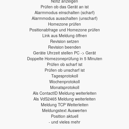
Notiz anzeigen
Prüfen ob das Gerät an ist
Alarmmodus einschalten (scharf)
Alarmmodus ausschalten (unscharf)
Homezone prüfen
Positionabfrage und Homezone prüfen
Link aus Meldung öffnen
Revision setzen
Revision beenden
Geräte Uhrzeit stellen PC -> Gerät
Doppelte Homezoneprüfung in 5 Minuten
Prüfen ob scharf ist
Prüfen ob unscharf ist
Tagesprotokoll
Wochenprotokoll
Monatsprotokoll
Als ContactID Meldung weiterleiten
Als VdS2465 Meldung weiterleiten
Meldung TCP Weiterleiten
Meldungstext Auswerten
Position aktuell
- und vieles mehr