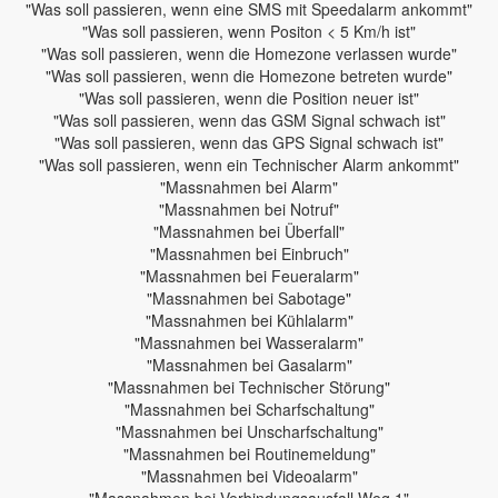
"Was soll passieren, wenn eine SMS mit Speedalarm ankommt"
"Was soll passieren, wenn Positon < 5 Km/h ist"
"Was soll passieren, wenn die Homezone verlassen wurde"
"Was soll passieren, wenn die Homezone betreten wurde"
"Was soll passieren, wenn die Position neuer ist"
"Was soll passieren, wenn das GSM Signal schwach ist"
"Was soll passieren, wenn das GPS Signal schwach ist"
"Was soll passieren, wenn ein Technischer Alarm ankommt"
"Massnahmen bei Alarm"
"Massnahmen bei Notruf"
"Massnahmen bei Überfall"
"Massnahmen bei Einbruch"
"Massnahmen bei Feueralarm"
"Massnahmen bei Sabotage"
"Massnahmen bei Kühlalarm"
"Massnahmen bei Wasseralarm"
"Massnahmen bei Gasalarm"
"Massnahmen bei Technischer Störung"
"Massnahmen bei Scharfschaltung"
"Massnahmen bei Unscharfschaltung"
"Massnahmen bei Routinemeldung"
"Massnahmen bei Videoalarm"