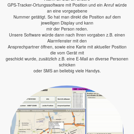
GPS-Tracker-Ortungssoftware mit Position und ein Anruf würde
an eine vorgegebene
Nummer getätigt. So hat man direkt die Position auf dem
jeweiligen Display und kann
mir der Person reden.
Unsere Software würde dann nach Ihren vorgaben z.B. einen
Alarmfenster mit den
Ansprechpartner öffnen, sowie eine Karte mit aktueller Position
die vom Gerät mit
geschickt wurde, zusätzlich z.B. eine E-Mail an diverse Personen
schicken
oder SMS an beliebig viele Handys.