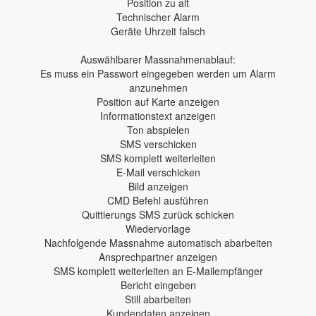
Position zu alt
Technischer Alarm
Geräte Uhrzeit falsch
Auswählbarer Massnahmenablauf:
Es muss ein Passwort eingegeben werden um Alarm
anzunehmen
Position auf Karte anzeigen
Informationstext anzeigen
Ton abspielen
SMS verschicken
SMS komplett weiterleiten
E-Mail verschicken
Bild anzeigen
CMD Befehl ausführen
Quittierungs SMS zurück schicken
Wiedervorlage
Nachfolgende Massnahme automatisch abarbeiten
Ansprechpartner anzeigen
SMS komplett weiterleiten an E-Mailempfänger
Bericht eingeben
Still abarbeiten
Kundendaten anzeigen