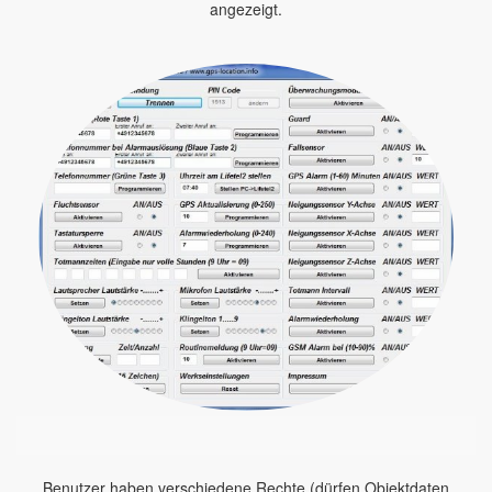
angezeigt.
Benutzer haben verschiedene Rechte (dürfen Objektdaten