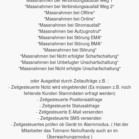
"Massnahmen bei Verbindungsausfall Weg 1"
"Massnahmen bei Verbindungsausfall Weg 2"
"Massnahmen bei Offline"
"Massnahmen bei Online"
"Massnahmen bei Stromausfall"
"Massnahmen bei Aufzugnotruf"
"Massnahmen bei Störung EMA"
"Massnahmen bei Störung BMA"
"Massnahmen bei Störung"
"Massnahmen bei Nicht erfolgter Scharfschaltung"
"Massnahmen bei Unbefugter Unscharfschaltung"
"Massnahmen bei Nicht erfolgte Unscharfschaltung"
oder Ausgelöst durch Zeitaufträge z.B. :
- Zeitgesteuerte Notiz wird eingeblendet (Es müssen z.B. noch
fehlende Kunden Stammdaten erfragt werden)
- Zeitgesteuerte Positionsabfrage
- Zeitgesteuerte Statusabfrage
- Zeitgesteuerte E-Mail versenden
- Zeitgesteuerte SMS versenden
- Zeitgesteuertes prüfen ob Gerät im Alarmmodus, ( Hat der
Mitarbeiter das Totmann Notrufhandy auch an im
Überwachungsmodus )