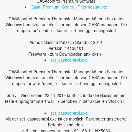
CASAcontrol Premium Software
Casa_Premium_Control_Thermostat.exe
CASAcontrol Premium Thermostat Manager können Sie unter
Windows benutzen um die Thermostate von CASA managen. Die
Temperatur" minütlich kontrolliert und ggf. nachgestellt.
Author: Sascha Patzsch Stand: 012014
Version: 14120101
Freeware - zum Downloaden anklicken -
set_casacontrol.exe
CASAcontrol Premium Thermostat Manager können Sie unter
Windows benutzen um die Thermostate von CASA managen. Die
Temperatur wird "uuml;tlich kontrolliert und ggf. nachgestellt.
Sorry - Version dem 22.11.2014 läuft nicht. da die Basisnummer
feste einprogrammiert war :-( behoben in der aktuellen Version :-"
set_casacontrol.exe
Mit der set_casacontrol.exe ist es möglich, Parameter gesteuerte
Befehle zu senden.
z.B. - set_casacontrol.exe 192.168.1.1 NX5060