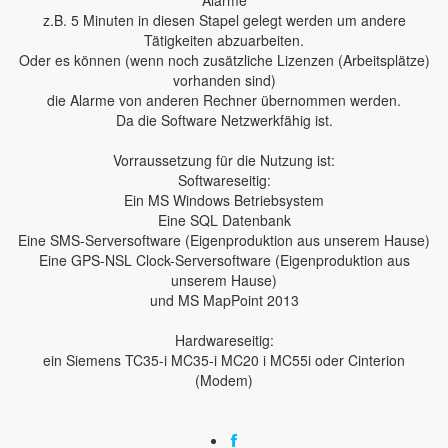
Alarme
z.B. 5 Minuten in diesen Stapel gelegt werden um andere
Tätigkeiten abzuarbeiten.
Oder es können (wenn noch zusätzliche Lizenzen (Arbeitsplätze)
vorhanden sind)
die Alarme von anderen Rechner übernommen werden.
Da die Software Netzwerkfähig ist.
Vorraussetzung für die Nutzung ist:
Softwareseitig:
Ein MS Windows Betriebsystem
Eine SQL Datenbank
Eine SMS-Serversoftware (Eigenproduktion aus unserem Hause)
Eine GPS-NSL Clock-Serversoftware (Eigenproduktion aus
unserem Hause)
und MS MapPoint 2013
Hardwareseitig:
ein Siemens TC35-i MC35-i MC20 i MC55i oder Cinterion
(Modem)