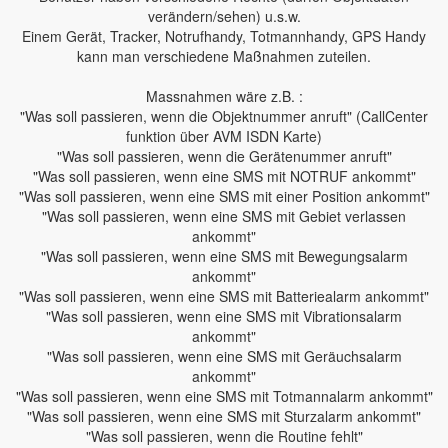
verändern/sehen) u.s.w.
Einem Gerät, Tracker, Notrufhandy, Totmannhandy, GPS Handy
kann man verschiedene Maßnahmen zuteilen.
Massnahmen wäre z.B. :
"Was soll passieren, wenn die Objektnummer anruft" (CallCenter
funktion über AVM ISDN Karte)
"Was soll passieren, wenn die Gerätenummer anruft"
"Was soll passieren, wenn eine SMS mit NOTRUF ankommt"
"Was soll passieren, wenn eine SMS mit einer Position ankommt"
"Was soll passieren, wenn eine SMS mit Gebiet verlassen
ankommt"
"Was soll passieren, wenn eine SMS mit Bewegungsalarm
ankommt"
"Was soll passieren, wenn eine SMS mit Batteriealarm ankommt"
"Was soll passieren, wenn eine SMS mit Vibrationsalarm
ankommt"
"Was soll passieren, wenn eine SMS mit Geräuchsalarm
ankommt"
"Was soll passieren, wenn eine SMS mit Totmannalarm ankommt"
"Was soll passieren, wenn eine SMS mit Sturzalarm ankommt"
"Was soll passieren, wenn die Routine fehlt"