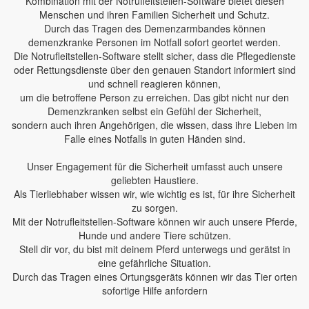
Kombination mit der Notrufleitstellen-Software bietet diesen
Menschen und ihren Familien Sicherheit und Schutz.
Durch das Tragen des Demenzarmbandes können
demenzkranke Personen im Notfall sofort geortet werden.
Die Notrufleitstellen-Software stellt sicher, dass die Pflegedienste
oder Rettungsdienste über den genauen Standort informiert sind
und schnell reagieren können,
um die betroffene Person zu erreichen. Das gibt nicht nur den
Demenzkranken selbst ein Gefühl der Sicherheit,
sondern auch ihren Angehörigen, die wissen, dass ihre Lieben im
Falle eines Notfalls in guten Händen sind.
Unser Engagement für die Sicherheit umfasst auch unsere
geliebten Haustiere.
Als Tierliebhaber wissen wir, wie wichtig es ist, für ihre Sicherheit
zu sorgen.
Mit der Notrufleitstellen-Software können wir auch unsere Pferde,
Hunde und andere Tiere schützen.
Stell dir vor, du bist mit deinem Pferd unterwegs und gerätst in
eine gefährliche Situation.
Durch das Tragen eines Ortungsgeräts können wir das Tier orten
sofortige Hilfe anfordern