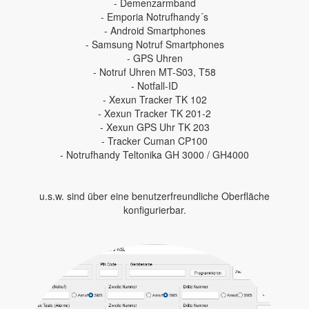
- Demenzarmband
- Emporia Notrufhandy´s
- Android Smartphones
- Samsung Notruf Smartphones
- GPS Uhren
- Notruf Uhren MT-S03, T58
- Notfall-ID
- Xexun Tracker TK 102
- Xexun Tracker TK 201-2
- Xexun GPS Uhr TK 203
- Tracker Cuman CP100
- Notrufhandy Teltonika GH 3000 / GH4000
u.s.w. sind über eine benutzerfreundliche Oberfläche
konfigurierbar.