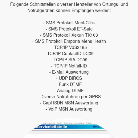
Folgende Schnittstellen diverser Hersteller von Ortungs- und
Notrufgeräten können Empfangen werden:
- SMS Protokoll Mobi-Click
- SMS Protokoll ET-Safe
- SMS Protokoll Xexun TK103
- SMS Protokoll Emporia Mens Health
- TCP/IP VdS2465
- TCP/IP ContactID DC09
- TCP/IP SIA DC09
- TCP/IP Notfall-ID
- E-Mail Auswertung
- UDP BIRCS
- Funk DTMF
- Analog DTMF
- Diverse Notrufuhren per GPRS
- Capi ISDN MSN Auswertung
- VoIP MSN Auswertung