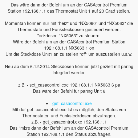
Das wäre dann der Befehl um an der CASAcontrol Premium
Station 192.168.1.1 das Thermostat Unit 1 auf 20 Grad stellen.
Momentan können nur mit "heiz" und "NX5060" und "NX5063" die
Thermostate und Funksteckdosen gesteuert werden.
"eckdosen "NX5063" zu steuern.
Wäre der Befehl um an der CASAcontrol Premium Station
192.168.1.1 NX5063 1 on
Um die Steckdose Unit1 an zu stellen "off" um auszustellen u.s.w.
Neu ab dem 6.12.2014 Steckdosen können jetzt gezielt mit paring
integriert werden
z.B. - set_casacontrol.exe 192.168.1.1 NX5063 6 pa
Das wäre der Befehl für paring Unit 6
get_casacontrol.exe
Mit der get_casacontrol.exe ist es möglich, den Status von
Thermostaten und Funksteckdosen abzufragen.
z.B. - get_casacontrol.exe 192.168.1.1
Das "ml;re dann der Befehl um an der CASAcontrol Premium
Station 192.168.1.1 den Status abzufragen.