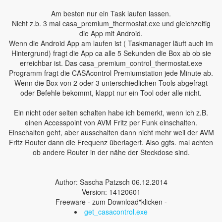
Am besten nur ein Task laufen lassen.
Nicht z.b. 3 mal casa_premium_thermostat.exe und gleichzeitig
die App mit Android.
Wenn die Android App am laufen ist ( Taskmanager läuft auch im
Hintergrund) fragt die App ca alle 5 Sekunden die Box ab ob sie
erreichbar ist. Das casa_premium_control_thermostat.exe
Programm fragt die CASAcontrol Premiumstation jede Minute ab.
Wenn die Box von 2 oder 3 unterschiedlichen Tools abgefragt
oder Befehle bekommt, klappt nur ein Tool oder alle nicht.
Ein nicht oder selten schalten habe ich bemerkt, wenn ich z.B.
einen Accesspoint von AVM Fritz per Funk einschalten.
Einschalten geht, aber ausschalten dann nicht mehr weil der AVM
Fritz Router dann die Frequenz überlagert. Also ggfs. mal achten
ob andere Router in der nähe der Steckdose sind.
Author: Sascha Patzsch 06.12.2014
Version: 14120601
Freeware - zum Download"klicken -
get_casacontrol.exe