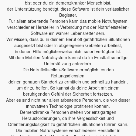
bist oder du ein demenzkranker Mensch bist,
der Unterstützung benötigt, diese Software ist dein verlässlicher
Begleiter.
Für allein arbeitende Personen kann das mobile Notrufsystem
verschiedener Hersteller in Verbindung mit der Notrufleitstellen-
Software ein wahrer Lebensretter sein.
Wir wissen, dass du in deinem Beruf oft gefährlichen Situationen
ausgesetzt bist oder in abgelegenen Gebieten arbeitest,
in denen Hilfe möglicherweise nicht sofort verfügbar ist.
Mit dem Mobilen Notrufsystem kannst du im Ernstfall sofortige
Unterstützung anfordern.
Die Notrufleitstellen-Software ermöglicht es den
Rettungsdiensten,
deinen genauen Standort zu ermitteln und schnell zu handeln,
um dir zu helfen. So kannst du deine Arbeit mit einem
beruhigenden Gefühl der Sicherheit fortsetzen.
Aber es sind nicht nur allein arbeitende Personen, die von dieser
innovativen Technologie profitieren können.
Demenzkranke Personen stehen vor einzigartigen
Herausforderungen, da ihre Vergesslichkeit und
Orientierungslosigkeit zu gefährlichen Situationen führen kann.
Die mobilen Notrufsysteme verschiedener Hersteller in