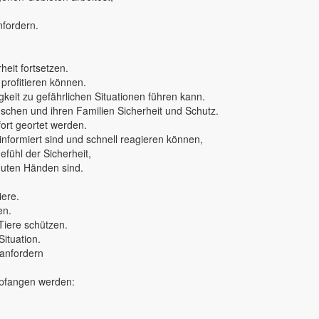
nfordern.
eit fortsetzen.
 profitieren können.
keit zu gefährlichen Situationen führen kann.
nschen und ihren Familien Sicherheit und Schutz.
rt geortet werden.
 informiert sind und schnell reagieren können,
fühl der Sicherheit,
 guten Händen sind.
iere.
en.
Tiere schützen.
Situation.
 anfordern
mpfangen werden: