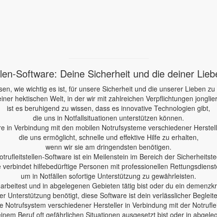
ellen-Software: Deine Sicherheit und die deiner Lie
sen, wie wichtig es ist, für unsere Sicherheit und die unserer Lieben zu
einer hektischen Welt, in der wir mit zahlreichen Verpflichtungen jonglie
ist es beruhigend zu wissen, dass es innovative Technologien gibt,
die uns in Notfallsituationen unterstützen können.
re in Verbindung mit den mobilen Notrufsysteme verschiedener Herstelle
die uns ermöglicht, schnelle und effektive Hilfe zu erhalten,
wenn wir sie am dringendsten benötigen.
otrufleitstellen-Software ist ein Meilenstein im Bereich der Sicherheitste
e verbindet hilfebedürftige Personen mit professionellen Rettungsdienst
um in Notfällen sofortige Unterstützung zu gewährleisten.
e arbeitest und in abgelegenen Gebieten tätig bist oder du ein demenzk
er Unterstützung benötigt, diese Software ist dein verlässlicher Begleite
 Notrufsystem verschiedener Hersteller in Verbindung mit der Notruflei
einem Beruf oft gefährlichen Situationen ausgesetzt bist oder in abgele