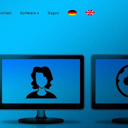
ontakt
Software
Dsgvo