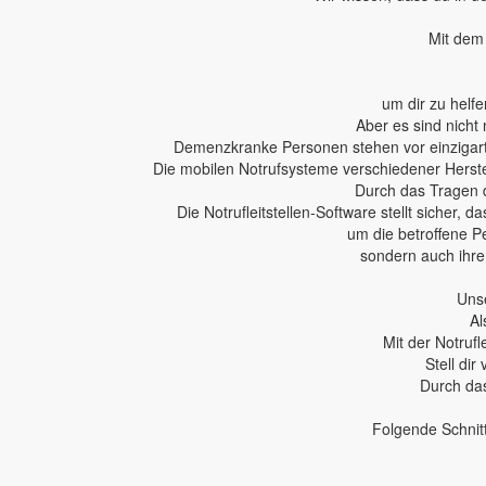
Mit dem 
um dir zu helfe
Aber es sind nicht 
Demenzkranke Personen stehen vor einzigartig
Die mobilen Notrufsysteme verschiedener Herstel
Durch das Tragen 
Die Notrufleitstellen-Software stellt sicher,
um die betroffene P
sondern auch ihren
Unse
Al
Mit der Notruf
Stell dir
Durch das
Folgende Schnit