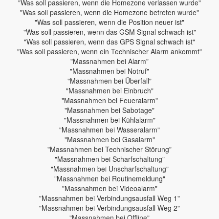
"Was soll passieren, wenn die Homezone verlassen wurde"
"Was soll passieren, wenn die Homezone betreten wurde"
"Was soll passieren, wenn die Position neuer ist"
"Was soll passieren, wenn das GSM Signal schwach ist"
"Was soll passieren, wenn das GPS Signal schwach ist"
"Was soll passieren, wenn ein Technischer Alarm ankommt"
"Massnahmen bei Alarm"
"Massnahmen bei Notruf"
"Massnahmen bei Überfall"
"Massnahmen bei Einbruch"
"Massnahmen bei Feueralarm"
"Massnahmen bei Sabotage"
"Massnahmen bei Kühlalarm"
"Massnahmen bei Wasseralarm"
"Massnahmen bei Gasalarm"
"Massnahmen bei Technischer Störung"
"Massnahmen bei Scharfschaltung"
"Massnahmen bei Unscharfschaltung"
"Massnahmen bei Routinemeldung"
"Massnahmen bei Videoalarm"
"Massnahmen bei Verbindungsausfall Weg 1"
"Massnahmen bei Verbindungsausfall Weg 2"
"Massnahmen bei Offline"