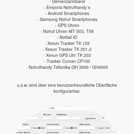
- Demenzarmband
- Emporia Notrufhandy´s
- Android Smartphones
- Samsung Notruf Smartphones
- GPS Uhren
- Notruf Uhren MT-S03, T58
- Notfall-ID
- Xexun Tracker TK 102
- Xexun Tracker TK 201-2
- Xexun GPS Uhr TK 203
- Tracker Cuman CP100
- Notrufhandy Teltonika GH 3000 / GH4000
u.s.w. sind über eine benutzerfreundliche Oberfläche
konfigurierbar.