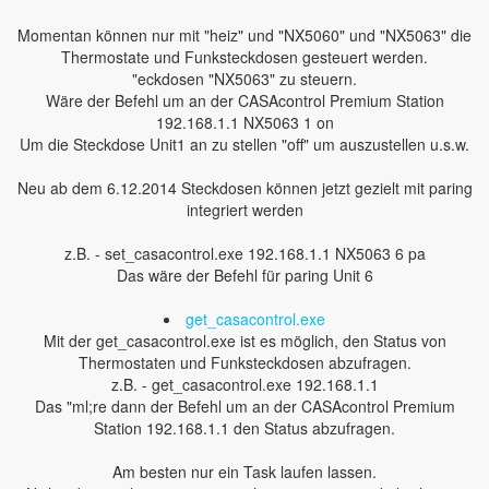
Momentan können nur mit "heiz" und "NX5060" und "NX5063" die
Thermostate und Funksteckdosen gesteuert werden.
"eckdosen "NX5063" zu steuern.
Wäre der Befehl um an der CASAcontrol Premium Station
192.168.1.1 NX5063 1 on
Um die Steckdose Unit1 an zu stellen "off" um auszustellen u.s.w.
Neu ab dem 6.12.2014 Steckdosen können jetzt gezielt mit paring
integriert werden
z.B. - set_casacontrol.exe 192.168.1.1 NX5063 6 pa
Das wäre der Befehl für paring Unit 6
get_casacontrol.exe
Mit der get_casacontrol.exe ist es möglich, den Status von
Thermostaten und Funksteckdosen abzufragen.
z.B. - get_casacontrol.exe 192.168.1.1
Das "ml;re dann der Befehl um an der CASAcontrol Premium
Station 192.168.1.1 den Status abzufragen.
Am besten nur ein Task laufen lassen.