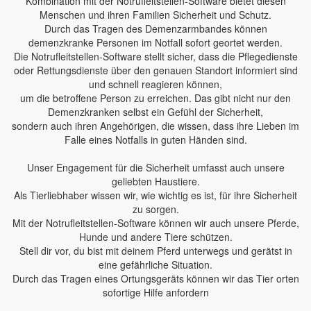
Kombination mit der Notrufleitstellen-Software bietet diesen
Menschen und ihren Familien Sicherheit und Schutz.
Durch das Tragen des Demenzarmbandes können
demenzkranke Personen im Notfall sofort geortet werden.
Die Notrufleitstellen-Software stellt sicher, dass die Pflegedienste
oder Rettungsdienste über den genauen Standort informiert sind
und schnell reagieren können,
um die betroffene Person zu erreichen. Das gibt nicht nur den
Demenzkranken selbst ein Gefühl der Sicherheit,
sondern auch ihren Angehörigen, die wissen, dass ihre Lieben im
Falle eines Notfalls in guten Händen sind.
Unser Engagement für die Sicherheit umfasst auch unsere
geliebten Haustiere.
Als Tierliebhaber wissen wir, wie wichtig es ist, für ihre Sicherheit
zu sorgen.
Mit der Notrufleitstellen-Software können wir auch unsere Pferde,
Hunde und andere Tiere schützen.
Stell dir vor, du bist mit deinem Pferd unterwegs und gerätst in
eine gefährliche Situation.
Durch das Tragen eines Ortungsgeräts können wir das Tier orten
sofortige Hilfe anfordern