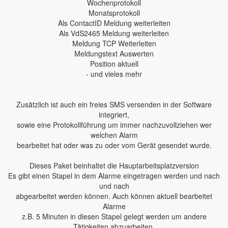
Wochenprotokoll
Monatsprotokoll
Als ContactID Meldung weiterleiten
Als VdS2465 Meldung weiterleiten
Meldung TCP Weiterleiten
Meldungstext Auswerten
Position aktuell
- und vieles mehr
Zusätzlich ist auch ein freies SMS versenden in der Software
integriert,
sowie eine Protokollführung um immer nachzuvollziehen wer
welchen Alarm
bearbeitet hat oder was zu oder vom Gerät gesendet wurde.
Dieses Paket beinhaltet die Hauptarbeitsplatzversion
Es gibt einen Stapel in dem Alarme eingetragen werden und nach
und nach
abgearbeitet werden können. Auch können aktuell bearbeitet
Alarme
z.B. 5 Minuten in diesen Stapel gelegt werden um andere
Tätigkeiten abzuarbeiten.