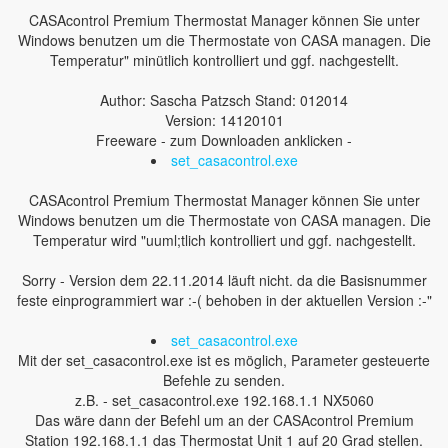
CASAcontrol Premium Thermostat Manager können Sie unter
Windows benutzen um die Thermostate von CASA managen. Die
Temperatur" minütlich kontrolliert und ggf. nachgestellt.
Author: Sascha Patzsch Stand: 012014
Version: 14120101
Freeware - zum Downloaden anklicken -
set_casacontrol.exe
CASAcontrol Premium Thermostat Manager können Sie unter
Windows benutzen um die Thermostate von CASA managen. Die
Temperatur wird "uuml;tlich kontrolliert und ggf. nachgestellt.
Sorry - Version dem 22.11.2014 läuft nicht. da die Basisnummer
feste einprogrammiert war :-( behoben in der aktuellen Version :-"
set_casacontrol.exe
Mit der set_casacontrol.exe ist es möglich, Parameter gesteuerte
Befehle zu senden.
z.B. - set_casacontrol.exe 192.168.1.1 NX5060
Das wäre dann der Befehl um an der CASAcontrol Premium
Station 192.168.1.1 das Thermostat Unit 1 auf 20 Grad stellen.