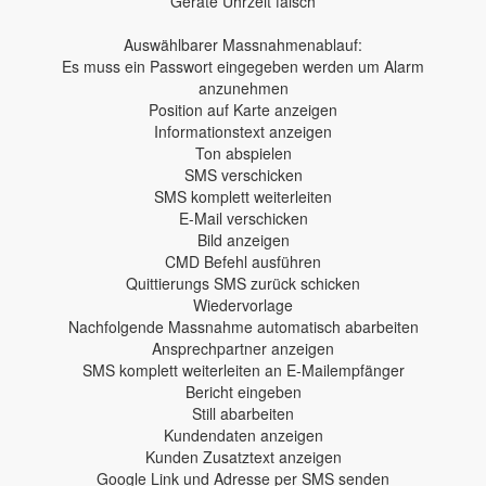
Geräte Uhrzeit falsch
Auswählbarer Massnahmenablauf:
Es muss ein Passwort eingegeben werden um Alarm
anzunehmen
Position auf Karte anzeigen
Informationstext anzeigen
Ton abspielen
SMS verschicken
SMS komplett weiterleiten
E-Mail verschicken
Bild anzeigen
CMD Befehl ausführen
Quittierungs SMS zurück schicken
Wiedervorlage
Nachfolgende Massnahme automatisch abarbeiten
Ansprechpartner anzeigen
SMS komplett weiterleiten an E-Mailempfänger
Bericht eingeben
Still abarbeiten
Kundendaten anzeigen
Kunden Zusatztext anzeigen
Google Link und Adresse per SMS senden