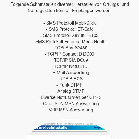
Folgende Schnittstellen diverser Hersteller von Ortungs- und
Notrufgeräten können Empfangen werden:
- SMS Protokoll Mobi-Click
- SMS Protokoll ET-Safe
- SMS Protokoll Xexun TK103
- SMS Protokoll Emporia Mens Health
- TCP/IP VdS2465
- TCP/IP ContactID DC09
- TCP/IP SIA DC09
- TCP/IP Notfall-ID
- E-Mail Auswertung
- UDP BIRCS
- Funk DTMF
- Analog DTMF
- Diverse Notrufuhren per GPRS
- Capi ISDN MSN Auswertung
- VoIP MSN Auswertung