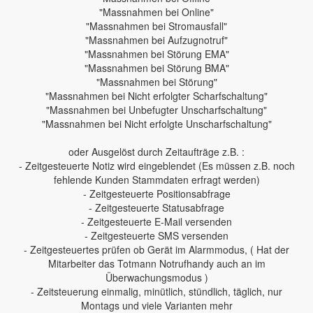
"Massnahmen bei Online"
"Massnahmen bei Stromausfall"
"Massnahmen bei Aufzugnotruf"
"Massnahmen bei Störung EMA"
"Massnahmen bei Störung BMA"
"Massnahmen bei Störung"
"Massnahmen bei Nicht erfolgter Scharfschaltung"
"Massnahmen bei Unbefugter Unscharfschaltung"
"Massnahmen bei Nicht erfolgte Unscharfschaltung"
oder Ausgelöst durch Zeitaufträge z.B. :
- Zeitgesteuerte Notiz wird eingeblendet (Es müssen z.B. noch
fehlende Kunden Stammdaten erfragt werden)
- Zeitgesteuerte Positionsabfrage
- Zeitgesteuerte Statusabfrage
- Zeitgesteuerte E-Mail versenden
- Zeitgesteuerte SMS versenden
- Zeitgesteuertes prüfen ob Gerät im Alarmmodus, ( Hat der
Mitarbeiter das Totmann Notrufhandy auch an im
Überwachungsmodus )
- Zeitsteuerung einmalig, minütlich, stündlich, täglich, nur
Montags und viele Varianten mehr