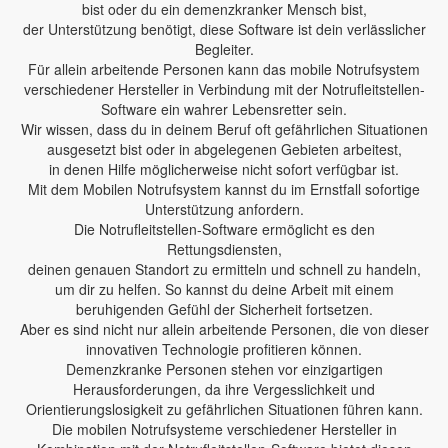
bist oder du ein demenzkranker Mensch bist,
der Unterstützung benötigt, diese Software ist dein verlässlicher
Begleiter.
Für allein arbeitende Personen kann das mobile Notrufsystem
verschiedener Hersteller in Verbindung mit der Notrufleitstellen-
Software ein wahrer Lebensretter sein.
Wir wissen, dass du in deinem Beruf oft gefährlichen Situationen
ausgesetzt bist oder in abgelegenen Gebieten arbeitest,
in denen Hilfe möglicherweise nicht sofort verfügbar ist.
Mit dem Mobilen Notrufsystem kannst du im Ernstfall sofortige
Unterstützung anfordern.
Die Notrufleitstellen-Software ermöglicht es den
Rettungsdiensten,
deinen genauen Standort zu ermitteln und schnell zu handeln,
um dir zu helfen. So kannst du deine Arbeit mit einem
beruhigenden Gefühl der Sicherheit fortsetzen.
Aber es sind nicht nur allein arbeitende Personen, die von dieser
innovativen Technologie profitieren können.
Demenzkranke Personen stehen vor einzigartigen
Herausforderungen, da ihre Vergesslichkeit und
Orientierungslosigkeit zu gefährlichen Situationen führen kann.
Die mobilen Notrufsysteme verschiedener Hersteller in