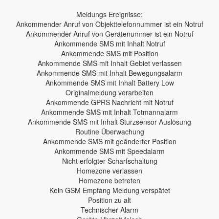
Meldungs Ereignisse:
Ankommender Anruf von Objekttelefonnummer ist ein Notruf
Ankommender Anruf von Gerätenummer ist ein Notruf
Ankommende SMS mit Inhalt Notruf
Ankommende SMS mit Position
Ankommende SMS mit Inhalt Gebiet verlassen
Ankommende SMS mit Inhalt Bewegungsalarm
Ankommende SMS mit Inhalt Battery Low
Originalmeldung verarbeiten
Ankommende GPRS Nachricht mit Notruf
Ankommende SMS mit Inhalt Totmannalarm
Ankommende SMS mit Inhalt Sturzsensor Auslösung
Routine Überwachung
Ankommende SMS mit geänderter Position
Ankommende SMS mit Speedalarm
Nicht erfolgter Scharfschaltung
Homezone verlassen
Homezone betreten
Kein GSM Empfang Meldung verspätet
Position zu alt
Technischer Alarm