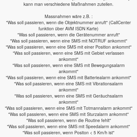
kann man verschiedene Maßnahmen zuteilen.
Massnahmen wäre z.B. :
"Was soll passieren, wenn die Objektnummer anruft" (CallCenter
funktion über AVM ISDN Karte)
"Was soll passieren, wenn die Gerätenummer anruft"
"Was soll passieren, wenn eine SMS mit NOTRUF ankommt"
"Was soll passieren, wenn eine SMS mit einer Position ankommt"
"Was soll passieren, wenn eine SMS mit Gebiet verlassen
ankommt"
"Was soll passieren, wenn eine SMS mit Bewegungsalarm
ankommt"
"Was soll passieren, wenn eine SMS mit Batteriealarm ankommt"
"Was soll passieren, wenn eine SMS mit Vibrationsalarm
ankommt"
"Was soll passieren, wenn eine SMS mit Geräuchsalarm
ankommt"
"Was soll passieren, wenn eine SMS mit Totmannalarm ankommt"
"Was soll passieren, wenn eine SMS mit Sturzalarm ankommt"
"Was soll passieren, wenn die Routine fehlt"
"Was soll passieren, wenn eine SMS mit Speedalarm ankommt"
"Was soll passieren, wenn Positon < 5 Km/h ist"