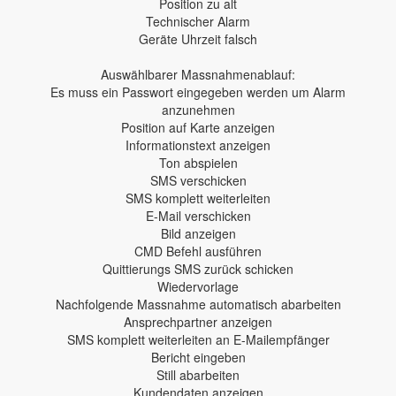
Position zu alt
Technischer Alarm
Geräte Uhrzeit falsch
Auswählbarer Massnahmenablauf:
Es muss ein Passwort eingegeben werden um Alarm
anzunehmen
Position auf Karte anzeigen
Informationstext anzeigen
Ton abspielen
SMS verschicken
SMS komplett weiterleiten
E-Mail verschicken
Bild anzeigen
CMD Befehl ausführen
Quittierungs SMS zurück schicken
Wiedervorlage
Nachfolgende Massnahme automatisch abarbeiten
Ansprechpartner anzeigen
SMS komplett weiterleiten an E-Mailempfänger
Bericht eingeben
Still abarbeiten
Kundendaten anzeigen