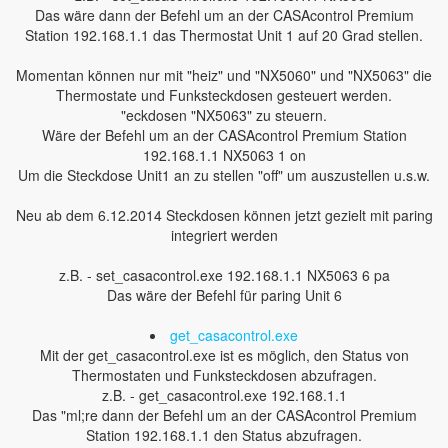
Das wäre dann der Befehl um an der CASAcontrol Premium
Station 192.168.1.1 das Thermostat Unit 1 auf 20 Grad stellen.
Momentan können nur mit "heiz" und "NX5060" und "NX5063" die
Thermostate und Funksteckdosen gesteuert werden.
"eckdosen "NX5063" zu steuern.
Wäre der Befehl um an der CASAcontrol Premium Station
192.168.1.1 NX5063 1 on
Um die Steckdose Unit1 an zu stellen "off" um auszustellen u.s.w.
Neu ab dem 6.12.2014 Steckdosen können jetzt gezielt mit paring
integriert werden
z.B. - set_casacontrol.exe 192.168.1.1 NX5063 6 pa
Das wäre der Befehl für paring Unit 6
get_casacontrol.exe
Mit der get_casacontrol.exe ist es möglich, den Status von
Thermostaten und Funksteckdosen abzufragen.
z.B. - get_casacontrol.exe 192.168.1.1
Das "ml;re dann der Befehl um an der CASAcontrol Premium
Station 192.168.1.1 den Status abzufragen.