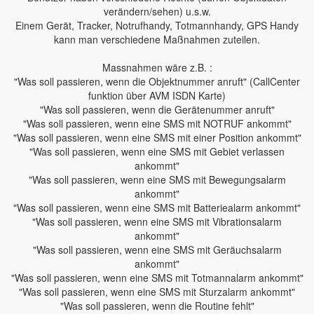
verändern/sehen) u.s.w.
Einem Gerät, Tracker, Notrufhandy, Totmannhandy, GPS Handy
kann man verschiedene Maßnahmen zuteilen.
Massnahmen wäre z.B. :
"Was soll passieren, wenn die Objektnummer anruft" (CallCenter
funktion über AVM ISDN Karte)
"Was soll passieren, wenn die Gerätenummer anruft"
"Was soll passieren, wenn eine SMS mit NOTRUF ankommt"
"Was soll passieren, wenn eine SMS mit einer Position ankommt"
"Was soll passieren, wenn eine SMS mit Gebiet verlassen
ankommt"
"Was soll passieren, wenn eine SMS mit Bewegungsalarm
ankommt"
"Was soll passieren, wenn eine SMS mit Batteriealarm ankommt"
"Was soll passieren, wenn eine SMS mit Vibrationsalarm
ankommt"
"Was soll passieren, wenn eine SMS mit Geräuchsalarm
ankommt"
"Was soll passieren, wenn eine SMS mit Totmannalarm ankommt"
"Was soll passieren, wenn eine SMS mit Sturzalarm ankommt"
"Was soll passieren, wenn die Routine fehlt"