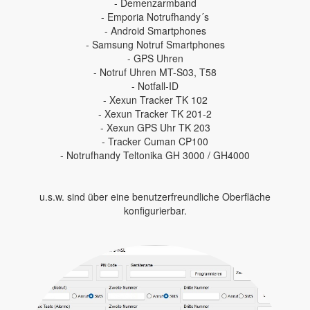
- Demenzarmband
- Emporia Notrufhandy´s
- Android Smartphones
- Samsung Notruf Smartphones
- GPS Uhren
- Notruf Uhren MT-S03, T58
- Notfall-ID
- Xexun Tracker TK 102
- Xexun Tracker TK 201-2
- Xexun GPS Uhr TK 203
- Tracker Cuman CP100
- Notrufhandy Teltonika GH 3000 / GH4000
u.s.w. sind über eine benutzerfreundliche Oberfläche
konfigurierbar.