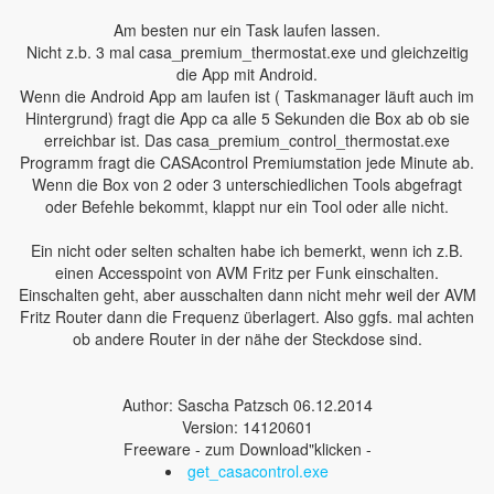
Am besten nur ein Task laufen lassen.
Nicht z.b. 3 mal casa_premium_thermostat.exe und gleichzeitig
die App mit Android.
Wenn die Android App am laufen ist ( Taskmanager läuft auch im
Hintergrund) fragt die App ca alle 5 Sekunden die Box ab ob sie
erreichbar ist. Das casa_premium_control_thermostat.exe
Programm fragt die CASAcontrol Premiumstation jede Minute ab.
Wenn die Box von 2 oder 3 unterschiedlichen Tools abgefragt
oder Befehle bekommt, klappt nur ein Tool oder alle nicht.
Ein nicht oder selten schalten habe ich bemerkt, wenn ich z.B.
einen Accesspoint von AVM Fritz per Funk einschalten.
Einschalten geht, aber ausschalten dann nicht mehr weil der AVM
Fritz Router dann die Frequenz überlagert. Also ggfs. mal achten
ob andere Router in der nähe der Steckdose sind.
Author: Sascha Patzsch 06.12.2014
Version: 14120601
Freeware - zum Download"klicken -
get_casacontrol.exe