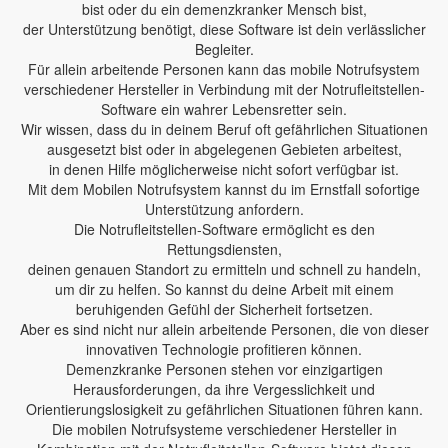
bist oder du ein demenzkranker Mensch bist,
der Unterstützung benötigt, diese Software ist dein verlässlicher
Begleiter.
Für allein arbeitende Personen kann das mobile Notrufsystem
verschiedener Hersteller in Verbindung mit der Notrufleitstellen-
Software ein wahrer Lebensretter sein.
Wir wissen, dass du in deinem Beruf oft gefährlichen Situationen
ausgesetzt bist oder in abgelegenen Gebieten arbeitest,
in denen Hilfe möglicherweise nicht sofort verfügbar ist.
Mit dem Mobilen Notrufsystem kannst du im Ernstfall sofortige
Unterstützung anfordern.
Die Notrufleitstellen-Software ermöglicht es den
Rettungsdiensten,
deinen genauen Standort zu ermitteln und schnell zu handeln,
um dir zu helfen. So kannst du deine Arbeit mit einem
beruhigenden Gefühl der Sicherheit fortsetzen.
Aber es sind nicht nur allein arbeitende Personen, die von dieser
innovativen Technologie profitieren können.
Demenzkranke Personen stehen vor einzigartigen
Herausforderungen, da ihre Vergesslichkeit und
Orientierungslosigkeit zu gefährlichen Situationen führen kann.
Die mobilen Notrufsysteme verschiedener Hersteller in