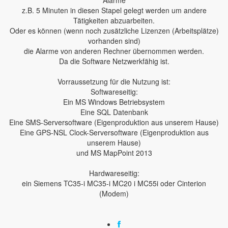
Alarme
z.B. 5 Minuten in diesen Stapel gelegt werden um andere
Tätigkeiten abzuarbeiten.
Oder es können (wenn noch zusätzliche Lizenzen (Arbeitsplätze)
vorhanden sind)
die Alarme von anderen Rechner übernommen werden.
Da die Software Netzwerkfähig ist.
Vorraussetzung für die Nutzung ist:
Softwareseitig:
Ein MS Windows Betriebsystem
Eine SQL Datenbank
Eine SMS-Serversoftware (Eigenproduktion aus unserem Hause)
Eine GPS-NSL Clock-Serversoftware (Eigenproduktion aus
unserem Hause)
und MS MapPoint 2013
Hardwareseitig:
ein Siemens TC35-i MC35-i MC20 i MC55i oder Cinterion
(Modem)