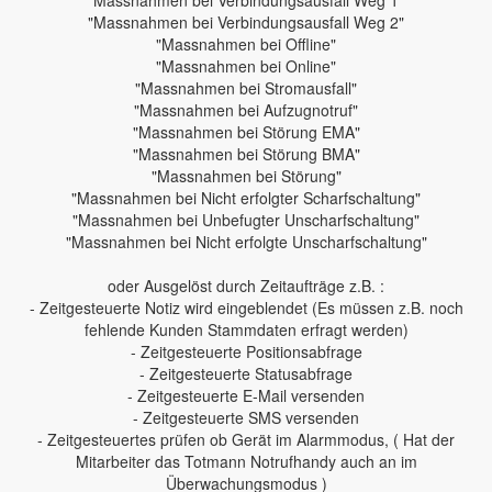
"Massnahmen bei Verbindungsausfall Weg 1"
"Massnahmen bei Verbindungsausfall Weg 2"
"Massnahmen bei Offline"
"Massnahmen bei Online"
"Massnahmen bei Stromausfall"
"Massnahmen bei Aufzugnotruf"
"Massnahmen bei Störung EMA"
"Massnahmen bei Störung BMA"
"Massnahmen bei Störung"
"Massnahmen bei Nicht erfolgter Scharfschaltung"
"Massnahmen bei Unbefugter Unscharfschaltung"
"Massnahmen bei Nicht erfolgte Unscharfschaltung"
oder Ausgelöst durch Zeitaufträge z.B. :
- Zeitgesteuerte Notiz wird eingeblendet (Es müssen z.B. noch
fehlende Kunden Stammdaten erfragt werden)
- Zeitgesteuerte Positionsabfrage
- Zeitgesteuerte Statusabfrage
- Zeitgesteuerte E-Mail versenden
- Zeitgesteuerte SMS versenden
- Zeitgesteuertes prüfen ob Gerät im Alarmmodus, ( Hat der
Mitarbeiter das Totmann Notrufhandy auch an im
Überwachungsmodus )