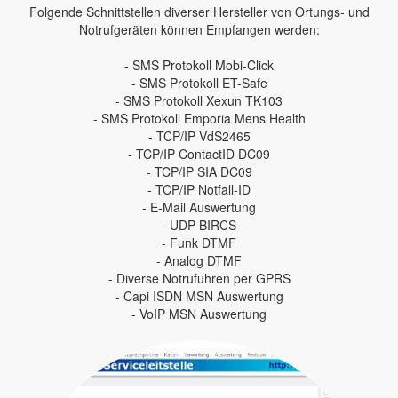
Folgende Schnittstellen diverser Hersteller von Ortungs- und
Notrufgeräten können Empfangen werden:
- SMS Protokoll Mobi-Click
- SMS Protokoll ET-Safe
- SMS Protokoll Xexun TK103
- SMS Protokoll Emporia Mens Health
- TCP/IP VdS2465
- TCP/IP ContactID DC09
- TCP/IP SIA DC09
- TCP/IP Notfall-ID
- E-Mail Auswertung
- UDP BIRCS
- Funk DTMF
- Analog DTMF
- Diverse Notrufuhren per GPRS
- Capi ISDN MSN Auswertung
- VoIP MSN Auswertung