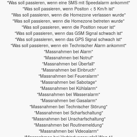
"Was soll passieren, wenn eine SMS mit Speedalarm ankommt"
"Was soll passieren, wenn Positon < 5 Km/h ist"
"Was soll passieren, wenn die Homezone verlassen wurde"
"Was soll passieren, wenn die Homezone betreten wurde"
"Was soll passieren, wenn die Position neuer ist"
"Was soll passieren, wenn das GSM Signal schwach ist"
"Was soll passieren, wenn das GPS Signal schwach ist"
"Was soll passieren, wenn ein Technischer Alarm ankommt"
"Massnahmen bei Alarm"
"Massnahmen bei Notruf"
"Massnahmen bei Überfall"
"Massnahmen bei Einbruch"
"Massnahmen bei Feueralarm"
"Massnahmen bei Sabotage"
"Massnahmen bei Kühlalarm"
"Massnahmen bei Wasseralarm"
"Massnahmen bei Gasalarm"
"Massnahmen bei Technischer Störung"
"Massnahmen bei Scharfschaltung"
"Massnahmen bei Unscharfschaltung"
"Massnahmen bei Routinemeldung"
"Massnahmen bei Videoalarm"