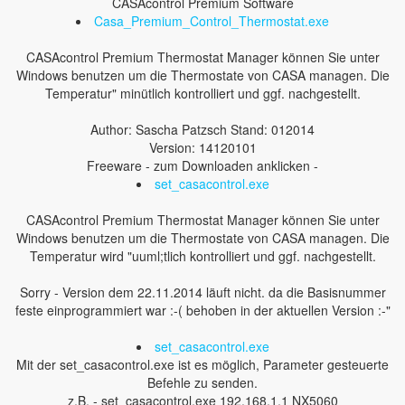
CASAcontrol Premium Software
Casa_Premium_Control_Thermostat.exe
CASAcontrol Premium Thermostat Manager können Sie unter
Windows benutzen um die Thermostate von CASA managen. Die
Temperatur" minütlich kontrolliert und ggf. nachgestellt.
Author: Sascha Patzsch Stand: 012014
Version: 14120101
Freeware - zum Downloaden anklicken -
set_casacontrol.exe
CASAcontrol Premium Thermostat Manager können Sie unter
Windows benutzen um die Thermostate von CASA managen. Die
Temperatur wird "uuml;tlich kontrolliert und ggf. nachgestellt.
Sorry - Version dem 22.11.2014 läuft nicht. da die Basisnummer
feste einprogrammiert war :-( behoben in der aktuellen Version :-"
set_casacontrol.exe
Mit der set_casacontrol.exe ist es möglich, Parameter gesteuerte
Befehle zu senden.
z.B. - set_casacontrol.exe 192.168.1.1 NX5060