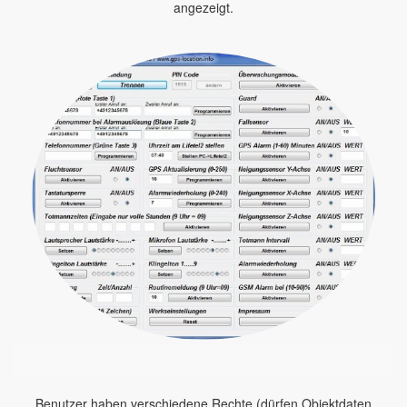
angezeigt.
Benutzer haben verschiedene Rechte (dürfen Objektdaten