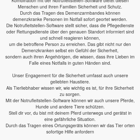
Kombination mit der Notrufleitstellen-Software bietet diesen
Menschen und ihren Familien Sicherheit und Schutz.
Durch das Tragen des Demenzarmbandes können
demenzkranke Personen im Notfall sofort geortet werden.
Die Notrufleitstellen-Software stellt sicher, dass die Pflegedienste
oder Rettungsdienste über den genauen Standort informiert sind
und schnell reagieren können,
um die betroffene Person zu erreichen. Das gibt nicht nur den
Demenzkranken selbst ein Gefühl der Sicherheit,
sondern auch ihren Angehörigen, die wissen, dass ihre Lieben im
Falle eines Notfalls in guten Händen sind.
Unser Engagement für die Sicherheit umfasst auch unsere
geliebten Haustiere.
Als Tierliebhaber wissen wir, wie wichtig es ist, für ihre Sicherheit
zu sorgen.
Mit der Notrufleitstellen-Software können wir auch unsere Pferde,
Hunde und andere Tiere schützen.
Stell dir vor, du bist mit deinem Pferd unterwegs und gerätst in
eine gefährliche Situation.
Durch das Tragen eines Ortungsgeräts können wir das Tier orten
sofortige Hilfe anfordern