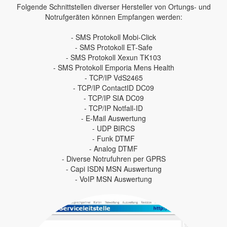
Folgende Schnittstellen diverser Hersteller von Ortungs- und
Notrufgeräten können Empfangen werden:
- SMS Protokoll Mobi-Click
- SMS Protokoll ET-Safe
- SMS Protokoll Xexun TK103
- SMS Protokoll Emporia Mens Health
- TCP/IP VdS2465
- TCP/IP ContactID DC09
- TCP/IP SIA DC09
- TCP/IP Notfall-ID
- E-Mail Auswertung
- UDP BIRCS
- Funk DTMF
- Analog DTMF
- Diverse Notrufuhren per GPRS
- Capi ISDN MSN Auswertung
- VoIP MSN Auswertung