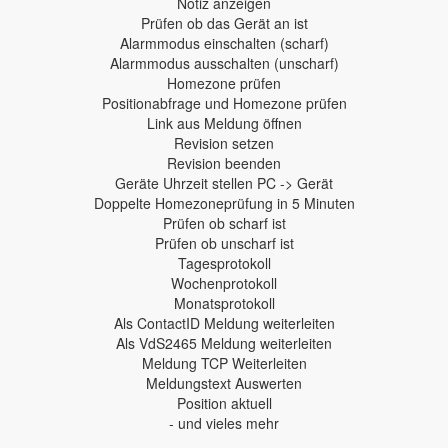
Notiz anzeigen
Prüfen ob das Gerät an ist
Alarmmodus einschalten (scharf)
Alarmmodus ausschalten (unscharf)
Homezone prüfen
Positionabfrage und Homezone prüfen
Link aus Meldung öffnen
Revision setzen
Revision beenden
Geräte Uhrzeit stellen PC -> Gerät
Doppelte Homezoneprüfung in 5 Minuten
Prüfen ob scharf ist
Prüfen ob unscharf ist
Tagesprotokoll
Wochenprotokoll
Monatsprotokoll
Als ContactID Meldung weiterleiten
Als VdS2465 Meldung weiterleiten
Meldung TCP Weiterleiten
Meldungstext Auswerten
Position aktuell
- und vieles mehr