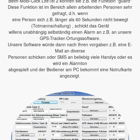
Beim Mobi-Click LifeTel 2 können sie z.B. die Funktion "guard"
Diese Funktion ist im Bereich allein arbeitenden Personen sehr
gefragt, d.h. wenn
eine Person sich z.B. länger als 60 Sekunden nicht bewegt
(Totmannschaltung) , schickt das Gerät
willens unabhängig selbständig einen Alarm an z.B. an unsere
GPS-Tracker-Ortungssoftware.
Unsere Software würde dann nach Ihren vorgaben z.B. eine E-
Mail an diverse
Personen schicken oder SMS an beliebig viele Handys oder es
wird ein Alarmton
abgespielt und der Bediener am PC bekommt eine Notrufkarte
angezeigt.