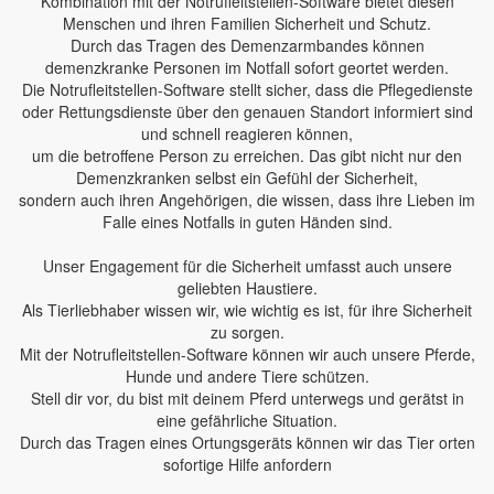
Kombination mit der Notrufleitstellen-Software bietet diesen
Menschen und ihren Familien Sicherheit und Schutz.
Durch das Tragen des Demenzarmbandes können
demenzkranke Personen im Notfall sofort geortet werden.
Die Notrufleitstellen-Software stellt sicher, dass die Pflegedienste
oder Rettungsdienste über den genauen Standort informiert sind
und schnell reagieren können,
um die betroffene Person zu erreichen. Das gibt nicht nur den
Demenzkranken selbst ein Gefühl der Sicherheit,
sondern auch ihren Angehörigen, die wissen, dass ihre Lieben im
Falle eines Notfalls in guten Händen sind.
Unser Engagement für die Sicherheit umfasst auch unsere
geliebten Haustiere.
Als Tierliebhaber wissen wir, wie wichtig es ist, für ihre Sicherheit
zu sorgen.
Mit der Notrufleitstellen-Software können wir auch unsere Pferde,
Hunde und andere Tiere schützen.
Stell dir vor, du bist mit deinem Pferd unterwegs und gerätst in
eine gefährliche Situation.
Durch das Tragen eines Ortungsgeräts können wir das Tier orten
sofortige Hilfe anfordern