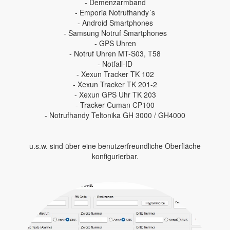
- Demenzarmband
- Emporia Notrufhandy´s
- Android Smartphones
- Samsung Notruf Smartphones
- GPS Uhren
- Notruf Uhren MT-S03, T58
- Notfall-ID
- Xexun Tracker TK 102
- Xexun Tracker TK 201-2
- Xexun GPS Uhr TK 203
- Tracker Cuman CP100
- Notrufhandy Teltonika GH 3000 / GH4000
u.s.w. sind über eine benutzerfreundliche Oberfläche
konfigurierbar.