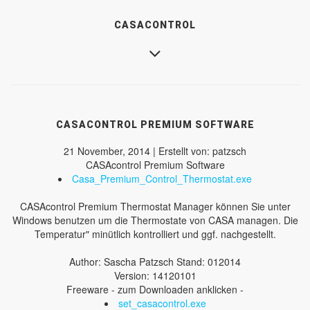
CASACONTROL
CASACONTROL PREMIUM SOFTWARE
21 November, 2014 | Erstellt von: patzsch
CASAcontrol Premium Software
Casa_Premium_Control_Thermostat.exe
CASAcontrol Premium Thermostat Manager können Sie unter
Windows benutzen um die Thermostate von CASA managen. Die
Temperatur" minütlich kontrolliert und ggf. nachgestellt.
Author: Sascha Patzsch Stand: 012014
Version: 14120101
Freeware - zum Downloaden anklicken -
set_casacontrol.exe