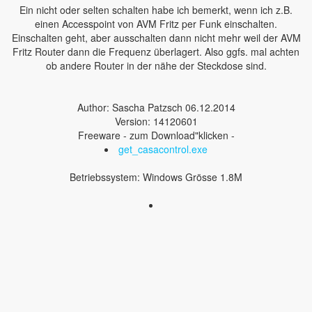
Ein nicht oder selten schalten habe ich bemerkt, wenn ich z.B.
einen Accesspoint von AVM Fritz per Funk einschalten.
Einschalten geht, aber ausschalten dann nicht mehr weil der AVM
Fritz Router dann die Frequenz überlagert. Also ggfs. mal achten
ob andere Router in der nähe der Steckdose sind.
Author: Sascha Patzsch 06.12.2014
Version: 14120601
Freeware - zum Download"klicken -
get_casacontrol.exe
Betriebssystem: Windows Grösse 1.8M