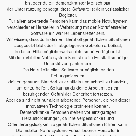
bist oder du ein demenzkranker Mensch bist,
der Unterstützung benötigt, diese Software ist dein verlässlicher
Begleiter.
Für allein arbeitende Personen kann das mobile Notrufsystem
verschiedener Hersteller in Verbindung mit der Notrufleitstellen-
Software ein wahrer Lebensretter sein.
Wir wissen, dass du in deinem Beruf oft gefährlichen Situationen
ausgesetzt bist oder in abgelegenen Gebieten arbeitest,
in denen Hilfe möglicherweise nicht sofort verfügbar ist.
Mit dem Mobilen Notrufsystem kannst du im Ernstfall sofortige
Unterstützung anfordern.
Die Notrufleitstellen-Software ermöglicht es den
Rettungsdiensten,
deinen genauen Standort zu ermitteln und schnell zu handeln,
um dir zu helfen. So kannst du deine Arbeit mit einem
beruhigenden Gefühl der Sicherheit fortsetzen.
Aber es sind nicht nur allein arbeitende Personen, die von dieser
innovativen Technologie profitieren können.
Demenzkranke Personen stehen vor einzigartigen
Herausforderungen, da ihre Vergesslichkeit und
Orientierungslosigkeit zu gefährlichen Situationen führen kann.
Die mobilen Notrufsysteme verschiedener Hersteller in