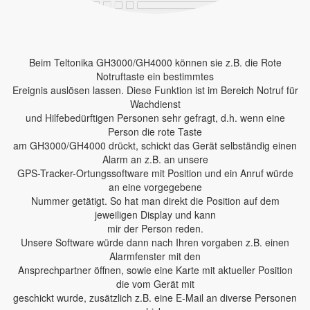
Beim Teltonika GH3000/GH4000 können sie z.B. die Rote
Notruftaste ein bestimmtes
Ereignis auslösen lassen. Diese Funktion ist im Bereich Notruf für
Wachdienst
und Hilfebedürftigen Personen sehr gefragt, d.h. wenn eine
Person die rote Taste
am GH3000/GH4000 drückt, schickt das Gerät selbständig einen
Alarm an z.B. an unsere
GPS-Tracker-Ortungssoftware mit Position und ein Anruf würde
an eine vorgegebene
Nummer getätigt. So hat man direkt die Position auf dem
jeweiligen Display und kann
mir der Person reden.
Unsere Software würde dann nach Ihren vorgaben z.B. einen
Alarmfenster mit den
Ansprechpartner öffnen, sowie eine Karte mit aktueller Position
die vom Gerät mit
geschickt wurde, zusätzlich z.B. eine E-Mail an diverse Personen