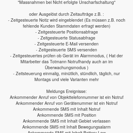
"Massnahmen bei Nicht erfolgte Unscharfschaltung"
oder Ausgelöst durch Zeitaufträge z.B. :
- Zeitgesteuerte Notiz wird eingeblendet (Es müssen z.B. noch
fehlende Kunden Stammdaten erfragt werden)
- Zeitgesteuerte Positionsabfrage
- Zeitgesteuerte Statusabfrage
- Zeitgesteuerte E-Mail versenden
- Zeitgesteuerte SMS versenden
- Zeitgesteuertes prüfen ob Gerät im Alarmmodus, ( Hat der
Mitarbeiter das Totmann Notrufhandy auch an im
Überwachungsmodus )
- Zeitsteuerung einmalig, minütlich, stündlich, täglich, nur
Montags und viele Varianten mehr
Meldungs Ereignisse:
Ankommender Anruf von Objekttelefonnummer ist ein Notruf
Ankommender Anruf von Gerätenummer ist ein Notruf
Ankommende SMS mit Inhalt Notruf
Ankommende SMS mit Position
Ankommende SMS mit Inhalt Gebiet verlassen
Ankommende SMS mit Inhalt Bewegungsalarm
Ankommende SMS mit Inhalt Battery Low