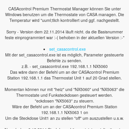
CASAcontrol Premium Thermostat Manager können Sie unter
Windows benutzen um die Thermostate von CASA managen. Die
Temperatur wird "uuml;tlich kontrolliert und ggf. nachgestellt.
Sorry - Version dem 22.11.2014 läuft nicht. da die Basisnummer
feste einprogrammiert war :-( behoben in der aktuellen Version :-"
set_casacontrol.exe
Mit der set_casacontrol.exe ist es möglich, Parameter gesteuerte
Befehle zu senden.
z.B. - set_casacontrol.exe 192.168.1.1 NX5060
Das wäre dann der Befehl um an der CASAcontrol Premium
Station 192.168.1.1 das Thermostat Unit 1 auf 20 Grad stellen.
Momentan können nur mit "heiz" und "NX5060" und "NX5063" die
Thermostate und Funksteckdosen gesteuert werden.
"eckdosen "NX5063" zu steuern.
Wäre der Befehl um an der CASAcontrol Premium Station
192.168.1.1 NX5063 1 on
Um die Steckdose Unit1 an zu stellen "off" um auszustellen u.s.w.