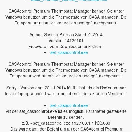
CASAcontrol Premium Thermostat Manager können Sie unter
Windows benutzen um die Thermostate von CASA managen. Die
Temperatur" minütlich kontrolliert und ggf. nachgestellt.
Author: Sascha Patzsch Stand: 012014
Version: 14120101
Freeware - zum Downloaden anklicken -
set_casacontrol.exe
CASAcontrol Premium Thermostat Manager können Sie unter
Windows benutzen um die Thermostate von CASA managen. Die
Temperatur wird "uuml;tlich kontrolliert und ggf. nachgestellt.
Sorry - Version dem 22.11.2014 läuft nicht. da die Basisnummer
feste einprogrammiert war :-( behoben in der aktuellen Version :-"
set_casacontrol.exe
Mit der set_casacontrol.exe ist es möglich, Parameter gesteuerte
Befehle zu senden.
z.B. - set_casacontrol.exe 192.168.1.1 NX5060
Das wäre dann der Befehl um an der CASAcontrol Premium