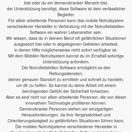
bist oder du ein demenzkranker Mensch bist,
der Unterstützung benötigt, diese Software ist dein verlässlicher
Begleiter.
Für allein arbeitende Personen kann das mobile Notrufsystem
verschiedener Hersteller in Verbindung mit der Notrufleitstellen-
Software ein wahrer Lebensretter sein.
Wir wissen, dass du in deinem Beruf oft gefährlichen Situationen
ausgesetzt bist oder in abgelegenen Gebieten arbeitest,
in denen Hilfe möglicherweise nicht sofort verfügbar ist.
Mit dem Mobilen Notrufsystem kannst du im Ernstfall sofortige
Unterstützung anfordern.
Die Notrufleitstellen-Software ermöglicht es den
Rettungsdiensten,
deinen genauen Standort zu ermitteln und schnell zu handeln,
um dir zu helfen. So kannst du deine Arbeit mit einem
beruhigenden Gefühl der Sicherheit fortsetzen.
Aber es sind nicht nur allein arbeitende Personen, die von dieser
innovativen Technologie profitieren können.
Demenzkranke Personen stehen vor einzigartigen
Herausforderungen, da ihre Vergesslichkeit und
Orientierungslosigkeit zu gefährlichen Situationen führen kann.
Die mobilen Notrufsysteme verschiedener Hersteller in