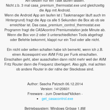
Am besten nur ein Task laufen lassen.
Nicht z.b. 3 mal casa_premium_thermostat.exe und gleichzeitig
die App mit Android.
Wenn die Android App am laufen ist ( Taskmanager läuft auch im
Hintergrund) fragt die App ca alle 5 Sekunden die Box ab ob sie
erreichbar ist. Das casa_premium_control_thermostat.exe
Programm fragt die CASAcontrol Premiumstation jede Minute ab.
Wenn die Box von 2 oder 3 unterschiedlichen Tools abgefragt
oder Befehle bekommt, klappt nur ein Tool oder alle nicht.
Ein nicht oder selten schalten habe ich bemerkt, wenn ich z.B.
einen Accesspoint von AVM Fritz per Funk einschalten.
Einschalten geht, aber ausschalten dann nicht mehr weil der AVM
Fritz Router dann die Frequenz überlagert. Also ggfs. mal achten
ob andere Router in der nähe der Steckdose sind.
Author: Sascha Patzsch 06.12.2014
Version: 14120601
Freeware - zum Download"klicken -
get_casacontrol.exe
Betriebssystem: Windows Grösse 1.8M