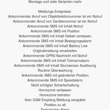
Montags und viele Varianten mehr
Meldungs Ereignisse:
Ankommender Anruf von Objekttelefonnummer ist ein Notruf
Ankommender Anruf von Gerätenummer ist ein Notruf
Ankommende SMS mit Inhalt Notruf
Ankommende SMS mit Position
Ankommende SMS mit Inhalt Gebiet verlassen
Ankommende SMS mit Inhalt Bewegungsalarm
Ankommende SMS mit Inhalt Battery Low
Originalmeldung verarbeiten
Ankommende GPRS Nachricht mit Notruf
Ankommende SMS mit Inhalt Totmannalarm
Ankommende SMS mit Inhalt Sturzsensor Auslösung
Routine Überwachung
Ankommende SMS mit geänderter Position
Ankommende SMS mit Speedalarm
Nicht erfolgter Scharfschaltung
Homezone verlassen
Homezone betreten
Kein GSM Empfang Meldung verspätet
Position zu alt
Technischer Alarm