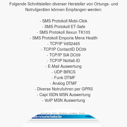
Folgende Schnittstellen diverser Hersteller von Ortungs- und
Notrufgeräten können Empfangen werden:
- SMS Protokoll Mobi-Click
- SMS Protokoll ET-Safe
- SMS Protokoll Xexun TK103
- SMS Protokoll Emporia Mens Health
- TCP/IP VdS2465
- TCP/IP ContactID DC09
- TCP/IP SIA DC09
- TCP/IP Notfall-ID
- E-Mail Auswertung
- UDP BIRCS
- Funk DTMF
- Analog DTMF
- Diverse Notrufuhren per GPRS
- Capi ISDN MSN Auswertung
- VoIP MSN Auswertung