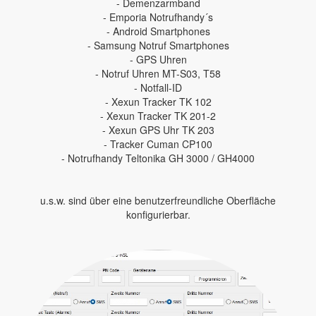
- Demenzarmband
- Emporia Notrufhandy´s
- Android Smartphones
- Samsung Notruf Smartphones
- GPS Uhren
- Notruf Uhren MT-S03, T58
- Notfall-ID
- Xexun Tracker TK 102
- Xexun Tracker TK 201-2
- Xexun GPS Uhr TK 203
- Tracker Cuman CP100
- Notrufhandy Teltonika GH 3000 / GH4000
u.s.w. sind über eine benutzerfreundliche Oberfläche
konfigurierbar.