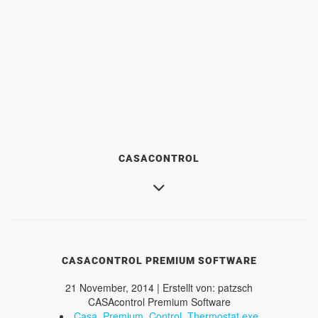
CASACONTROL
CASACONTROL PREMIUM SOFTWARE
21 November, 2014 | Erstellt von: patzsch
CASAcontrol Premium Software
Casa_Premium_Control_Thermostat.exe