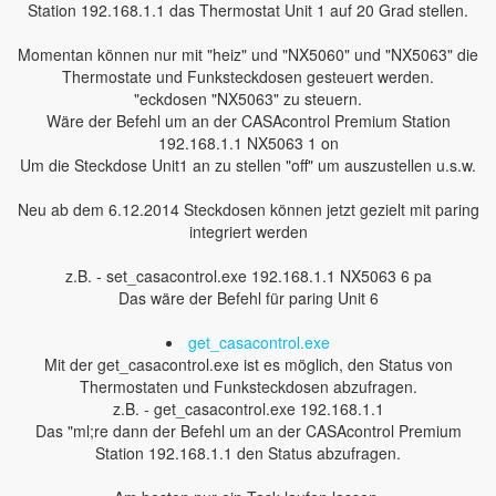
Station 192.168.1.1 das Thermostat Unit 1 auf 20 Grad stellen.
Momentan können nur mit "heiz" und "NX5060" und "NX5063" die
Thermostate und Funksteckdosen gesteuert werden.
"eckdosen "NX5063" zu steuern.
Wäre der Befehl um an der CASAcontrol Premium Station
192.168.1.1 NX5063 1 on
Um die Steckdose Unit1 an zu stellen "off" um auszustellen u.s.w.
Neu ab dem 6.12.2014 Steckdosen können jetzt gezielt mit paring
integriert werden
z.B. - set_casacontrol.exe 192.168.1.1 NX5063 6 pa
Das wäre der Befehl für paring Unit 6
get_casacontrol.exe
Mit der get_casacontrol.exe ist es möglich, den Status von
Thermostaten und Funksteckdosen abzufragen.
z.B. - get_casacontrol.exe 192.168.1.1
Das "ml;re dann der Befehl um an der CASAcontrol Premium
Station 192.168.1.1 den Status abzufragen.