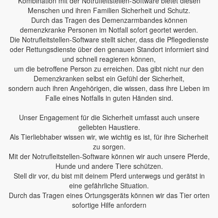
Kombination mit der Notrufleitstellen-Software bietet diesen
Menschen und ihren Familien Sicherheit und Schutz.
Durch das Tragen des Demenzarmbandes können
demenzkranke Personen im Notfall sofort geortet werden.
Die Notrufleitstellen-Software stellt sicher, dass die Pflegedienste
oder Rettungsdienste über den genauen Standort informiert sind
und schnell reagieren können,
um die betroffene Person zu erreichen. Das gibt nicht nur den
Demenzkranken selbst ein Gefühl der Sicherheit,
sondern auch ihren Angehörigen, die wissen, dass ihre Lieben im
Falle eines Notfalls in guten Händen sind.
Unser Engagement für die Sicherheit umfasst auch unsere
geliebten Haustiere.
Als Tierliebhaber wissen wir, wie wichtig es ist, für ihre Sicherheit
zu sorgen.
Mit der Notrufleitstellen-Software können wir auch unsere Pferde,
Hunde und andere Tiere schützen.
Stell dir vor, du bist mit deinem Pferd unterwegs und gerätst in
eine gefährliche Situation.
Durch das Tragen eines Ortungsgeräts können wir das Tier orten
sofortige Hilfe anfordern