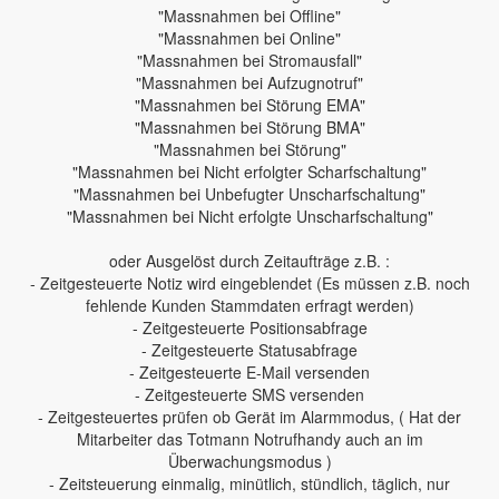
"Massnahmen bei Offline"
"Massnahmen bei Online"
"Massnahmen bei Stromausfall"
"Massnahmen bei Aufzugnotruf"
"Massnahmen bei Störung EMA"
"Massnahmen bei Störung BMA"
"Massnahmen bei Störung"
"Massnahmen bei Nicht erfolgter Scharfschaltung"
"Massnahmen bei Unbefugter Unscharfschaltung"
"Massnahmen bei Nicht erfolgte Unscharfschaltung"
oder Ausgelöst durch Zeitaufträge z.B. :
- Zeitgesteuerte Notiz wird eingeblendet (Es müssen z.B. noch
fehlende Kunden Stammdaten erfragt werden)
- Zeitgesteuerte Positionsabfrage
- Zeitgesteuerte Statusabfrage
- Zeitgesteuerte E-Mail versenden
- Zeitgesteuerte SMS versenden
- Zeitgesteuertes prüfen ob Gerät im Alarmmodus, ( Hat der
Mitarbeiter das Totmann Notrufhandy auch an im
Überwachungsmodus )
- Zeitsteuerung einmalig, minütlich, stündlich, täglich, nur