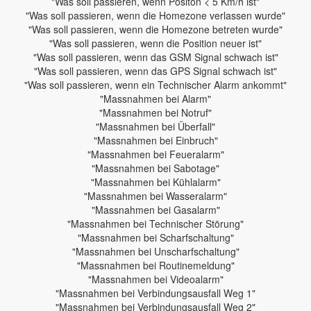
"Was soll passieren, wenn Positon < 5 Km/h ist"
"Was soll passieren, wenn die Homezone verlassen wurde"
"Was soll passieren, wenn die Homezone betreten wurde"
"Was soll passieren, wenn die Position neuer ist"
"Was soll passieren, wenn das GSM Signal schwach ist"
"Was soll passieren, wenn das GPS Signal schwach ist"
"Was soll passieren, wenn ein Technischer Alarm ankommt"
"Massnahmen bei Alarm"
"Massnahmen bei Notruf"
"Massnahmen bei Überfall"
"Massnahmen bei Einbruch"
"Massnahmen bei Feueralarm"
"Massnahmen bei Sabotage"
"Massnahmen bei Kühlalarm"
"Massnahmen bei Wasseralarm"
"Massnahmen bei Gasalarm"
"Massnahmen bei Technischer Störung"
"Massnahmen bei Scharfschaltung"
"Massnahmen bei Unscharfschaltung"
"Massnahmen bei Routinemeldung"
"Massnahmen bei Videoalarm"
"Massnahmen bei Verbindungsausfall Weg 1"
"Massnahmen bei Verbindungsausfall Weg 2"