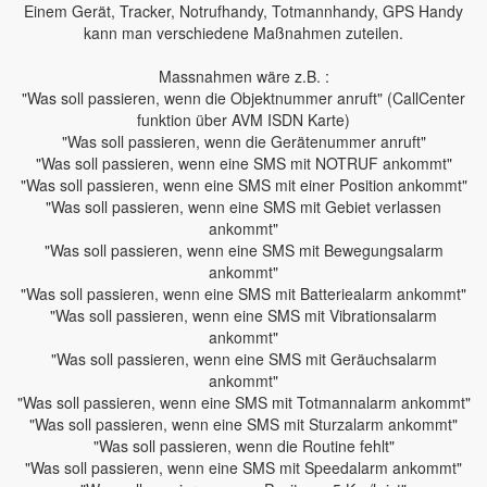
Einem Gerät, Tracker, Notrufhandy, Totmannhandy, GPS Handy
kann man verschiedene Maßnahmen zuteilen.
Massnahmen wäre z.B. :
"Was soll passieren, wenn die Objektnummer anruft" (CallCenter
funktion über AVM ISDN Karte)
"Was soll passieren, wenn die Gerätenummer anruft"
"Was soll passieren, wenn eine SMS mit NOTRUF ankommt"
"Was soll passieren, wenn eine SMS mit einer Position ankommt"
"Was soll passieren, wenn eine SMS mit Gebiet verlassen
ankommt"
"Was soll passieren, wenn eine SMS mit Bewegungsalarm
ankommt"
"Was soll passieren, wenn eine SMS mit Batteriealarm ankommt"
"Was soll passieren, wenn eine SMS mit Vibrationsalarm
ankommt"
"Was soll passieren, wenn eine SMS mit Geräuchsalarm
ankommt"
"Was soll passieren, wenn eine SMS mit Totmannalarm ankommt"
"Was soll passieren, wenn eine SMS mit Sturzalarm ankommt"
"Was soll passieren, wenn die Routine fehlt"
"Was soll passieren, wenn eine SMS mit Speedalarm ankommt"