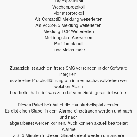
Tagesprotokoll
Wochenprotokoll
Monatsprotokoll
Als ContactID Meldung weiterleiten
Als VdS2465 Meldung weiterleiten
Meldung TCP Weiterleiten
Meldungstext Auswerten
Position aktuell
- und vieles mehr
Zusätzlich ist auch ein freies SMS versenden in der Software
integriert,
sowie eine Protokollführung um immer nachzuvollziehen wer
welchen Alarm
bearbeitet hat oder was zu oder vom Gerät gesendet wurde.
Dieses Paket beinhaltet die Hauptarbeitsplatzversion
Es gibt einen Stapel in dem Alarme eingetragen werden und nach
und nach
abgearbeitet werden können. Auch können aktuell bearbeitet
Alarme
z.B. 5 Minuten in diesen Stapel gelegt werden um andere