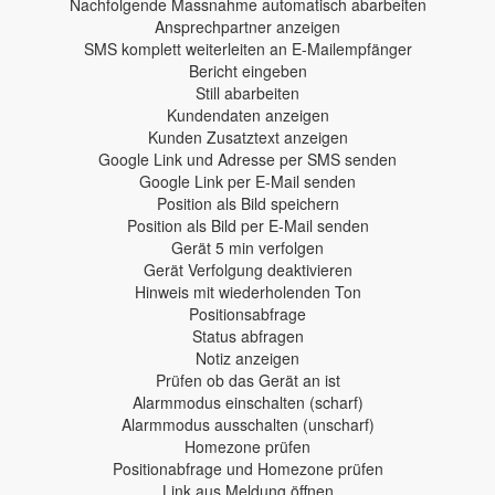
Nachfolgende Massnahme automatisch abarbeiten
Ansprechpartner anzeigen
SMS komplett weiterleiten an E-Mailempfänger
Bericht eingeben
Still abarbeiten
Kundendaten anzeigen
Kunden Zusatztext anzeigen
Google Link und Adresse per SMS senden
Google Link per E-Mail senden
Position als Bild speichern
Position als Bild per E-Mail senden
Gerät 5 min verfolgen
Gerät Verfolgung deaktivieren
Hinweis mit wiederholenden Ton
Positionsabfrage
Status abfragen
Notiz anzeigen
Prüfen ob das Gerät an ist
Alarmmodus einschalten (scharf)
Alarmmodus ausschalten (unscharf)
Homezone prüfen
Positionabfrage und Homezone prüfen
Link aus Meldung öffnen