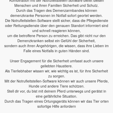
Kombination mit der Notrufleitstellen-Software bietet diesen
Menschen und ihren Familien Sicherheit und Schutz.
Durch das Tragen des Demenzarmbandes können
demenzkranke Personen im Notfall sofort geortet werden.
Die Notrufleitstellen-Software stellt sicher, dass die Pflegedienste
oder Rettungsdienste über den genauen Standort informiert sind
und schnell reagieren können,
um die betroffene Person zu erreichen. Das gibt nicht nur den
Demenzkranken selbst ein Gefühl der Sicherheit,
sondern auch ihren Angehörigen, die wissen, dass ihre Lieben im
Falle eines Notfalls in guten Händen sind.
Unser Engagement für die Sicherheit umfasst auch unsere
geliebten Haustiere.
Als Tierliebhaber wissen wir, wie wichtig es ist, für ihre Sicherheit
zu sorgen.
Mit der Notrufleitstellen-Software können wir auch unsere Pferde,
Hunde und andere Tiere schützen.
Stell dir vor, du bist mit deinem Pferd unterwegs und gerätst in
eine gefährliche Situation.
Durch das Tragen eines Ortungsgeräts können wir das Tier orten
sofortige Hilfe anfordern