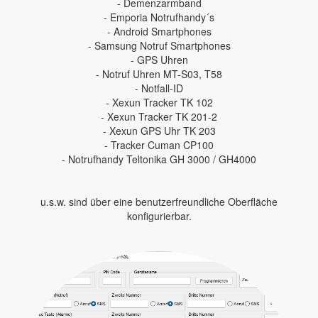
- Demenzarmband
- Emporia Notrufhandy´s
- Android Smartphones
- Samsung Notruf Smartphones
- GPS Uhren
- Notruf Uhren MT-S03, T58
- Notfall-ID
- Xexun Tracker TK 102
- Xexun Tracker TK 201-2
- Xexun GPS Uhr TK 203
- Tracker Cuman CP100
- Notrufhandy Teltonika GH 3000 / GH4000
u.s.w. sind über eine benutzerfreundliche Oberfläche
konfigurierbar.