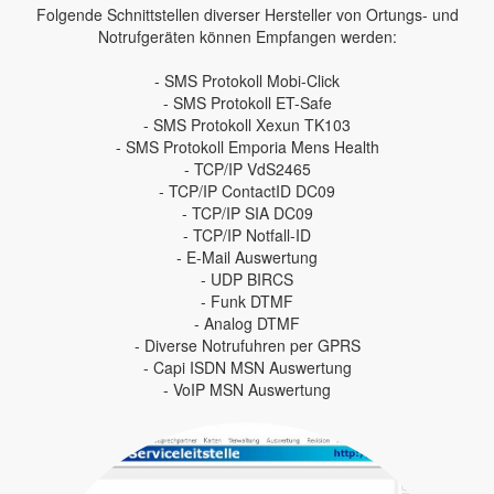
Folgende Schnittstellen diverser Hersteller von Ortungs- und
Notrufgeräten können Empfangen werden:
- SMS Protokoll Mobi-Click
- SMS Protokoll ET-Safe
- SMS Protokoll Xexun TK103
- SMS Protokoll Emporia Mens Health
- TCP/IP VdS2465
- TCP/IP ContactID DC09
- TCP/IP SIA DC09
- TCP/IP Notfall-ID
- E-Mail Auswertung
- UDP BIRCS
- Funk DTMF
- Analog DTMF
- Diverse Notrufuhren per GPRS
- Capi ISDN MSN Auswertung
- VoIP MSN Auswertung