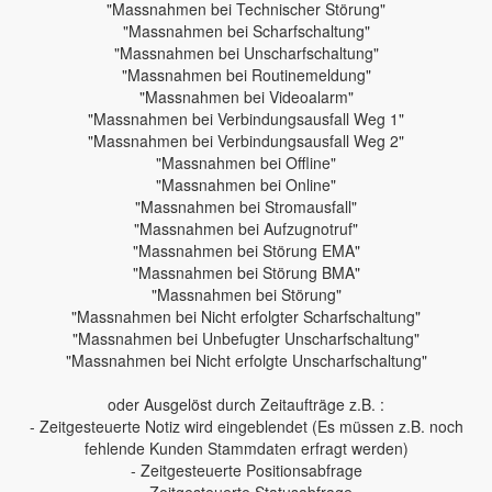
"Massnahmen bei Technischer Störung"
"Massnahmen bei Scharfschaltung"
"Massnahmen bei Unscharfschaltung"
"Massnahmen bei Routinemeldung"
"Massnahmen bei Videoalarm"
"Massnahmen bei Verbindungsausfall Weg 1"
"Massnahmen bei Verbindungsausfall Weg 2"
"Massnahmen bei Offline"
"Massnahmen bei Online"
"Massnahmen bei Stromausfall"
"Massnahmen bei Aufzugnotruf"
"Massnahmen bei Störung EMA"
"Massnahmen bei Störung BMA"
"Massnahmen bei Störung"
"Massnahmen bei Nicht erfolgter Scharfschaltung"
"Massnahmen bei Unbefugter Unscharfschaltung"
"Massnahmen bei Nicht erfolgte Unscharfschaltung"
oder Ausgelöst durch Zeitaufträge z.B. :
- Zeitgesteuerte Notiz wird eingeblendet (Es müssen z.B. noch
fehlende Kunden Stammdaten erfragt werden)
- Zeitgesteuerte Positionsabfrage
- Zeitgesteuerte Statusabfrage