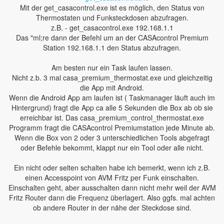
Mit der get_casacontrol.exe ist es möglich, den Status von
Thermostaten und Funksteckdosen abzufragen.
z.B. - get_casacontrol.exe 192.168.1.1
Das "ml;re dann der Befehl um an der CASAcontrol Premium
Station 192.168.1.1 den Status abzufragen.
Am besten nur ein Task laufen lassen.
Nicht z.b. 3 mal casa_premium_thermostat.exe und gleichzeitig
die App mit Android.
Wenn die Android App am laufen ist ( Taskmanager läuft auch im
Hintergrund) fragt die App ca alle 5 Sekunden die Box ab ob sie
erreichbar ist. Das casa_premium_control_thermostat.exe
Programm fragt die CASAcontrol Premiumstation jede Minute ab.
Wenn die Box von 2 oder 3 unterschiedlichen Tools abgefragt
oder Befehle bekommt, klappt nur ein Tool oder alle nicht.
Ein nicht oder selten schalten habe ich bemerkt, wenn ich z.B.
einen Accesspoint von AVM Fritz per Funk einschalten.
Einschalten geht, aber ausschalten dann nicht mehr weil der AVM
Fritz Router dann die Frequenz überlagert. Also ggfs. mal achten
ob andere Router in der nähe der Steckdose sind.