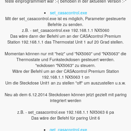
feste einprogrammiert war :-( behoben in der aktuellen Version :-"
set_casacontrol.exe
Mit der set_casacontrol.exe ist es möglich, Parameter gesteuerte
Befehle zu senden.
z.B. - set_casacontrol.exe 192.168.1.1 NX5060
Das wäre dann der Befehl um an der CASAcontrol Premium
Station 192.168.1.1 das Thermostat Unit 1 auf 20 Grad stellen.
Momentan können nur mit "heiz" und "NX5060" und "NX5063" die
Thermostate und Funksteckdosen gesteuert werden.
"eckdosen "NX5063" zu steuern.
Wäre der Befehl um an der CASAcontrol Premium Station
192.168.1.1 NX5063 1 on
Um die Steckdose Unit1 an zu stellen "off" um auszustellen u.s.w.
Neu ab dem 6.12.2014 Steckdosen können jetzt gezielt mit paring
integriert werden
z.B. - set_casacontrol.exe 192.168.1.1 NX5063 6 pa
Das wäre der Befehl für paring Unit 6
get_casacontrol.exe