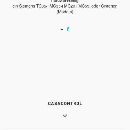
ein Siemens TC35-i MC35-i MC20 i MC55i oder Cinterion
(Modem)
CASACONTROL