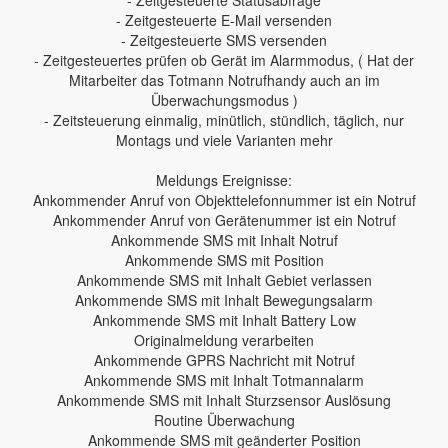
- Zeitgesteuerte E-Mail versenden
- Zeitgesteuerte SMS versenden
- Zeitgesteuertes prüfen ob Gerät im Alarmmodus, ( Hat der
Mitarbeiter das Totmann Notrufhandy auch an im
Überwachungsmodus )
- Zeitsteuerung einmalig, minütlich, stündlich, täglich, nur
Montags und viele Varianten mehr
Meldungs Ereignisse:
Ankommender Anruf von Objekttelefonnummer ist ein Notruf
Ankommender Anruf von Gerätenummer ist ein Notruf
Ankommende SMS mit Inhalt Notruf
Ankommende SMS mit Position
Ankommende SMS mit Inhalt Gebiet verlassen
Ankommende SMS mit Inhalt Bewegungsalarm
Ankommende SMS mit Inhalt Battery Low
Originalmeldung verarbeiten
Ankommende GPRS Nachricht mit Notruf
Ankommende SMS mit Inhalt Totmannalarm
Ankommende SMS mit Inhalt Sturzsensor Auslösung
Routine Überwachung
Ankommende SMS mit geänderter Position