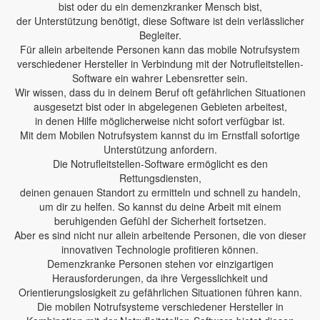
bist oder du ein demenzkranker Mensch bist,
der Unterstützung benötigt, diese Software ist dein verlässlicher
Begleiter.
Für allein arbeitende Personen kann das mobile Notrufsystem
verschiedener Hersteller in Verbindung mit der Notrufleitstellen-
Software ein wahrer Lebensretter sein.
Wir wissen, dass du in deinem Beruf oft gefährlichen Situationen
ausgesetzt bist oder in abgelegenen Gebieten arbeitest,
in denen Hilfe möglicherweise nicht sofort verfügbar ist.
Mit dem Mobilen Notrufsystem kannst du im Ernstfall sofortige
Unterstützung anfordern.
Die Notrufleitstellen-Software ermöglicht es den
Rettungsdiensten,
deinen genauen Standort zu ermitteln und schnell zu handeln,
um dir zu helfen. So kannst du deine Arbeit mit einem
beruhigenden Gefühl der Sicherheit fortsetzen.
Aber es sind nicht nur allein arbeitende Personen, die von dieser
innovativen Technologie profitieren können.
Demenzkranke Personen stehen vor einzigartigen
Herausforderungen, da ihre Vergesslichkeit und
Orientierungslosigkeit zu gefährlichen Situationen führen kann.
Die mobilen Notrufsysteme verschiedener Hersteller in