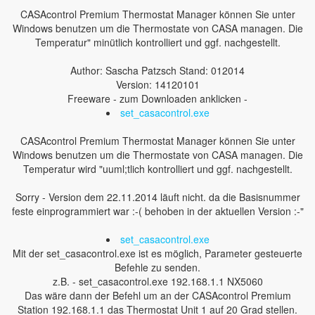
CASAcontrol Premium Thermostat Manager können Sie unter
Windows benutzen um die Thermostate von CASA managen. Die
Temperatur" minütlich kontrolliert und ggf. nachgestellt.
Author: Sascha Patzsch Stand: 012014
Version: 14120101
Freeware - zum Downloaden anklicken -
set_casacontrol.exe
CASAcontrol Premium Thermostat Manager können Sie unter
Windows benutzen um die Thermostate von CASA managen. Die
Temperatur wird "uuml;tlich kontrolliert und ggf. nachgestellt.
Sorry - Version dem 22.11.2014 läuft nicht. da die Basisnummer
feste einprogrammiert war :-( behoben in der aktuellen Version :-"
set_casacontrol.exe
Mit der set_casacontrol.exe ist es möglich, Parameter gesteuerte
Befehle zu senden.
z.B. - set_casacontrol.exe 192.168.1.1 NX5060
Das wäre dann der Befehl um an der CASAcontrol Premium
Station 192.168.1.1 das Thermostat Unit 1 auf 20 Grad stellen.