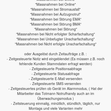
"Massnahmen bei Online"
"Massnahmen bei Stromausfall"
"Massnahmen bei Aufzugnotruf"
"Massnahmen bei Störung EMA"
"Massnahmen bei Störung BMA"
"Massnahmen bei Störung"
"Massnahmen bei Nicht erfolgter Scharfschaltung"
"Massnahmen bei Unbefugter Unscharfschaltung"
"Massnahmen bei Nicht erfolgte Unscharfschaltung"
oder Ausgelöst durch Zeitaufträge z.B. :
- Zeitgesteuerte Notiz wird eingeblendet (Es müssen z.B. noch
fehlende Kunden Stammdaten erfragt werden)
- Zeitgesteuerte Positionsabfrage
- Zeitgesteuerte Statusabfrage
- Zeitgesteuerte E-Mail versenden
- Zeitgesteuerte SMS versenden
- Zeitgesteuertes prüfen ob Gerät im Alarmmodus, ( Hat der
Mitarbeiter das Totmann Notrufhandy auch an im
Überwachungsmodus )
- Zeitsteuerung einmalig, minütlich, stündlich, täglich, nur
Montags und viele Varianten mehr