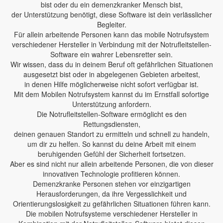
bist oder du ein demenzkranker Mensch bist,
der Unterstützung benötigt, diese Software ist dein verlässlicher
Begleiter.
Für allein arbeitende Personen kann das mobile Notrufsystem
verschiedener Hersteller in Verbindung mit der Notrufleitstellen-
Software ein wahrer Lebensretter sein.
Wir wissen, dass du in deinem Beruf oft gefährlichen Situationen
ausgesetzt bist oder in abgelegenen Gebieten arbeitest,
in denen Hilfe möglicherweise nicht sofort verfügbar ist.
Mit dem Mobilen Notrufsystem kannst du im Ernstfall sofortige
Unterstützung anfordern.
Die Notrufleitstellen-Software ermöglicht es den
Rettungsdiensten,
deinen genauen Standort zu ermitteln und schnell zu handeln,
um dir zu helfen. So kannst du deine Arbeit mit einem
beruhigenden Gefühl der Sicherheit fortsetzen.
Aber es sind nicht nur allein arbeitende Personen, die von dieser
innovativen Technologie profitieren können.
Demenzkranke Personen stehen vor einzigartigen
Herausforderungen, da ihre Vergesslichkeit und
Orientierungslosigkeit zu gefährlichen Situationen führen kann.
Die mobilen Notrufsysteme verschiedener Hersteller in