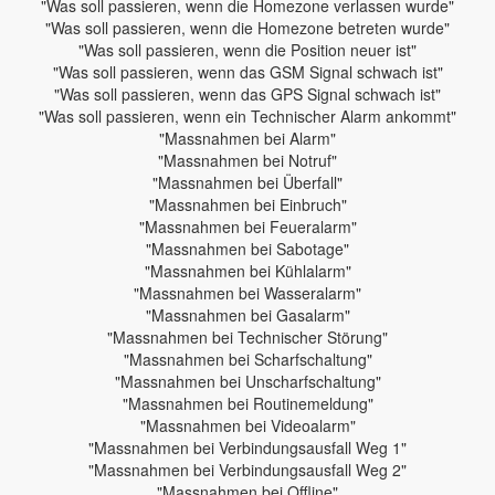
"Was soll passieren, wenn die Homezone verlassen wurde"
"Was soll passieren, wenn die Homezone betreten wurde"
"Was soll passieren, wenn die Position neuer ist"
"Was soll passieren, wenn das GSM Signal schwach ist"
"Was soll passieren, wenn das GPS Signal schwach ist"
"Was soll passieren, wenn ein Technischer Alarm ankommt"
"Massnahmen bei Alarm"
"Massnahmen bei Notruf"
"Massnahmen bei Überfall"
"Massnahmen bei Einbruch"
"Massnahmen bei Feueralarm"
"Massnahmen bei Sabotage"
"Massnahmen bei Kühlalarm"
"Massnahmen bei Wasseralarm"
"Massnahmen bei Gasalarm"
"Massnahmen bei Technischer Störung"
"Massnahmen bei Scharfschaltung"
"Massnahmen bei Unscharfschaltung"
"Massnahmen bei Routinemeldung"
"Massnahmen bei Videoalarm"
"Massnahmen bei Verbindungsausfall Weg 1"
"Massnahmen bei Verbindungsausfall Weg 2"
"Massnahmen bei Offline"