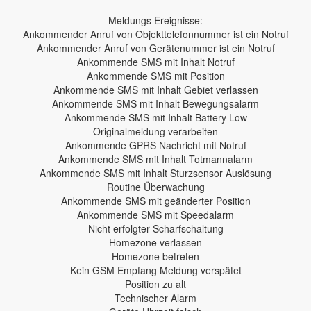
Meldungs Ereignisse:
Ankommender Anruf von Objekttelefonnummer ist ein Notruf
Ankommender Anruf von Gerätenummer ist ein Notruf
Ankommende SMS mit Inhalt Notruf
Ankommende SMS mit Position
Ankommende SMS mit Inhalt Gebiet verlassen
Ankommende SMS mit Inhalt Bewegungsalarm
Ankommende SMS mit Inhalt Battery Low
Originalmeldung verarbeiten
Ankommende GPRS Nachricht mit Notruf
Ankommende SMS mit Inhalt Totmannalarm
Ankommende SMS mit Inhalt Sturzsensor Auslösung
Routine Überwachung
Ankommende SMS mit geänderter Position
Ankommende SMS mit Speedalarm
Nicht erfolgter Scharfschaltung
Homezone verlassen
Homezone betreten
Kein GSM Empfang Meldung verspätet
Position zu alt
Technischer Alarm