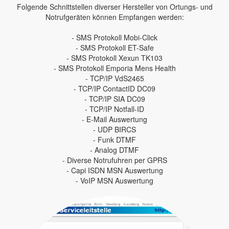
Folgende Schnittstellen diverser Hersteller von Ortungs- und
Notrufgeräten können Empfangen werden:
- SMS Protokoll Mobi-Click
- SMS Protokoll ET-Safe
- SMS Protokoll Xexun TK103
- SMS Protokoll Emporia Mens Health
- TCP/IP VdS2465
- TCP/IP ContactID DC09
- TCP/IP SIA DC09
- TCP/IP Notfall-ID
- E-Mail Auswertung
- UDP BIRCS
- Funk DTMF
- Analog DTMF
- Diverse Notrufuhren per GPRS
- Capi ISDN MSN Auswertung
- VoIP MSN Auswertung