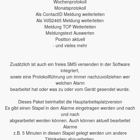
Wochenprotokoll
Monatsprotokoll
Als ContactID Meldung weiterleiten
Als VdS2465 Meldung weiterleiten
Meldung TCP Weiterleiten
Meldungstext Auswerten
Position aktuell
- und vieles mehr
Zusätzlich ist auch ein freies SMS versenden in der Software
integriert,
sowie eine Protokollführung um immer nachzuvollziehen wer
welchen Alarm
bearbeitet hat oder was zu oder vom Gerät gesendet wurde.
Dieses Paket beinhaltet die Hauptarbeitsplatzversion
Es gibt einen Stapel in dem Alarme eingetragen werden und nach
und nach
abgearbeitet werden können. Auch können aktuell bearbeitet
Alarme
z.B. 5 Minuten in diesen Stapel gelegt werden um andere
Tätigkeiten abzuarbeiten.