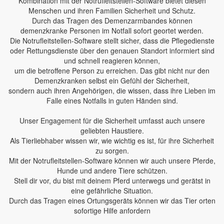
Kombination mit der Notrufleitstellen-Software bietet diesen
Menschen und ihren Familien Sicherheit und Schutz.
Durch das Tragen des Demenzarmbandes können
demenzkranke Personen im Notfall sofort geortet werden.
Die Notrufleitstellen-Software stellt sicher, dass die Pflegedienste
oder Rettungsdienste über den genauen Standort informiert sind
und schnell reagieren können,
um die betroffene Person zu erreichen. Das gibt nicht nur den
Demenzkranken selbst ein Gefühl der Sicherheit,
sondern auch ihren Angehörigen, die wissen, dass ihre Lieben im
Falle eines Notfalls in guten Händen sind.
Unser Engagement für die Sicherheit umfasst auch unsere
geliebten Haustiere.
Als Tierliebhaber wissen wir, wie wichtig es ist, für ihre Sicherheit
zu sorgen.
Mit der Notrufleitstellen-Software können wir auch unsere Pferde,
Hunde und andere Tiere schützen.
Stell dir vor, du bist mit deinem Pferd unterwegs und gerätst in
eine gefährliche Situation.
Durch das Tragen eines Ortungsgeräts können wir das Tier orten
sofortige Hilfe anfordern