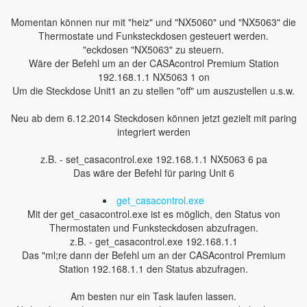
Momentan können nur mit "heiz" und "NX5060" und "NX5063" die
Thermostate und Funksteckdosen gesteuert werden.
"eckdosen "NX5063" zu steuern.
Wäre der Befehl um an der CASAcontrol Premium Station
192.168.1.1 NX5063 1 on
Um die Steckdose Unit1 an zu stellen "off" um auszustellen u.s.w.
Neu ab dem 6.12.2014 Steckdosen können jetzt gezielt mit paring
integriert werden
z.B. - set_casacontrol.exe 192.168.1.1 NX5063 6 pa
Das wäre der Befehl für paring Unit 6
get_casacontrol.exe
Mit der get_casacontrol.exe ist es möglich, den Status von
Thermostaten und Funksteckdosen abzufragen.
z.B. - get_casacontrol.exe 192.168.1.1
Das "ml;re dann der Befehl um an der CASAcontrol Premium
Station 192.168.1.1 den Status abzufragen.
Am besten nur ein Task laufen lassen.