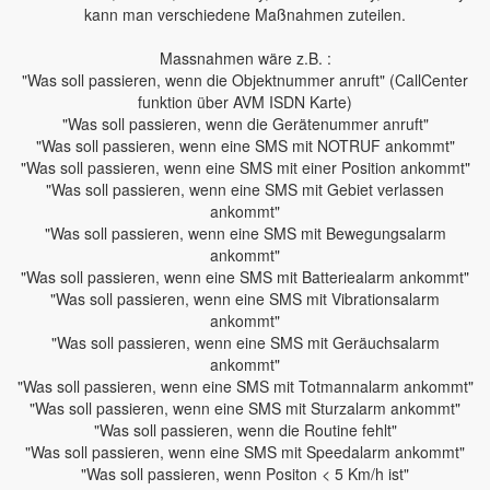
kann man verschiedene Maßnahmen zuteilen.
Massnahmen wäre z.B. :
"Was soll passieren, wenn die Objektnummer anruft" (CallCenter
funktion über AVM ISDN Karte)
"Was soll passieren, wenn die Gerätenummer anruft"
"Was soll passieren, wenn eine SMS mit NOTRUF ankommt"
"Was soll passieren, wenn eine SMS mit einer Position ankommt"
"Was soll passieren, wenn eine SMS mit Gebiet verlassen
ankommt"
"Was soll passieren, wenn eine SMS mit Bewegungsalarm
ankommt"
"Was soll passieren, wenn eine SMS mit Batteriealarm ankommt"
"Was soll passieren, wenn eine SMS mit Vibrationsalarm
ankommt"
"Was soll passieren, wenn eine SMS mit Geräuchsalarm
ankommt"
"Was soll passieren, wenn eine SMS mit Totmannalarm ankommt"
"Was soll passieren, wenn eine SMS mit Sturzalarm ankommt"
"Was soll passieren, wenn die Routine fehlt"
"Was soll passieren, wenn eine SMS mit Speedalarm ankommt"
"Was soll passieren, wenn Positon < 5 Km/h ist"