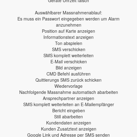
Geräte Uhrzeit falsch
Auswählbarer Massnahmenablauf:
Es muss ein Passwort eingegeben werden um Alarm
anzunehmen
Position auf Karte anzeigen
Informationstext anzeigen
Ton abspielen
SMS verschicken
SMS komplett weiterleiten
E-Mail verschicken
Bild anzeigen
CMD Befehl ausführen
Quittierungs SMS zurück schicken
Wiedervorlage
Nachfolgende Massnahme automatisch abarbeiten
Ansprechpartner anzeigen
SMS komplett weiterleiten an E-Mailempfänger
Bericht eingeben
Still abarbeiten
Kundendaten anzeigen
Kunden Zusatztext anzeigen
Google Link und Adresse per SMS senden