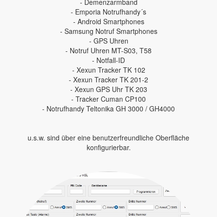
- Demenzarmband
- Emporia Notrufhandy´s
- Android Smartphones
- Samsung Notruf Smartphones
- GPS Uhren
- Notruf Uhren MT-S03, T58
- Notfall-ID
- Xexun Tracker TK 102
- Xexun Tracker TK 201-2
- Xexun GPS Uhr TK 203
- Tracker Cuman CP100
- Notrufhandy Teltonika GH 3000 / GH4000
u.s.w. sind über eine benutzerfreundliche Oberfläche
konfigurierbar.