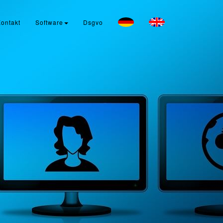
ontakt
Software
Dsgvo