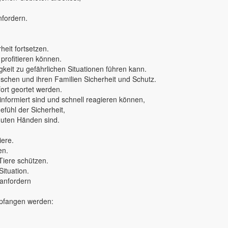
nfordern.
eit fortsetzen.
 profitieren können.
keit zu gefährlichen Situationen führen kann.
nschen und ihren Familien Sicherheit und Schutz.
rt geortet werden.
 informiert sind und schnell reagieren können,
fühl der Sicherheit,
 guten Händen sind.
iere.
en.
Tiere schützen.
Situation.
 anfordern
mpfangen werden: