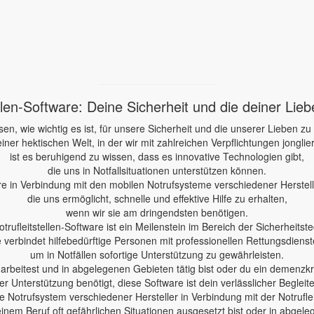
ellen-Software: Deine Sicherheit und die deiner Lie
sen, wie wichtig es ist, für unsere Sicherheit und die unserer Lieben zu
einer hektischen Welt, in der wir mit zahlreichen Verpflichtungen jonglie
ist es beruhigend zu wissen, dass es innovative Technologien gibt,
die uns in Notfallsituationen unterstützen können.
re in Verbindung mit den mobilen Notrufsysteme verschiedener Herstelle
die uns ermöglicht, schnelle und effektive Hilfe zu erhalten,
wenn wir sie am dringendsten benötigen.
otrufleitstellen-Software ist ein Meilenstein im Bereich der Sicherheitste
e verbindet hilfebedürftige Personen mit professionellen Rettungsdienst
um in Notfällen sofortige Unterstützung zu gewährleisten.
e arbeitest und in abgelegenen Gebieten tätig bist oder du ein demenzk
er Unterstützung benötigt, diese Software ist dein verlässlicher Begleite
 Notrufsystem verschiedener Hersteller in Verbindung mit der Notruflei
einem Beruf oft gefährlichen Situationen ausgesetzt bist oder in abgele