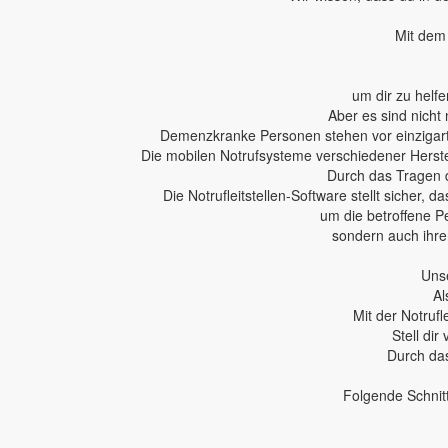
Mit dem 
um dir zu helfe
Aber es sind nicht 
Demenzkranke Personen stehen vor einzigartig
Die mobilen Notrufsysteme verschiedener Herstel
Durch das Tragen 
Die Notrufleitstellen-Software stellt sicher,
um die betroffene P
sondern auch ihren
Unse
Al
Mit der Notruf
Stell dir
Durch das
Folgende Schnit