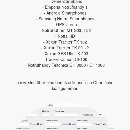
- Demenzarmband
- Emporia Notrufhandy´s
- Android Smartphones
- Samsung Notruf Smartphones
- GPS Uhren
- Notruf Uhren MT-S03, T58
- Notfall-ID
- Xexun Tracker TK 102
- Xexun Tracker TK 201-2
- Xexun GPS Uhr TK 203
- Tracker Cuman CP100
- Notrufhandy Teltonika GH 3000 / GH4000
u.s.w. sind über eine benutzerfreundliche Oberfläche
konfigurierbar.