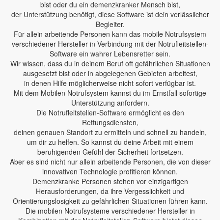
bist oder du ein demenzkranker Mensch bist,
der Unterstützung benötigt, diese Software ist dein verlässlicher
Begleiter.
Für allein arbeitende Personen kann das mobile Notrufsystem
verschiedener Hersteller in Verbindung mit der Notrufleitstellen-
Software ein wahrer Lebensretter sein.
Wir wissen, dass du in deinem Beruf oft gefährlichen Situationen
ausgesetzt bist oder in abgelegenen Gebieten arbeitest,
in denen Hilfe möglicherweise nicht sofort verfügbar ist.
Mit dem Mobilen Notrufsystem kannst du im Ernstfall sofortige
Unterstützung anfordern.
Die Notrufleitstellen-Software ermöglicht es den
Rettungsdiensten,
deinen genauen Standort zu ermitteln und schnell zu handeln,
um dir zu helfen. So kannst du deine Arbeit mit einem
beruhigenden Gefühl der Sicherheit fortsetzen.
Aber es sind nicht nur allein arbeitende Personen, die von dieser
innovativen Technologie profitieren können.
Demenzkranke Personen stehen vor einzigartigen
Herausforderungen, da ihre Vergesslichkeit und
Orientierungslosigkeit zu gefährlichen Situationen führen kann.
Die mobilen Notrufsysteme verschiedener Hersteller in