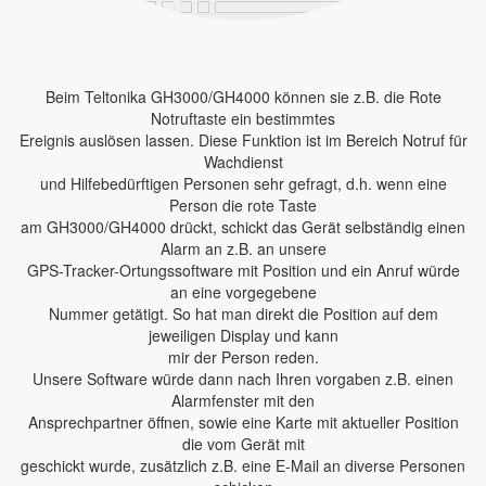
Beim Teltonika GH3000/GH4000 können sie z.B. die Rote
Notruftaste ein bestimmtes
Ereignis auslösen lassen. Diese Funktion ist im Bereich Notruf für
Wachdienst
und Hilfebedürftigen Personen sehr gefragt, d.h. wenn eine
Person die rote Taste
am GH3000/GH4000 drückt, schickt das Gerät selbständig einen
Alarm an z.B. an unsere
GPS-Tracker-Ortungssoftware mit Position und ein Anruf würde
an eine vorgegebene
Nummer getätigt. So hat man direkt die Position auf dem
jeweiligen Display und kann
mir der Person reden.
Unsere Software würde dann nach Ihren vorgaben z.B. einen
Alarmfenster mit den
Ansprechpartner öffnen, sowie eine Karte mit aktueller Position
die vom Gerät mit
geschickt wurde, zusätzlich z.B. eine E-Mail an diverse Personen