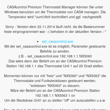
CASAcontrol Premium Thermostat Manager können Sie unter
Windows benutzen um die Thermostate von CASA managen. Die
Temperatur wird "uuml;tlich kontrolliert und ggf. nachgestellt.
Sorry - Version dem 22.11.2014 läuft nicht. da die Basisnummer
feste einprogrammiert war :-( behoben in der aktuellen Version :-"
set_casacontrol.exe
Mit der set_casacontrol.exe ist es möglich, Parameter gesteuerte
Befehle zu senden.
z.B. - set_casacontrol.exe 192.168.1.1 NX5060
Das wäre dann der Befehl um an der CASAcontrol Premium
Station 192.168.1.1 das Thermostat Unit 1 auf 20 Grad stellen.
Momentan können nur mit "heiz" und "NX5060" und "NX5063" die
Thermostate und Funksteckdosen gesteuert werden.
"eckdosen "NX5063" zu steuern.
Wäre der Befehl um an der CASAcontrol Premium Station
192.168.1.1 NX5063 1 on
Um die Steckdose Unit1 an zu stellen "off" um auszustellen u.s.w.