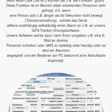
Beim Mobi-Click LifeTel 2 können sie z.B. die Funktion "guard"
Diese Funktion ist im Bereich allein arbeitenden Personen sehr
gefragt, d.h. wenn
eine Person sich z.B. länger als 60 Sekunden nicht bewegt
(Totmannschaltung) , schickt das Gerät
willens unabhängig selbständig einen Alarm an z.B. an unsere
GPS-Tracker-Ortungssoftware.
Unsere Software würde dann nach Ihren vorgaben z.B. eine E-
Mail an diverse
Personen schicken oder SMS an beliebig viele Handys oder es
wird ein Alarmton
abgespielt und der Bediener am PC bekommt eine Notrufkarte
angezeigt.