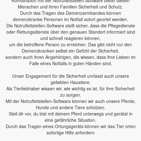
Kombination mit der Notrufleitstellen-Software bietet diesen
Menschen und ihren Familien Sicherheit und Schutz.
Durch das Tragen des Demenzarmbandes können
demenzkranke Personen im Notfall sofort geortet werden.
Die Notrufleitstellen-Software stellt sicher, dass die Pflegedienste
oder Rettungsdienste über den genauen Standort informiert sind
und schnell reagieren können,
um die betroffene Person zu erreichen. Das gibt nicht nur den
Demenzkranken selbst ein Gefühl der Sicherheit,
sondern auch ihren Angehörigen, die wissen, dass ihre Lieben im
Falle eines Notfalls in guten Händen sind.
Unser Engagement für die Sicherheit umfasst auch unsere
geliebten Haustiere.
Als Tierliebhaber wissen wir, wie wichtig es ist, für ihre Sicherheit
zu sorgen.
Mit der Notrufleitstellen-Software können wir auch unsere Pferde,
Hunde und andere Tiere schützen.
Stell dir vor, du bist mit deinem Pferd unterwegs und gerätst in
eine gefährliche Situation.
Durch das Tragen eines Ortungsgeräts können wir das Tier orten
sofortige Hilfe anfordern