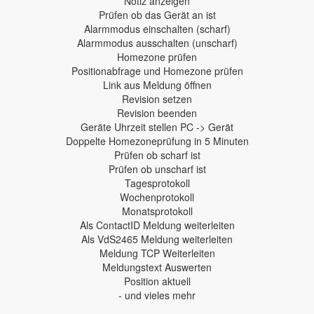
Notiz anzeigen
Prüfen ob das Gerät an ist
Alarmmodus einschalten (scharf)
Alarmmodus ausschalten (unscharf)
Homezone prüfen
Positionabfrage und Homezone prüfen
Link aus Meldung öffnen
Revision setzen
Revision beenden
Geräte Uhrzeit stellen PC -> Gerät
Doppelte Homezoneprüfung in 5 Minuten
Prüfen ob scharf ist
Prüfen ob unscharf ist
Tagesprotokoll
Wochenprotokoll
Monatsprotokoll
Als ContactID Meldung weiterleiten
Als VdS2465 Meldung weiterleiten
Meldung TCP Weiterleiten
Meldungstext Auswerten
Position aktuell
- und vieles mehr