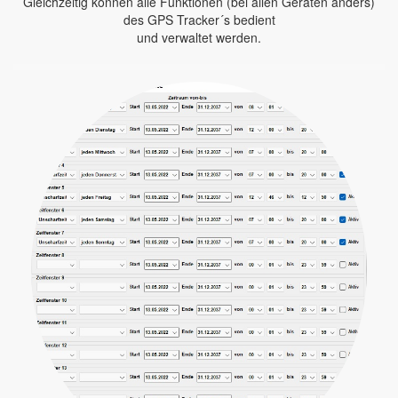
Gleichzeitig können alle Funktionen (bei allen Geräten anders)
des GPS Tracker´s bedient
und verwaltet werden.