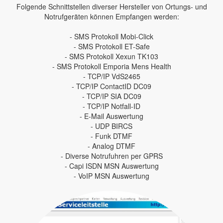
Folgende Schnittstellen diverser Hersteller von Ortungs- und
Notrufgeräten können Empfangen werden:
- SMS Protokoll Mobi-Click
- SMS Protokoll ET-Safe
- SMS Protokoll Xexun TK103
- SMS Protokoll Emporia Mens Health
- TCP/IP VdS2465
- TCP/IP ContactID DC09
- TCP/IP SIA DC09
- TCP/IP Notfall-ID
- E-Mail Auswertung
- UDP BIRCS
- Funk DTMF
- Analog DTMF
- Diverse Notrufuhren per GPRS
- Capi ISDN MSN Auswertung
- VoIP MSN Auswertung