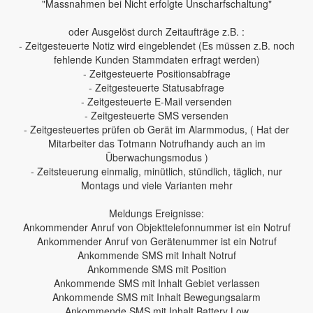
"Massnahmen bei Nicht erfolgte Unscharfschaltung"
oder Ausgelöst durch Zeitaufträge z.B. :
- Zeitgesteuerte Notiz wird eingeblendet (Es müssen z.B. noch
fehlende Kunden Stammdaten erfragt werden)
- Zeitgesteuerte Positionsabfrage
- Zeitgesteuerte Statusabfrage
- Zeitgesteuerte E-Mail versenden
- Zeitgesteuerte SMS versenden
- Zeitgesteuertes prüfen ob Gerät im Alarmmodus, ( Hat der
Mitarbeiter das Totmann Notrufhandy auch an im
Überwachungsmodus )
- Zeitsteuerung einmalig, minütlich, stündlich, täglich, nur
Montags und viele Varianten mehr
Meldungs Ereignisse:
Ankommender Anruf von Objekttelefonnummer ist ein Notruf
Ankommender Anruf von Gerätenummer ist ein Notruf
Ankommende SMS mit Inhalt Notruf
Ankommende SMS mit Position
Ankommende SMS mit Inhalt Gebiet verlassen
Ankommende SMS mit Inhalt Bewegungsalarm
Ankommende SMS mit Inhalt Battery Low