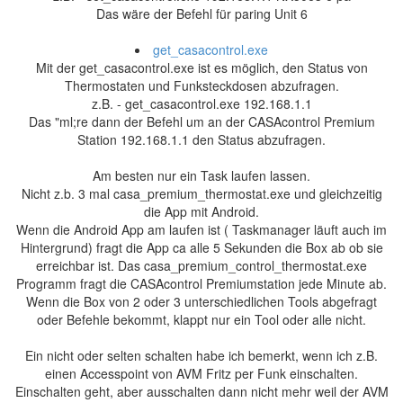
Das wäre der Befehl für paring Unit 6
get_casacontrol.exe
Mit der get_casacontrol.exe ist es möglich, den Status von
Thermostaten und Funksteckdosen abzufragen.
z.B. - get_casacontrol.exe 192.168.1.1
Das "ml;re dann der Befehl um an der CASAcontrol Premium
Station 192.168.1.1 den Status abzufragen.
Am besten nur ein Task laufen lassen.
Nicht z.b. 3 mal casa_premium_thermostat.exe und gleichzeitig
die App mit Android.
Wenn die Android App am laufen ist ( Taskmanager läuft auch im
Hintergrund) fragt die App ca alle 5 Sekunden die Box ab ob sie
erreichbar ist. Das casa_premium_control_thermostat.exe
Programm fragt die CASAcontrol Premiumstation jede Minute ab.
Wenn die Box von 2 oder 3 unterschiedlichen Tools abgefragt
oder Befehle bekommt, klappt nur ein Tool oder alle nicht.
Ein nicht oder selten schalten habe ich bemerkt, wenn ich z.B.
einen Accesspoint von AVM Fritz per Funk einschalten.
Einschalten geht, aber ausschalten dann nicht mehr weil der AVM