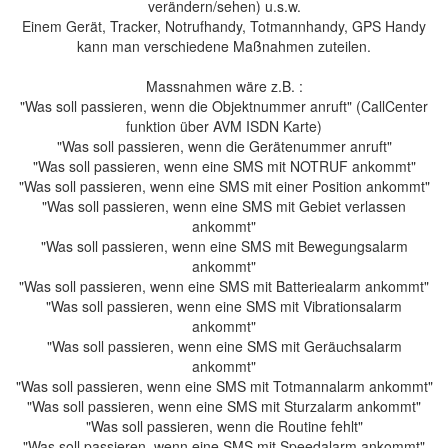
verändern/sehen) u.s.w.
Einem Gerät, Tracker, Notrufhandy, Totmannhandy, GPS Handy
kann man verschiedene Maßnahmen zuteilen.
Massnahmen wäre z.B. :
"Was soll passieren, wenn die Objektnummer anruft" (CallCenter
funktion über AVM ISDN Karte)
"Was soll passieren, wenn die Gerätenummer anruft"
"Was soll passieren, wenn eine SMS mit NOTRUF ankommt"
"Was soll passieren, wenn eine SMS mit einer Position ankommt"
"Was soll passieren, wenn eine SMS mit Gebiet verlassen
ankommt"
"Was soll passieren, wenn eine SMS mit Bewegungsalarm
ankommt"
"Was soll passieren, wenn eine SMS mit Batteriealarm ankommt"
"Was soll passieren, wenn eine SMS mit Vibrationsalarm
ankommt"
"Was soll passieren, wenn eine SMS mit Geräuchsalarm
ankommt"
"Was soll passieren, wenn eine SMS mit Totmannalarm ankommt"
"Was soll passieren, wenn eine SMS mit Sturzalarm ankommt"
"Was soll passieren, wenn die Routine fehlt"
"Was soll passieren, wenn eine SMS mit Speedalarm ankommt"