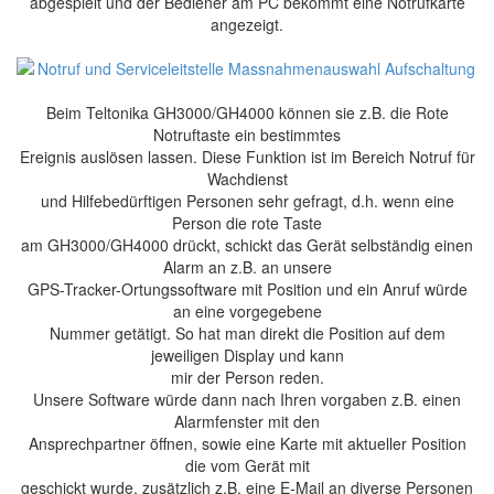
abgespielt und der Bediener am PC bekommt eine Notrufkarte
angezeigt.
Beim Teltonika GH3000/GH4000 können sie z.B. die Rote
Notruftaste ein bestimmtes
Ereignis auslösen lassen. Diese Funktion ist im Bereich Notruf für
Wachdienst
und Hilfebedürftigen Personen sehr gefragt, d.h. wenn eine
Person die rote Taste
am GH3000/GH4000 drückt, schickt das Gerät selbständig einen
Alarm an z.B. an unsere
GPS-Tracker-Ortungssoftware mit Position und ein Anruf würde
an eine vorgegebene
Nummer getätigt. So hat man direkt die Position auf dem
jeweiligen Display und kann
mir der Person reden.
Unsere Software würde dann nach Ihren vorgaben z.B. einen
Alarmfenster mit den
Ansprechpartner öffnen, sowie eine Karte mit aktueller Position
die vom Gerät mit
geschickt wurde, zusätzlich z.B. eine E-Mail an diverse Personen