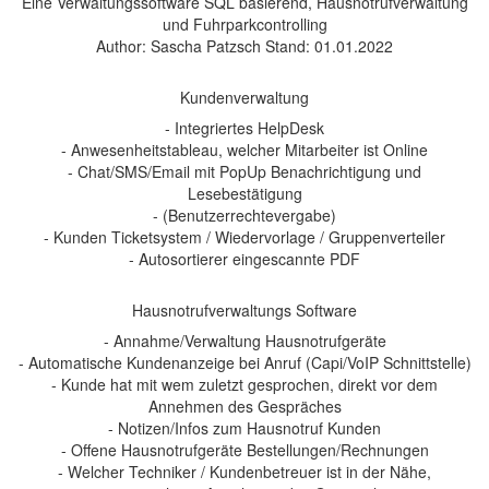
Eine Verwaltungssoftware SQL basierend, Hausnotrufverwaltung
und Fuhrparkcontrolling
Author: Sascha Patzsch Stand: 01.01.2022
Kundenverwaltung
- Integriertes HelpDesk
- Anwesenheitstableau, welcher Mitarbeiter ist Online
- Chat/SMS/Email mit PopUp Benachrichtigung und
Lesebestätigung
- (Benutzerrechtevergabe)
- Kunden Ticketsystem / Wiedervorlage / Gruppenverteiler
- Autosortierer eingescannte PDF
Hausnotrufverwaltungs Software
- Annahme/Verwaltung Hausnotrufgeräte
- Automatische Kundenanzeige bei Anruf (Capi/VoIP Schnittstelle)
- Kunde hat mit wem zuletzt gesprochen, direkt vor dem
Annehmen des Gespräches
- Notizen/Infos zum Hausnotruf Kunden
- Offene Hausnotrufgeräte Bestellungen/Rechnungen
- Welcher Techniker / Kundenbetreuer ist in der Nähe,