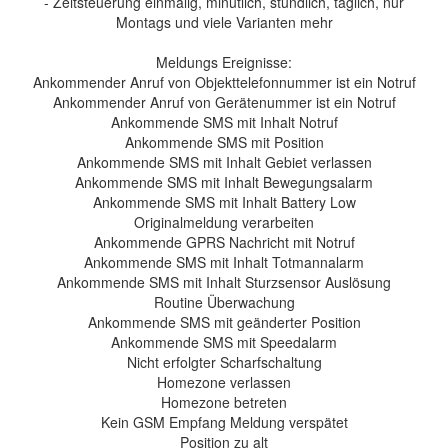
- Zeitsteuerung einmalig, minütlich, stündlich, täglich, nur
Montags und viele Varianten mehr
Meldungs Ereignisse:
Ankommender Anruf von Objekttelefonnummer ist ein Notruf
Ankommender Anruf von Gerätenummer ist ein Notruf
Ankommende SMS mit Inhalt Notruf
Ankommende SMS mit Position
Ankommende SMS mit Inhalt Gebiet verlassen
Ankommende SMS mit Inhalt Bewegungsalarm
Ankommende SMS mit Inhalt Battery Low
Originalmeldung verarbeiten
Ankommende GPRS Nachricht mit Notruf
Ankommende SMS mit Inhalt Totmannalarm
Ankommende SMS mit Inhalt Sturzsensor Auslösung
Routine Überwachung
Ankommende SMS mit geänderter Position
Ankommende SMS mit Speedalarm
Nicht erfolgter Scharfschaltung
Homezone verlassen
Homezone betreten
Kein GSM Empfang Meldung verspätet
Position zu alt