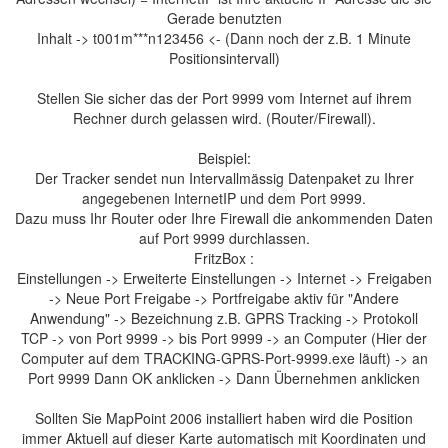
Gerade benutzten
Inhalt -> t001m***n123456 <- (Dann noch der z.B. 1 Minute
Positionsintervall)
Stellen Sie sicher das der Port 9999 vom Internet auf ihrem
Rechner durch gelassen wird. (Router/Firewall).
Beispiel:
Der Tracker sendet nun Intervallmässig Datenpaket zu Ihrer
angegebenen InternetIP und dem Port 9999.
Dazu muss Ihr Router oder Ihre Firewall die ankommenden Daten
auf Port 9999 durchlassen.
FritzBox :
Einstellungen -> Erweiterte Einstellungen -> Internet -> Freigaben
-> Neue Port Freigabe -> Portfreigabe aktiv für "Andere
Anwendung" -> Bezeichnung z.B. GPRS Tracking -> Protokoll
TCP -> von Port 9999 -> bis Port 9999 -> an Computer (Hier der
Computer auf dem TRACKING-GPRS-Port-9999.exe läuft) -> an
Port 9999 Dann OK anklicken -> Dann Übernehmen anklicken
Sollten Sie MapPoint 2006 installiert haben wird die Position
immer Aktuell auf dieser Karte automatisch mit Koordinaten und