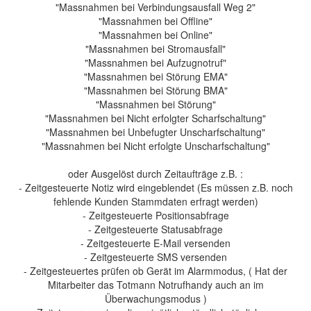
"Massnahmen bei Verbindungsausfall Weg 2"
"Massnahmen bei Offline"
"Massnahmen bei Online"
"Massnahmen bei Stromausfall"
"Massnahmen bei Aufzugnotruf"
"Massnahmen bei Störung EMA"
"Massnahmen bei Störung BMA"
"Massnahmen bei Störung"
"Massnahmen bei Nicht erfolgter Scharfschaltung"
"Massnahmen bei Unbefugter Unscharfschaltung"
"Massnahmen bei Nicht erfolgte Unscharfschaltung"
oder Ausgelöst durch Zeitaufträge z.B. :
- Zeitgesteuerte Notiz wird eingeblendet (Es müssen z.B. noch
fehlende Kunden Stammdaten erfragt werden)
- Zeitgesteuerte Positionsabfrage
- Zeitgesteuerte Statusabfrage
- Zeitgesteuerte E-Mail versenden
- Zeitgesteuerte SMS versenden
- Zeitgesteuertes prüfen ob Gerät im Alarmmodus, ( Hat der
Mitarbeiter das Totmann Notrufhandy auch an im
Überwachungsmodus )