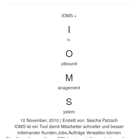
IOMS =
I
n-
O
utbound
M
anagement
S
ystem
10 November, 2010 | Erstellt von: Sascha Patzsch
IOMS ist ein Tool damit Mitarbeiter schneller und besser
miteinander Kunden,Jobs,Aufträge Verwalten können