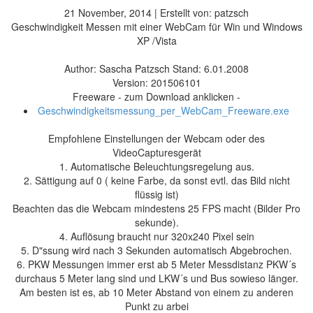
21 November, 2014 | Erstellt von: patzsch
Geschwindigkeit Messen mit einer WebCam für Win und Windows
XP /Vista
Author: Sascha Patzsch Stand: 6.01.2008
Version: 201506101
Freeware - zum Download anklicken -
Geschwindigkeitsmessung_per_WebCam_Freeware.exe
Empfohlene Einstellungen der Webcam oder des
VideoCapturesgerät
1. Automatische Beleuchtungsregelung aus.
2. Sättigung auf 0 ( keine Farbe, da sonst evtl. das Bild nicht
flüssig ist)
Beachten das die Webcam mindestens 25 FPS macht (Bilder Pro
sekunde).
4. Auflösung braucht nur 320x240 Pixel sein
5. D"ssung wird nach 3 Sekunden automatisch Abgebrochen.
6. PKW Messungen immer erst ab 5 Meter Messdistanz PKW´s
durchaus 5 Meter lang sind und LKW´s und Bus sowieso länger.
Am besten ist es, ab 10 Meter Abstand von einem zu anderen
Punkt zu arbei