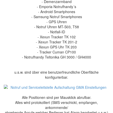
- Demenzarmband
- Emporia Notrufhandy´s
- Android Smartphones
- Samsung Notruf Smartphones
- GPS Uhren
- Notruf Uhren MT-S03, T58
- Notfall-ID
- Xexun Tracker TK 102
- Xexun Tracker TK 201-2
- Xexun GPS Uhr TK 203
- Tracker Cuman CP100
- Notrufhandy Teltonika GH 3000 / GH4000
u.s.w. sind über eine benutzerfreundliche Oberfläche
konfigurierbar.
Alle Positionen sind per Mausklick abrufbar.
Alles wird protokolliert (SMS verschickt, empfangen,
ankommende/
abgehende Anrufe welcher Bediener hat Alarm bearbeitet u.s.w.)