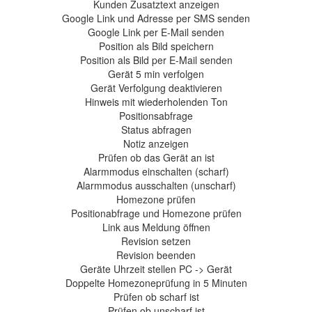
Kunden Zusatztext anzeigen
Google Link und Adresse per SMS senden
Google Link per E-Mail senden
Position als Bild speichern
Position als Bild per E-Mail senden
Gerät 5 min verfolgen
Gerät Verfolgung deaktivieren
Hinweis mit wiederholenden Ton
Positionsabfrage
Status abfragen
Notiz anzeigen
Prüfen ob das Gerät an ist
Alarmmodus einschalten (scharf)
Alarmmodus ausschalten (unscharf)
Homezone prüfen
Positionabfrage und Homezone prüfen
Link aus Meldung öffnen
Revision setzen
Revision beenden
Geräte Uhrzeit stellen PC -> Gerät
Doppelte Homezoneprüfung in 5 Minuten
Prüfen ob scharf ist
Prüfen ob unscharf ist