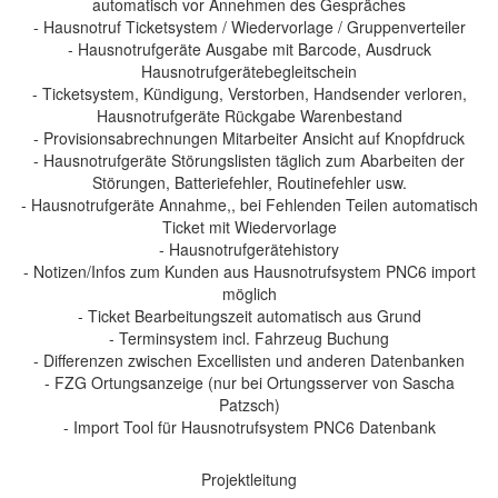
automatisch vor Annehmen des Gespräches
- Hausnotruf Ticketsystem / Wiedervorlage / Gruppenverteiler
- Hausnotrufgeräte Ausgabe mit Barcode, Ausdruck
Hausnotrufgerätebegleitschein
- Ticketsystem, Kündigung, Verstorben, Handsender verloren,
Hausnotrufgeräte Rückgabe Warenbestand
- Provisionsabrechnungen Mitarbeiter Ansicht auf Knopfdruck
- Hausnotrufgeräte Störungslisten täglich zum Abarbeiten der
Störungen, Batteriefehler, Routinefehler usw.
- Hausnotrufgeräte Annahme,, bei Fehlenden Teilen automatisch
Ticket mit Wiedervorlage
- Hausnotrufgerätehistory
- Notizen/Infos zum Kunden aus Hausnotrufsystem PNC6 import
möglich
- Ticket Bearbeitungszeit automatisch aus Grund
- Terminsystem incl. Fahrzeug Buchung
- Differenzen zwischen Excellisten und anderen Datenbanken
- FZG Ortungsanzeige (nur bei Ortungsserver von Sascha
Patzsch)
- Import Tool für Hausnotrufsystem PNC6 Datenbank
Projektleitung