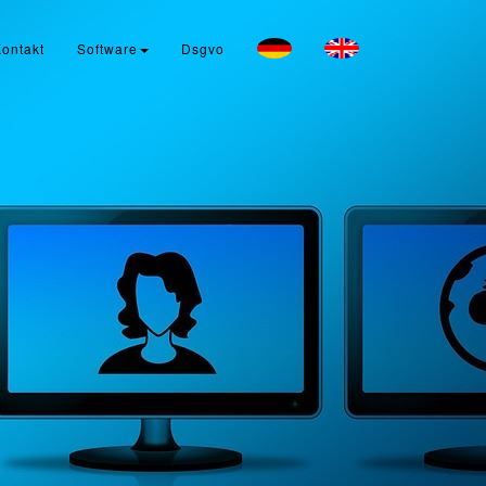
ontakt
Software
Dsgvo