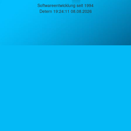
Softwareentwicklung seit 1994
Detern 19:24:11 08.08.2026