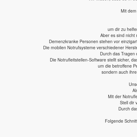
Mit dem 
um dir zu helfe
Aber es sind nicht 
Demenzkranke Personen stehen vor einzigartig
Die mobilen Notrufsysteme verschiedener Herstel
Durch das Tragen 
Die Notrufleitstellen-Software stellt sicher,
um die betroffene P
sondern auch ihren
Unse
Al
Mit der Notruf
Stell dir
Durch das
Folgende Schnit