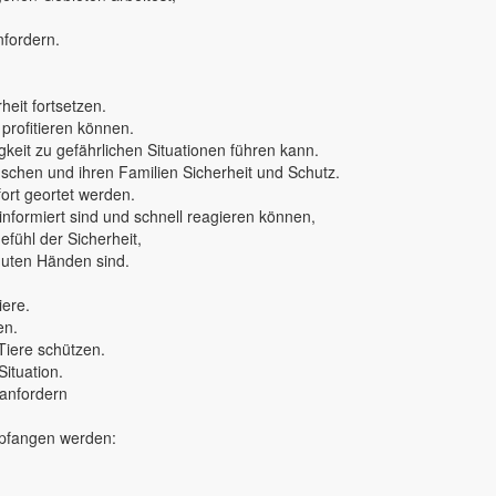
nfordern.
eit fortsetzen.
 profitieren können.
keit zu gefährlichen Situationen führen kann.
nschen und ihren Familien Sicherheit und Schutz.
rt geortet werden.
 informiert sind und schnell reagieren können,
fühl der Sicherheit,
 guten Händen sind.
iere.
en.
Tiere schützen.
Situation.
 anfordern
mpfangen werden: